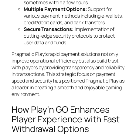
sometimes within a few hours.
Multiple Payment Options:
Support for
various payment methods including e-wallets,
credit/debit cards, and bank transfers.
Secure Transactions:
Implementation of
cutting-edge security protocols to protect
user data and funds.
Pragmatic Play’s rapid payment solutions not only
improve operational efficiency but also build trust
with players by providing transparency and reliability
in transactions. This strategic focus on payment
speed and security has positioned Pragmatic Play as
a leader in creating a smooth and enjoyable gaming
environment.
How Play’n GO Enhances
Player Experience with Fast
Withdrawal Options