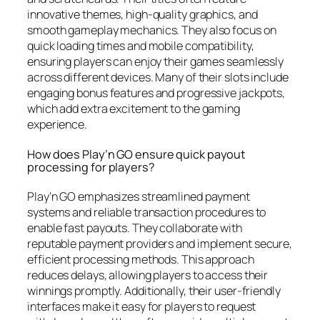
innovative themes, high-quality graphics, and
smooth gameplay mechanics. They also focus on
quick loading times and mobile compatibility,
ensuring players can enjoy their games seamlessly
across different devices. Many of their slots include
engaging bonus features and progressive jackpots,
which add extra excitement to the gaming
experience.
How does Play’n GO ensure quick payout
processing for players?
Play’n GO emphasizes streamlined payment
systems and reliable transaction procedures to
enable fast payouts. They collaborate with
reputable payment providers and implement secure,
efficient processing methods. This approach
reduces delays, allowing players to access their
winnings promptly. Additionally, their user-friendly
interfaces make it easy for players to request