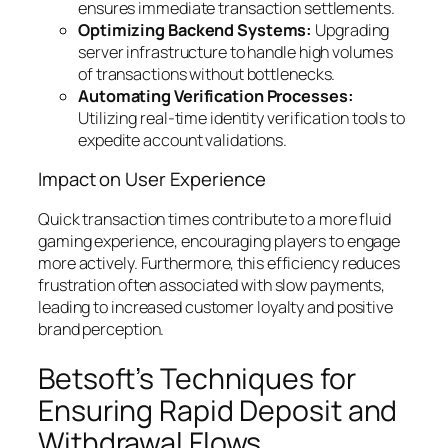
ensures immediate transaction settlements.
Optimizing Backend Systems:
Upgrading
server infrastructure to handle high volumes
of transactions without bottlenecks.
Automating Verification Processes:
Utilizing real-time identity verification tools to
expedite account validations.
Impact on User Experience
Quick transaction times contribute to a more fluid
gaming experience, encouraging players to engage
more actively.
Furthermore, this efficiency reduces
frustration often associated with slow payments,
leading to increased customer loyalty and positive
brand perception.
Betsoft’s Techniques for
Ensuring Rapid Deposit and
Withdrawal Flows