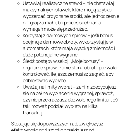
Ustawiaj realistyczne stawki – nie obstawiaj
maksymalnych stawek, które mogą szybko
wyczerpać przyznane środki, ale jednocześnie
nie graj za mało, bo proces spełniania
wymagań może się przedłużać.
Korzystaj z darmowych spinów – jeśli bonus
obejmuje darmowe obroty, wykorzystaj je w
automatach, które mają wysoką zmienność i
duże potencjalne wygrane.
Śledź postępy w sekcji „Moje bonusy” –
regularne sprawdzanie stanu obrotu pozwala
kontrolować, ile jeszcze musisz zagrać, aby
odblokować wypłatę.
Uważaj na limity wypłat – zanim zdecydujesz
się na pełne wypłacenie wygranej, sprawdź,
czy nie przekraczasz dozwolonego limitu. Jeśli
tak, rozważ podział wypłaty na kilka
transakcji.
Stosując się do powyższych rad, zwiększysz
efektywność gry i szybko przejdziesz od