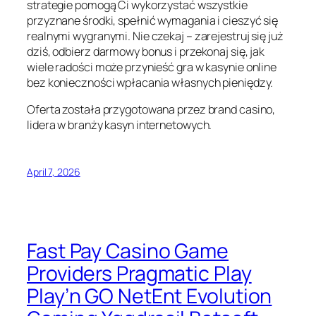
strategie pomogą Ci wykorzystać wszystkie
przyznane środki, spełnić wymagania i cieszyć się
realnymi wygranymi. Nie czekaj – zarejestruj się już
dziś, odbierz darmowy bonus i przekonaj się, jak
wiele radości może przynieść gra w kasynie online
bez konieczności wpłacania własnych pieniędzy.
Oferta została przygotowana przez brand casino,
lidera w branży kasyn internetowych.
April 7, 2026
Fast Pay Casino Game
Providers Pragmatic Play
Play’n GO NetEnt Evolution