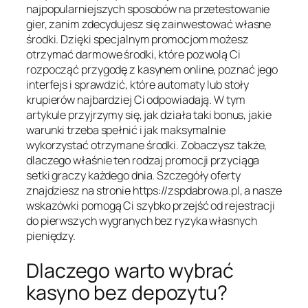
najpopularniejszych sposobów na przetestowanie
gier, zanim zdecydujesz się zainwestować własne
środki. Dzięki specjalnym promocjom możesz
otrzymać darmowe środki, które pozwolą Ci
rozpocząć przygodę z kasynem online, poznać jego
interfejs i sprawdzić, które automaty lub stoły
krupierów najbardziej Ci odpowiadają. W tym
artykule przyjrzymy się, jak działa taki bonus, jakie
warunki trzeba spełnić i jak maksymalnie
wykorzystać otrzymane środki. Zobaczysz także,
dlaczego właśnie ten rodzaj promocji przyciąga
setki graczy każdego dnia. Szczegóły oferty
znajdziesz na stronie https://zspdabrowa.pl, a nasze
wskazówki pomogą Ci szybko przejść od rejestracji
do pierwszych wygranych bez ryzyka własnych
pieniędzy.
Dlaczego warto wybrać
kasyno bez depozytu?