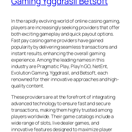
Gaming Yggdrasil Betsoft
In the rapidly evolving world of online casino gaming,
players are increasingly seeking providers that offer
both exciting gameplay and quick payout options.
Fast pay casino game providers have gained
popularity by delivering seamless transactions and
instant results, enhancing the overall gaming
experience. Among the leading names in this
industry are Pragmatic Play, Play’n GO, NetEnt,
Evolution Gaming, Yggdrasil, and Betsoft, each
renowned for their innovative approaches and high-
quality content.
These providers are at the forefront of integrating
advanced technology to ensure fast and secure
transactions, making them highly trusted among
players worldwide. Their game catalogs include a
wide range of slots, live dealer games, and
innovative features designed to maximize player