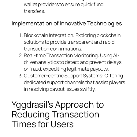
wallet providers to ensure quick fund
transfers.
Implementation of Innovative Technologies
Blockchain Integration:
Exploring blockchain
solutions to provide transparent and rapid
transaction confirmations.
Real-time Transaction Monitoring:
Using AI-
driven analytics to detect and prevent delays
or fraud, expediting legitimate payouts.
Customer-centric Support Systems:
Offering
dedicated support channels that assist players
in resolving payout issues swiftly.
Yggdrasil’s Approach to
Reducing Transaction
Times for Users