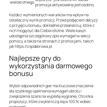
wielokrotnego
promocja aktywowana jest osobno.
Każde z wymienionych warunków ma wpływ na
ostateczny wynik promocji. Przed podjęciem decyzji
o przyjęciu bonusu, dokładnie przeanalizuj, które z
nich mogą być dla Ciebie istotne. Wiele kasyn
udostępnia szczegółowy opis wymagań w sekcji
pomocy, a także na stronach z promocjami, takich
jak https://zspdabrowa.pl.
Najlepsze gry do
wykorzystania darmowego
bonusu
Wybór odpowiednich gier ma kluczowe znaczenie
dla szybkiego spełnienia wymagań obrotu i
zwiększenia szans na wypłatę wygranej. Oto kilka
propozycji, które zwykle liczą się w 100 % wobec
wymagań: