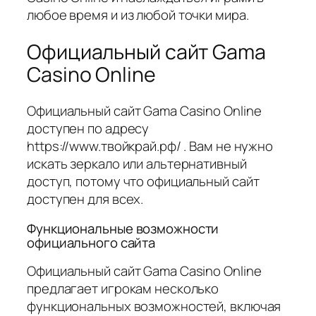
любое время и из любой точки мира.
Официальный сайт Gama
Casino Online
Официальный сайт Gama Casino Online
доступен по адресу
https://www.твойкрай.рф/ . Вам не нужно
искать зеркало или альтернативный
доступ, потому что официальный сайт
доступен для всех.
Функциональные возможности
официального сайта
Официальный сайт Gama Casino Online
предлагает игрокам несколько
функциональных возможностей, включая