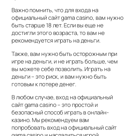
Важно помнить, что для входа на
официальный сайт gama casino, вам нужно
быть старше 18 лет. Если вы еще не
достигли этого возраста, то вам не
рекомендуется играть на деньги.
Также, вам нужно быть осторожным при
игре на деньги, и не играть больше, чем
вы можете себе позволить. Играть на
деньги – это риск, и вам нужно быть
готовым к потере денег.
В любом случае, вход на официальный
сайт gama casino – это простой и
безопасный способ играть в онлайн-
казино. Мы рекомендуем вам
попробовать вход на официальный сайт
gama casino и насладиться игрой.