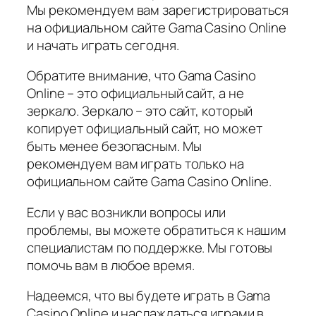
Мы рекомендуем вам зарегистрироваться
на официальном сайте Gama Casino Online
и начать играть сегодня.
Обратите внимание, что Gama Casino
Online – это официальный сайт, а не
зеркало. Зеркало – это сайт, который
копирует официальный сайт, но может
быть менее безопасным. Мы
рекомендуем вам играть только на
официальном сайте Gama Casino Online.
Если у вас возникли вопросы или
проблемы, вы можете обратиться к нашим
специалистам по поддержке. Мы готовы
помочь вам в любое время.
Надеемся, что вы будете играть в Gama
Casino Online и наслаждаться играми в