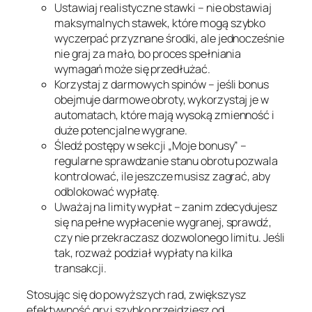
Ustawiaj realistyczne stawki – nie obstawiaj
maksymalnych stawek, które mogą szybko
wyczerpać przyznane środki, ale jednocześnie
nie graj za mało, bo proces spełniania
wymagań może się przedłużać.
Korzystaj z darmowych spinów – jeśli bonus
obejmuje darmowe obroty, wykorzystaj je w
automatach, które mają wysoką zmienność i
duże potencjalne wygrane.
Śledź postępy w sekcji „Moje bonusy” –
regularne sprawdzanie stanu obrotu pozwala
kontrolować, ile jeszcze musisz zagrać, aby
odblokować wypłatę.
Uważaj na limity wypłat – zanim zdecydujesz
się na pełne wypłacenie wygranej, sprawdź,
czy nie przekraczasz dozwolonego limitu. Jeśli
tak, rozważ podział wypłaty na kilka
transakcji.
Stosując się do powyższych rad, zwiększysz
efektywność gry i szybko przejdziesz od