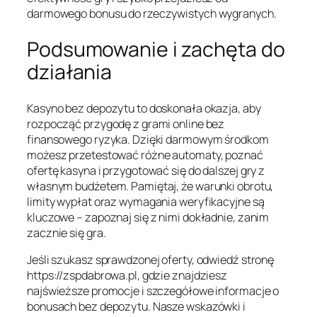
darmowego bonusu do rzeczywistych wygranych.
Podsumowanie i zachęta do
działania
Kasyno bez depozytu to doskonała okazja, aby
rozpocząć przygodę z grami online bez
finansowego ryzyka. Dzięki darmowym środkom
możesz przetestować różne automaty, poznać
ofertę kasyna i przygotować się do dalszej gry z
własnym budżetem. Pamiętaj, że warunki obrotu,
limity wypłat oraz wymagania weryfikacyjne są
kluczowe – zapoznaj się z nimi dokładnie, zanim
zacznie się gra.
Jeśli szukasz sprawdzonej oferty, odwiedź stronę
https://zspdabrowa.pl, gdzie znajdziesz
najświeższe promocje i szczegółowe informacje o
bonusach bez depozytu. Nasze wskazówki i