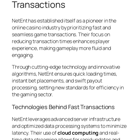
Transactions
NetEnt has established itself as a pioneer in the
online casino industry by prioritizing fast and
seamless game transactions. Their focus on
reducing transaction times enhances player
experience, making gameplay more fluid and
engaging.
Through cutting-edge technology and innovative
algorithms, NetEnt ensures quick loading times,
instant bet placements, and swift payout
processing, setting new standards for efficiency in
the gaming sector.
Technologies Behind Fast Transactions
NetEnt leverages advanced server infrastructure
and optimized data processing systems to minimize
latency. Their use of
cloud computing
and
real-
time data streaming
allows for rapid updates and