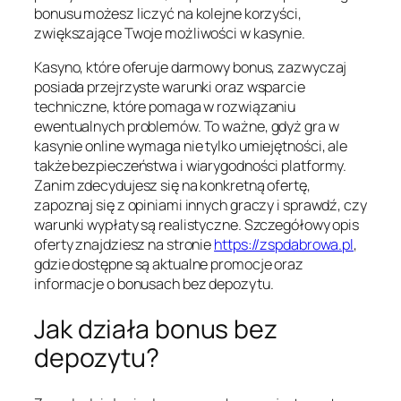
bonusu możesz liczyć na kolejne korzyści,
zwiększające Twoje możliwości w kasynie.
Kasyno, które oferuje darmowy bonus, zazwyczaj
posiada przejrzyste warunki oraz wsparcie
techniczne, które pomaga w rozwiązaniu
ewentualnych problemów. To ważne, gdyż gra w
kasynie online wymaga nie tylko umiejętności, ale
także bezpieczeństwa i wiarygodności platformy.
Zanim zdecydujesz się na konkretną ofertę,
zapoznaj się z opiniami innych graczy i sprawdź, czy
warunki wypłaty są realistyczne. Szczegółowy opis
oferty znajdziesz na stronie
https://zspdabrowa.pl
,
gdzie dostępne są aktualne promocje oraz
informacje o bonusach bez depozytu.
Jak działa bonus bez
depozytu?