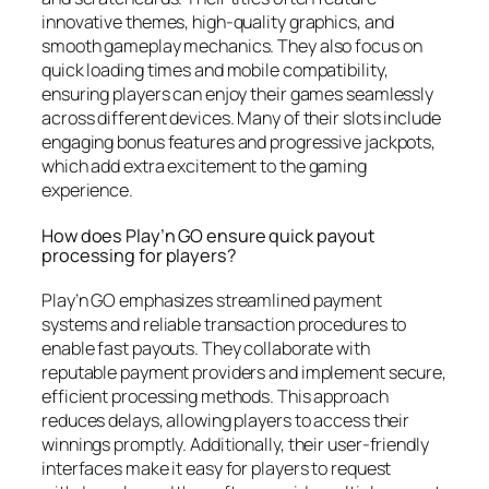
innovative themes, high-quality graphics, and
smooth gameplay mechanics. They also focus on
quick loading times and mobile compatibility,
ensuring players can enjoy their games seamlessly
across different devices. Many of their slots include
engaging bonus features and progressive jackpots,
which add extra excitement to the gaming
experience.
How does Play’n GO ensure quick payout
processing for players?
Play’n GO emphasizes streamlined payment
systems and reliable transaction procedures to
enable fast payouts. They collaborate with
reputable payment providers and implement secure,
efficient processing methods. This approach
reduces delays, allowing players to access their
winnings promptly. Additionally, their user-friendly
interfaces make it easy for players to request