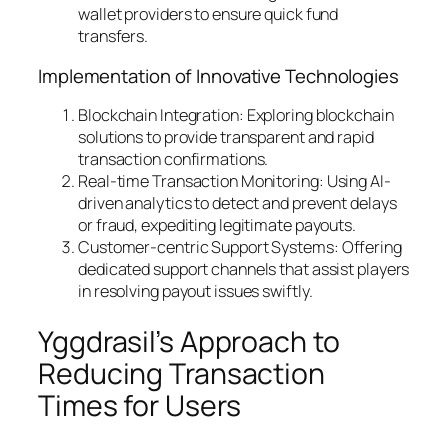
wallet providers to ensure quick fund
transfers.
Implementation of Innovative Technologies
Blockchain Integration:
Exploring blockchain
solutions to provide transparent and rapid
transaction confirmations.
Real-time Transaction Monitoring:
Using AI-
driven analytics to detect and prevent delays
or fraud, expediting legitimate payouts.
Customer-centric Support Systems:
Offering
dedicated support channels that assist players
in resolving payout issues swiftly.
Yggdrasil’s Approach to
Reducing Transaction
Times for Users