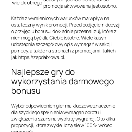
wielokrotnego
promocja aktywowana jest osobno.
Każde z wymienionych warunków ma wpływ na
ostateczny wynik promocji. Przed podjęciem decyzji
o przyjęciu bonusu, dokładnie przeanalizuj, które z
nich mogą być dla Ciebie istotne. Wiele kasyn
udostępnia szczegółowy opis wymagań w sekcji
pomocy, a także na stronach z promocjami, takich
jak https://zspdabrowa.pl.
Najlepsze gry do
wykorzystania darmowego
bonusu
Wybór odpowiednich gier ma kluczowe znaczenie
dla szybkiego spełnienia wymagań obrotu i
zwiększenia szans na wypłatę wygranej. Oto kilka
propozycji, które zwykle liczą się w 100 % wobec
wymagań: