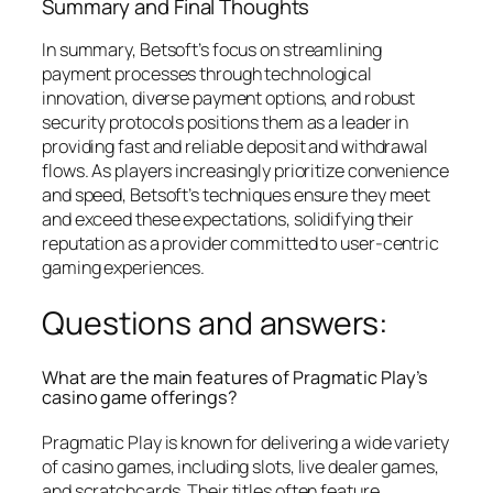
Summary and Final Thoughts
In summary, Betsoft’s focus on streamlining
payment processes through technological
innovation, diverse payment options, and robust
security protocols positions them as a leader in
providing fast and reliable deposit and withdrawal
flows. As players increasingly prioritize convenience
and speed, Betsoft’s techniques ensure they meet
and exceed these expectations, solidifying their
reputation as a provider committed to user-centric
gaming experiences.
Questions and answers:
What are the main features of Pragmatic Play’s
casino game offerings?
Pragmatic Play is known for delivering a wide variety
of casino games, including slots, live dealer games,
and scratchcards. Their titles often feature