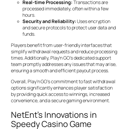
Real-time Processing:
Transactions are
processed immediately, often within a few
hours.
Security and Reliability:
Uses encryption
and secure protocols to protect user data and
funds.
Players benefit from user-friendly interfaces that
simplify withdrawal requests and reduce processing
times. Additionally, Play’n GO’s dedicated support
team promptly addresses any issues that may arise,
ensuring a smooth and efficient payout process.
Overall, Play’n GO’s commitment to fast withdrawal
options significantly enhances player satisfaction
by providing quick access to winnings, increased
convenience, and a secure gaming environment.
NetEnt’s Innovations in
Speedy Casino Game