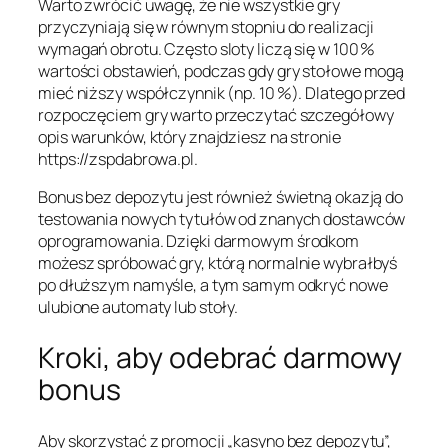
Warto zwrócić uwagę, że nie wszystkie gry
przyczyniają się w równym stopniu do realizacji
wymagań obrotu. Często sloty liczą się w 100 %
wartości obstawień, podczas gdy gry stołowe mogą
mieć niższy współczynnik (np. 10 %). Dlatego przed
rozpoczęciem gry warto przeczytać szczegółowy
opis warunków, który znajdziesz na stronie
https://zspdabrowa.pl.
Bonus bez depozytu jest również świetną okazją do
testowania nowych tytułów od znanych dostawców
oprogramowania. Dzięki darmowym środkom
możesz spróbować gry, którą normalnie wybrałbyś
po dłuższym namyśle, a tym samym odkryć nowe
ulubione automaty lub stoły.
Kroki, aby odebrać darmowy
bonus
Aby skorzystać z promocji „kasyno bez depozytu”,