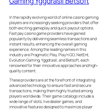
Gaming Yggdrasil Betsoft
In the rapidly evolving world of online casino gaming,
players are increasingly seeking providers that offer
both exciting gameplay and quick payout options.
Fast pay casino game providers have gained
popularity by delivering seamless transactions and
instant results, enhancing the overall gaming
experience. Among the leading names in this
industry are Pragmatic Play, Play’n GO, NetEnt,
Evolution Gaming, Yggdrasil, and Betsoft, each
renowned for their innovative approaches and high-
quality content.
These providers are at the forefront of integrating
advanced technology to ensure fast and secure
transactions, making them highly trusted among
players worldwide. Their game catalogs include a
wide range of slots, live dealer games, and
innovative features designed to maximize player