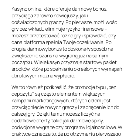
Kasyno online, które oferuje darmowy bonus,
przyciąga zarówno nowicjuszy, jak i
doświadczonych graczy. Po pierwsze, możliwość
gry bez wkładu eliminuje ryzyko finansowe –
możesz przetestować różne gry i sprawdzić, czy
dana platforma spełnia Twoje oczekiwania. Po
drugie, darmowy bonus to doskonały sposób na
zwiększenie szans na wygraną już na samym
początku. Wiele kasyn przyznaje startowy pakiet
środków, które po spełnieniu określonych wymagań
obrotowych można wypłacić.
Warto również podkreślić, że promocje typu „bez
depozytu” są często elementem większych
kampanii marketingowych, których celem jest
przyciągnięcie nowych graczy i zachęcenie ich do
dalszej gry. Dzięki temu możesz liczyć na
dodatkowe oferty, takie jak darmowe spiny,
podwojone wygrane czy programy lojalnościowe. W
praktyce oznacza to, że po otrzymaniu pierwszego