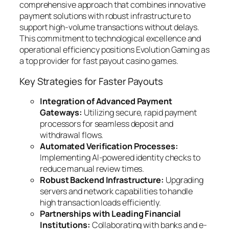
comprehensive approach that combines innovative
payment solutions with robust infrastructure to
support high-volume transactions without delays.
This commitment to technological excellence and
operational efficiency positions Evolution Gaming as
a top provider for fast payout casino games.
Key Strategies for Faster Payouts
Integration of Advanced Payment
Gateways:
Utilizing secure, rapid payment
processors for seamless deposit and
withdrawal flows.
Automated Verification Processes:
Implementing AI-powered identity checks to
reduce manual review times.
Robust Backend Infrastructure:
Upgrading
servers and network capabilities to handle
high transaction loads efficiently.
Partnerships with Leading Financial
Institutions:
Collaborating with banks and e-