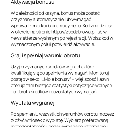
Aktywacja bonusu
W zależności od kasyna, bonus może zostać
przyznany automatycznie lub wymagać
wprowadzenia kodu promocyjnego. Kod znajdziesz
w ofercie na stronie https://zspdabrowa.pl lub w
newsletterze wysłanym po rejestracji. Wpisz kod w
wyznaczonym polu i potwierdź aktywację.
Graj i spełniaj warunki obrotu
Użyj przyznanych środków w grach, które
kwalifikują się do spełnienia wymagań. Monitoruj
postęp w sekcji „Moje bonusy” – większość kasyn
oferuje tam bieżące statystyki dotyczące wolnych
do obrotu środków i pozostałych wymagań.
Wypłata wygranej
Po spełnieniu wszystkich warunków obrotu możesz
złożyć wniosek o wypłatę. Wybierz preferowaną
metodę płatności, podaj wymagane informacje i