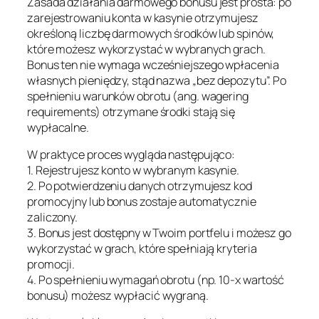
Zasada działania darmowego bonusu jest prosta: po
zarejestrowaniu konta w kasynie otrzymujesz
określoną liczbę darmowych środków lub spinów,
które możesz wykorzystać w wybranych grach.
Bonus ten nie wymaga wcześniejszego wpłacenia
własnych pieniędzy, stąd nazwa „bez depozytu”. Po
spełnieniu warunków obrotu (ang. wagering
requirements) otrzymane środki stają się
wypłacalne.
W praktyce proces wygląda następująco:
1. Rejestrujesz konto w wybranym kasynie.
2. Po potwierdzeniu danych otrzymujesz kod
promocyjny lub bonus zostaje automatycznie
zaliczony.
3. Bonus jest dostępny w Twoim portfelu i możesz go
wykorzystać w grach, które spełniają kryteria
promocji.
4. Po spełnieniu wymagań obrotu (np. 10‑x wartość
bonusu) możesz wypłacić wygraną.