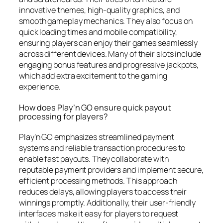
innovative themes, high-quality graphics, and
smooth gameplay mechanics. They also focus on
quick loading times and mobile compatibility,
ensuring players can enjoy their games seamlessly
across different devices. Many of their slots include
engaging bonus features and progressive jackpots,
which add extra excitement to the gaming
experience.
How does Play’n GO ensure quick payout
processing for players?
Play’n GO emphasizes streamlined payment
systems and reliable transaction procedures to
enable fast payouts. They collaborate with
reputable payment providers and implement secure,
efficient processing methods. This approach
reduces delays, allowing players to access their
winnings promptly. Additionally, their user-friendly
interfaces make it easy for players to request