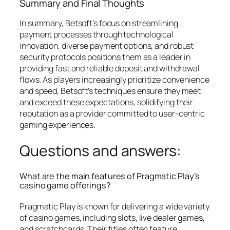
Summary and Final Thoughts
In summary, Betsoft’s focus on streamlining
payment processes through technological
innovation, diverse payment options, and robust
security protocols positions them as a leader in
providing fast and reliable deposit and withdrawal
flows. As players increasingly prioritize convenience
and speed, Betsoft’s techniques ensure they meet
and exceed these expectations, solidifying their
reputation as a provider committed to user-centric
gaming experiences.
Questions and answers:
What are the main features of Pragmatic Play’s
casino game offerings?
Pragmatic Play is known for delivering a wide variety
of casino games, including slots, live dealer games,
and scratchcards. Their titles often feature