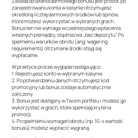
Zasada działania darmowego bonusu jest prosta: po
zarejestrowaniu konta w kasynie otrzymujesz
określoną liczbę darmowych środków lub spinów,
które możesz wykorzystać w wybranych grach.
Bonus ten nie wymaga wcześniejszego wpłacenia
własnych pieniędzy, stąd nazwa „bez depozytu”. Po
spełnieniu warunków obrotu (ang. wagering
requirements) otrzymane środki stają się
wypłacalne.
W praktyce proces wygląda następująco:
1. Rejestrujesz konto w wybranym kasynie.
2. Po potwierdzeniu danych otrzymujesz kod
promocyjny lub bonus zostaje automatycznie
zaliczony.
3. Bonus jest dostępny w Twoim portfelu i możesz go
wykorzystać w grach, które spełniają kryteria
promocji.
4. Po spełnieniu wymagań obrotu (np. 10‑x wartość
bonusu) możesz wypłacić wygraną.