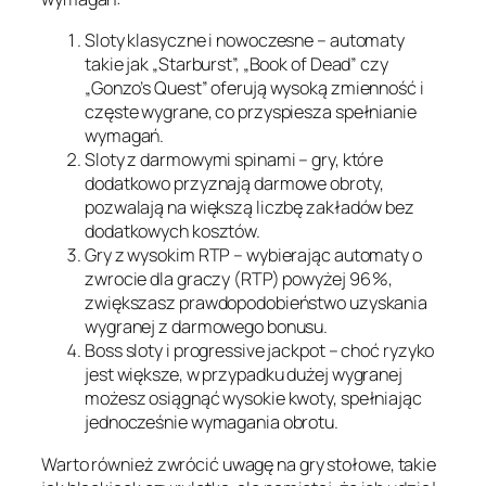
Sloty klasyczne i nowoczesne – automaty
takie jak „Starburst”, „Book of Dead” czy
„Gonzo’s Quest” oferują wysoką zmienność i
częste wygrane, co przyspiesza spełnianie
wymagań.
Sloty z darmowymi spinami – gry, które
dodatkowo przyznają darmowe obroty,
pozwalają na większą liczbę zakładów bez
dodatkowych kosztów.
Gry z wysokim RTP – wybierając automaty o
zwrocie dla graczy (RTP) powyżej 96 %,
zwiększasz prawdopodobieństwo uzyskania
wygranej z darmowego bonusu.
Boss sloty i progressive jackpot – choć ryzyko
jest większe, w przypadku dużej wygranej
możesz osiągnąć wysokie kwoty, spełniając
jednocześnie wymagania obrotu.
Warto również zwrócić uwagę na gry stołowe, takie