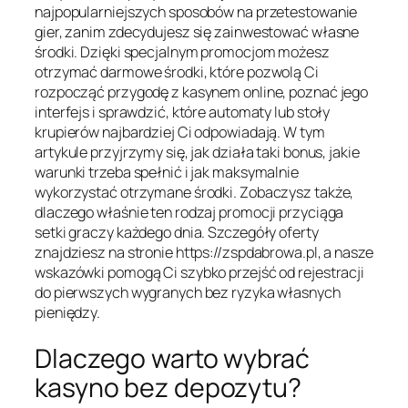
najpopularniejszych sposobów na przetestowanie
gier, zanim zdecydujesz się zainwestować własne
środki. Dzięki specjalnym promocjom możesz
otrzymać darmowe środki, które pozwolą Ci
rozpocząć przygodę z kasynem online, poznać jego
interfejs i sprawdzić, które automaty lub stoły
krupierów najbardziej Ci odpowiadają. W tym
artykule przyjrzymy się, jak działa taki bonus, jakie
warunki trzeba spełnić i jak maksymalnie
wykorzystać otrzymane środki. Zobaczysz także,
dlaczego właśnie ten rodzaj promocji przyciąga
setki graczy każdego dnia. Szczegóły oferty
znajdziesz na stronie https://zspdabrowa.pl, a nasze
wskazówki pomogą Ci szybko przejść od rejestracji
do pierwszych wygranych bez ryzyka własnych
pieniędzy.
Dlaczego warto wybrać
kasyno bez depozytu?