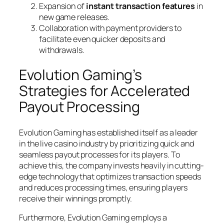
Expansion of
instant transaction features
in
new game releases.
Collaboration with
payment providers
to
facilitate even quicker deposits and
withdrawals.
Evolution Gaming’s
Strategies for Accelerated
Payout Processing
Evolution Gaming has established itself as a leader
in the live casino industry by prioritizing quick and
seamless payout processes for its players. To
achieve this, the company invests heavily in cutting-
edge technology that optimizes transaction speeds
and reduces processing times, ensuring players
receive their winnings promptly.
Furthermore, Evolution Gaming employs a