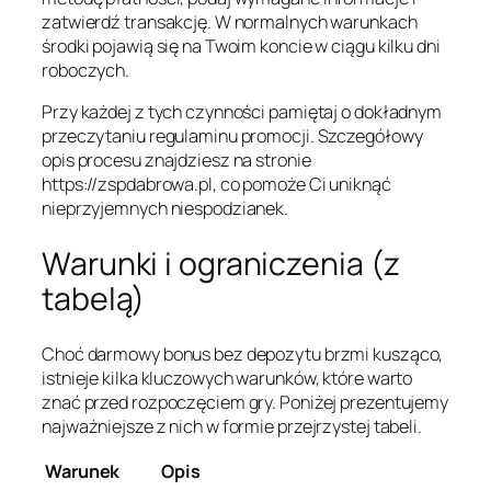
zatwierdź transakcję. W normalnych warunkach
środki pojawią się na Twoim koncie w ciągu kilku dni
roboczych.
Przy każdej z tych czynności pamiętaj o dokładnym
przeczytaniu regulaminu promocji. Szczegółowy
opis procesu znajdziesz na stronie
https://zspdabrowa.pl, co pomoże Ci uniknąć
nieprzyjemnych niespodzianek.
Warunki i ograniczenia (z
tabelą)
Choć darmowy bonus bez depozytu brzmi kusząco,
istnieje kilka kluczowych warunków, które warto
znać przed rozpoczęciem gry. Poniżej prezentujemy
najważniejsze z nich w formie przejrzystej tabeli.
Warunek
Opis