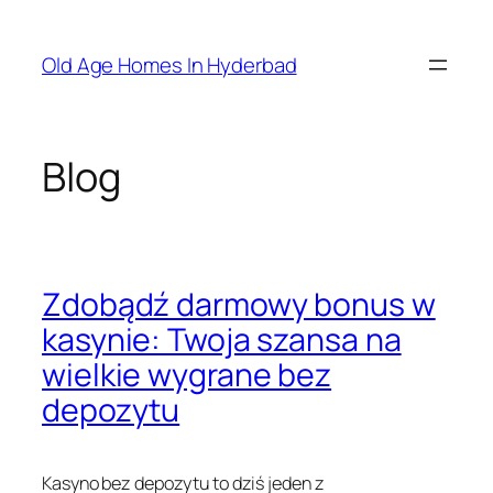
Skip
to
Old Age Homes In Hyderbad
content
Blog
Zdobądź darmowy bonus w
kasynie: Twoja szansa na
wielkie wygrane bez
depozytu
Kasyno bez depozytu to dziś jeden z