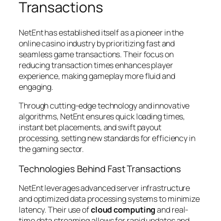
Transactions
NetEnt has established itself as a pioneer in the
online casino industry by prioritizing fast and
seamless game transactions. Their focus on
reducing transaction times enhances player
experience, making gameplay more fluid and
engaging.
Through cutting-edge technology and innovative
algorithms, NetEnt ensures quick loading times,
instant bet placements, and swift payout
processing, setting new standards for efficiency in
the gaming sector.
Technologies Behind Fast Transactions
NetEnt leverages advanced server infrastructure
and optimized data processing systems to minimize
latency. Their use of
cloud computing
and
real-
time data streaming
allows for rapid updates and