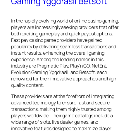
Gaming Yggdrasil Betsoft
In the rapidly evolving world of online casino gaming,
players are increasingly seeking providers that offer
both exciting gameplay and quick payout options.
Fast pay casino game providers have gained
popularity by delivering seamless transactions and
instant results, enhancing the overall gaming
experience. Among the leading names in this
industry are Pragmatic Play, Play’n GO, NetEnt,
Evolution Gaming, Yggdrasil, and Betsoft, each
renowned for their innovative approaches and high-
quality content.
These providers are at the forefront of integrating
advanced technology to ensure fast and secure
transactions, making them highly trusted among
players worldwide. Their game catalogs include a
wide range of slots, live dealer games, and
innovative features designed to maximize player