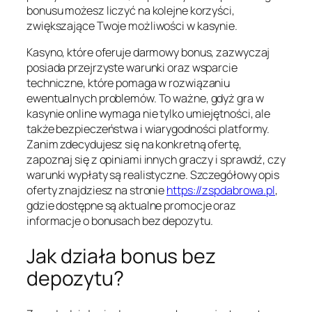
bonusu możesz liczyć na kolejne korzyści,
zwiększające Twoje możliwości w kasynie.
Kasyno, które oferuje darmowy bonus, zazwyczaj
posiada przejrzyste warunki oraz wsparcie
techniczne, które pomaga w rozwiązaniu
ewentualnych problemów. To ważne, gdyż gra w
kasynie online wymaga nie tylko umiejętności, ale
także bezpieczeństwa i wiarygodności platformy.
Zanim zdecydujesz się na konkretną ofertę,
zapoznaj się z opiniami innych graczy i sprawdź, czy
warunki wypłaty są realistyczne. Szczegółowy opis
oferty znajdziesz na stronie
https://zspdabrowa.pl
,
gdzie dostępne są aktualne promocje oraz
informacje o bonusach bez depozytu.
Jak działa bonus bez
depozytu?