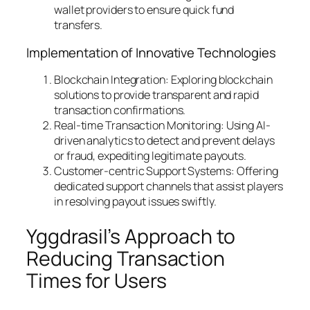
wallet providers to ensure quick fund
transfers.
Implementation of Innovative Technologies
Blockchain Integration:
Exploring blockchain
solutions to provide transparent and rapid
transaction confirmations.
Real-time Transaction Monitoring:
Using AI-
driven analytics to detect and prevent delays
or fraud, expediting legitimate payouts.
Customer-centric Support Systems:
Offering
dedicated support channels that assist players
in resolving payout issues swiftly.
Yggdrasil’s Approach to
Reducing Transaction
Times for Users