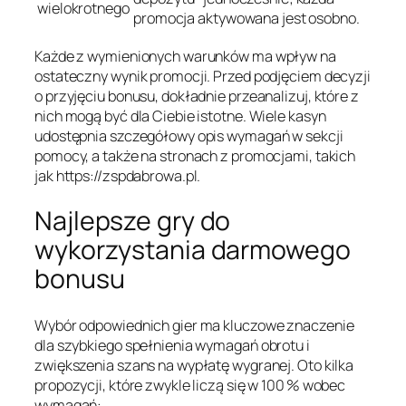
wielokrotnego
promocja aktywowana jest osobno.
Każde z wymienionych warunków ma wpływ na
ostateczny wynik promocji. Przed podjęciem decyzji
o przyjęciu bonusu, dokładnie przeanalizuj, które z
nich mogą być dla Ciebie istotne. Wiele kasyn
udostępnia szczegółowy opis wymagań w sekcji
pomocy, a także na stronach z promocjami, takich
jak https://zspdabrowa.pl.
Najlepsze gry do
wykorzystania darmowego
bonusu
Wybór odpowiednich gier ma kluczowe znaczenie
dla szybkiego spełnienia wymagań obrotu i
zwiększenia szans na wypłatę wygranej. Oto kilka
propozycji, które zwykle liczą się w 100 % wobec
wymagań: