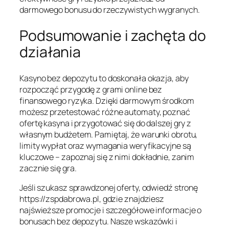
darmowego bonusu do rzeczywistych wygranych.
Podsumowanie i zachęta do
działania
Kasyno bez depozytu to doskonała okazja, aby
rozpocząć przygodę z grami online bez
finansowego ryzyka. Dzięki darmowym środkom
możesz przetestować różne automaty, poznać
ofertę kasyna i przygotować się do dalszej gry z
własnym budżetem. Pamiętaj, że warunki obrotu,
limity wypłat oraz wymagania weryfikacyjne są
kluczowe – zapoznaj się z nimi dokładnie, zanim
zacznie się gra.
Jeśli szukasz sprawdzonej oferty, odwiedź stronę
https://zspdabrowa.pl, gdzie znajdziesz
najświeższe promocje i szczegółowe informacje o
bonusach bez depozytu. Nasze wskazówki i