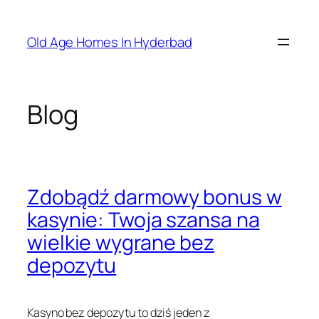
Skip
to
Old Age Homes In Hyderbad
content
Blog
Zdobądź darmowy bonus w
kasynie: Twoja szansa na
wielkie wygrane bez
depozytu
Kasyno bez depozytu to dziś jeden z