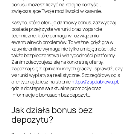
bonusu możesz liczyć na kolejne korzyści,
zwiększające Twoje możliwości w kasynie.
Kasyno, które oferuje darmowy bonus, zazwyczaj
posiada przejrzyste warunki oraz wsparcie
techniczne, które pomaga w rozwiązaniu
ewentualnych problemów. To ważne, gdyż gra w
kasynie online wymaga nie tylko umiejętności, ale
także bezpieczeństwa i wiarygodności platformy.
Zanim zdecydujesz się na konkretną ofertę,
zapoznaj się z opiniami innych graczy i sprawdź, czy
warunki wypłaty są realistyczne. Szczegółowy opis
oferty znajdziesz na stronie
https://zspdabrowa.pl
,
gdzie dostępne są aktualne promocje oraz
informacje o bonusach bez depozytu.
Jak działa bonus bez
depozytu?