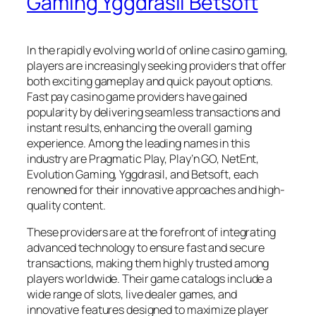
Gaming Yggdrasil Betsoft
In the rapidly evolving world of online casino gaming,
players are increasingly seeking providers that offer
both exciting gameplay and quick payout options.
Fast pay casino game providers have gained
popularity by delivering seamless transactions and
instant results, enhancing the overall gaming
experience. Among the leading names in this
industry are Pragmatic Play, Play’n GO, NetEnt,
Evolution Gaming, Yggdrasil, and Betsoft, each
renowned for their innovative approaches and high-
quality content.
These providers are at the forefront of integrating
advanced technology to ensure fast and secure
transactions, making them highly trusted among
players worldwide. Their game catalogs include a
wide range of slots, live dealer games, and
innovative features designed to maximize player