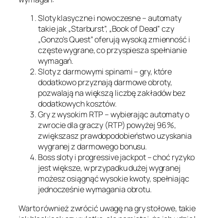
Sloty klasyczne i nowoczesne – automaty
takie jak „Starburst”, „Book of Dead” czy
„Gonzo’s Quest” oferują wysoką zmienność i
częste wygrane, co przyspiesza spełnianie
wymagań.
Sloty z darmowymi spinami – gry, które
dodatkowo przyznają darmowe obroty,
pozwalają na większą liczbę zakładów bez
dodatkowych kosztów.
Gry z wysokim RTP – wybierając automaty o
zwrocie dla graczy (RTP) powyżej 96 %,
zwiększasz prawdopodobieństwo uzyskania
wygranej z darmowego bonusu.
Boss sloty i progressive jackpot – choć ryzyko
jest większe, w przypadku dużej wygranej
możesz osiągnąć wysokie kwoty, spełniając
jednocześnie wymagania obrotu.
Warto również zwrócić uwagę na gry stołowe, takie