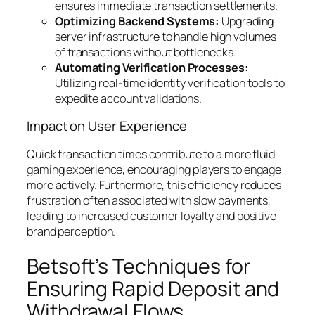
ensures immediate transaction settlements.
Optimizing Backend Systems:
Upgrading
server infrastructure to handle high volumes
of transactions without bottlenecks.
Automating Verification Processes:
Utilizing real-time identity verification tools to
expedite account validations.
Impact on User Experience
Quick transaction times contribute to a more fluid
gaming experience, encouraging players to engage
more actively.
Furthermore, this efficiency reduces
frustration often associated with slow payments,
leading to increased customer loyalty and positive
brand perception.
Betsoft’s Techniques for
Ensuring Rapid Deposit and
Withdrawal Flows