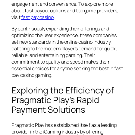
engagement and convenience. To explore more
about fast payout options and top game providers,
visit
fast pay casino
.
By continuously expanding their offerings and
optimizing the user experience, these companies
set new standards in the online casino industry,
catering to the modern player’s demand for quick,
reliable, and entertaining gaming. Their
commitment to quality and speed makes them
essential choices for anyone seeking the best in fast
pay casino gaming.
Exploring the Efficiency of
Pragmatic Play’s Rapid
Payment Solutions
Pragmatic Play has established itself as a leading
provider in the iGaming industry by offering