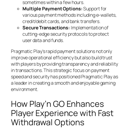
sometimes within a few hours.
Multiple Payment Options:
Support for
various payment methods including e-wallets,
credit/debit cards, and bank transfers.
Secure Transactions:
Implementation of
cutting-edge security protocols to protect
user data and funds.
Pragmatic Play’s rapid payment solutions not only
improve operational efficiency but also build trust
with players by providing transparency and reliability
in transactions. This strategic focus on payment
speed and security has positioned Pragmatic Play as
a leader in creating a smooth and enjoyable gaming
environment.
How Play’n GO Enhances
Player Experience with Fast
Withdrawal Options