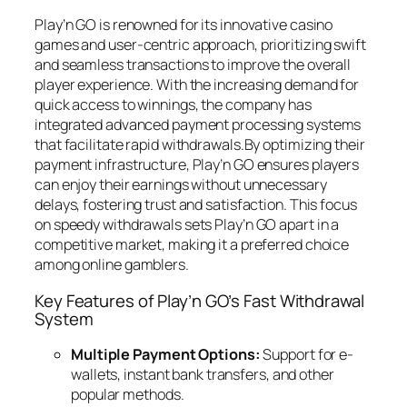
Play’n GO is renowned for its innovative casino
games and user-centric approach, prioritizing swift
and seamless transactions to improve the overall
player experience. With the increasing demand for
quick access to winnings, the company has
integrated advanced payment processing systems
that facilitate rapid withdrawals.By optimizing their
payment infrastructure, Play’n GO ensures players
can enjoy their earnings without unnecessary
delays, fostering trust and satisfaction. This focus
on speedy withdrawals sets Play’n GO apart in a
competitive market, making it a preferred choice
among online gamblers.
Key Features of Play’n GO’s Fast Withdrawal
System
Multiple Payment Options:
Support for e-
wallets, instant bank transfers, and other
popular methods.