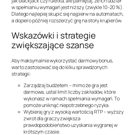
jak blackjack czy ruletka, ale pamiętaj, że ich udział
w spełnianiu wymagań jest niższy (zwykle 10‑20 %).
Dlatego najlepiej skupić się najpierw na automatach,
a dopiero później rozszerzyć grę na stoły krupierów.
Wskazówki i strategie
zwiększające szanse
Aby maksymalnie wykorzystać darmowy bonus,
warto zastosować się do kilku sprawdzonych
strategii:
Zarządzaj budżetem – mimo że gra jest
darmowa, ustal limit liczby zakładów, które
wykonasz w ramach spełniania wymagań. To
pomoże uniknąć niepotrzebnego ryzyka.
Wybieraj gry z wysoką wartością RTP – wyższy
zwrot dla graczy zwiększa
prawdopodobieństwo uzyskania wygranej w
krótszym czasie.