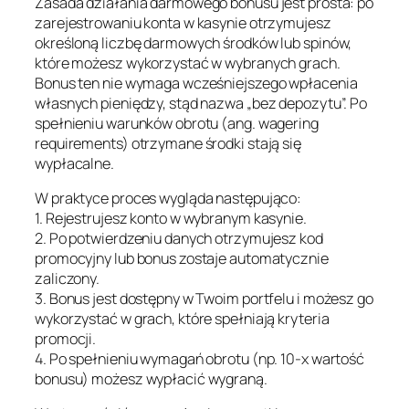
Zasada działania darmowego bonusu jest prosta: po
zarejestrowaniu konta w kasynie otrzymujesz
określoną liczbę darmowych środków lub spinów,
które możesz wykorzystać w wybranych grach.
Bonus ten nie wymaga wcześniejszego wpłacenia
własnych pieniędzy, stąd nazwa „bez depozytu”. Po
spełnieniu warunków obrotu (ang. wagering
requirements) otrzymane środki stają się
wypłacalne.
W praktyce proces wygląda następująco:
1. Rejestrujesz konto w wybranym kasynie.
2. Po potwierdzeniu danych otrzymujesz kod
promocyjny lub bonus zostaje automatycznie
zaliczony.
3. Bonus jest dostępny w Twoim portfelu i możesz go
wykorzystać w grach, które spełniają kryteria
promocji.
4. Po spełnieniu wymagań obrotu (np. 10‑x wartość
bonusu) możesz wypłacić wygraną.