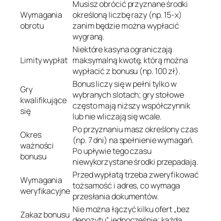
Musisz obrócić przyznane środki
Wymagania
określoną liczbę razy (np. 15‑x)
obrotu
zanim będzie można wypłacić
wygraną.
Niektóre kasyna ograniczają
Limity wypłat
maksymalną kwotę, którą można
wypłacić z bonusu (np. 100 zł).
Bonus liczy się w pełni tylko w
Gry
wybranych slotach; gry stołowe
kwalifikujące
często mają niższy współczynnik
się
lub nie wliczają się wcale.
Po przyznaniu masz określony czas
Okres
(np. 7 dni) na spełnienie wymagań.
ważności
Po upływie tego czasu
bonusu
niewykorzystane środki przepadają.
Przed wypłatą trzeba zweryfikować
Wymagania
tożsamość i adres, co wymaga
weryfikacyjne
przesłania dokumentów.
Nie można łączyć kilku ofert „bez
Zakaz bonusu
depozytu” jednocześnie; każda