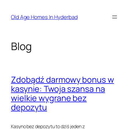
Skip
to
Old Age Homes In Hyderbad
content
Blog
Zdobądź darmowy bonus w
kasynie: Twoja szansa na
wielkie wygrane bez
depozytu
Kasyno bez depozytu to dziś jeden z