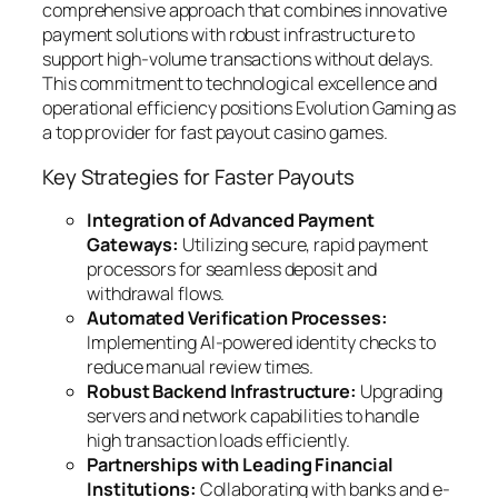
comprehensive approach that combines innovative
payment solutions with robust infrastructure to
support high-volume transactions without delays.
This commitment to technological excellence and
operational efficiency positions Evolution Gaming as
a top provider for fast payout casino games.
Key Strategies for Faster Payouts
Integration of Advanced Payment
Gateways:
Utilizing secure, rapid payment
processors for seamless deposit and
withdrawal flows.
Automated Verification Processes:
Implementing AI-powered identity checks to
reduce manual review times.
Robust Backend Infrastructure:
Upgrading
servers and network capabilities to handle
high transaction loads efficiently.
Partnerships with Leading Financial
Institutions:
Collaborating with banks and e-