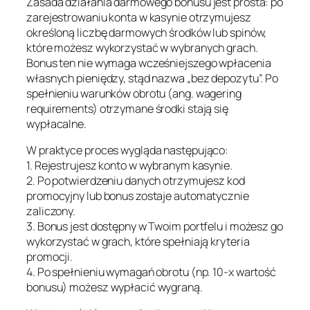
Zasada działania darmowego bonusu jest prosta: po
zarejestrowaniu konta w kasynie otrzymujesz
określoną liczbę darmowych środków lub spinów,
które możesz wykorzystać w wybranych grach.
Bonus ten nie wymaga wcześniejszego wpłacenia
własnych pieniędzy, stąd nazwa „bez depozytu”. Po
spełnieniu warunków obrotu (ang. wagering
requirements) otrzymane środki stają się
wypłacalne.
W praktyce proces wygląda następująco:
1. Rejestrujesz konto w wybranym kasynie.
2. Po potwierdzeniu danych otrzymujesz kod
promocyjny lub bonus zostaje automatycznie
zaliczony.
3. Bonus jest dostępny w Twoim portfelu i możesz go
wykorzystać w grach, które spełniają kryteria
promocji.
4. Po spełnieniu wymagań obrotu (np. 10‑x wartość
bonusu) możesz wypłacić wygraną.