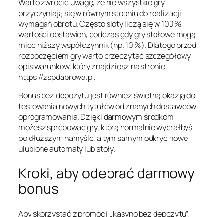
Warto zwrócić uwagę, że nie wszystkie gry
przyczyniają się w równym stopniu do realizacji
wymagań obrotu. Często sloty liczą się w 100 %
wartości obstawień, podczas gdy gry stołowe mogą
mieć niższy współczynnik (np. 10 %). Dlatego przed
rozpoczęciem gry warto przeczytać szczegółowy
opis warunków, który znajdziesz na stronie
https://zspdabrowa.pl.
Bonus bez depozytu jest również świetną okazją do
testowania nowych tytułów od znanych dostawców
oprogramowania. Dzięki darmowym środkom
możesz spróbować gry, którą normalnie wybrałbyś
po dłuższym namyśle, a tym samym odkryć nowe
ulubione automaty lub stoły.
Kroki, aby odebrać darmowy
bonus
Aby skorzystać z promocji „kasyno bez depozytu”,