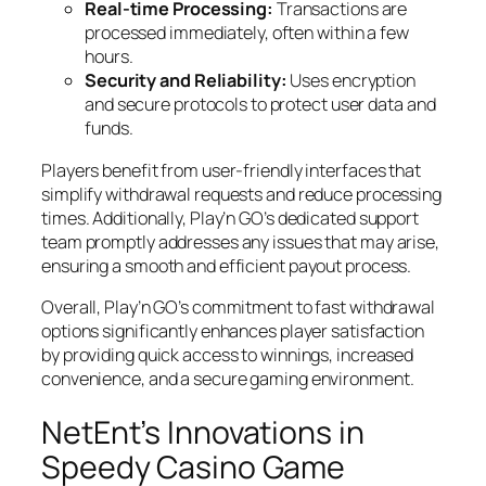
Real-time Processing:
Transactions are
processed immediately, often within a few
hours.
Security and Reliability:
Uses encryption
and secure protocols to protect user data and
funds.
Players benefit from user-friendly interfaces that
simplify withdrawal requests and reduce processing
times. Additionally, Play’n GO’s dedicated support
team promptly addresses any issues that may arise,
ensuring a smooth and efficient payout process.
Overall, Play’n GO’s commitment to fast withdrawal
options significantly enhances player satisfaction
by providing quick access to winnings, increased
convenience, and a secure gaming environment.
NetEnt’s Innovations in
Speedy Casino Game