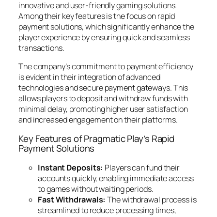
innovative and user-friendly gaming solutions.
Among their key features is the focus on rapid
payment solutions, which significantly enhance the
player experience by ensuring quick and seamless
transactions.
The company’s commitment to payment efficiency
is evident in their integration of advanced
technologies and secure payment gateways. This
allows players to deposit and withdraw funds with
minimal delay, promoting higher user satisfaction
and increased engagement on their platforms.
Key Features of Pragmatic Play’s Rapid
Payment Solutions
Instant Deposits:
Players can fund their
accounts quickly, enabling immediate access
to games without waiting periods.
Fast Withdrawals:
The withdrawal process is
streamlined to reduce processing times,