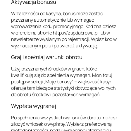
Aktywacja bonusu
W zależności od kasyna, bonus może zostać
przyznany automatycznie lub wymagać
wprowadzenia kodu promocyjnego. Kod znajdziesz
w ofercie na stronie https://zspdabrowa.pl lub w
newsletterze wysłanym po rejestracji. Wpisz kod w
wyznaczonym polu i potwierdź aktywację.
Graj i spełniaj warunki obrotu
Użyj przyznanych środków w grach, które
kwalifikują się do spełnienia wymagań. Monitoruj
postęp w sekcji „Moje bonusy” – większość kasyn
oferuje tam bieżące statystyki dotyczące wolnych
do obrotu środków i pozostałych wymagań.
Wypłata wygranej
Po spełnieniu wszystkich warunków obrotu możesz
złożyć wniosek o wypłatę. Wybierz preferowaną
metodę płatności, podaj wymagane informacje i