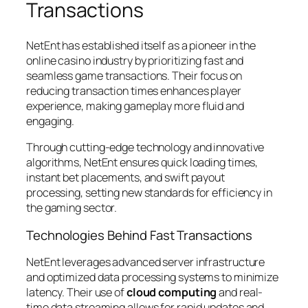
Transactions
NetEnt has established itself as a pioneer in the
online casino industry by prioritizing fast and
seamless game transactions. Their focus on
reducing transaction times enhances player
experience, making gameplay more fluid and
engaging.
Through cutting-edge technology and innovative
algorithms, NetEnt ensures quick loading times,
instant bet placements, and swift payout
processing, setting new standards for efficiency in
the gaming sector.
Technologies Behind Fast Transactions
NetEnt leverages advanced server infrastructure
and optimized data processing systems to minimize
latency. Their use of
cloud computing
and
real-
time data streaming
allows for rapid updates and