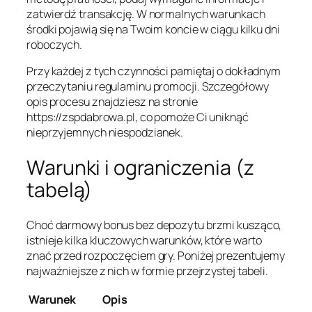
zatwierdź transakcję. W normalnych warunkach
środki pojawią się na Twoim koncie w ciągu kilku dni
roboczych.
Przy każdej z tych czynności pamiętaj o dokładnym
przeczytaniu regulaminu promocji. Szczegółowy
opis procesu znajdziesz na stronie
https://zspdabrowa.pl, co pomoże Ci uniknąć
nieprzyjemnych niespodzianek.
Warunki i ograniczenia (z
tabelą)
Choć darmowy bonus bez depozytu brzmi kusząco,
istnieje kilka kluczowych warunków, które warto
znać przed rozpoczęciem gry. Poniżej prezentujemy
najważniejsze z nich w formie przejrzystej tabeli.
Warunek
Opis