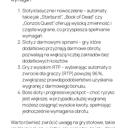
Sloty klasyczne i nowoczesne – automaty
takie jak „Starburst”, „Book of Dead” czy
„Gonzo’s Quest” oferują wysoką zmienność i
częste wygrane, co przyspiesza spełnianie
wymagań.
Sloty z darmowymi spinami – gry, które
dodatkowo przyznają darmowe obroty,
pozwalają na większą liczbę zakładów bez
dodatkowych kosztów.
Gry z wysokim RTP – wybierając automaty o
zwrocie dla graczy (RTP) powyżej 96 %,
zwiększasz prawdopodobieństwo uzyskania
wygranej z darmowego bonusu.
Boss sloty i progressive jackpot – choć ryzyko
jest większe, w przypadku dużej wygranej
możesz osiągnąć wysokie kwoty, spełniając
jednocześnie wymagania obrotu.
Warto również zwrócić uwagę na gry stołowe, takie