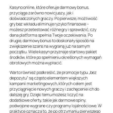
Kasyno online, które oferuje darmowy bonus,
przyciąga zarówno nowicjuszy, jak i
doświadczonych graczy. Po pierwsze, możliwość
gry bez wkładu eliminuje ryzyko finansowe –
możesz przetestować różne gry i sprawdzić, czy
dana platforma spełnia Twoje oczekiwania. Po
drugie, darmowy bonus to doskonały sposób na
zwiększenie szans na wygraną już na samym
początku. Wiele kasyn przyznaje startowy pakiet
środków, które po spełnieniu określonych wymagań
obrotowych można wypłacić.
Warto również podkreślić, że promocje typu „bez
depozytu” są często elementem większych
kampanii marketingowych, których celem jest
przyciągnięcie nowych graczy i zachęcenie ich do
dalszej gry. Dzięki temu możesz liczyć na
dodatkowe oferty, takie jak darmowe spiny,
podwojone wygrane czy programy lojalnościowe. W
praktyce oznacza to, że po otrzymaniu pierwszego