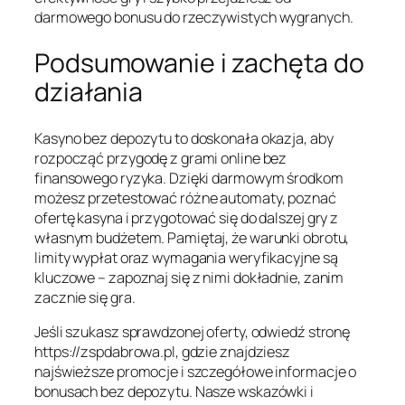
darmowego bonusu do rzeczywistych wygranych.
Podsumowanie i zachęta do
działania
Kasyno bez depozytu to doskonała okazja, aby
rozpocząć przygodę z grami online bez
finansowego ryzyka. Dzięki darmowym środkom
możesz przetestować różne automaty, poznać
ofertę kasyna i przygotować się do dalszej gry z
własnym budżetem. Pamiętaj, że warunki obrotu,
limity wypłat oraz wymagania weryfikacyjne są
kluczowe – zapoznaj się z nimi dokładnie, zanim
zacznie się gra.
Jeśli szukasz sprawdzonej oferty, odwiedź stronę
https://zspdabrowa.pl, gdzie znajdziesz
najświeższe promocje i szczegółowe informacje o
bonusach bez depozytu. Nasze wskazówki i