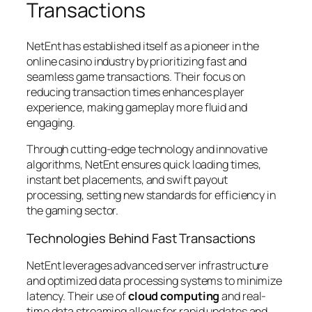
Transactions
NetEnt has established itself as a pioneer in the
online casino industry by prioritizing fast and
seamless game transactions. Their focus on
reducing transaction times enhances player
experience, making gameplay more fluid and
engaging.
Through cutting-edge technology and innovative
algorithms, NetEnt ensures quick loading times,
instant bet placements, and swift payout
processing, setting new standards for efficiency in
the gaming sector.
Technologies Behind Fast Transactions
NetEnt leverages advanced server infrastructure
and optimized data processing systems to minimize
latency. Their use of
cloud computing
and
real-
time data streaming
allows for rapid updates and