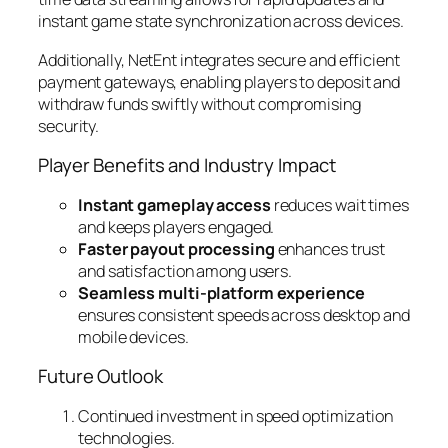
instant game state synchronization across devices.
Additionally, NetEnt integrates secure and efficient
payment gateways, enabling players to deposit and
withdraw funds swiftly without compromising
security.
Player Benefits and Industry Impact
Instant gameplay access
reduces wait times
and keeps players engaged.
Faster payout processing
enhances trust
and satisfaction among users.
Seamless multi-platform experience
ensures consistent speeds across desktop and
mobile devices.
Future Outlook
Continued investment in
speed optimization
technologies
.