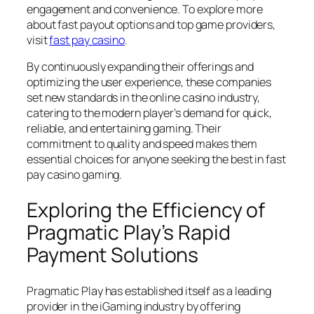
engagement and convenience. To explore more
about fast payout options and top game providers,
visit
fast pay casino
.
By continuously expanding their offerings and
optimizing the user experience, these companies
set new standards in the online casino industry,
catering to the modern player’s demand for quick,
reliable, and entertaining gaming. Their
commitment to quality and speed makes them
essential choices for anyone seeking the best in fast
pay casino gaming.
Exploring the Efficiency of
Pragmatic Play’s Rapid
Payment Solutions
Pragmatic Play has established itself as a leading
provider in the iGaming industry by offering