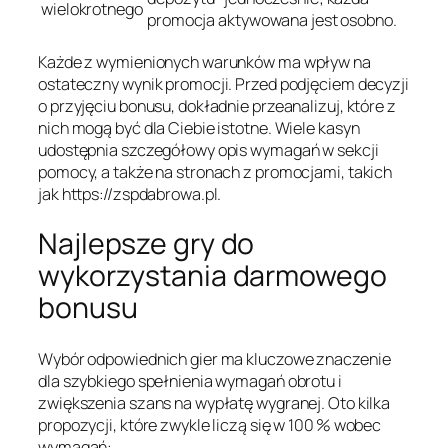
wielokrotnego
promocja aktywowana jest osobno.
Każde z wymienionych warunków ma wpływ na
ostateczny wynik promocji. Przed podjęciem decyzji
o przyjęciu bonusu, dokładnie przeanalizuj, które z
nich mogą być dla Ciebie istotne. Wiele kasyn
udostępnia szczegółowy opis wymagań w sekcji
pomocy, a także na stronach z promocjami, takich
jak https://zspdabrowa.pl.
Najlepsze gry do
wykorzystania darmowego
bonusu
Wybór odpowiednich gier ma kluczowe znaczenie
dla szybkiego spełnienia wymagań obrotu i
zwiększenia szans na wypłatę wygranej. Oto kilka
propozycji, które zwykle liczą się w 100 % wobec
wymagań: