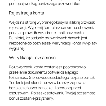
postępuj według poniższego przewodnika:
Rejestracja konta
Wejdź na stronę wybranego kasyna i kliknij przycisk
rejestracji. Wypełnij formularz danymi osobowymi,
podając prawidłowy adres e‑mail oraz hasło.
Pamiętaj, że podanie prawdziwych danych jest
niezbędne do późniejszej weryfikacji konta i wypłaty
wygranej.
Weryfikacja tożsamości
Po utworzeniu konta zostaniesz poproszony o
przesłanie dokumentu potwierdzającego
tożsamość (np. dowodu osobistego lub paszportu).
Ten krok jest standardowy w branży, zapewnia
bezpieczeństwo transakcji i ochronę przed
oszustwami. Po zaakceptowaniu Twojej tożsamości
bonus zostanie przyznany.