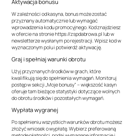
Aktywacja bonusu
W zależności od kasyna, bonus może zostać
przyznany automatycznie lub wymagać
wprowadzenia kodu promocyjnego. Kod znajdziesz
w ofercie na stronie https://zspdabrowa.pl lub w
newsletterze wysłanym po rejestracji. Wpisz kod w
wyznaczonym polu i potwierdź aktywację.
Graj i spełniaj warunki obrotu
Użyj przyznanych środków w grach, które
kwalifikują się do spełnienia wymagań. Monitoruj
postęp w sekcji „Moje bonusy” – większość kasyn
oferuje tam bieżące statystyki dotyczące wolnych
do obrotu środków i pozostałych wymagań.
Wypłata wygranej
Po spełnieniu wszystkich warunków obrotu możesz
złożyć wniosek o wypłatę. Wybierz preferowaną
metodę płatności, podaj wymagane informacje i