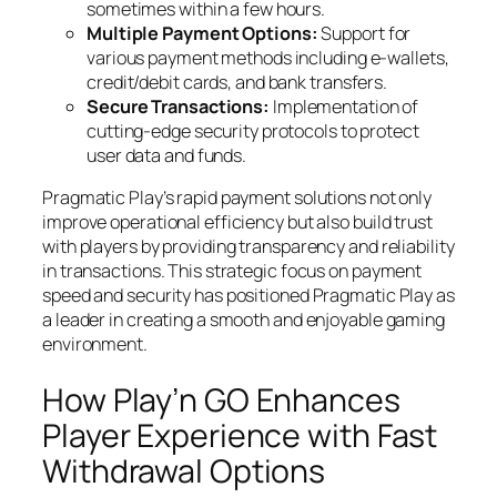
sometimes within a few hours.
Multiple Payment Options:
Support for
various payment methods including e-wallets,
credit/debit cards, and bank transfers.
Secure Transactions:
Implementation of
cutting-edge security protocols to protect
user data and funds.
Pragmatic Play’s rapid payment solutions not only
improve operational efficiency but also build trust
with players by providing transparency and reliability
in transactions. This strategic focus on payment
speed and security has positioned Pragmatic Play as
a leader in creating a smooth and enjoyable gaming
environment.
How Play’n GO Enhances
Player Experience with Fast
Withdrawal Options