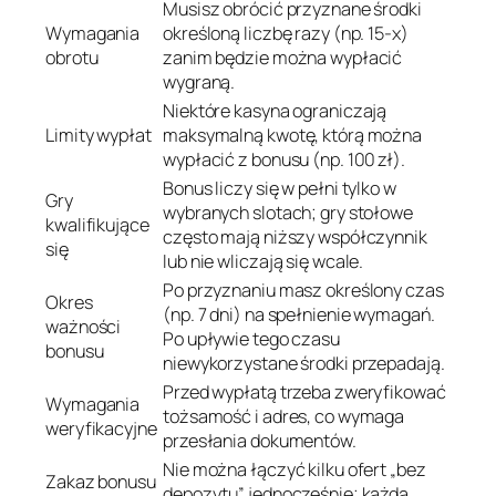
Musisz obrócić przyznane środki
Wymagania
określoną liczbę razy (np. 15‑x)
obrotu
zanim będzie można wypłacić
wygraną.
Niektóre kasyna ograniczają
Limity wypłat
maksymalną kwotę, którą można
wypłacić z bonusu (np. 100 zł).
Bonus liczy się w pełni tylko w
Gry
wybranych slotach; gry stołowe
kwalifikujące
często mają niższy współczynnik
się
lub nie wliczają się wcale.
Po przyznaniu masz określony czas
Okres
(np. 7 dni) na spełnienie wymagań.
ważności
Po upływie tego czasu
bonusu
niewykorzystane środki przepadają.
Przed wypłatą trzeba zweryfikować
Wymagania
tożsamość i adres, co wymaga
weryfikacyjne
przesłania dokumentów.
Nie można łączyć kilku ofert „bez
Zakaz bonusu
depozytu” jednocześnie; każda