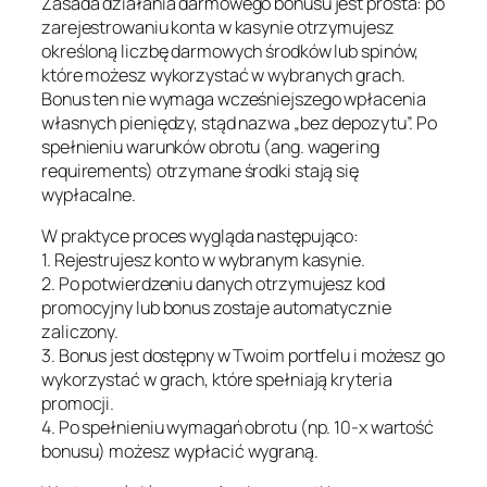
Zasada działania darmowego bonusu jest prosta: po
zarejestrowaniu konta w kasynie otrzymujesz
określoną liczbę darmowych środków lub spinów,
które możesz wykorzystać w wybranych grach.
Bonus ten nie wymaga wcześniejszego wpłacenia
własnych pieniędzy, stąd nazwa „bez depozytu”. Po
spełnieniu warunków obrotu (ang. wagering
requirements) otrzymane środki stają się
wypłacalne.
W praktyce proces wygląda następująco:
1. Rejestrujesz konto w wybranym kasynie.
2. Po potwierdzeniu danych otrzymujesz kod
promocyjny lub bonus zostaje automatycznie
zaliczony.
3. Bonus jest dostępny w Twoim portfelu i możesz go
wykorzystać w grach, które spełniają kryteria
promocji.
4. Po spełnieniu wymagań obrotu (np. 10‑x wartość
bonusu) możesz wypłacić wygraną.