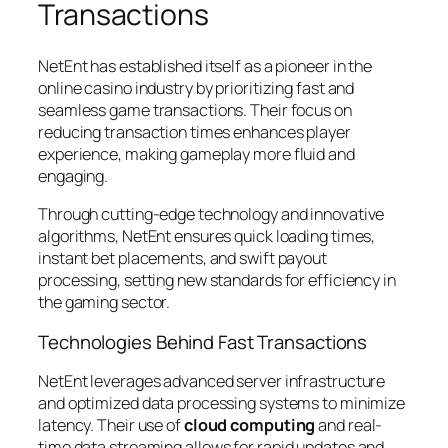
Transactions
NetEnt has established itself as a pioneer in the
online casino industry by prioritizing fast and
seamless game transactions. Their focus on
reducing transaction times enhances player
experience, making gameplay more fluid and
engaging.
Through cutting-edge technology and innovative
algorithms, NetEnt ensures quick loading times,
instant bet placements, and swift payout
processing, setting new standards for efficiency in
the gaming sector.
Technologies Behind Fast Transactions
NetEnt leverages advanced server infrastructure
and optimized data processing systems to minimize
latency. Their use of
cloud computing
and
real-
time data streaming
allows for rapid updates and