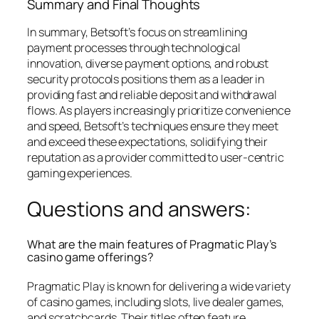
Summary and Final Thoughts
In summary, Betsoft’s focus on streamlining
payment processes through technological
innovation, diverse payment options, and robust
security protocols positions them as a leader in
providing fast and reliable deposit and withdrawal
flows. As players increasingly prioritize convenience
and speed, Betsoft’s techniques ensure they meet
and exceed these expectations, solidifying their
reputation as a provider committed to user-centric
gaming experiences.
Questions and answers:
What are the main features of Pragmatic Play’s
casino game offerings?
Pragmatic Play is known for delivering a wide variety
of casino games, including slots, live dealer games,
and scratchcards. Their titles often feature