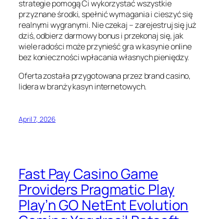
strategie pomogą Ci wykorzystać wszystkie
przyznane środki, spełnić wymagania i cieszyć się
realnymi wygranymi. Nie czekaj – zarejestruj się już
dziś, odbierz darmowy bonus i przekonaj się, jak
wiele radości może przynieść gra w kasynie online
bez konieczności wpłacania własnych pieniędzy.
Oferta została przygotowana przez brand casino,
lidera w branży kasyn internetowych.
April 7, 2026
Fast Pay Casino Game
Providers Pragmatic Play
Play’n GO NetEnt Evolution