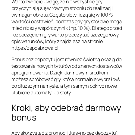
Warto zwrócić uwagę, że nie wszystkie gry
przyczyniają się w równym stopniu do realizacji
wymagań obrotu. Często sloty liczą się w 100 %
wartości obstawień, podczas gdy gry stołowe mogą
mieć niższy współczynnik (np. 10 %). Dlatego przed
rozpoczęciem gry warto przeczytać szczegółowy
opis warunków, który znajdziesz na stronie
https://zspdabrowa.pl.
Bonus bez depozytu jest również świetną okazją do
testowania nowych tytułów od znanych dostawców
oprogramowania. Dzięki darmowym środkom
możesz spróbować gry, którą normalnie wybrałbyś
po dłuższym namyśle, a tym samym odkryć nowe
ulubione automaty lub stoły.
Kroki, aby odebrać darmowy
bonus
Aby skorzystać z promocji „kasyno bez depozytu”,