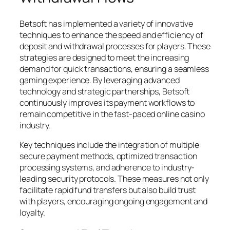
Betsoft has implemented a variety of innovative
techniques to enhance the speed and efficiency of
deposit and withdrawal processes for players. These
strategies are designed to meet the increasing
demand for quick transactions, ensuring a seamless
gaming experience. By leveraging advanced
technology and strategic partnerships, Betsoft
continuously improves its payment workflows to
remain competitive in the fast-paced online casino
industry.
Key techniques include the integration of multiple
secure payment methods, optimized transaction
processing systems, and adherence to industry-
leading security protocols. These measures not only
facilitate rapid fund transfers but also build trust
with players, encouraging ongoing engagement and
loyalty.