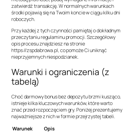
zatwierdź transakcję. W normalnych warunkach
środki pojawią się na Twoim koncie w ciągu kilku dni
roboczych.
Przy każdej z tych czynności pamiętaj o dokładnym
przeczytaniu regulaminu promocji. Szczegółowy
opis procesu znajdziesz na stronie
https://zspdabrowa.pl, co pomoże Ci uniknąć
nieprzyjemnych niespodzianek.
Warunki i ograniczenia (z
tabelą)
Choć darmowy bonus bez depozytu brzmi kusząco,
istnieje kilka kluczowych warunków, które warto
znać przed rozpoczęciem gry. Poniżej prezentujemy
najważniejsze z nich w formie przejrzystej tabeli.
Warunek
Opis