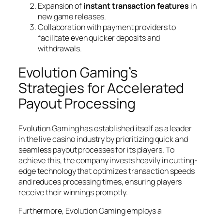
Expansion of
instant transaction features
in
new game releases.
Collaboration with
payment providers
to
facilitate even quicker deposits and
withdrawals.
Evolution Gaming’s
Strategies for Accelerated
Payout Processing
Evolution Gaming has established itself as a leader
in the live casino industry by prioritizing quick and
seamless payout processes for its players. To
achieve this, the company invests heavily in cutting-
edge technology that optimizes transaction speeds
and reduces processing times, ensuring players
receive their winnings promptly.
Furthermore, Evolution Gaming employs a