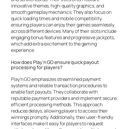
innovative themes, high-quality graphics, and
smooth gameplay mechanics. They also focus on
quick loading times and mobile compatibility,
ensuring players can enjoy their games seamlessly
across different devices. Many of their slots include
engaging bonus features and progressive jackpots,
which add extra excitement to the gaming
experience.
How does Play’n GO ensure quick payout
processing for players?
Play’n GO emphasizes streamlined payment
systems and reliable transaction procedures to
enable fast payouts. They collaborate with
reputable payment providers and implement secure,
efficient processing methods. This approach
reduces delays, allowing players to access their
winnings promptly. Additionally, their user-friendly
interfaces make it easy for players to request