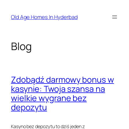
Skip
to
Old Age Homes In Hyderbad
content
Blog
Zdobądź darmowy bonus w
kasynie: Twoja szansa na
wielkie wygrane bez
depozytu
Kasyno bez depozytu to dziś jeden z