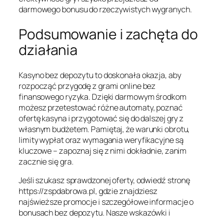
darmowego bonusu do rzeczywistych wygranych.
Podsumowanie i zachęta do
działania
Kasyno bez depozytu to doskonała okazja, aby
rozpocząć przygodę z grami online bez
finansowego ryzyka. Dzięki darmowym środkom
możesz przetestować różne automaty, poznać
ofertę kasyna i przygotować się do dalszej gry z
własnym budżetem. Pamiętaj, że warunki obrotu,
limity wypłat oraz wymagania weryfikacyjne są
kluczowe – zapoznaj się z nimi dokładnie, zanim
zacznie się gra.
Jeśli szukasz sprawdzonej oferty, odwiedź stronę
https://zspdabrowa.pl, gdzie znajdziesz
najświeższe promocje i szczegółowe informacje o
bonusach bez depozytu. Nasze wskazówki i