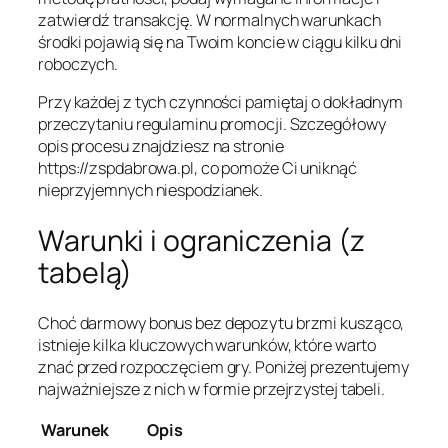
zatwierdź transakcję. W normalnych warunkach
środki pojawią się na Twoim koncie w ciągu kilku dni
roboczych.
Przy każdej z tych czynności pamiętaj o dokładnym
przeczytaniu regulaminu promocji. Szczegółowy
opis procesu znajdziesz na stronie
https://zspdabrowa.pl, co pomoże Ci uniknąć
nieprzyjemnych niespodzianek.
Warunki i ograniczenia (z
tabelą)
Choć darmowy bonus bez depozytu brzmi kusząco,
istnieje kilka kluczowych warunków, które warto
znać przed rozpoczęciem gry. Poniżej prezentujemy
najważniejsze z nich w formie przejrzystej tabeli.
Warunek
Opis