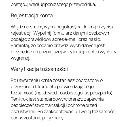
postępuj według poniższego przewodnika:
Rejestracja konta
Wejdź na stronę wybranego kasyna i kliknij przycisk
rejestracji. Wypełnij formularz danymi osobowymi,
podając prawidłowy adres e‑mail oraz hasło.
Pamiętaj, że podanie prawdziwych danych jest
niezbędne do późniejszej weryfikacji konta i wypłaty
wygranej.
Weryfikacja tożsamości
Po utworzeniu konta zostaniesz poproszony o
przesłanie dokumentu potwierdzającego
tożsamość (np. dowodu osobistego lub paszportu).
Ten krok jest standardowy w branży, zapewnia
bezpieczeństwo transakcji i ochronę przed
oszustwami. Po zaakceptowaniu Twojej tożsamości
bonus zostanie przyznany.