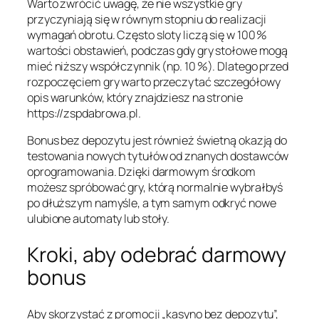
Warto zwrócić uwagę, że nie wszystkie gry
przyczyniają się w równym stopniu do realizacji
wymagań obrotu. Często sloty liczą się w 100 %
wartości obstawień, podczas gdy gry stołowe mogą
mieć niższy współczynnik (np. 10 %). Dlatego przed
rozpoczęciem gry warto przeczytać szczegółowy
opis warunków, który znajdziesz na stronie
https://zspdabrowa.pl.
Bonus bez depozytu jest również świetną okazją do
testowania nowych tytułów od znanych dostawców
oprogramowania. Dzięki darmowym środkom
możesz spróbować gry, którą normalnie wybrałbyś
po dłuższym namyśle, a tym samym odkryć nowe
ulubione automaty lub stoły.
Kroki, aby odebrać darmowy
bonus
Aby skorzystać z promocji „kasyno bez depozytu”,