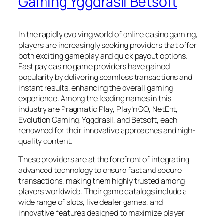
Gaming Yggdrasil Betsoft
In the rapidly evolving world of online casino gaming,
players are increasingly seeking providers that offer
both exciting gameplay and quick payout options.
Fast pay casino game providers have gained
popularity by delivering seamless transactions and
instant results, enhancing the overall gaming
experience. Among the leading names in this
industry are Pragmatic Play, Play’n GO, NetEnt,
Evolution Gaming, Yggdrasil, and Betsoft, each
renowned for their innovative approaches and high-
quality content.
These providers are at the forefront of integrating
advanced technology to ensure fast and secure
transactions, making them highly trusted among
players worldwide. Their game catalogs include a
wide range of slots, live dealer games, and
innovative features designed to maximize player