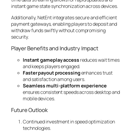
instant game state synchronization across devices.
Additionally, NetEnt integrates secure and efficient
payment gateways, enabling players to deposit and
withdraw funds swiftly without compromising
security.
Player Benefits and Industry Impact
Instant gameplay access
reduces wait times
and keeps players engaged.
Faster payout processing
enhances trust
and satisfaction among users.
Seamless multi-platform experience
ensures consistent speeds across desktop and
mobile devices.
Future Outlook
Continued investment in
speed optimization
technologies
.