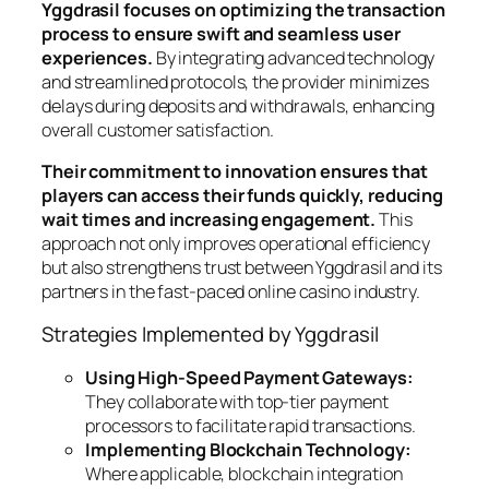
Yggdrasil focuses on optimizing the transaction
process to ensure swift and seamless user
experiences.
By integrating advanced technology
and streamlined protocols, the provider minimizes
delays during deposits and withdrawals, enhancing
overall customer satisfaction.
Their commitment to innovation ensures that
players can access their funds quickly, reducing
wait times and increasing engagement.
This
approach not only improves operational efficiency
but also strengthens trust between Yggdrasil and its
partners in the fast-paced online casino industry.
Strategies Implemented by Yggdrasil
Using High-Speed Payment Gateways:
They collaborate with top-tier payment
processors to facilitate rapid transactions.
Implementing Blockchain Technology:
Where applicable, blockchain integration