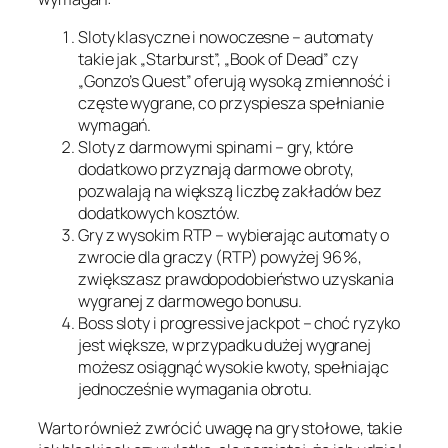
Sloty klasyczne i nowoczesne – automaty
takie jak „Starburst”, „Book of Dead” czy
„Gonzo’s Quest” oferują wysoką zmienność i
częste wygrane, co przyspiesza spełnianie
wymagań.
Sloty z darmowymi spinami – gry, które
dodatkowo przyznają darmowe obroty,
pozwalają na większą liczbę zakładów bez
dodatkowych kosztów.
Gry z wysokim RTP – wybierając automaty o
zwrocie dla graczy (RTP) powyżej 96 %,
zwiększasz prawdopodobieństwo uzyskania
wygranej z darmowego bonusu.
Boss sloty i progressive jackpot – choć ryzyko
jest większe, w przypadku dużej wygranej
możesz osiągnąć wysokie kwoty, spełniając
jednocześnie wymagania obrotu.
Warto również zwrócić uwagę na gry stołowe, takie