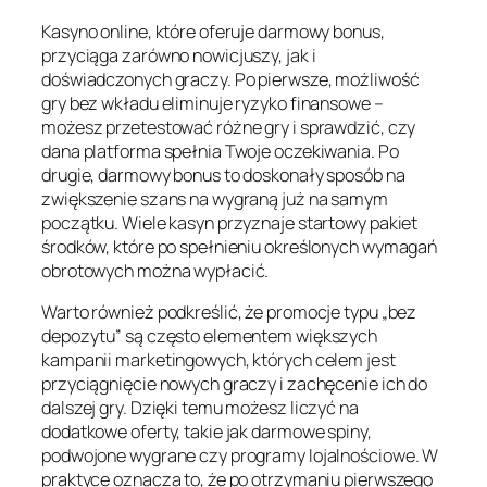
Kasyno online, które oferuje darmowy bonus,
przyciąga zarówno nowicjuszy, jak i
doświadczonych graczy. Po pierwsze, możliwość
gry bez wkładu eliminuje ryzyko finansowe –
możesz przetestować różne gry i sprawdzić, czy
dana platforma spełnia Twoje oczekiwania. Po
drugie, darmowy bonus to doskonały sposób na
zwiększenie szans na wygraną już na samym
początku. Wiele kasyn przyznaje startowy pakiet
środków, które po spełnieniu określonych wymagań
obrotowych można wypłacić.
Warto również podkreślić, że promocje typu „bez
depozytu” są często elementem większych
kampanii marketingowych, których celem jest
przyciągnięcie nowych graczy i zachęcenie ich do
dalszej gry. Dzięki temu możesz liczyć na
dodatkowe oferty, takie jak darmowe spiny,
podwojone wygrane czy programy lojalnościowe. W
praktyce oznacza to, że po otrzymaniu pierwszego