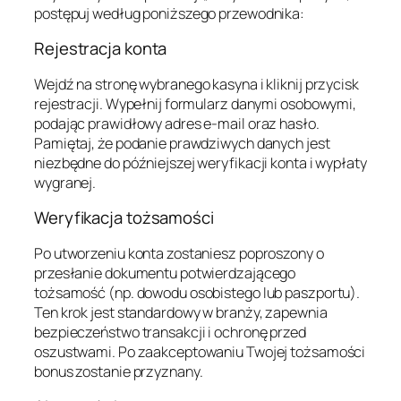
postępuj według poniższego przewodnika:
Rejestracja konta
Wejdź na stronę wybranego kasyna i kliknij przycisk
rejestracji. Wypełnij formularz danymi osobowymi,
podając prawidłowy adres e‑mail oraz hasło.
Pamiętaj, że podanie prawdziwych danych jest
niezbędne do późniejszej weryfikacji konta i wypłaty
wygranej.
Weryfikacja tożsamości
Po utworzeniu konta zostaniesz poproszony o
przesłanie dokumentu potwierdzającego
tożsamość (np. dowodu osobistego lub paszportu).
Ten krok jest standardowy w branży, zapewnia
bezpieczeństwo transakcji i ochronę przed
oszustwami. Po zaakceptowaniu Twojej tożsamości
bonus zostanie przyznany.