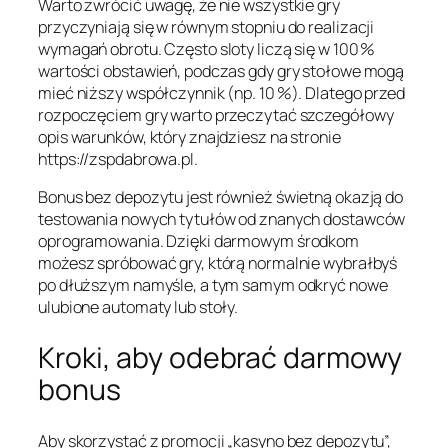
Warto zwrócić uwagę, że nie wszystkie gry
przyczyniają się w równym stopniu do realizacji
wymagań obrotu. Często sloty liczą się w 100 %
wartości obstawień, podczas gdy gry stołowe mogą
mieć niższy współczynnik (np. 10 %). Dlatego przed
rozpoczęciem gry warto przeczytać szczegółowy
opis warunków, który znajdziesz na stronie
https://zspdabrowa.pl.
Bonus bez depozytu jest również świetną okazją do
testowania nowych tytułów od znanych dostawców
oprogramowania. Dzięki darmowym środkom
możesz spróbować gry, którą normalnie wybrałbyś
po dłuższym namyśle, a tym samym odkryć nowe
ulubione automaty lub stoły.
Kroki, aby odebrać darmowy
bonus
Aby skorzystać z promocji „kasyno bez depozytu”,