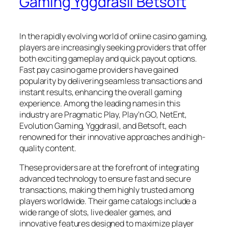
Gaming Yggdrasil Betsoft
In the rapidly evolving world of online casino gaming,
players are increasingly seeking providers that offer
both exciting gameplay and quick payout options.
Fast pay casino game providers have gained
popularity by delivering seamless transactions and
instant results, enhancing the overall gaming
experience. Among the leading names in this
industry are Pragmatic Play, Play’n GO, NetEnt,
Evolution Gaming, Yggdrasil, and Betsoft, each
renowned for their innovative approaches and high-
quality content.
These providers are at the forefront of integrating
advanced technology to ensure fast and secure
transactions, making them highly trusted among
players worldwide. Their game catalogs include a
wide range of slots, live dealer games, and
innovative features designed to maximize player