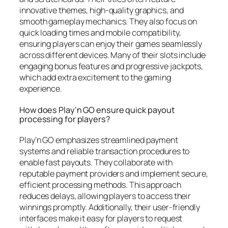
innovative themes, high-quality graphics, and
smooth gameplay mechanics. They also focus on
quick loading times and mobile compatibility,
ensuring players can enjoy their games seamlessly
across different devices. Many of their slots include
engaging bonus features and progressive jackpots,
which add extra excitement to the gaming
experience.
How does Play’n GO ensure quick payout
processing for players?
Play’n GO emphasizes streamlined payment
systems and reliable transaction procedures to
enable fast payouts. They collaborate with
reputable payment providers and implement secure,
efficient processing methods. This approach
reduces delays, allowing players to access their
winnings promptly. Additionally, their user-friendly
interfaces make it easy for players to request