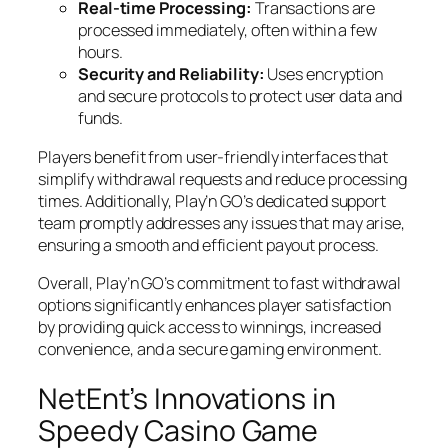
Real-time Processing:
Transactions are
processed immediately, often within a few
hours.
Security and Reliability:
Uses encryption
and secure protocols to protect user data and
funds.
Players benefit from user-friendly interfaces that
simplify withdrawal requests and reduce processing
times. Additionally, Play’n GO’s dedicated support
team promptly addresses any issues that may arise,
ensuring a smooth and efficient payout process.
Overall, Play’n GO’s commitment to fast withdrawal
options significantly enhances player satisfaction
by providing quick access to winnings, increased
convenience, and a secure gaming environment.
NetEnt’s Innovations in
Speedy Casino Game