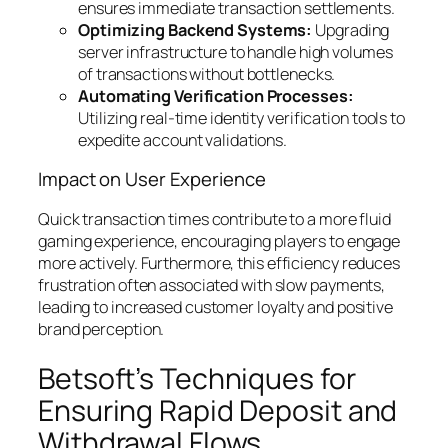
ensures immediate transaction settlements.
Optimizing Backend Systems:
Upgrading
server infrastructure to handle high volumes
of transactions without bottlenecks.
Automating Verification Processes:
Utilizing real-time identity verification tools to
expedite account validations.
Impact on User Experience
Quick transaction times contribute to a more fluid
gaming experience, encouraging players to engage
more actively.
Furthermore, this efficiency reduces
frustration often associated with slow payments,
leading to increased customer loyalty and positive
brand perception.
Betsoft’s Techniques for
Ensuring Rapid Deposit and
Withdrawal Flows