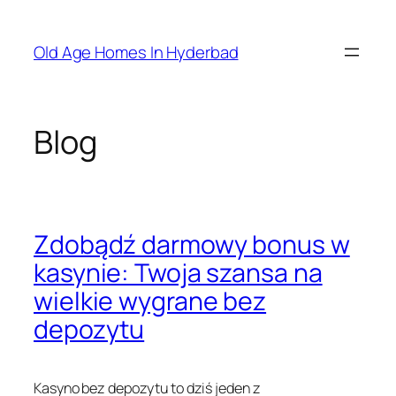
Skip
to
Old Age Homes In Hyderbad
content
Blog
Zdobądź darmowy bonus w
kasynie: Twoja szansa na
wielkie wygrane bez
depozytu
Kasyno bez depozytu to dziś jeden z