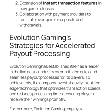
Expansion of
instant transaction features
in
new game releases.
Collaboration with
payment providers
to
facilitate even quicker deposits and
withdrawals.
Evolution Gaming’s
Strategies for Accelerated
Payout Processing
Evolution Gaming has established itself as a leader
in the live casino industry by prioritizing quick and
seamless payout processes for its players. To
achieve this, the company invests heavily in cutting-
edge technology that optimizes transaction speeds
and reduces processing times, ensuring players
receive their winnings promptly.
Furthermore, Evolution Gaming employs a