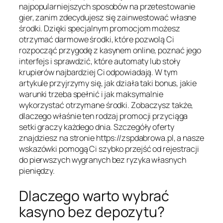
najpopularniejszych sposobów na przetestowanie
gier, zanim zdecydujesz się zainwestować własne
środki. Dzięki specjalnym promocjom możesz
otrzymać darmowe środki, które pozwolą Ci
rozpocząć przygodę z kasynem online, poznać jego
interfejs i sprawdzić, które automaty lub stoły
krupierów najbardziej Ci odpowiadają. W tym
artykule przyjrzymy się, jak działa taki bonus, jakie
warunki trzeba spełnić i jak maksymalnie
wykorzystać otrzymane środki. Zobaczysz także,
dlaczego właśnie ten rodzaj promocji przyciąga
setki graczy każdego dnia. Szczegóły oferty
znajdziesz na stronie https://zspdabrowa.pl, a nasze
wskazówki pomogą Ci szybko przejść od rejestracji
do pierwszych wygranych bez ryzyka własnych
pieniędzy.
Dlaczego warto wybrać
kasyno bez depozytu?