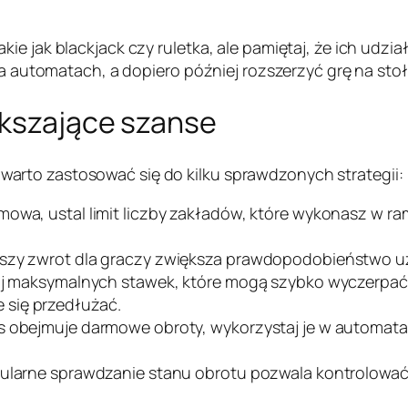
ie jak blackjack czy ruletka, ale pamiętaj, że ich udzi
 na automatach, a dopiero później rozszerzyć grę na stoł
ększające szanse
arto zastosować się do kilku sprawdzonych strategii:
rmowa, ustal limit liczby zakładów, które wykonasz w
ższy zwrot dla graczy zwiększa prawdopodobieństwo uz
iaj maksymalnych stawek, które mogą szybko wyczerpać p
 się przedłużać.
us obejmuje darmowe obroty, wykorzystaj je w automata
gularne sprawdzanie stanu obrotu pozwala kontrolować,