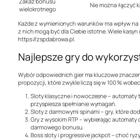
Zakaz bonusu
Nie można łączyć k
wielokrotnego
Każde z wymienionych warunków ma wpływ na ost
z nich mogą być dla Ciebie istotne. Wiele kasy
https://zspdabrowa.pl.
Najlepsze gry do wykorzy
Wybór odpowiednich gier ma kluczowe znaczenie
propozycji, które zwykle liczą się w 100 % wob
Sloty klasyczne i nowoczesne – automaty ta
przyspiesza spełnianie wymagań.
Sloty z darmowymi spinami – gry, które d
Gry z wysokim RTP – wybierając automaty 
darmowego bonusu.
Boss sloty i progressive jackpot – choć r