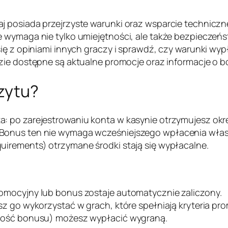
j posiada przejrzyste warunki oraz wsparcie technicz
 wymaga nie tylko umiejętności, ale także bezpieczeńs
ię z opiniami innych graczy i sprawdź, czy warunki wyp
dzie dostępne są aktualne promocje oraz informacje o
zytu?
: po zarejestrowaniu konta w kasynie otrzymujesz ok
Bonus ten nie wymaga wcześniejszego wpłacenia własn
uirements) otrzymane środki stają się wypłacalne.
omocyjny lub bonus zostaje automatycznie zaliczony.
z go wykorzystać w grach, które spełniają kryteria pro
rtość bonusu) możesz wypłacić wygraną.