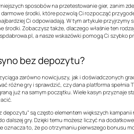
rniejszych sposobów na przetestowanie gier, zanim zd
armowe środki, które pozwolą Ci rozpocząć przygodę z
jbardziej Ci odpowiadają. W tym artykule przyjrzymy się
e środki. Zobaczysz także, dlaczego właśnie ten rodzaj
/zspdabrowa.pl, a nasze wskazówki pomogą Ci szybko pr
syno bez depozytu?
rzyciąga zarówno nowicjuszy, jak i doświadczonych gra
ać różne gry i sprawdzić, czy dana platforma spełnia
aną już na samym początku. Wiele kasyn przyznaje sta
acić.
ez depozytu” są często elementem większych kampanii 
do dalszej gry. Dzięki temu możesz liczyć na dodatkowe
e oznacza to, że po otrzymaniu pierwszego bonusu może