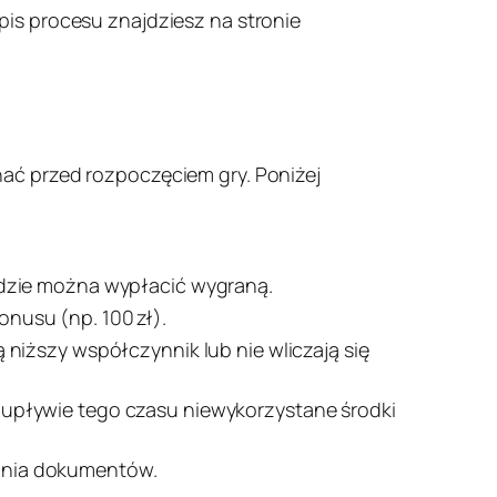
is procesu znajdziesz na stronie
ać przed rozpoczęciem gry. Poniżej
będzie można wypłacić wygraną.
nusu (np. 100 zł).
 niższy współczynnik lub nie wliczają się
 upływie tego czasu niewykorzystane środki
łania dokumentów.