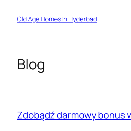
Skip
to
Old Age Homes In Hyderbad
content
Blog
Zdobądź darmowy bonus w 