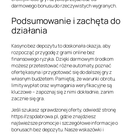
darmowego bonusu do rzeczywistych wygranych.
Podsumowanie i zachęta do
działania
Kasyno bez depozytu to doskonała okazja, aby
rozpocząć przygodę z grami online bez
finansowego ryzyka. Dzięki darmowym środkom
możesz przetestować różne automaty, poznać
ofertę kasyna i przygotować się do dalszej gry z
własnym budżetem. Pamiętaj, że warunki obrotu,
limity wypłat oraz wymagania weryfikacyjne są
kluczowe – zapoznaj się z nimi dokładnie, zanim
zacznie się gra.
Jeśli szukasz sprawdzonej oferty, odwiedź stronę
https://zspdabrowa.pl, gdzie znajdziesz
najświeższe promocje i szczegółowe informacje o
bonusach bez depozytu. Nasze wskazówki i