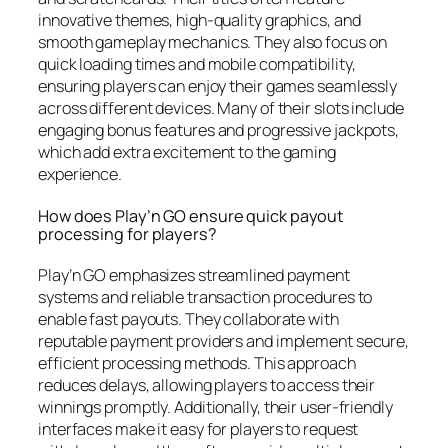
innovative themes, high-quality graphics, and
smooth gameplay mechanics. They also focus on
quick loading times and mobile compatibility,
ensuring players can enjoy their games seamlessly
across different devices. Many of their slots include
engaging bonus features and progressive jackpots,
which add extra excitement to the gaming
experience.
How does Play’n GO ensure quick payout
processing for players?
Play’n GO emphasizes streamlined payment
systems and reliable transaction procedures to
enable fast payouts. They collaborate with
reputable payment providers and implement secure,
efficient processing methods. This approach
reduces delays, allowing players to access their
winnings promptly. Additionally, their user-friendly
interfaces make it easy for players to request