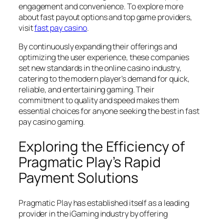
engagement and convenience. To explore more
about fast payout options and top game providers,
visit
fast pay casino
.
By continuously expanding their offerings and
optimizing the user experience, these companies
set new standards in the online casino industry,
catering to the modern player’s demand for quick,
reliable, and entertaining gaming. Their
commitment to quality and speed makes them
essential choices for anyone seeking the best in fast
pay casino gaming.
Exploring the Efficiency of
Pragmatic Play’s Rapid
Payment Solutions
Pragmatic Play has established itself as a leading
provider in the iGaming industry by offering