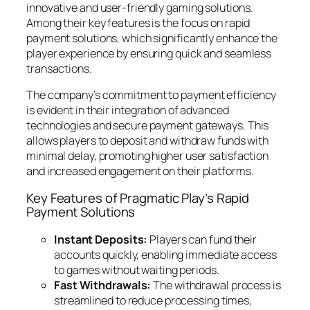
innovative and user-friendly gaming solutions.
Among their key features is the focus on rapid
payment solutions, which significantly enhance the
player experience by ensuring quick and seamless
transactions.
The company’s commitment to payment efficiency
is evident in their integration of advanced
technologies and secure payment gateways. This
allows players to deposit and withdraw funds with
minimal delay, promoting higher user satisfaction
and increased engagement on their platforms.
Key Features of Pragmatic Play’s Rapid
Payment Solutions
Instant Deposits:
Players can fund their
accounts quickly, enabling immediate access
to games without waiting periods.
Fast Withdrawals:
The withdrawal process is
streamlined to reduce processing times,