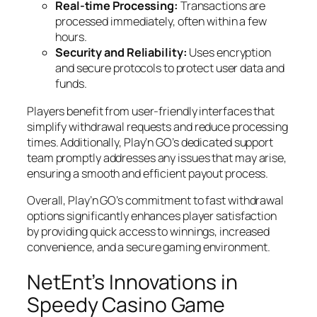
Real-time Processing:
Transactions are
processed immediately, often within a few
hours.
Security and Reliability:
Uses encryption
and secure protocols to protect user data and
funds.
Players benefit from user-friendly interfaces that
simplify withdrawal requests and reduce processing
times. Additionally, Play’n GO’s dedicated support
team promptly addresses any issues that may arise,
ensuring a smooth and efficient payout process.
Overall, Play’n GO’s commitment to fast withdrawal
options significantly enhances player satisfaction
by providing quick access to winnings, increased
convenience, and a secure gaming environment.
NetEnt’s Innovations in
Speedy Casino Game