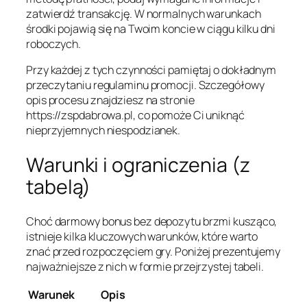
zatwierdź transakcję. W normalnych warunkach
środki pojawią się na Twoim koncie w ciągu kilku dni
roboczych.
Przy każdej z tych czynności pamiętaj o dokładnym
przeczytaniu regulaminu promocji. Szczegółowy
opis procesu znajdziesz na stronie
https://zspdabrowa.pl, co pomoże Ci uniknąć
nieprzyjemnych niespodzianek.
Warunki i ograniczenia (z
tabelą)
Choć darmowy bonus bez depozytu brzmi kusząco,
istnieje kilka kluczowych warunków, które warto
znać przed rozpoczęciem gry. Poniżej prezentujemy
najważniejsze z nich w formie przejrzystej tabeli.
Warunek
Opis