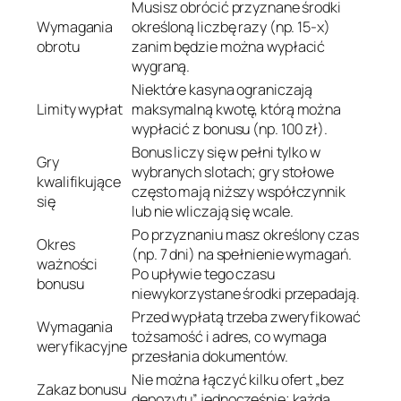
Musisz obrócić przyznane środki
Wymagania
określoną liczbę razy (np. 15‑x)
obrotu
zanim będzie można wypłacić
wygraną.
Niektóre kasyna ograniczają
Limity wypłat
maksymalną kwotę, którą można
wypłacić z bonusu (np. 100 zł).
Bonus liczy się w pełni tylko w
Gry
wybranych slotach; gry stołowe
kwalifikujące
często mają niższy współczynnik
się
lub nie wliczają się wcale.
Po przyznaniu masz określony czas
Okres
(np. 7 dni) na spełnienie wymagań.
ważności
Po upływie tego czasu
bonusu
niewykorzystane środki przepadają.
Przed wypłatą trzeba zweryfikować
Wymagania
tożsamość i adres, co wymaga
weryfikacyjne
przesłania dokumentów.
Nie można łączyć kilku ofert „bez
Zakaz bonusu
depozytu” jednocześnie; każda