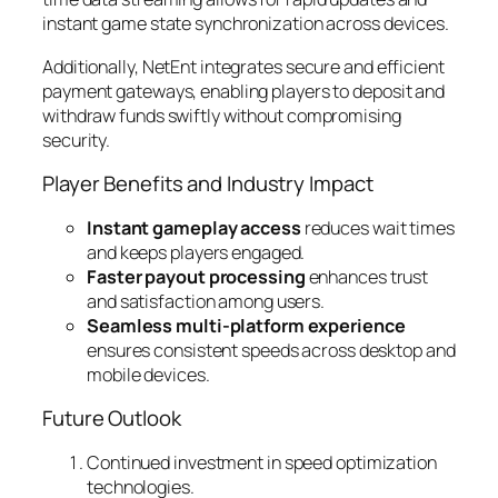
instant game state synchronization across devices.
Additionally, NetEnt integrates secure and efficient
payment gateways, enabling players to deposit and
withdraw funds swiftly without compromising
security.
Player Benefits and Industry Impact
Instant gameplay access
reduces wait times
and keeps players engaged.
Faster payout processing
enhances trust
and satisfaction among users.
Seamless multi-platform experience
ensures consistent speeds across desktop and
mobile devices.
Future Outlook
Continued investment in
speed optimization
technologies
.