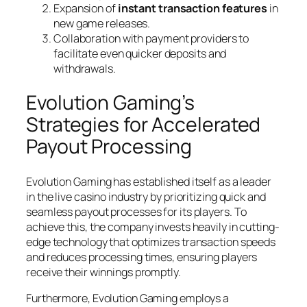
Expansion of
instant transaction features
in
new game releases.
Collaboration with
payment providers
to
facilitate even quicker deposits and
withdrawals.
Evolution Gaming’s
Strategies for Accelerated
Payout Processing
Evolution Gaming has established itself as a leader
in the live casino industry by prioritizing quick and
seamless payout processes for its players. To
achieve this, the company invests heavily in cutting-
edge technology that optimizes transaction speeds
and reduces processing times, ensuring players
receive their winnings promptly.
Furthermore, Evolution Gaming employs a