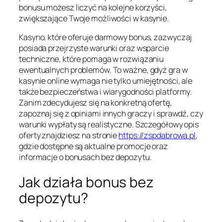
bonusu możesz liczyć na kolejne korzyści,
zwiększające Twoje możliwości w kasynie.
Kasyno, które oferuje darmowy bonus, zazwyczaj
posiada przejrzyste warunki oraz wsparcie
techniczne, które pomaga w rozwiązaniu
ewentualnych problemów. To ważne, gdyż gra w
kasynie online wymaga nie tylko umiejętności, ale
także bezpieczeństwa i wiarygodności platformy.
Zanim zdecydujesz się na konkretną ofertę,
zapoznaj się z opiniami innych graczy i sprawdź, czy
warunki wypłaty są realistyczne. Szczegółowy opis
oferty znajdziesz na stronie
https://zspdabrowa.pl
,
gdzie dostępne są aktualne promocje oraz
informacje o bonusach bez depozytu.
Jak działa bonus bez
depozytu?