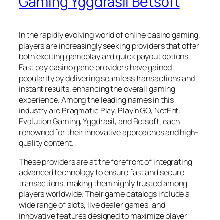
Gaming Yggdrasil Betsoft
In the rapidly evolving world of online casino gaming,
players are increasingly seeking providers that offer
both exciting gameplay and quick payout options.
Fast pay casino game providers have gained
popularity by delivering seamless transactions and
instant results, enhancing the overall gaming
experience. Among the leading names in this
industry are Pragmatic Play, Play’n GO, NetEnt,
Evolution Gaming, Yggdrasil, and Betsoft, each
renowned for their innovative approaches and high-
quality content.
These providers are at the forefront of integrating
advanced technology to ensure fast and secure
transactions, making them highly trusted among
players worldwide. Their game catalogs include a
wide range of slots, live dealer games, and
innovative features designed to maximize player