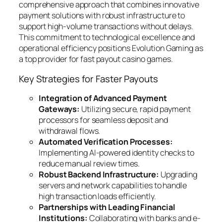
comprehensive approach that combines innovative
payment solutions with robust infrastructure to
support high-volume transactions without delays.
This commitment to technological excellence and
operational efficiency positions Evolution Gaming as
a top provider for fast payout casino games.
Key Strategies for Faster Payouts
Integration of Advanced Payment
Gateways:
Utilizing secure, rapid payment
processors for seamless deposit and
withdrawal flows.
Automated Verification Processes:
Implementing AI-powered identity checks to
reduce manual review times.
Robust Backend Infrastructure:
Upgrading
servers and network capabilities to handle
high transaction loads efficiently.
Partnerships with Leading Financial
Institutions:
Collaborating with banks and e-