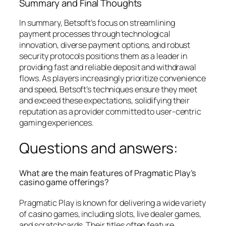
Summary and Final Thoughts
In summary, Betsoft’s focus on streamlining
payment processes through technological
innovation, diverse payment options, and robust
security protocols positions them as a leader in
providing fast and reliable deposit and withdrawal
flows. As players increasingly prioritize convenience
and speed, Betsoft’s techniques ensure they meet
and exceed these expectations, solidifying their
reputation as a provider committed to user-centric
gaming experiences.
Questions and answers:
What are the main features of Pragmatic Play’s
casino game offerings?
Pragmatic Play is known for delivering a wide variety
of casino games, including slots, live dealer games,
and scratchcards. Their titles often feature