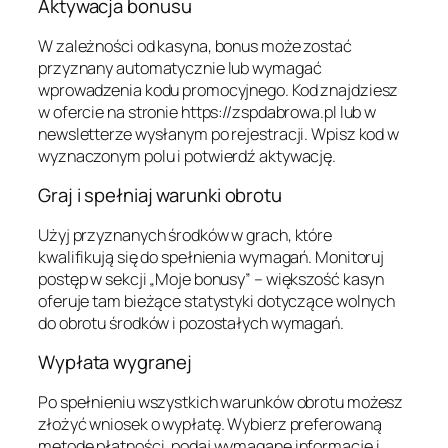
Aktywacja bonusu
W zależności od kasyna, bonus może zostać
przyznany automatycznie lub wymagać
wprowadzenia kodu promocyjnego. Kod znajdziesz
w ofercie na stronie https://zspdabrowa.pl lub w
newsletterze wysłanym po rejestracji. Wpisz kod w
wyznaczonym polu i potwierdź aktywację.
Graj i spełniaj warunki obrotu
Użyj przyznanych środków w grach, które
kwalifikują się do spełnienia wymagań. Monitoruj
postęp w sekcji „Moje bonusy” – większość kasyn
oferuje tam bieżące statystyki dotyczące wolnych
do obrotu środków i pozostałych wymagań.
Wypłata wygranej
Po spełnieniu wszystkich warunków obrotu możesz
złożyć wniosek o wypłatę. Wybierz preferowaną
metodę płatności, podaj wymagane informacje i