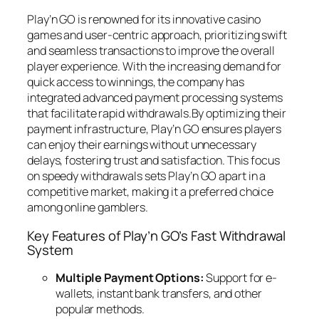
Play’n GO is renowned for its innovative casino
games and user-centric approach, prioritizing swift
and seamless transactions to improve the overall
player experience. With the increasing demand for
quick access to winnings, the company has
integrated advanced payment processing systems
that facilitate rapid withdrawals.By optimizing their
payment infrastructure, Play’n GO ensures players
can enjoy their earnings without unnecessary
delays, fostering trust and satisfaction. This focus
on speedy withdrawals sets Play’n GO apart in a
competitive market, making it a preferred choice
among online gamblers.
Key Features of Play’n GO’s Fast Withdrawal
System
Multiple Payment Options:
Support for e-
wallets, instant bank transfers, and other
popular methods.