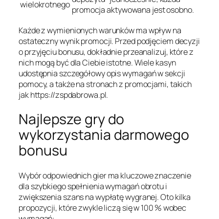
wielokrotnego
promocja aktywowana jest osobno.
Każde z wymienionych warunków ma wpływ na
ostateczny wynik promocji. Przed podjęciem decyzji
o przyjęciu bonusu, dokładnie przeanalizuj, które z
nich mogą być dla Ciebie istotne. Wiele kasyn
udostępnia szczegółowy opis wymagań w sekcji
pomocy, a także na stronach z promocjami, takich
jak https://zspdabrowa.pl.
Najlepsze gry do
wykorzystania darmowego
bonusu
Wybór odpowiednich gier ma kluczowe znaczenie
dla szybkiego spełnienia wymagań obrotu i
zwiększenia szans na wypłatę wygranej. Oto kilka
propozycji, które zwykle liczą się w 100 % wobec
wymagań: