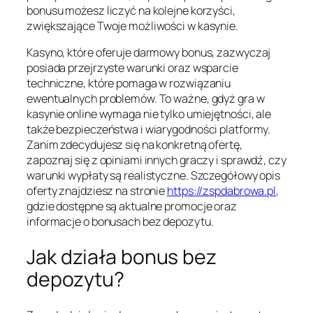
bonusu możesz liczyć na kolejne korzyści,
zwiększające Twoje możliwości w kasynie.
Kasyno, które oferuje darmowy bonus, zazwyczaj
posiada przejrzyste warunki oraz wsparcie
techniczne, które pomaga w rozwiązaniu
ewentualnych problemów. To ważne, gdyż gra w
kasynie online wymaga nie tylko umiejętności, ale
także bezpieczeństwa i wiarygodności platformy.
Zanim zdecydujesz się na konkretną ofertę,
zapoznaj się z opiniami innych graczy i sprawdź, czy
warunki wypłaty są realistyczne. Szczegółowy opis
oferty znajdziesz na stronie
https://zspdabrowa.pl
,
gdzie dostępne są aktualne promocje oraz
informacje o bonusach bez depozytu.
Jak działa bonus bez
depozytu?