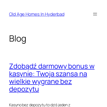
Skip
to
Old Age Homes In Hyderbad
content
Blog
Zdobądź darmowy bonus w
kasynie: Twoja szansa na
wielkie wygrane bez
depozytu
Kasyno bez depozytu to dziś jeden z