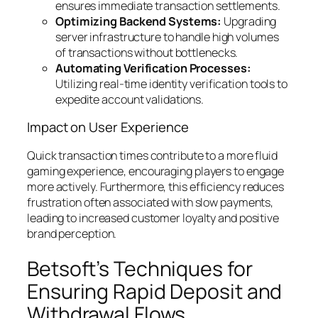
ensures immediate transaction settlements.
Optimizing Backend Systems:
Upgrading
server infrastructure to handle high volumes
of transactions without bottlenecks.
Automating Verification Processes:
Utilizing real-time identity verification tools to
expedite account validations.
Impact on User Experience
Quick transaction times contribute to a more fluid
gaming experience, encouraging players to engage
more actively.
Furthermore, this efficiency reduces
frustration often associated with slow payments,
leading to increased customer loyalty and positive
brand perception.
Betsoft’s Techniques for
Ensuring Rapid Deposit and
Withdrawal Flows