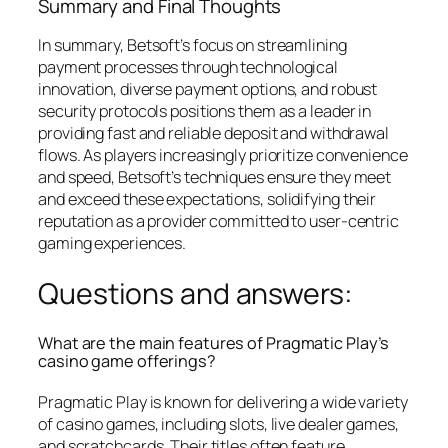
Summary and Final Thoughts
In summary, Betsoft’s focus on streamlining
payment processes through technological
innovation, diverse payment options, and robust
security protocols positions them as a leader in
providing fast and reliable deposit and withdrawal
flows. As players increasingly prioritize convenience
and speed, Betsoft’s techniques ensure they meet
and exceed these expectations, solidifying their
reputation as a provider committed to user-centric
gaming experiences.
Questions and answers:
What are the main features of Pragmatic Play’s
casino game offerings?
Pragmatic Play is known for delivering a wide variety
of casino games, including slots, live dealer games,
and scratchcards. Their titles often feature