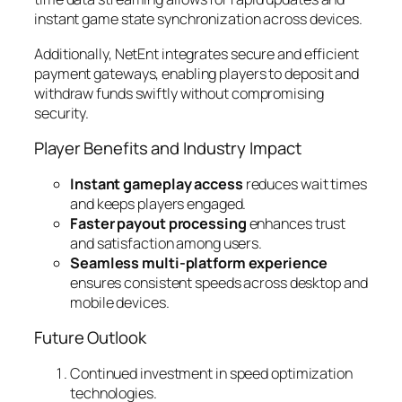
instant game state synchronization across devices.
Additionally, NetEnt integrates secure and efficient
payment gateways, enabling players to deposit and
withdraw funds swiftly without compromising
security.
Player Benefits and Industry Impact
Instant gameplay access
reduces wait times
and keeps players engaged.
Faster payout processing
enhances trust
and satisfaction among users.
Seamless multi-platform experience
ensures consistent speeds across desktop and
mobile devices.
Future Outlook
Continued investment in
speed optimization
technologies
.