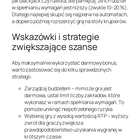
jak blackjack czy ruletka, ale pamiętaj, że ich udział
w spełnianiu wymagań jest niższy (zwykle 10‑20 %).
Dlatego najlepiej skupić się najpierw na automatach,
a dopiero później rozszerzyć grę na stoły krupierów.
Wskazówki i strategie
zwiększające szanse
Aby maksymalnie wykorzystać darmowy bonus,
warto zastosować się do kilku sprawdzonych
strategii:
Zarządzaj budżetem – mimo że gra jest
darmowa, ustal limit liczby zakładów, które
wykonasz w ramach spełniania wymagań. To
pomoże uniknąć niepotrzebnego ryzyka.
Wybieraj gry z wysoką wartością RTP – wyższy
zwrot dla graczy zwiększa
prawdopodobieństwo uzyskania wygranej w
krótszym czasie.