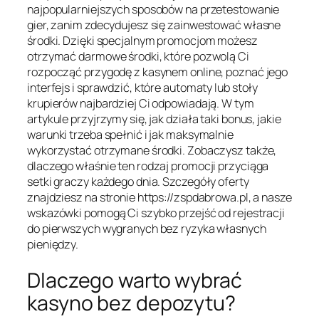
najpopularniejszych sposobów na przetestowanie
gier, zanim zdecydujesz się zainwestować własne
środki. Dzięki specjalnym promocjom możesz
otrzymać darmowe środki, które pozwolą Ci
rozpocząć przygodę z kasynem online, poznać jego
interfejs i sprawdzić, które automaty lub stoły
krupierów najbardziej Ci odpowiadają. W tym
artykule przyjrzymy się, jak działa taki bonus, jakie
warunki trzeba spełnić i jak maksymalnie
wykorzystać otrzymane środki. Zobaczysz także,
dlaczego właśnie ten rodzaj promocji przyciąga
setki graczy każdego dnia. Szczegóły oferty
znajdziesz na stronie https://zspdabrowa.pl, a nasze
wskazówki pomogą Ci szybko przejść od rejestracji
do pierwszych wygranych bez ryzyka własnych
pieniędzy.
Dlaczego warto wybrać
kasyno bez depozytu?