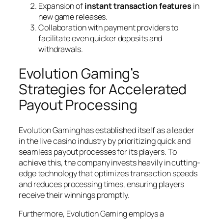
Expansion of
instant transaction features
in
new game releases.
Collaboration with
payment providers
to
facilitate even quicker deposits and
withdrawals.
Evolution Gaming’s
Strategies for Accelerated
Payout Processing
Evolution Gaming has established itself as a leader
in the live casino industry by prioritizing quick and
seamless payout processes for its players. To
achieve this, the company invests heavily in cutting-
edge technology that optimizes transaction speeds
and reduces processing times, ensuring players
receive their winnings promptly.
Furthermore, Evolution Gaming employs a