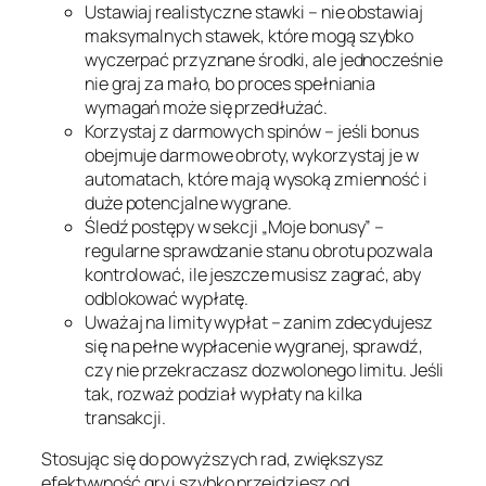
Ustawiaj realistyczne stawki – nie obstawiaj
maksymalnych stawek, które mogą szybko
wyczerpać przyznane środki, ale jednocześnie
nie graj za mało, bo proces spełniania
wymagań może się przedłużać.
Korzystaj z darmowych spinów – jeśli bonus
obejmuje darmowe obroty, wykorzystaj je w
automatach, które mają wysoką zmienność i
duże potencjalne wygrane.
Śledź postępy w sekcji „Moje bonusy” –
regularne sprawdzanie stanu obrotu pozwala
kontrolować, ile jeszcze musisz zagrać, aby
odblokować wypłatę.
Uważaj na limity wypłat – zanim zdecydujesz
się na pełne wypłacenie wygranej, sprawdź,
czy nie przekraczasz dozwolonego limitu. Jeśli
tak, rozważ podział wypłaty na kilka
transakcji.
Stosując się do powyższych rad, zwiększysz
efektywność gry i szybko przejdziesz od