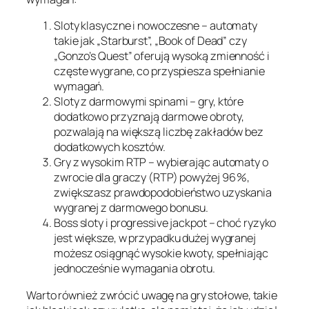
Sloty klasyczne i nowoczesne – automaty
takie jak „Starburst”, „Book of Dead” czy
„Gonzo’s Quest” oferują wysoką zmienność i
częste wygrane, co przyspiesza spełnianie
wymagań.
Sloty z darmowymi spinami – gry, które
dodatkowo przyznają darmowe obroty,
pozwalają na większą liczbę zakładów bez
dodatkowych kosztów.
Gry z wysokim RTP – wybierając automaty o
zwrocie dla graczy (RTP) powyżej 96 %,
zwiększasz prawdopodobieństwo uzyskania
wygranej z darmowego bonusu.
Boss sloty i progressive jackpot – choć ryzyko
jest większe, w przypadku dużej wygranej
możesz osiągnąć wysokie kwoty, spełniając
jednocześnie wymagania obrotu.
Warto również zwrócić uwagę na gry stołowe, takie