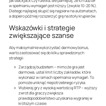
jak blackjack czy ruletka, ale pamiętaj, że ich udział
w spełnianiu wymagań jest niższy (zwykle 10‑20 %).
Dlatego najlepiej skupić się najpierw na automatach,
a dopiero później rozszerzyć grę na stoły krupierów.
Wskazówki i strategie
zwiększające szanse
Aby maksymalnie wykorzystać darmowy bonus,
warto zastosować się do kilku sprawdzonych
strategii:
Zarządzaj budżetem – mimo że gra jest
darmowa, ustal limit liczby zakładów, które
wykonasz w ramach spełniania wymagań. To
pomoże uniknąć niepotrzebnego ryzyka.
Wybieraj gry z wysoką wartością RTP – wyższy
zwrot dla graczy zwiększa
prawdopodobieństwo uzyskania wygranej w
krótszym czasie.