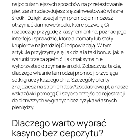
najpopularniejszych sposobów na przetestowanie
gier, zanim zdecydujesz się zainwestować własne
środki. Dzięki specjalnym promocjom możesz
otrzymać darmowe środki, które pozwolą Ci
rozpocząć przygodę z kasynem online, poznać jego
interfejs i sprawdzić, które automaty lub stoły
krupierów najbardziej Ci odpowiadają. W tym
artykule przyjrzymy się, jak działa taki bonus, jakie
warunki trzeba spełnić i jak maksymalnie
wykorzystać otrzymane środki. Zobaczysz także,
dlaczego właśnie ten rodzaj promocji przyciąga
setki graczy każdego dnia. Szczegóły oferty
znajdziesz na stronie https://zspdabrowa.pl, a nasze
wskazówki pomogą Ci szybko przejść od rejestracji
do pierwszych wygranych bez ryzyka własnych
pieniędzy.
Dlaczego warto wybrać
kasyno bez depozytu?