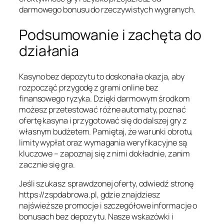
darmowego bonusu do rzeczywistych wygranych.
Podsumowanie i zachęta do
działania
Kasyno bez depozytu to doskonała okazja, aby
rozpocząć przygodę z grami online bez
finansowego ryzyka. Dzięki darmowym środkom
możesz przetestować różne automaty, poznać
ofertę kasyna i przygotować się do dalszej gry z
własnym budżetem. Pamiętaj, że warunki obrotu,
limity wypłat oraz wymagania weryfikacyjne są
kluczowe – zapoznaj się z nimi dokładnie, zanim
zacznie się gra.
Jeśli szukasz sprawdzonej oferty, odwiedź stronę
https://zspdabrowa.pl, gdzie znajdziesz
najświeższe promocje i szczegółowe informacje o
bonusach bez depozytu. Nasze wskazówki i