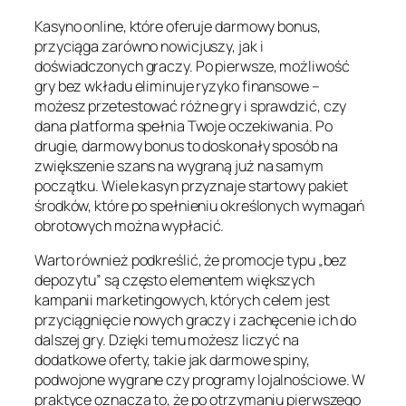
Kasyno online, które oferuje darmowy bonus,
przyciąga zarówno nowicjuszy, jak i
doświadczonych graczy. Po pierwsze, możliwość
gry bez wkładu eliminuje ryzyko finansowe –
możesz przetestować różne gry i sprawdzić, czy
dana platforma spełnia Twoje oczekiwania. Po
drugie, darmowy bonus to doskonały sposób na
zwiększenie szans na wygraną już na samym
początku. Wiele kasyn przyznaje startowy pakiet
środków, które po spełnieniu określonych wymagań
obrotowych można wypłacić.
Warto również podkreślić, że promocje typu „bez
depozytu” są często elementem większych
kampanii marketingowych, których celem jest
przyciągnięcie nowych graczy i zachęcenie ich do
dalszej gry. Dzięki temu możesz liczyć na
dodatkowe oferty, takie jak darmowe spiny,
podwojone wygrane czy programy lojalnościowe. W
praktyce oznacza to, że po otrzymaniu pierwszego