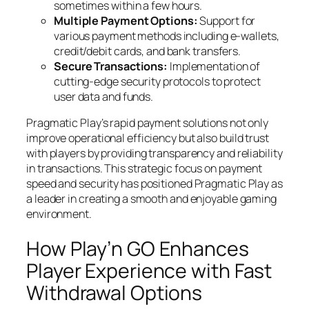
sometimes within a few hours.
Multiple Payment Options:
Support for
various payment methods including e-wallets,
credit/debit cards, and bank transfers.
Secure Transactions:
Implementation of
cutting-edge security protocols to protect
user data and funds.
Pragmatic Play’s rapid payment solutions not only
improve operational efficiency but also build trust
with players by providing transparency and reliability
in transactions. This strategic focus on payment
speed and security has positioned Pragmatic Play as
a leader in creating a smooth and enjoyable gaming
environment.
How Play’n GO Enhances
Player Experience with Fast
Withdrawal Options