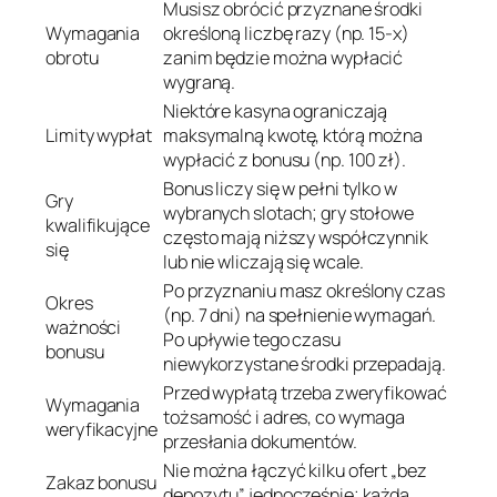
Musisz obrócić przyznane środki
Wymagania
określoną liczbę razy (np. 15‑x)
obrotu
zanim będzie można wypłacić
wygraną.
Niektóre kasyna ograniczają
Limity wypłat
maksymalną kwotę, którą można
wypłacić z bonusu (np. 100 zł).
Bonus liczy się w pełni tylko w
Gry
wybranych slotach; gry stołowe
kwalifikujące
często mają niższy współczynnik
się
lub nie wliczają się wcale.
Po przyznaniu masz określony czas
Okres
(np. 7 dni) na spełnienie wymagań.
ważności
Po upływie tego czasu
bonusu
niewykorzystane środki przepadają.
Przed wypłatą trzeba zweryfikować
Wymagania
tożsamość i adres, co wymaga
weryfikacyjne
przesłania dokumentów.
Nie można łączyć kilku ofert „bez
Zakaz bonusu
depozytu” jednocześnie; każda