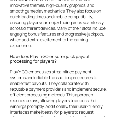
innovative themes, high-quality graphics, and
smooth gameplay mechanics. They also focus on
quick loading times and mobile compatibility,
ensuring players can enjoy their games seamlessly
across different devices. Many of their slots include
engaging bonus features and progressive jackpots,
which add extra excitement to the gaming
experience.
How does Play’n GO ensure quick payout
processing for players?
Play’n GO emphasizes streamlined payment
systems and reliable transaction procedures to
enable fast payouts. They collaborate with
reputable payment providers and implement secure,
efficient processing methods. This approach
reduces delays, allowing players to access their
winnings promptly. Additionally, their user-friendly
interfaces make it easy for players to request