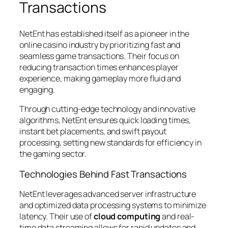
Transactions
NetEnt has established itself as a pioneer in the
online casino industry by prioritizing fast and
seamless game transactions. Their focus on
reducing transaction times enhances player
experience, making gameplay more fluid and
engaging.
Through cutting-edge technology and innovative
algorithms, NetEnt ensures quick loading times,
instant bet placements, and swift payout
processing, setting new standards for efficiency in
the gaming sector.
Technologies Behind Fast Transactions
NetEnt leverages advanced server infrastructure
and optimized data processing systems to minimize
latency. Their use of
cloud computing
and
real-
time data streaming
allows for rapid updates and