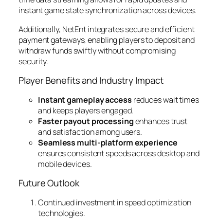
instant game state synchronization across devices.
Additionally, NetEnt integrates secure and efficient
payment gateways, enabling players to deposit and
withdraw funds swiftly without compromising
security.
Player Benefits and Industry Impact
Instant gameplay access
reduces wait times
and keeps players engaged.
Faster payout processing
enhances trust
and satisfaction among users.
Seamless multi-platform experience
ensures consistent speeds across desktop and
mobile devices.
Future Outlook
Continued investment in
speed optimization
technologies
.