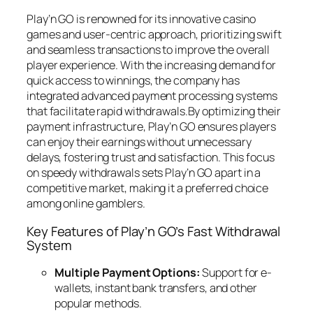
Play’n GO is renowned for its innovative casino
games and user-centric approach, prioritizing swift
and seamless transactions to improve the overall
player experience. With the increasing demand for
quick access to winnings, the company has
integrated advanced payment processing systems
that facilitate rapid withdrawals.By optimizing their
payment infrastructure, Play’n GO ensures players
can enjoy their earnings without unnecessary
delays, fostering trust and satisfaction. This focus
on speedy withdrawals sets Play’n GO apart in a
competitive market, making it a preferred choice
among online gamblers.
Key Features of Play’n GO’s Fast Withdrawal
System
Multiple Payment Options:
Support for e-
wallets, instant bank transfers, and other
popular methods.