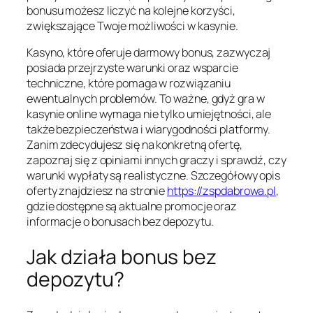
bonusu możesz liczyć na kolejne korzyści,
zwiększające Twoje możliwości w kasynie.
Kasyno, które oferuje darmowy bonus, zazwyczaj
posiada przejrzyste warunki oraz wsparcie
techniczne, które pomaga w rozwiązaniu
ewentualnych problemów. To ważne, gdyż gra w
kasynie online wymaga nie tylko umiejętności, ale
także bezpieczeństwa i wiarygodności platformy.
Zanim zdecydujesz się na konkretną ofertę,
zapoznaj się z opiniami innych graczy i sprawdź, czy
warunki wypłaty są realistyczne. Szczegółowy opis
oferty znajdziesz na stronie
https://zspdabrowa.pl
,
gdzie dostępne są aktualne promocje oraz
informacje o bonusach bez depozytu.
Jak działa bonus bez
depozytu?