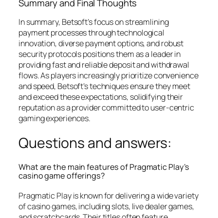
Summary and Final Thoughts
In summary, Betsoft’s focus on streamlining
payment processes through technological
innovation, diverse payment options, and robust
security protocols positions them as a leader in
providing fast and reliable deposit and withdrawal
flows. As players increasingly prioritize convenience
and speed, Betsoft’s techniques ensure they meet
and exceed these expectations, solidifying their
reputation as a provider committed to user-centric
gaming experiences.
Questions and answers:
What are the main features of Pragmatic Play’s
casino game offerings?
Pragmatic Play is known for delivering a wide variety
of casino games, including slots, live dealer games,
and scratchcards. Their titles often feature