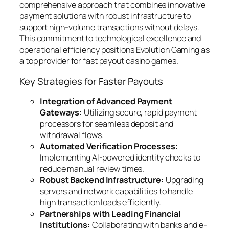
comprehensive approach that combines innovative
payment solutions with robust infrastructure to
support high-volume transactions without delays.
This commitment to technological excellence and
operational efficiency positions Evolution Gaming as
a top provider for fast payout casino games.
Key Strategies for Faster Payouts
Integration of Advanced Payment
Gateways:
Utilizing secure, rapid payment
processors for seamless deposit and
withdrawal flows.
Automated Verification Processes:
Implementing AI-powered identity checks to
reduce manual review times.
Robust Backend Infrastructure:
Upgrading
servers and network capabilities to handle
high transaction loads efficiently.
Partnerships with Leading Financial
Institutions:
Collaborating with banks and e-