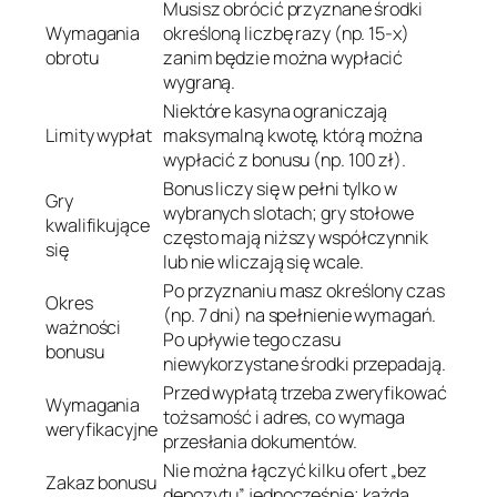
Musisz obrócić przyznane środki
Wymagania
określoną liczbę razy (np. 15‑x)
obrotu
zanim będzie można wypłacić
wygraną.
Niektóre kasyna ograniczają
Limity wypłat
maksymalną kwotę, którą można
wypłacić z bonusu (np. 100 zł).
Bonus liczy się w pełni tylko w
Gry
wybranych slotach; gry stołowe
kwalifikujące
często mają niższy współczynnik
się
lub nie wliczają się wcale.
Po przyznaniu masz określony czas
Okres
(np. 7 dni) na spełnienie wymagań.
ważności
Po upływie tego czasu
bonusu
niewykorzystane środki przepadają.
Przed wypłatą trzeba zweryfikować
Wymagania
tożsamość i adres, co wymaga
weryfikacyjne
przesłania dokumentów.
Nie można łączyć kilku ofert „bez
Zakaz bonusu
depozytu” jednocześnie; każda