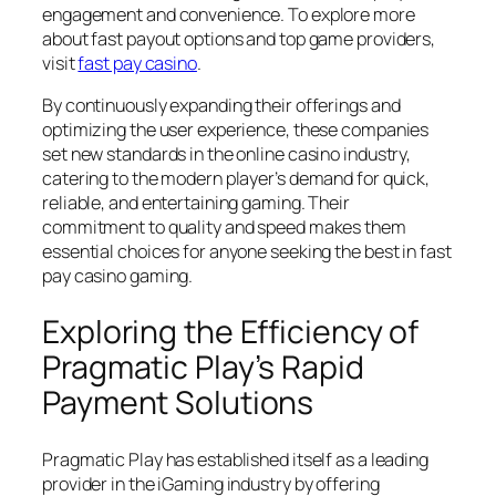
engagement and convenience. To explore more
about fast payout options and top game providers,
visit
fast pay casino
.
By continuously expanding their offerings and
optimizing the user experience, these companies
set new standards in the online casino industry,
catering to the modern player’s demand for quick,
reliable, and entertaining gaming. Their
commitment to quality and speed makes them
essential choices for anyone seeking the best in fast
pay casino gaming.
Exploring the Efficiency of
Pragmatic Play’s Rapid
Payment Solutions
Pragmatic Play has established itself as a leading
provider in the iGaming industry by offering