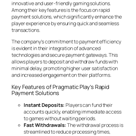
innovative and user-friendly gaming solutions.
Among their key features is the focus on rapid
payment solutions, which significantly enhance the
player experience by ensuring quick and seamless
transactions.
The company’s commitment to payment efficiency
is evident in their integration of advanced
technologies and secure payment gateways. This
allows players to deposit and withdraw funds with
minimal delay, promoting higher user satisfaction
and increased engagement on their platforms.
Key Features of Pragmatic Play’s Rapid
Payment Solutions
Instant Deposits:
Players can fund their
accounts quickly, enabling immediate access
to games without waiting periods.
Fast Withdrawals:
The withdrawal process is
streamlined to reduce processing times,