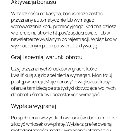
Aktywacja bonusu
W zależności od kasyna, bonus może zostać
przyznany automatycznie lub wymagać
wprowadzenia kodu promocyjnego. Kod znajdziesz
w ofercie na stronie https://zspdabrowa.pl lub w
newsletterze wysłanym po rejestracji. Wpisz kod w
wyznaczonym polu i potwierdź aktywację.
Graj i spełniaj warunki obrotu
Użyj przyznanych środków w grach, które
kwalifikują się do spełnienia wymagań. Monitoruj
postęp w sekcji „Moje bonusy” – większość kasyn
oferuje tam bieżące statystyki dotyczące wolnych
do obrotu środków i pozostałych wymagań.
Wypłata wygranej
Po spełnieniu wszystkich warunków obrotu możesz
złożyć wniosek o wypłatę. Wybierz preferowaną
metodę płatności, podaj wymagane informacje i