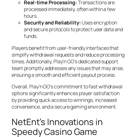
Real-time Processing:
Transactions are
processed immediately, often within a few
hours.
Security and Reliability:
Uses encryption
and secure protocols to protect user data and
funds.
Players benefit from user-friendly interfaces that
simplify withdrawal requests and reduce processing
times. Additionally, Play’n GO’s dedicated support
team promptly addresses any issues that may arise,
ensuring a smooth and efficient payout process.
Overall, Play’n GO’s commitment to fast withdrawal
options significantly enhances player satisfaction
by providing quick access to winnings, increased
convenience, and a secure gaming environment.
NetEnt’s Innovations in
Speedy Casino Game