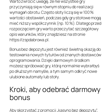
Warto zwrócić uwagę, że nie wszystkie gry
przyczyniają się w równym stopniu do realizacji
wymagań obrotu. Często sloty liczą się w 100 %
wartości obstawień, podczas gdy gry stołowe mogą
mieć niższy współczynnik (np. 10 %). Dlatego przed
rozpoczęciem gry warto przeczytać szczegółowy
opis warunków, który znajdziesz na stronie
https://zspdabrowa.pl.
Bonus bez depozytu jest również świetną okazją do
testowania nowych tytułów od znanych dostawców
oprogramowania. Dzięki darmowym środkom
możesz spróbować gry, którą normalnie wybrałbyś
po dłuższym namyśle, a tym samym odkryć nowe
ulubione automaty lub stoły.
Kroki, aby odebrać darmowy
bonus
Aby skorzystać z promocji „kasyno bez depozytu”,