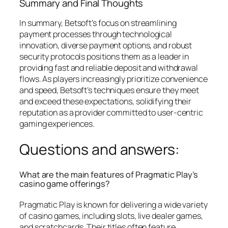
Summary and Final Thoughts
In summary, Betsoft’s focus on streamlining
payment processes through technological
innovation, diverse payment options, and robust
security protocols positions them as a leader in
providing fast and reliable deposit and withdrawal
flows. As players increasingly prioritize convenience
and speed, Betsoft’s techniques ensure they meet
and exceed these expectations, solidifying their
reputation as a provider committed to user-centric
gaming experiences.
Questions and answers:
What are the main features of Pragmatic Play’s
casino game offerings?
Pragmatic Play is known for delivering a wide variety
of casino games, including slots, live dealer games,
and scratchcards. Their titles often feature