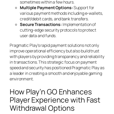
sometimes within a few hours.
Multiple Payment Options:
Support for
various payment methods including e-wallets,
credit/debit cards, and bank transfers.
Secure Transactions:
Implementation of
cutting-edge security protocols to protect
user data and funds.
Pragmatic Play’s rapid payment solutions not only
improve operational efficiency but also build trust
with players by providing transparency and reliability
in transactions. This strategic focus on payment
speed and security has positioned Pragmatic Play as
a leader in creating a smooth and enjoyable gaming
environment.
How Play’n GO Enhances
Player Experience with Fast
Withdrawal Options