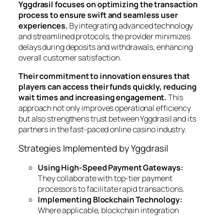
Yggdrasil focuses on optimizing the transaction
process to ensure swift and seamless user
experiences.
By integrating advanced technology
and streamlined protocols, the provider minimizes
delays during deposits and withdrawals, enhancing
overall customer satisfaction.
Their commitment to innovation ensures that
players can access their funds quickly, reducing
wait times and increasing engagement.
This
approach not only improves operational efficiency
but also strengthens trust between Yggdrasil and its
partners in the fast-paced online casino industry.
Strategies Implemented by Yggdrasil
Using High-Speed Payment Gateways:
They collaborate with top-tier payment
processors to facilitate rapid transactions.
Implementing Blockchain Technology:
Where applicable, blockchain integration