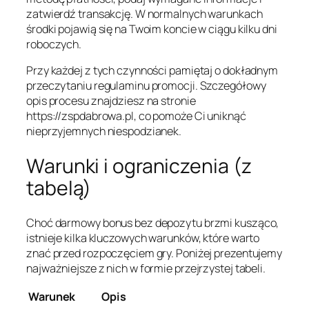
zatwierdź transakcję. W normalnych warunkach
środki pojawią się na Twoim koncie w ciągu kilku dni
roboczych.
Przy każdej z tych czynności pamiętaj o dokładnym
przeczytaniu regulaminu promocji. Szczegółowy
opis procesu znajdziesz na stronie
https://zspdabrowa.pl, co pomoże Ci uniknąć
nieprzyjemnych niespodzianek.
Warunki i ograniczenia (z
tabelą)
Choć darmowy bonus bez depozytu brzmi kusząco,
istnieje kilka kluczowych warunków, które warto
znać przed rozpoczęciem gry. Poniżej prezentujemy
najważniejsze z nich w formie przejrzystej tabeli.
Warunek
Opis