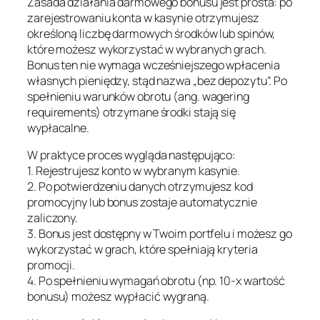
Zasada działania darmowego bonusu jest prosta: po
zarejestrowaniu konta w kasynie otrzymujesz
określoną liczbę darmowych środków lub spinów,
które możesz wykorzystać w wybranych grach.
Bonus ten nie wymaga wcześniejszego wpłacenia
własnych pieniędzy, stąd nazwa „bez depozytu”. Po
spełnieniu warunków obrotu (ang. wagering
requirements) otrzymane środki stają się
wypłacalne.
W praktyce proces wygląda następująco:
1. Rejestrujesz konto w wybranym kasynie.
2. Po potwierdzeniu danych otrzymujesz kod
promocyjny lub bonus zostaje automatycznie
zaliczony.
3. Bonus jest dostępny w Twoim portfelu i możesz go
wykorzystać w grach, które spełniają kryteria
promocji.
4. Po spełnieniu wymagań obrotu (np. 10‑x wartość
bonusu) możesz wypłacić wygraną.