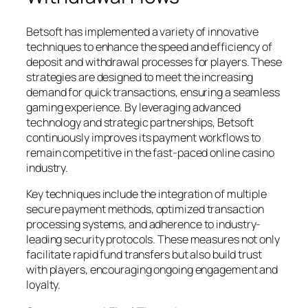
Betsoft has implemented a variety of innovative
techniques to enhance the speed and efficiency of
deposit and withdrawal processes for players. These
strategies are designed to meet the increasing
demand for quick transactions, ensuring a seamless
gaming experience. By leveraging advanced
technology and strategic partnerships, Betsoft
continuously improves its payment workflows to
remain competitive in the fast-paced online casino
industry.
Key techniques include the integration of multiple
secure payment methods, optimized transaction
processing systems, and adherence to industry-
leading security protocols. These measures not only
facilitate rapid fund transfers but also build trust
with players, encouraging ongoing engagement and
loyalty.