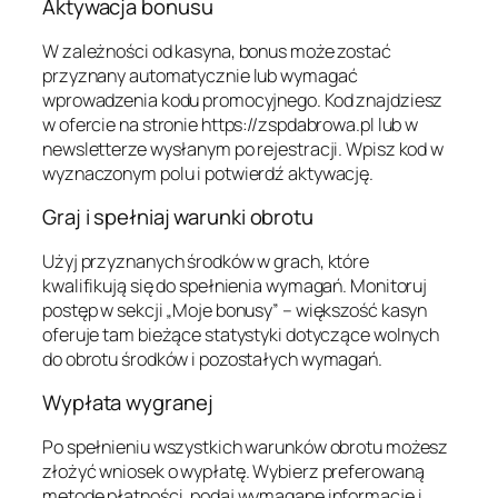
Aktywacja bonusu
W zależności od kasyna, bonus może zostać
przyznany automatycznie lub wymagać
wprowadzenia kodu promocyjnego. Kod znajdziesz
w ofercie na stronie https://zspdabrowa.pl lub w
newsletterze wysłanym po rejestracji. Wpisz kod w
wyznaczonym polu i potwierdź aktywację.
Graj i spełniaj warunki obrotu
Użyj przyznanych środków w grach, które
kwalifikują się do spełnienia wymagań. Monitoruj
postęp w sekcji „Moje bonusy” – większość kasyn
oferuje tam bieżące statystyki dotyczące wolnych
do obrotu środków i pozostałych wymagań.
Wypłata wygranej
Po spełnieniu wszystkich warunków obrotu możesz
złożyć wniosek o wypłatę. Wybierz preferowaną
metodę płatności, podaj wymagane informacje i