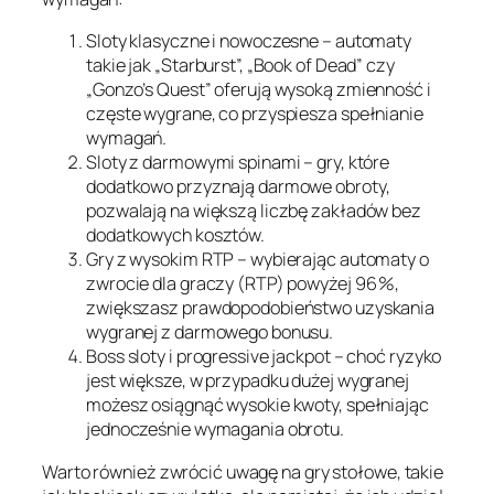
Sloty klasyczne i nowoczesne – automaty
takie jak „Starburst”, „Book of Dead” czy
„Gonzo’s Quest” oferują wysoką zmienność i
częste wygrane, co przyspiesza spełnianie
wymagań.
Sloty z darmowymi spinami – gry, które
dodatkowo przyznają darmowe obroty,
pozwalają na większą liczbę zakładów bez
dodatkowych kosztów.
Gry z wysokim RTP – wybierając automaty o
zwrocie dla graczy (RTP) powyżej 96 %,
zwiększasz prawdopodobieństwo uzyskania
wygranej z darmowego bonusu.
Boss sloty i progressive jackpot – choć ryzyko
jest większe, w przypadku dużej wygranej
możesz osiągnąć wysokie kwoty, spełniając
jednocześnie wymagania obrotu.
Warto również zwrócić uwagę na gry stołowe, takie