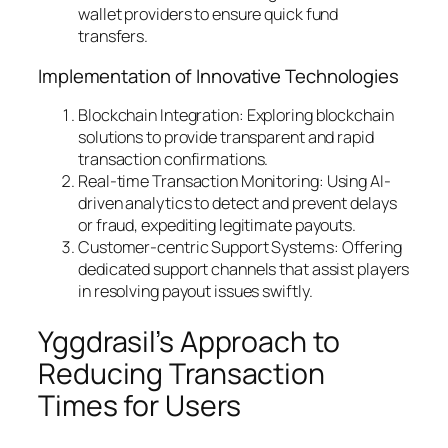
wallet providers to ensure quick fund
transfers.
Implementation of Innovative Technologies
Blockchain Integration:
Exploring blockchain
solutions to provide transparent and rapid
transaction confirmations.
Real-time Transaction Monitoring:
Using AI-
driven analytics to detect and prevent delays
or fraud, expediting legitimate payouts.
Customer-centric Support Systems:
Offering
dedicated support channels that assist players
in resolving payout issues swiftly.
Yggdrasil’s Approach to
Reducing Transaction
Times for Users