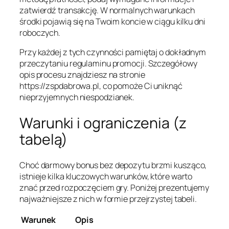
zatwierdź transakcję. W normalnych warunkach
środki pojawią się na Twoim koncie w ciągu kilku dni
roboczych.
Przy każdej z tych czynności pamiętaj o dokładnym
przeczytaniu regulaminu promocji. Szczegółowy
opis procesu znajdziesz na stronie
https://zspdabrowa.pl, co pomoże Ci uniknąć
nieprzyjemnych niespodzianek.
Warunki i ograniczenia (z
tabelą)
Choć darmowy bonus bez depozytu brzmi kusząco,
istnieje kilka kluczowych warunków, które warto
znać przed rozpoczęciem gry. Poniżej prezentujemy
najważniejsze z nich w formie przejrzystej tabeli.
Warunek
Opis