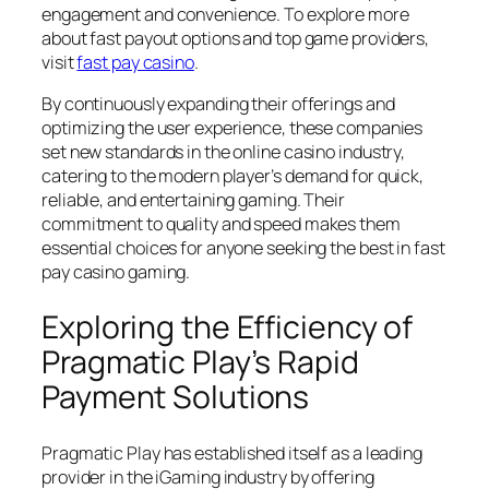
engagement and convenience. To explore more
about fast payout options and top game providers,
visit
fast pay casino
.
By continuously expanding their offerings and
optimizing the user experience, these companies
set new standards in the online casino industry,
catering to the modern player’s demand for quick,
reliable, and entertaining gaming. Their
commitment to quality and speed makes them
essential choices for anyone seeking the best in fast
pay casino gaming.
Exploring the Efficiency of
Pragmatic Play’s Rapid
Payment Solutions
Pragmatic Play has established itself as a leading
provider in the iGaming industry by offering