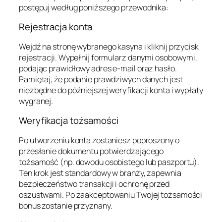
postępuj według poniższego przewodnika:
Rejestracja konta
Wejdź na stronę wybranego kasyna i kliknij przycisk
rejestracji. Wypełnij formularz danymi osobowymi,
podając prawidłowy adres e‑mail oraz hasło.
Pamiętaj, że podanie prawdziwych danych jest
niezbędne do późniejszej weryfikacji konta i wypłaty
wygranej.
Weryfikacja tożsamości
Po utworzeniu konta zostaniesz poproszony o
przesłanie dokumentu potwierdzającego
tożsamość (np. dowodu osobistego lub paszportu).
Ten krok jest standardowy w branży, zapewnia
bezpieczeństwo transakcji i ochronę przed
oszustwami. Po zaakceptowaniu Twojej tożsamości
bonus zostanie przyznany.