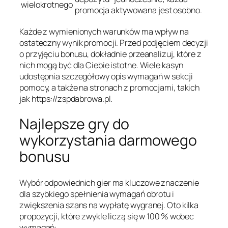
wielokrotnego
promocja aktywowana jest osobno.
Każde z wymienionych warunków ma wpływ na
ostateczny wynik promocji. Przed podjęciem decyzji
o przyjęciu bonusu, dokładnie przeanalizuj, które z
nich mogą być dla Ciebie istotne. Wiele kasyn
udostępnia szczegółowy opis wymagań w sekcji
pomocy, a także na stronach z promocjami, takich
jak https://zspdabrowa.pl.
Najlepsze gry do
wykorzystania darmowego
bonusu
Wybór odpowiednich gier ma kluczowe znaczenie
dla szybkiego spełnienia wymagań obrotu i
zwiększenia szans na wypłatę wygranej. Oto kilka
propozycji, które zwykle liczą się w 100 % wobec
wymagań: