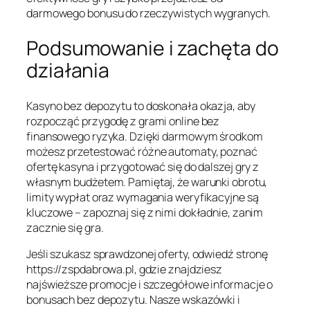
darmowego bonusu do rzeczywistych wygranych.
Podsumowanie i zachęta do
działania
Kasyno bez depozytu to doskonała okazja, aby
rozpocząć przygodę z grami online bez
finansowego ryzyka. Dzięki darmowym środkom
możesz przetestować różne automaty, poznać
ofertę kasyna i przygotować się do dalszej gry z
własnym budżetem. Pamiętaj, że warunki obrotu,
limity wypłat oraz wymagania weryfikacyjne są
kluczowe – zapoznaj się z nimi dokładnie, zanim
zacznie się gra.
Jeśli szukasz sprawdzonej oferty, odwiedź stronę
https://zspdabrowa.pl, gdzie znajdziesz
najświeższe promocje i szczegółowe informacje o
bonusach bez depozytu. Nasze wskazówki i