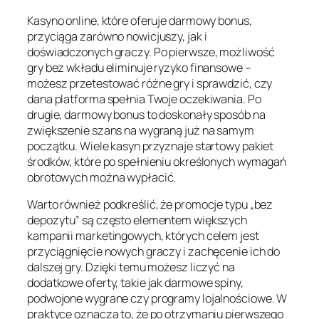
Kasyno online, które oferuje darmowy bonus,
przyciąga zarówno nowicjuszy, jak i
doświadczonych graczy. Po pierwsze, możliwość
gry bez wkładu eliminuje ryzyko finansowe –
możesz przetestować różne gry i sprawdzić, czy
dana platforma spełnia Twoje oczekiwania. Po
drugie, darmowy bonus to doskonały sposób na
zwiększenie szans na wygraną już na samym
początku. Wiele kasyn przyznaje startowy pakiet
środków, które po spełnieniu określonych wymagań
obrotowych można wypłacić.
Warto również podkreślić, że promocje typu „bez
depozytu” są często elementem większych
kampanii marketingowych, których celem jest
przyciągnięcie nowych graczy i zachęcenie ich do
dalszej gry. Dzięki temu możesz liczyć na
dodatkowe oferty, takie jak darmowe spiny,
podwojone wygrane czy programy lojalnościowe. W
praktyce oznacza to, że po otrzymaniu pierwszego