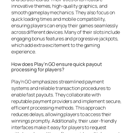
innovative themes, high-quality graphics, and
smooth gameplay mechanics. They also focus on
quick loading times and mobile compatibility,
ensuring players can enjoy their games seamlessly
across different devices. Many of their slots include
engaging bonus features and progressive jackpots,
which add extra excitement to the gaming
experience.
How does Play’n GO ensure quick payout
processing for players?
Play’n GO emphasizes streamlined payment
systems and reliable transaction procedures to
enable fast payouts. They collaborate with
reputable payment providers and implement secure,
efficient processing methods. This approach
reduces delays, allowing players to access their
winnings promptly. Additionally, their user-friendly
interfaces make it easy for players to request