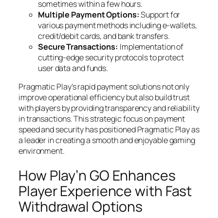
sometimes within a few hours.
Multiple Payment Options:
Support for
various payment methods including e-wallets,
credit/debit cards, and bank transfers.
Secure Transactions:
Implementation of
cutting-edge security protocols to protect
user data and funds.
Pragmatic Play’s rapid payment solutions not only
improve operational efficiency but also build trust
with players by providing transparency and reliability
in transactions. This strategic focus on payment
speed and security has positioned Pragmatic Play as
a leader in creating a smooth and enjoyable gaming
environment.
How Play’n GO Enhances
Player Experience with Fast
Withdrawal Options