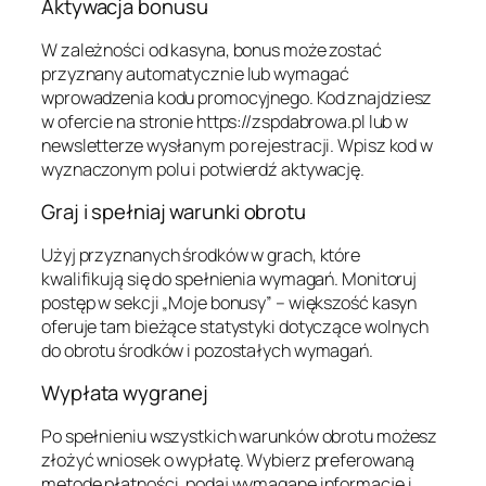
Aktywacja bonusu
W zależności od kasyna, bonus może zostać
przyznany automatycznie lub wymagać
wprowadzenia kodu promocyjnego. Kod znajdziesz
w ofercie na stronie https://zspdabrowa.pl lub w
newsletterze wysłanym po rejestracji. Wpisz kod w
wyznaczonym polu i potwierdź aktywację.
Graj i spełniaj warunki obrotu
Użyj przyznanych środków w grach, które
kwalifikują się do spełnienia wymagań. Monitoruj
postęp w sekcji „Moje bonusy” – większość kasyn
oferuje tam bieżące statystyki dotyczące wolnych
do obrotu środków i pozostałych wymagań.
Wypłata wygranej
Po spełnieniu wszystkich warunków obrotu możesz
złożyć wniosek o wypłatę. Wybierz preferowaną
metodę płatności, podaj wymagane informacje i