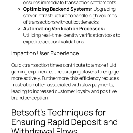
ensures immediate transaction settlements.
Optimizing Backend Systems:
Upgrading
server infrastructure to handle high volumes
of transactions without bottlenecks.
Automating Verification Processes:
Utilizing real-time identity verification tools to
expedite account validations.
Impact on User Experience
Quick transaction times contribute to a more fluid
gaming experience, encouraging players to engage
more actively.
Furthermore, this efficiency reduces
frustration often associated with slow payments,
leading to increased customer loyalty and positive
brand perception.
Betsoft’s Techniques for
Ensuring Rapid Deposit and
Withdrawal Flows