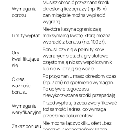
Musisz obrócić przyznane środki
Wymagania
określoną liczbę razy (np. 15‑x)
obrotu
zanim będzie można wypłacić
wygraną.
Niektóre kasyna ograniczają
Limity wypłat
maksymalną kwotę, którą można
wypłacić z bonusu (np. 100 zł).
Bonus liczy się w pełni tylko w
Gry
wybranych slotach; gry stołowe
kwalifikujące
często mają niższy współczynnik
się
lub nie wliczają się wcale.
Po przyznaniu masz określony czas
Okres
(np. 7 dni) na spełnienie wymagań.
ważności
Po upływie tego czasu
bonusu
niewykorzystane środki przepadają.
Przed wypłatą trzeba zweryfikować
Wymagania
tożsamość i adres, co wymaga
weryfikacyjne
przesłania dokumentów.
Nie można łączyć kilku ofert „bez
Zakaz bonusu
depozytu” jednocześnie; każda