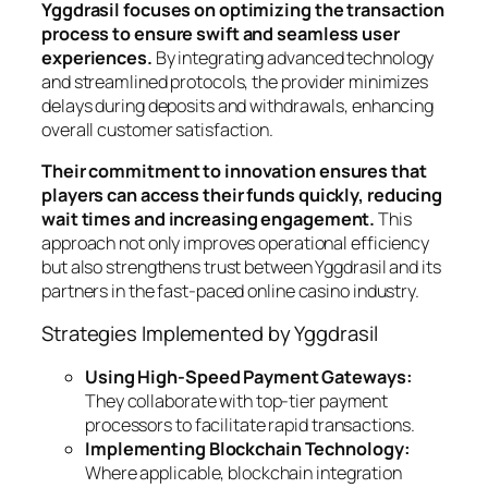
Yggdrasil focuses on optimizing the transaction
process to ensure swift and seamless user
experiences.
By integrating advanced technology
and streamlined protocols, the provider minimizes
delays during deposits and withdrawals, enhancing
overall customer satisfaction.
Their commitment to innovation ensures that
players can access their funds quickly, reducing
wait times and increasing engagement.
This
approach not only improves operational efficiency
but also strengthens trust between Yggdrasil and its
partners in the fast-paced online casino industry.
Strategies Implemented by Yggdrasil
Using High-Speed Payment Gateways:
They collaborate with top-tier payment
processors to facilitate rapid transactions.
Implementing Blockchain Technology:
Where applicable, blockchain integration