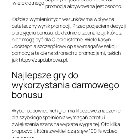
wielokrotnego
promocja aktywowana jest osobno.
Każde z wymienionych warunków ma wpływ na
ostateczny wynik promocji. Przed podjęciem decyzji
o przyjęciu bonusu, dokładnie przeanalizuj, które z
nich mogą być dla Ciebie istotne. Wiele kasyn
udostępnia szczegółowy opis wymagań w sekcji
pomocy, a także na stronach z promocjami, takich
jak https://zspdabrowa.pl.
Najlepsze gry do
wykorzystania darmowego
bonusu
Wybór odpowiednich gier ma kluczowe znaczenie
dla szybkiego spełnienia wymagań obrotu i
zwiększenia szans na wypłatę wygranej. Oto kilka
propozycji, które zwykle liczą się w 100 % wobec
wymagań: