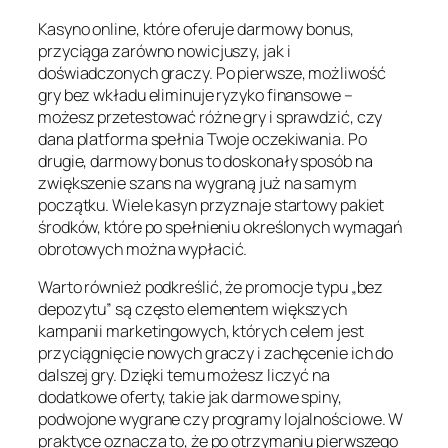
Kasyno online, które oferuje darmowy bonus,
przyciąga zarówno nowicjuszy, jak i
doświadczonych graczy. Po pierwsze, możliwość
gry bez wkładu eliminuje ryzyko finansowe –
możesz przetestować różne gry i sprawdzić, czy
dana platforma spełnia Twoje oczekiwania. Po
drugie, darmowy bonus to doskonały sposób na
zwiększenie szans na wygraną już na samym
początku. Wiele kasyn przyznaje startowy pakiet
środków, które po spełnieniu określonych wymagań
obrotowych można wypłacić.
Warto również podkreślić, że promocje typu „bez
depozytu” są często elementem większych
kampanii marketingowych, których celem jest
przyciągnięcie nowych graczy i zachęcenie ich do
dalszej gry. Dzięki temu możesz liczyć na
dodatkowe oferty, takie jak darmowe spiny,
podwojone wygrane czy programy lojalnościowe. W
praktyce oznacza to, że po otrzymaniu pierwszego