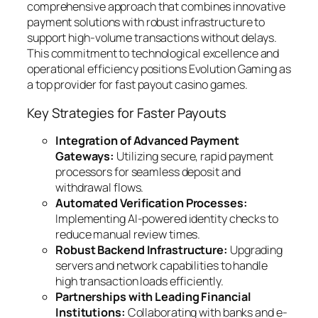
comprehensive approach that combines innovative
payment solutions with robust infrastructure to
support high-volume transactions without delays.
This commitment to technological excellence and
operational efficiency positions Evolution Gaming as
a top provider for fast payout casino games.
Key Strategies for Faster Payouts
Integration of Advanced Payment
Gateways:
Utilizing secure, rapid payment
processors for seamless deposit and
withdrawal flows.
Automated Verification Processes:
Implementing AI-powered identity checks to
reduce manual review times.
Robust Backend Infrastructure:
Upgrading
servers and network capabilities to handle
high transaction loads efficiently.
Partnerships with Leading Financial
Institutions:
Collaborating with banks and e-