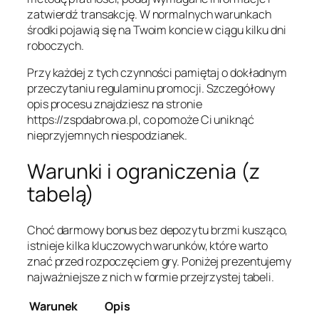
zatwierdź transakcję. W normalnych warunkach
środki pojawią się na Twoim koncie w ciągu kilku dni
roboczych.
Przy każdej z tych czynności pamiętaj o dokładnym
przeczytaniu regulaminu promocji. Szczegółowy
opis procesu znajdziesz na stronie
https://zspdabrowa.pl, co pomoże Ci uniknąć
nieprzyjemnych niespodzianek.
Warunki i ograniczenia (z
tabelą)
Choć darmowy bonus bez depozytu brzmi kusząco,
istnieje kilka kluczowych warunków, które warto
znać przed rozpoczęciem gry. Poniżej prezentujemy
najważniejsze z nich w formie przejrzystej tabeli.
Warunek
Opis