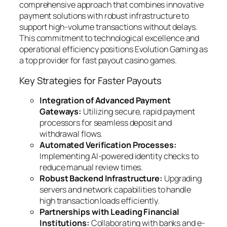
comprehensive approach that combines innovative
payment solutions with robust infrastructure to
support high-volume transactions without delays.
This commitment to technological excellence and
operational efficiency positions Evolution Gaming as
a top provider for fast payout casino games.
Key Strategies for Faster Payouts
Integration of Advanced Payment
Gateways:
Utilizing secure, rapid payment
processors for seamless deposit and
withdrawal flows.
Automated Verification Processes:
Implementing AI-powered identity checks to
reduce manual review times.
Robust Backend Infrastructure:
Upgrading
servers and network capabilities to handle
high transaction loads efficiently.
Partnerships with Leading Financial
Institutions:
Collaborating with banks and e-