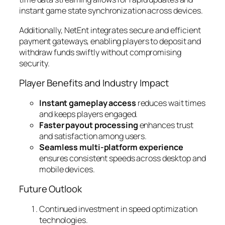
instant game state synchronization across devices.
Additionally, NetEnt integrates secure and efficient
payment gateways, enabling players to deposit and
withdraw funds swiftly without compromising
security.
Player Benefits and Industry Impact
Instant gameplay access
reduces wait times
and keeps players engaged.
Faster payout processing
enhances trust
and satisfaction among users.
Seamless multi-platform experience
ensures consistent speeds across desktop and
mobile devices.
Future Outlook
Continued investment in
speed optimization
technologies
.