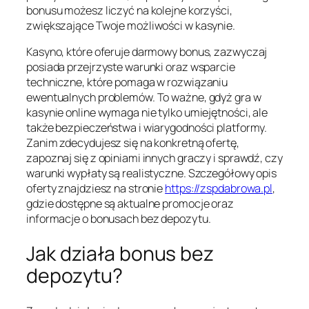
bonusu możesz liczyć na kolejne korzyści,
zwiększające Twoje możliwości w kasynie.
Kasyno, które oferuje darmowy bonus, zazwyczaj
posiada przejrzyste warunki oraz wsparcie
techniczne, które pomaga w rozwiązaniu
ewentualnych problemów. To ważne, gdyż gra w
kasynie online wymaga nie tylko umiejętności, ale
także bezpieczeństwa i wiarygodności platformy.
Zanim zdecydujesz się na konkretną ofertę,
zapoznaj się z opiniami innych graczy i sprawdź, czy
warunki wypłaty są realistyczne. Szczegółowy opis
oferty znajdziesz na stronie
https://zspdabrowa.pl
,
gdzie dostępne są aktualne promocje oraz
informacje o bonusach bez depozytu.
Jak działa bonus bez
depozytu?