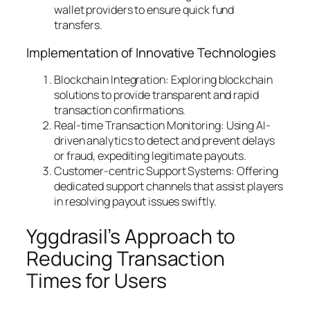
wallet providers to ensure quick fund
transfers.
Implementation of Innovative Technologies
Blockchain Integration:
Exploring blockchain
solutions to provide transparent and rapid
transaction confirmations.
Real-time Transaction Monitoring:
Using AI-
driven analytics to detect and prevent delays
or fraud, expediting legitimate payouts.
Customer-centric Support Systems:
Offering
dedicated support channels that assist players
in resolving payout issues swiftly.
Yggdrasil’s Approach to
Reducing Transaction
Times for Users