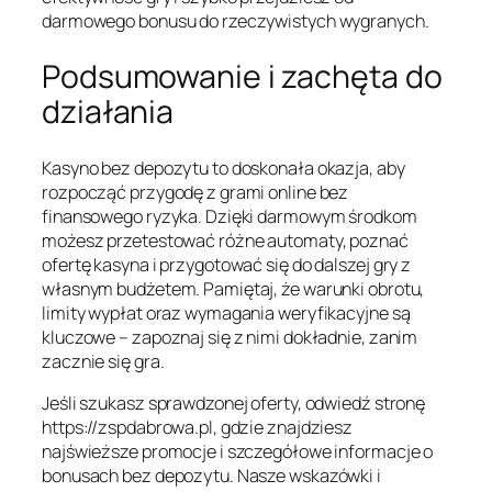
darmowego bonusu do rzeczywistych wygranych.
Podsumowanie i zachęta do
działania
Kasyno bez depozytu to doskonała okazja, aby
rozpocząć przygodę z grami online bez
finansowego ryzyka. Dzięki darmowym środkom
możesz przetestować różne automaty, poznać
ofertę kasyna i przygotować się do dalszej gry z
własnym budżetem. Pamiętaj, że warunki obrotu,
limity wypłat oraz wymagania weryfikacyjne są
kluczowe – zapoznaj się z nimi dokładnie, zanim
zacznie się gra.
Jeśli szukasz sprawdzonej oferty, odwiedź stronę
https://zspdabrowa.pl, gdzie znajdziesz
najświeższe promocje i szczegółowe informacje o
bonusach bez depozytu. Nasze wskazówki i