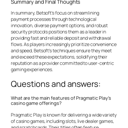
Summary and Final Thoughts
In summary, Betsoft’s focus on streamlining
payment processes through technological
innovation, diverse payment options, and robust
security protocols positions them as a leader in
providing fast and reliable deposit and withdrawal
flows. As players increasingly prioritize convenience
and speed, Betsoft’s techniques ensure they meet
and exceed these expectations, solidifying their
reputation as a provider committed to user-centric
gaming experiences.
Questions and answers:
What are the main features of Pragmatic Play’s
casino game offerings?
Pragmatic Play is known for delivering a wide variety
of casino games, including slots, live dealer games,
and scratchcards. Their titles often feature