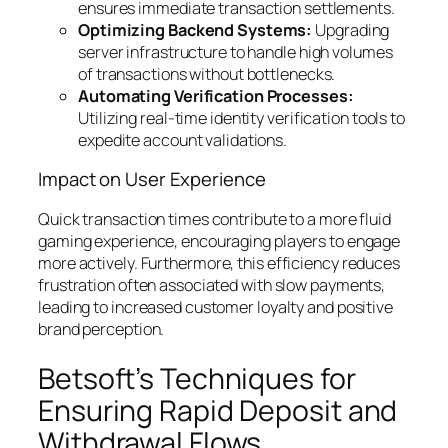
ensures immediate transaction settlements.
Optimizing Backend Systems:
Upgrading
server infrastructure to handle high volumes
of transactions without bottlenecks.
Automating Verification Processes:
Utilizing real-time identity verification tools to
expedite account validations.
Impact on User Experience
Quick transaction times contribute to a more fluid
gaming experience, encouraging players to engage
more actively.
Furthermore, this efficiency reduces
frustration often associated with slow payments,
leading to increased customer loyalty and positive
brand perception.
Betsoft’s Techniques for
Ensuring Rapid Deposit and
Withdrawal Flows