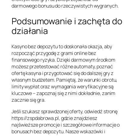
darmowego bonusu do rzeczywistych wygranych.
Podsumowanie i zachęta do
działania
Kasyno bez depozytu to doskonała okazja, aby
rozpocząć przygodę z grami online bez
finansowego ryzyka. Dzięki darmowym środkom
możesz przetestować różne automaty, poznać
ofertę kasyna i przygotować się do dalszej gry z
własnym budżetem. Pamiętaj, że warunki obrotu,
limity wypłat oraz wymagania weryfikacyjne są
kluczowe – zapoznaj się z nimi dokładnie, zanim
zacznie się gra.
Jeśli szukasz sprawdzonej oferty, odwiedź stronę
https://zspdabrowa.pl, gdzie znajdziesz
najświeższe promocje i szczegółowe informacje o
bonusach bez depozytu. Nasze wskazówki i