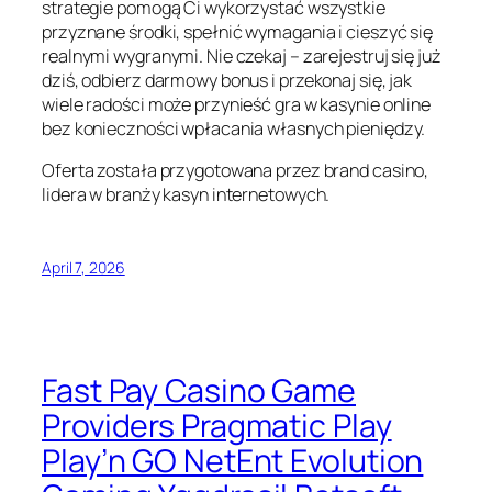
strategie pomogą Ci wykorzystać wszystkie
przyznane środki, spełnić wymagania i cieszyć się
realnymi wygranymi. Nie czekaj – zarejestruj się już
dziś, odbierz darmowy bonus i przekonaj się, jak
wiele radości może przynieść gra w kasynie online
bez konieczności wpłacania własnych pieniędzy.
Oferta została przygotowana przez brand casino,
lidera w branży kasyn internetowych.
April 7, 2026
Fast Pay Casino Game
Providers Pragmatic Play
Play’n GO NetEnt Evolution