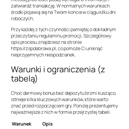
zatwierdź transakcję. W normalnych warunkach
środki pojawią się na Twoim koncie w ciągu kilku dni
roboczych.
Przy każdej z tych czynności pamiętaj o dokładnym
przeczytaniu regulaminu promocji. Szczegółowy
opis procesu znajdziesz na stronie
https://zspdabrowa.pl, co pomoże Ci uniknąć
nieprzyjemnych niespodzianek.
Warunki i ograniczenia (z
tabelą)
Choć darmowy bonus bez depozytu brzmi kusząco,
istnieje kilka kluczowych warunków, które warto
znać przed rozpoczęciem gry. Poniżej prezentujemy
najważniejsze z nich w formie przejrzystej tabeli.
Warunek
Opis