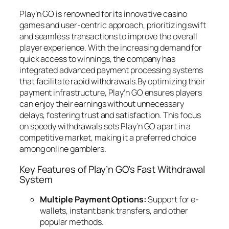
Play’n GO is renowned for its innovative casino
games and user-centric approach, prioritizing swift
and seamless transactions to improve the overall
player experience. With the increasing demand for
quick access to winnings, the company has
integrated advanced payment processing systems
that facilitate rapid withdrawals.By optimizing their
payment infrastructure, Play’n GO ensures players
can enjoy their earnings without unnecessary
delays, fostering trust and satisfaction. This focus
on speedy withdrawals sets Play’n GO apart in a
competitive market, making it a preferred choice
among online gamblers.
Key Features of Play’n GO’s Fast Withdrawal
System
Multiple Payment Options:
Support for e-
wallets, instant bank transfers, and other
popular methods.