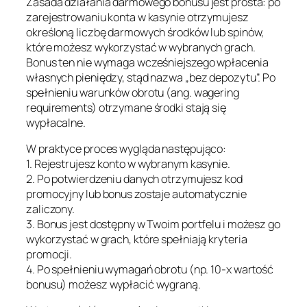
Zasada działania darmowego bonusu jest prosta: po
zarejestrowaniu konta w kasynie otrzymujesz
określoną liczbę darmowych środków lub spinów,
które możesz wykorzystać w wybranych grach.
Bonus ten nie wymaga wcześniejszego wpłacenia
własnych pieniędzy, stąd nazwa „bez depozytu”. Po
spełnieniu warunków obrotu (ang. wagering
requirements) otrzymane środki stają się
wypłacalne.
W praktyce proces wygląda następująco:
1. Rejestrujesz konto w wybranym kasynie.
2. Po potwierdzeniu danych otrzymujesz kod
promocyjny lub bonus zostaje automatycznie
zaliczony.
3. Bonus jest dostępny w Twoim portfelu i możesz go
wykorzystać w grach, które spełniają kryteria
promocji.
4. Po spełnieniu wymagań obrotu (np. 10‑x wartość
bonusu) możesz wypłacić wygraną.