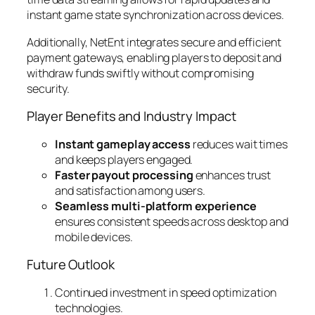
instant game state synchronization across devices.
Additionally, NetEnt integrates secure and efficient
payment gateways, enabling players to deposit and
withdraw funds swiftly without compromising
security.
Player Benefits and Industry Impact
Instant gameplay access
reduces wait times
and keeps players engaged.
Faster payout processing
enhances trust
and satisfaction among users.
Seamless multi-platform experience
ensures consistent speeds across desktop and
mobile devices.
Future Outlook
Continued investment in
speed optimization
technologies
.