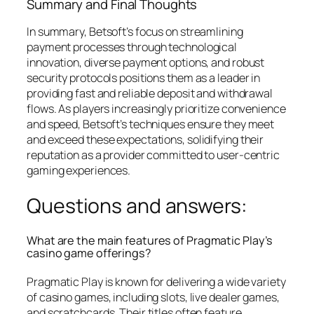
Summary and Final Thoughts
In summary, Betsoft’s focus on streamlining
payment processes through technological
innovation, diverse payment options, and robust
security protocols positions them as a leader in
providing fast and reliable deposit and withdrawal
flows. As players increasingly prioritize convenience
and speed, Betsoft’s techniques ensure they meet
and exceed these expectations, solidifying their
reputation as a provider committed to user-centric
gaming experiences.
Questions and answers:
What are the main features of Pragmatic Play’s
casino game offerings?
Pragmatic Play is known for delivering a wide variety
of casino games, including slots, live dealer games,
and scratchcards. Their titles often feature