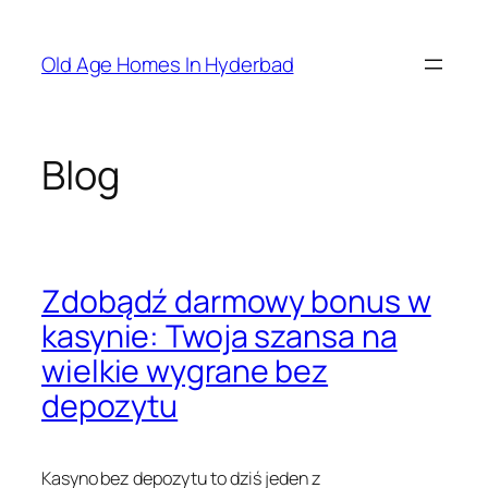
Skip
to
Old Age Homes In Hyderbad
content
Blog
Zdobądź darmowy bonus w
kasynie: Twoja szansa na
wielkie wygrane bez
depozytu
Kasyno bez depozytu to dziś jeden z