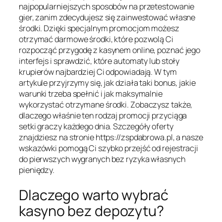
najpopularniejszych sposobów na przetestowanie
gier, zanim zdecydujesz się zainwestować własne
środki. Dzięki specjalnym promocjom możesz
otrzymać darmowe środki, które pozwolą Ci
rozpocząć przygodę z kasynem online, poznać jego
interfejs i sprawdzić, które automaty lub stoły
krupierów najbardziej Ci odpowiadają. W tym
artykule przyjrzymy się, jak działa taki bonus, jakie
warunki trzeba spełnić i jak maksymalnie
wykorzystać otrzymane środki. Zobaczysz także,
dlaczego właśnie ten rodzaj promocji przyciąga
setki graczy każdego dnia. Szczegóły oferty
znajdziesz na stronie https://zspdabrowa.pl, a nasze
wskazówki pomogą Ci szybko przejść od rejestracji
do pierwszych wygranych bez ryzyka własnych
pieniędzy.
Dlaczego warto wybrać
kasyno bez depozytu?