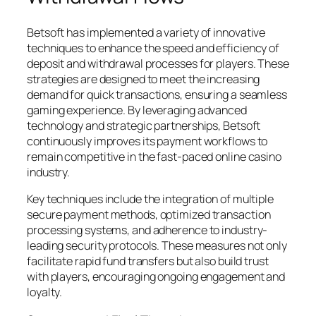
Betsoft has implemented a variety of innovative
techniques to enhance the speed and efficiency of
deposit and withdrawal processes for players. These
strategies are designed to meet the increasing
demand for quick transactions, ensuring a seamless
gaming experience. By leveraging advanced
technology and strategic partnerships, Betsoft
continuously improves its payment workflows to
remain competitive in the fast-paced online casino
industry.
Key techniques include the integration of multiple
secure payment methods, optimized transaction
processing systems, and adherence to industry-
leading security protocols. These measures not only
facilitate rapid fund transfers but also build trust
with players, encouraging ongoing engagement and
loyalty.