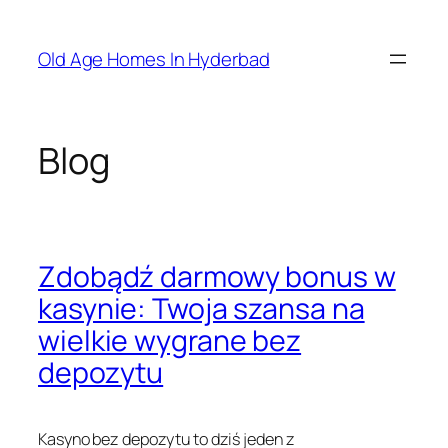
Skip
to
Old Age Homes In Hyderbad
content
Blog
Zdobądź darmowy bonus w
kasynie: Twoja szansa na
wielkie wygrane bez
depozytu
Kasyno bez depozytu to dziś jeden z