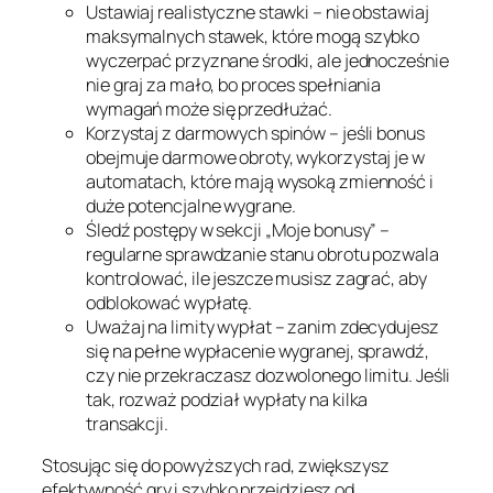
Ustawiaj realistyczne stawki – nie obstawiaj
maksymalnych stawek, które mogą szybko
wyczerpać przyznane środki, ale jednocześnie
nie graj za mało, bo proces spełniania
wymagań może się przedłużać.
Korzystaj z darmowych spinów – jeśli bonus
obejmuje darmowe obroty, wykorzystaj je w
automatach, które mają wysoką zmienność i
duże potencjalne wygrane.
Śledź postępy w sekcji „Moje bonusy” –
regularne sprawdzanie stanu obrotu pozwala
kontrolować, ile jeszcze musisz zagrać, aby
odblokować wypłatę.
Uważaj na limity wypłat – zanim zdecydujesz
się na pełne wypłacenie wygranej, sprawdź,
czy nie przekraczasz dozwolonego limitu. Jeśli
tak, rozważ podział wypłaty na kilka
transakcji.
Stosując się do powyższych rad, zwiększysz
efektywność gry i szybko przejdziesz od