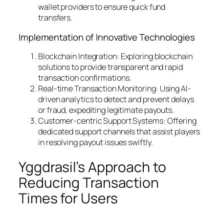
wallet providers to ensure quick fund
transfers.
Implementation of Innovative Technologies
Blockchain Integration:
Exploring blockchain
solutions to provide transparent and rapid
transaction confirmations.
Real-time Transaction Monitoring:
Using AI-
driven analytics to detect and prevent delays
or fraud, expediting legitimate payouts.
Customer-centric Support Systems:
Offering
dedicated support channels that assist players
in resolving payout issues swiftly.
Yggdrasil’s Approach to
Reducing Transaction
Times for Users