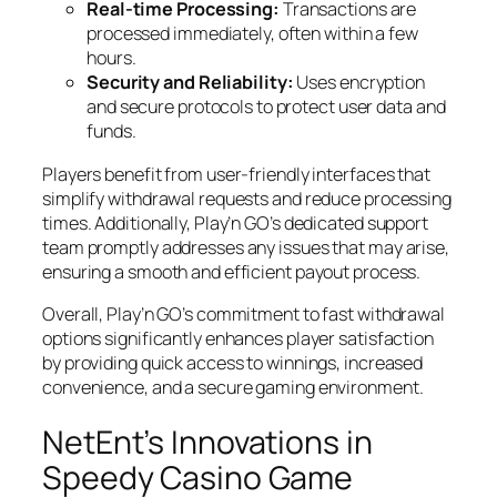
Real-time Processing:
Transactions are
processed immediately, often within a few
hours.
Security and Reliability:
Uses encryption
and secure protocols to protect user data and
funds.
Players benefit from user-friendly interfaces that
simplify withdrawal requests and reduce processing
times. Additionally, Play’n GO’s dedicated support
team promptly addresses any issues that may arise,
ensuring a smooth and efficient payout process.
Overall, Play’n GO’s commitment to fast withdrawal
options significantly enhances player satisfaction
by providing quick access to winnings, increased
convenience, and a secure gaming environment.
NetEnt’s Innovations in
Speedy Casino Game