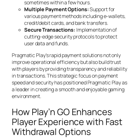
sometimes within a few hours.
Multiple Payment Options:
Support for
various payment methods including e-wallets,
credit/debit cards, and bank transfers.
Secure Transactions:
Implementation of
cutting-edge security protocols to protect
user data and funds.
Pragmatic Play’s rapid payment solutions not only
improve operational efficiency but also build trust
with players by providing transparency and reliability
in transactions. This strategic focus on payment
speed and security has positioned Pragmatic Play as
a leader in creating a smooth and enjoyable gaming
environment.
How Play’n GO Enhances
Player Experience with Fast
Withdrawal Options