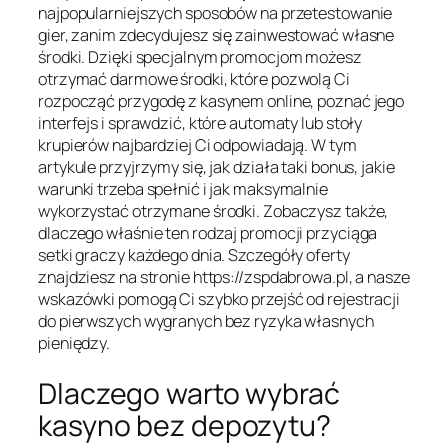
najpopularniejszych sposobów na przetestowanie
gier, zanim zdecydujesz się zainwestować własne
środki. Dzięki specjalnym promocjom możesz
otrzymać darmowe środki, które pozwolą Ci
rozpocząć przygodę z kasynem online, poznać jego
interfejs i sprawdzić, które automaty lub stoły
krupierów najbardziej Ci odpowiadają. W tym
artykule przyjrzymy się, jak działa taki bonus, jakie
warunki trzeba spełnić i jak maksymalnie
wykorzystać otrzymane środki. Zobaczysz także,
dlaczego właśnie ten rodzaj promocji przyciąga
setki graczy każdego dnia. Szczegóły oferty
znajdziesz na stronie https://zspdabrowa.pl, a nasze
wskazówki pomogą Ci szybko przejść od rejestracji
do pierwszych wygranych bez ryzyka własnych
pieniędzy.
Dlaczego warto wybrać
kasyno bez depozytu?