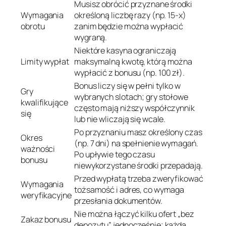
Musisz obrócić przyznane środki
Wymagania
określoną liczbę razy (np. 15‑x)
obrotu
zanim będzie można wypłacić
wygraną.
Niektóre kasyna ograniczają
Limity wypłat
maksymalną kwotę, którą można
wypłacić z bonusu (np. 100 zł).
Bonus liczy się w pełni tylko w
Gry
wybranych slotach; gry stołowe
kwalifikujące
często mają niższy współczynnik
się
lub nie wliczają się wcale.
Po przyznaniu masz określony czas
Okres
(np. 7 dni) na spełnienie wymagań.
ważności
Po upływie tego czasu
bonusu
niewykorzystane środki przepadają.
Przed wypłatą trzeba zweryfikować
Wymagania
tożsamość i adres, co wymaga
weryfikacyjne
przesłania dokumentów.
Nie można łączyć kilku ofert „bez
Zakaz bonusu
depozytu” jednocześnie; każda