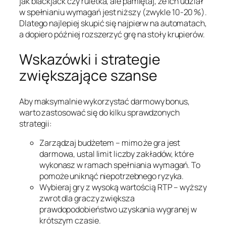
jak blackjack czy ruletka, ale pamiętaj, że ich udział
w spełnianiu wymagań jest niższy (zwykle 10‑20 %).
Dlatego najlepiej skupić się najpierw na automatach,
a dopiero później rozszerzyć grę na stoły krupierów.
Wskazówki i strategie
zwiększające szanse
Aby maksymalnie wykorzystać darmowy bonus,
warto zastosować się do kilku sprawdzonych
strategii:
Zarządzaj budżetem – mimo że gra jest
darmowa, ustal limit liczby zakładów, które
wykonasz w ramach spełniania wymagań. To
pomoże uniknąć niepotrzebnego ryzyka.
Wybieraj gry z wysoką wartością RTP – wyższy
zwrot dla graczy zwiększa
prawdopodobieństwo uzyskania wygranej w
krótszym czasie.