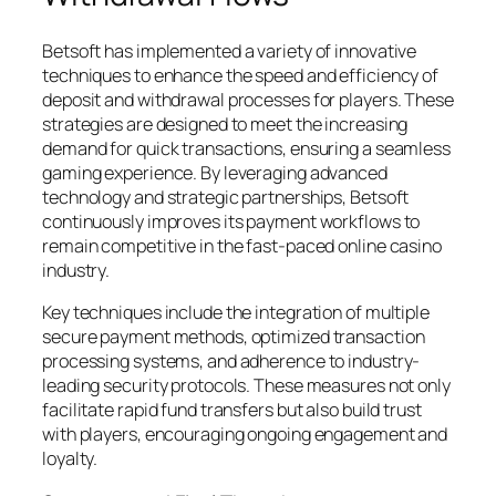
Betsoft has implemented a variety of innovative
techniques to enhance the speed and efficiency of
deposit and withdrawal processes for players. These
strategies are designed to meet the increasing
demand for quick transactions, ensuring a seamless
gaming experience. By leveraging advanced
technology and strategic partnerships, Betsoft
continuously improves its payment workflows to
remain competitive in the fast-paced online casino
industry.
Key techniques include the integration of multiple
secure payment methods, optimized transaction
processing systems, and adherence to industry-
leading security protocols. These measures not only
facilitate rapid fund transfers but also build trust
with players, encouraging ongoing engagement and
loyalty.