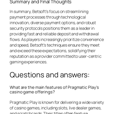
Summary and Final Thoughts
In summary, Betsoft’s focus on streamlining
payment processes through technological
innovation, diverse payment options, and robust
security protocols positions them as a leader in
providing fast and reliable deposit and withdrawal
flows. As players increasingly prioritize convenience
and speed, Betsoft’s techniques ensure they meet
and exceed these expectations, solidifying their
reputation as a provider committed to user-centric
gaming experiences.
Questions and answers:
What are the main features of Pragmatic Play’s
casino game offerings?
Pragmatic Play is known for delivering a wide variety
of casino games, including slots, live dealer games,
and scratchcards. Their titles often feature