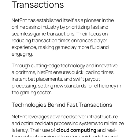
Transactions
NetEnt has established itself as a pioneer in the
online casino industry by prioritizing fast and
seamless game transactions. Their focus on
reducing transaction times enhances player
experience, making gameplay more fluid and
engaging.
Through cutting-edge technology and innovative
algorithms, NetEnt ensures quick loading times,
instant bet placements, and swift payout
processing, setting new standards for efficiency in
the gaming sector.
Technologies Behind Fast Transactions
NetEnt leverages advanced server infrastructure
and optimized data processing systems to minimize
latency. Their use of
cloud computing
and
real-
time data streaming
allows for rapid updates and