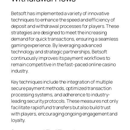
Betsoft has implemented a variety of innovative
techniques to enhance the speed and efficiency of
deposit and withdrawal processes for players. These
strategies are designed to meet the increasing
demand for quick transactions, ensuring a seamless
gaming experience. By leveraging advanced
technology and strategic partnerships, Betsoft
continuously improves its payment workflows to
remain competitive in the fast-paced online casino
industry.
Key techniques include the integration of multiple
secure payment methods, optimized transaction
processing systems, and adherence to industry-
leading security protocols. These measures not only
facilitate rapid fund transfers but also build trust
with players, encouraging ongoing engagement and
loyalty.