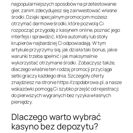
najpopularniejszych sposobów na przetestowanie
gier, zanim zdecydujesz się zainwestować własne
środki. Dzięki specjalnym promocjom możesz
otrzymać darmowe środki, które pozwolą Ci
rozpocząć przygodę z kasynem online, poznać jego
interfejs i sprawdzić, które automaty lub stoły
krupierów najbardziej Ci odpowiadają. W tym
artykule przyjrzymy się, jak działa taki bonus, jakie
warunki trzeba spełnić i jak maksymalnie
wykorzystać otrzymane środki. Zobaczysz także,
dlaczego właśnie ten rodzaj promocji przyciąga
setki graczy każdego dnia. Szczegóły oferty
znajdziesz na stronie https://zspdabrowa.pl, a nasze
wskazówki pomogą Ci szybko przejść od rejestracji
do pierwszych wygranych bez ryzyka własnych
pieniędzy.
Dlaczego warto wybrać
kasyno bez depozytu?