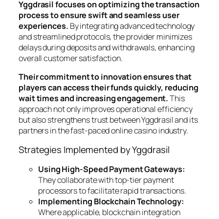
Yggdrasil focuses on optimizing the transaction
process to ensure swift and seamless user
experiences.
By integrating advanced technology
and streamlined protocols, the provider minimizes
delays during deposits and withdrawals, enhancing
overall customer satisfaction.
Their commitment to innovation ensures that
players can access their funds quickly, reducing
wait times and increasing engagement.
This
approach not only improves operational efficiency
but also strengthens trust between Yggdrasil and its
partners in the fast-paced online casino industry.
Strategies Implemented by Yggdrasil
Using High-Speed Payment Gateways:
They collaborate with top-tier payment
processors to facilitate rapid transactions.
Implementing Blockchain Technology:
Where applicable, blockchain integration