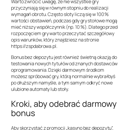
Warto zwrócić uwagę, że nie wszystkie gry
przyczyniają się w równym stopniu do realizacji
wymagań obrotu. Często sloty liczą się w 100 %
wartości obstawień, podczas gdy gry stołowe mogą
mieć niższy współczynnik (np. 10 %). Dlatego przed
rozpoczęciem gry warto przeczytać szczegółowy
opis warunków, który znajdziesz na stronie
https://zspdabrowa.pl.
Bonus bez depozytu jest również świetną okazją do
testowania nowych tytułów od znanych dostawców
oprogramowania. Dzięki darmowym środkom
możesz spróbować gry, którą normalnie wybrałbyś
po dłuższym namyśle, a tym samym odkryć nowe
ulubione automaty lub stoły.
Kroki, aby odebrać darmowy
bonus
Aby skorzystać z promocji „kasyno bez depozytu”,