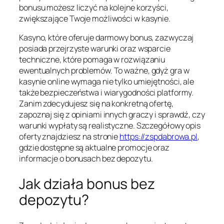
bonusu możesz liczyć na kolejne korzyści,
zwiększające Twoje możliwości w kasynie.
Kasyno, które oferuje darmowy bonus, zazwyczaj
posiada przejrzyste warunki oraz wsparcie
techniczne, które pomaga w rozwiązaniu
ewentualnych problemów. To ważne, gdyż gra w
kasynie online wymaga nie tylko umiejętności, ale
także bezpieczeństwa i wiarygodności platformy.
Zanim zdecydujesz się na konkretną ofertę,
zapoznaj się z opiniami innych graczy i sprawdź, czy
warunki wypłaty są realistyczne. Szczegółowy opis
oferty znajdziesz na stronie
https://zspdabrowa.pl
,
gdzie dostępne są aktualne promocje oraz
informacje o bonusach bez depozytu.
Jak działa bonus bez
depozytu?