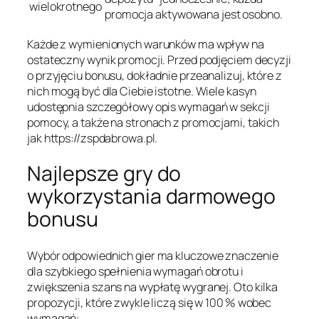
wielokrotnego
promocja aktywowana jest osobno.
Każde z wymienionych warunków ma wpływ na
ostateczny wynik promocji. Przed podjęciem decyzji
o przyjęciu bonusu, dokładnie przeanalizuj, które z
nich mogą być dla Ciebie istotne. Wiele kasyn
udostępnia szczegółowy opis wymagań w sekcji
pomocy, a także na stronach z promocjami, takich
jak https://zspdabrowa.pl.
Najlepsze gry do
wykorzystania darmowego
bonusu
Wybór odpowiednich gier ma kluczowe znaczenie
dla szybkiego spełnienia wymagań obrotu i
zwiększenia szans na wypłatę wygranej. Oto kilka
propozycji, które zwykle liczą się w 100 % wobec
wymagań: