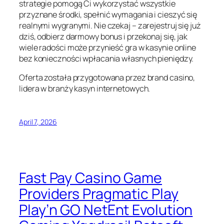
strategie pomogą Ci wykorzystać wszystkie
przyznane środki, spełnić wymagania i cieszyć się
realnymi wygranymi. Nie czekaj – zarejestruj się już
dziś, odbierz darmowy bonus i przekonaj się, jak
wiele radości może przynieść gra w kasynie online
bez konieczności wpłacania własnych pieniędzy.
Oferta została przygotowana przez brand casino,
lidera w branży kasyn internetowych.
April 7, 2026
Fast Pay Casino Game
Providers Pragmatic Play
Play’n GO NetEnt Evolution