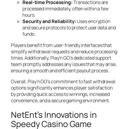
Real-time Processing:
Transactions are
processed immediately, often within a few
hours.
Security and Reliability:
Uses encryption
and secure protocols to protect user data and
funds.
Players benefit from user-friendly interfaces that
simplify withdrawal requests and reduce processing
times. Additionally, Play’n GO’s dedicated support
team promptly addresses any issues that may arise,
ensuring a smooth and efficient payout process.
Overall, Play’n GO’s commitment to fast withdrawal
options significantly enhances player satisfaction
by providing quick access to winnings, increased
convenience, and a secure gaming environment.
NetEnt’s Innovations in
Speedy Casino Game