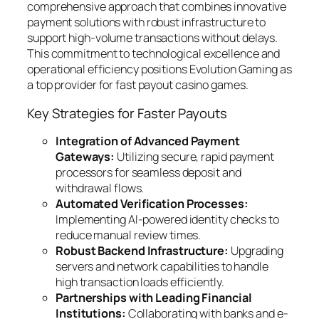
comprehensive approach that combines innovative
payment solutions with robust infrastructure to
support high-volume transactions without delays.
This commitment to technological excellence and
operational efficiency positions Evolution Gaming as
a top provider for fast payout casino games.
Key Strategies for Faster Payouts
Integration of Advanced Payment
Gateways:
Utilizing secure, rapid payment
processors for seamless deposit and
withdrawal flows.
Automated Verification Processes:
Implementing AI-powered identity checks to
reduce manual review times.
Robust Backend Infrastructure:
Upgrading
servers and network capabilities to handle
high transaction loads efficiently.
Partnerships with Leading Financial
Institutions:
Collaborating with banks and e-