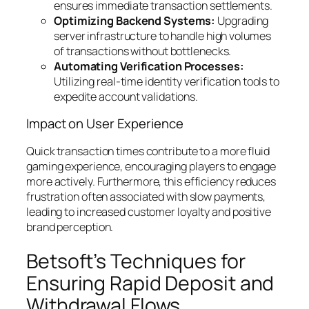
ensures immediate transaction settlements.
Optimizing Backend Systems:
Upgrading
server infrastructure to handle high volumes
of transactions without bottlenecks.
Automating Verification Processes:
Utilizing real-time identity verification tools to
expedite account validations.
Impact on User Experience
Quick transaction times contribute to a more fluid
gaming experience, encouraging players to engage
more actively.
Furthermore, this efficiency reduces
frustration often associated with slow payments,
leading to increased customer loyalty and positive
brand perception.
Betsoft’s Techniques for
Ensuring Rapid Deposit and
Withdrawal Flows