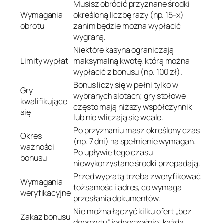
Musisz obrócić przyznane środki
Wymagania
określoną liczbę razy (np. 15‑x)
obrotu
zanim będzie można wypłacić
wygraną.
Niektóre kasyna ograniczają
Limity wypłat
maksymalną kwotę, którą można
wypłacić z bonusu (np. 100 zł).
Bonus liczy się w pełni tylko w
Gry
wybranych slotach; gry stołowe
kwalifikujące
często mają niższy współczynnik
się
lub nie wliczają się wcale.
Po przyznaniu masz określony czas
Okres
(np. 7 dni) na spełnienie wymagań.
ważności
Po upływie tego czasu
bonusu
niewykorzystane środki przepadają.
Przed wypłatą trzeba zweryfikować
Wymagania
tożsamość i adres, co wymaga
weryfikacyjne
przesłania dokumentów.
Nie można łączyć kilku ofert „bez
Zakaz bonusu
depozytu” jednocześnie; każda