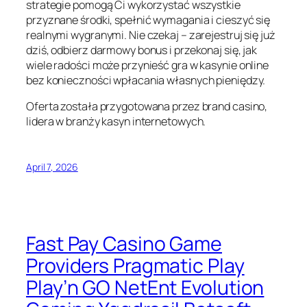
strategie pomogą Ci wykorzystać wszystkie
przyznane środki, spełnić wymagania i cieszyć się
realnymi wygranymi. Nie czekaj – zarejestruj się już
dziś, odbierz darmowy bonus i przekonaj się, jak
wiele radości może przynieść gra w kasynie online
bez konieczności wpłacania własnych pieniędzy.
Oferta została przygotowana przez brand casino,
lidera w branży kasyn internetowych.
April 7, 2026
Fast Pay Casino Game
Providers Pragmatic Play
Play’n GO NetEnt Evolution