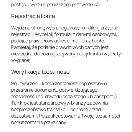
postępuj według poniższego przewodnika:
Rejestracja konta
Wejdź na stronę wybranego kasyna i kliknij przycisk
rejestracji. Wypełnij formularz danymi osobowymi,
podając prawidłowy adres e‑mail oraz hasło.
Pamiętaj, że podanie prawdziwych danych jest
niezbędne do późniejszej weryfikacji konta i wypłaty
wygranej.
Weryfikacja tożsamości
Po utworzeniu konta zostaniesz poproszony o
przesłanie dokumentu potwierdzającego
tożsamość (np. dowodu osobistego lub paszportu).
Ten krok jest standardowy w branży, zapewnia
bezpieczeństwo transakcji i ochronę przed
oszustwami. Po zaakceptowaniu Twojej tożsamości
bonus zostanie przyznany.