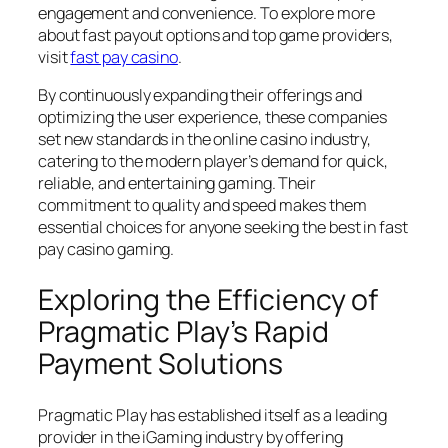
engagement and convenience. To explore more
about fast payout options and top game providers,
visit
fast pay casino
.
By continuously expanding their offerings and
optimizing the user experience, these companies
set new standards in the online casino industry,
catering to the modern player’s demand for quick,
reliable, and entertaining gaming. Their
commitment to quality and speed makes them
essential choices for anyone seeking the best in fast
pay casino gaming.
Exploring the Efficiency of
Pragmatic Play’s Rapid
Payment Solutions
Pragmatic Play has established itself as a leading
provider in the iGaming industry by offering