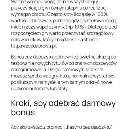
Warto zwrócić uwagę, że nie wszystkie gry
przyczyniają się w równym stopniu do realizacji
wymagań obrotu. Często sloty liczą się w 100 %
wartości obstawień, podczas gdy gry stołowe mogą
mieć niższy współczynnik (np. 10 %). Dlatego przed
rozpoczęciem gry warto przeczytać szczegółowy
opis warunków, który znajdziesz na stronie
https://zspdabrowa.pl.
Bonus bez depozytu jest również świetną okazją do
testowania nowych tytułów od znanych dostawców
oprogramowania. Dzięki darmowym środkom
możesz spróbować gry, którą normalnie wybrałbyś
po dłuższym namyśle, a tym samym odkryć nowe
ulubione automaty lub stoły.
Kroki, aby odebrać darmowy
bonus
Aby skorzystać z promocji „kasyno bez depozytu”,