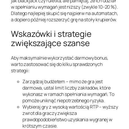
jak blackjack czy ruletka, ale pamiętaj, że ich udział
w spełnianiu wymagań jest niższy (zwykle 10‑20 %).
Dlatego najlepiej skupić się najpierw na automatach,
a dopiero później rozszerzyć grę na stoły krupierów.
Wskazówki i strategie
zwiększające szanse
Aby maksymalnie wykorzystać darmowy bonus,
warto zastosować się do kilku sprawdzonych
strategii:
Zarządzaj budżetem – mimo że gra jest
darmowa, ustal limit liczby zakładów, które
wykonasz w ramach spełniania wymagań. To
pomoże uniknąć niepotrzebnego ryzyka.
Wybieraj gry z wysoką wartością RTP – wyższy
zwrot dla graczy zwiększa
prawdopodobieństwo uzyskania wygranej w
krótszym czasie.