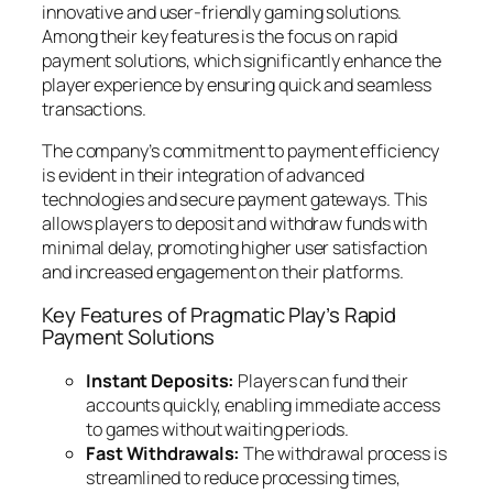
innovative and user-friendly gaming solutions.
Among their key features is the focus on rapid
payment solutions, which significantly enhance the
player experience by ensuring quick and seamless
transactions.
The company’s commitment to payment efficiency
is evident in their integration of advanced
technologies and secure payment gateways. This
allows players to deposit and withdraw funds with
minimal delay, promoting higher user satisfaction
and increased engagement on their platforms.
Key Features of Pragmatic Play’s Rapid
Payment Solutions
Instant Deposits:
Players can fund their
accounts quickly, enabling immediate access
to games without waiting periods.
Fast Withdrawals:
The withdrawal process is
streamlined to reduce processing times,