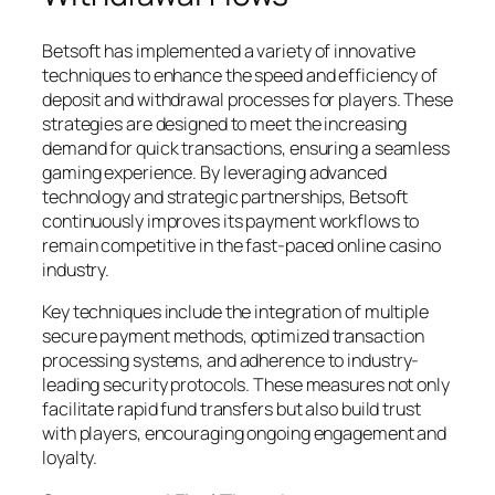
Betsoft has implemented a variety of innovative
techniques to enhance the speed and efficiency of
deposit and withdrawal processes for players. These
strategies are designed to meet the increasing
demand for quick transactions, ensuring a seamless
gaming experience. By leveraging advanced
technology and strategic partnerships, Betsoft
continuously improves its payment workflows to
remain competitive in the fast-paced online casino
industry.
Key techniques include the integration of multiple
secure payment methods, optimized transaction
processing systems, and adherence to industry-
leading security protocols. These measures not only
facilitate rapid fund transfers but also build trust
with players, encouraging ongoing engagement and
loyalty.