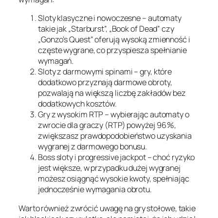
Sloty klasyczne i nowoczesne – automaty
takie jak „Starburst”, „Book of Dead” czy
„Gonzo’s Quest” oferują wysoką zmienność i
częste wygrane, co przyspiesza spełnianie
wymagań.
Sloty z darmowymi spinami – gry, które
dodatkowo przyznają darmowe obroty,
pozwalają na większą liczbę zakładów bez
dodatkowych kosztów.
Gry z wysokim RTP – wybierając automaty o
zwrocie dla graczy (RTP) powyżej 96 %,
zwiększasz prawdopodobieństwo uzyskania
wygranej z darmowego bonusu.
Boss sloty i progressive jackpot – choć ryzyko
jest większe, w przypadku dużej wygranej
możesz osiągnąć wysokie kwoty, spełniając
jednocześnie wymagania obrotu.
Warto również zwrócić uwagę na gry stołowe, takie