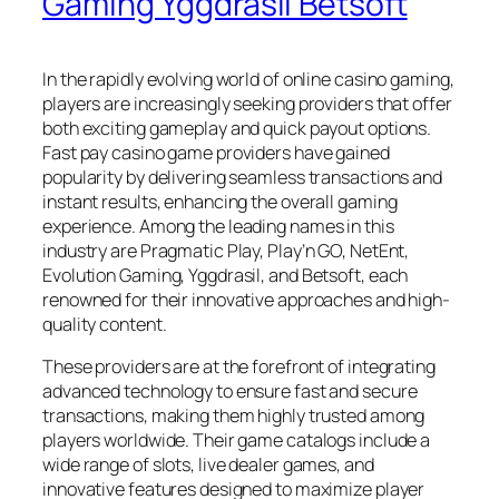
Gaming Yggdrasil Betsoft
In the rapidly evolving world of online casino gaming,
players are increasingly seeking providers that offer
both exciting gameplay and quick payout options.
Fast pay casino game providers have gained
popularity by delivering seamless transactions and
instant results, enhancing the overall gaming
experience. Among the leading names in this
industry are Pragmatic Play, Play’n GO, NetEnt,
Evolution Gaming, Yggdrasil, and Betsoft, each
renowned for their innovative approaches and high-
quality content.
These providers are at the forefront of integrating
advanced technology to ensure fast and secure
transactions, making them highly trusted among
players worldwide. Their game catalogs include a
wide range of slots, live dealer games, and
innovative features designed to maximize player