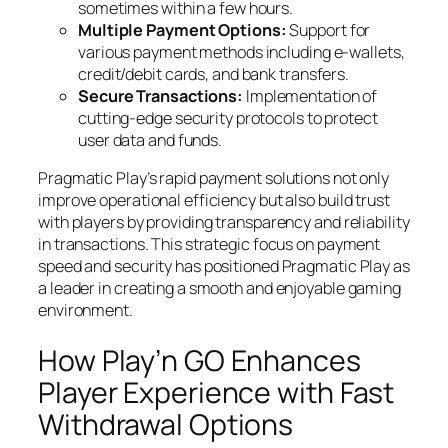
sometimes within a few hours.
Multiple Payment Options:
Support for
various payment methods including e-wallets,
credit/debit cards, and bank transfers.
Secure Transactions:
Implementation of
cutting-edge security protocols to protect
user data and funds.
Pragmatic Play’s rapid payment solutions not only
improve operational efficiency but also build trust
with players by providing transparency and reliability
in transactions. This strategic focus on payment
speed and security has positioned Pragmatic Play as
a leader in creating a smooth and enjoyable gaming
environment.
How Play’n GO Enhances
Player Experience with Fast
Withdrawal Options