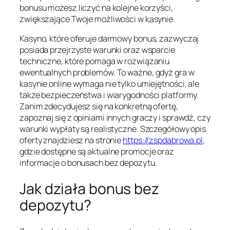
bonusu możesz liczyć na kolejne korzyści,
zwiększające Twoje możliwości w kasynie.
Kasyno, które oferuje darmowy bonus, zazwyczaj
posiada przejrzyste warunki oraz wsparcie
techniczne, które pomaga w rozwiązaniu
ewentualnych problemów. To ważne, gdyż gra w
kasynie online wymaga nie tylko umiejętności, ale
także bezpieczeństwa i wiarygodności platformy.
Zanim zdecydujesz się na konkretną ofertę,
zapoznaj się z opiniami innych graczy i sprawdź, czy
warunki wypłaty są realistyczne. Szczegółowy opis
oferty znajdziesz na stronie
https://zspdabrowa.pl
,
gdzie dostępne są aktualne promocje oraz
informacje o bonusach bez depozytu.
Jak działa bonus bez
depozytu?