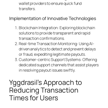
wallet providers to ensure quick fund
transfers.
Implementation of Innovative Technologies
Blockchain Integration:
Exploring blockchain
solutions to provide transparent and rapid
transaction confirmations.
Real-time Transaction Monitoring:
Using AI-
driven analytics to detect and prevent delays
or fraud, expediting legitimate payouts.
Customer-centric Support Systems:
Offering
dedicated support channels that assist players
in resolving payout issues swiftly.
Yggdrasil’s Approach to
Reducing Transaction
Times for Users