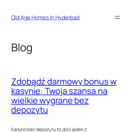
Skip
to
Old Age Homes In Hyderbad
content
Blog
Zdobądź darmowy bonus w
kasynie: Twoja szansa na
wielkie wygrane bez
depozytu
Kasyno bez depozytu to dziś jeden z