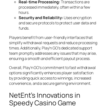
Real-time Processing:
Transactions are
processed immediately, often within a few
hours.
Security and Reliability:
Uses encryption
and secure protocols to protect user data and
funds.
Players benefit from user-friendly interfaces that
simplify withdrawal requests and reduce processing
times. Additionally, Play’n GO’s dedicated support
team promptly addresses any issues that may arise,
ensuring a smooth and efficient payout process.
Overall, Play’n GO’s commitment to fast withdrawal
options significantly enhances player satisfaction
by providing quick access to winnings, increased
convenience, and a secure gaming environment.
NetEnt’s Innovations in
Speedy Casino Game