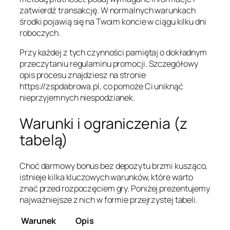
zatwierdź transakcję. W normalnych warunkach
środki pojawią się na Twoim koncie w ciągu kilku dni
roboczych.
Przy każdej z tych czynności pamiętaj o dokładnym
przeczytaniu regulaminu promocji. Szczegółowy
opis procesu znajdziesz na stronie
https://zspdabrowa.pl, co pomoże Ci uniknąć
nieprzyjemnych niespodzianek.
Warunki i ograniczenia (z
tabelą)
Choć darmowy bonus bez depozytu brzmi kusząco,
istnieje kilka kluczowych warunków, które warto
znać przed rozpoczęciem gry. Poniżej prezentujemy
najważniejsze z nich w formie przejrzystej tabeli.
Warunek
Opis