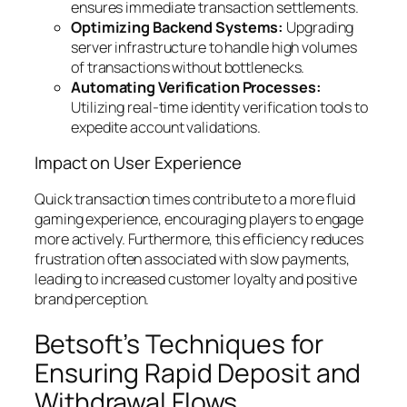
ensures immediate transaction settlements.
Optimizing Backend Systems:
Upgrading
server infrastructure to handle high volumes
of transactions without bottlenecks.
Automating Verification Processes:
Utilizing real-time identity verification tools to
expedite account validations.
Impact on User Experience
Quick transaction times contribute to a more fluid
gaming experience, encouraging players to engage
more actively.
Furthermore, this efficiency reduces
frustration often associated with slow payments,
leading to increased customer loyalty and positive
brand perception.
Betsoft’s Techniques for
Ensuring Rapid Deposit and
Withdrawal Flows