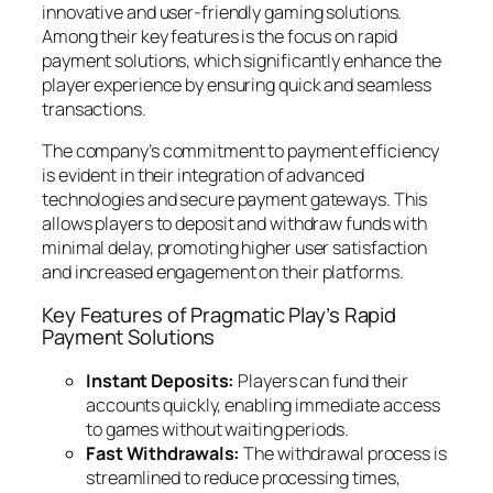
innovative and user-friendly gaming solutions.
Among their key features is the focus on rapid
payment solutions, which significantly enhance the
player experience by ensuring quick and seamless
transactions.
The company’s commitment to payment efficiency
is evident in their integration of advanced
technologies and secure payment gateways. This
allows players to deposit and withdraw funds with
minimal delay, promoting higher user satisfaction
and increased engagement on their platforms.
Key Features of Pragmatic Play’s Rapid
Payment Solutions
Instant Deposits:
Players can fund their
accounts quickly, enabling immediate access
to games without waiting periods.
Fast Withdrawals:
The withdrawal process is
streamlined to reduce processing times,