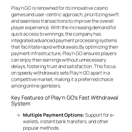
Play’n GO is renowned for its innovative casino
games and user-centric approach, prioritizing swift
and seamless transactions to improve the overall
player experience. With the increasing demand for
quick access to winnings, the company has
integrated advanced payment processing systems
that facilitate rapid withdrawals.By optimizing their
payment infrastructure, Play’n GO ensures players
can enjoy their earnings without unnecessary
delays, fostering trust and satisfaction. This focus
on speedy withdrawals sets Play’n GO apart in a
competitive market, making it a preferred choice
among online gamblers.
Key Features of Play’n GO’s Fast Withdrawal
System
Multiple Payment Options:
Support for e-
wallets, instant bank transfers, and other
popular methods.