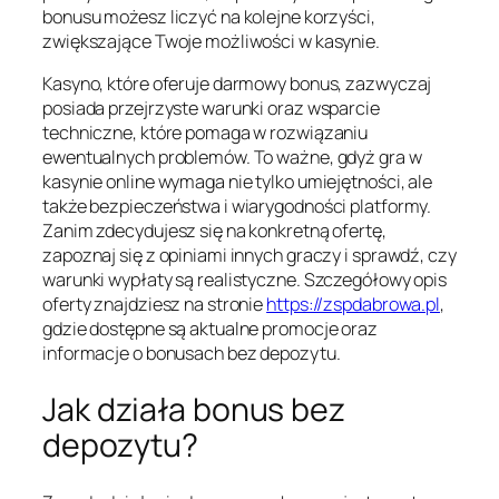
bonusu możesz liczyć na kolejne korzyści,
zwiększające Twoje możliwości w kasynie.
Kasyno, które oferuje darmowy bonus, zazwyczaj
posiada przejrzyste warunki oraz wsparcie
techniczne, które pomaga w rozwiązaniu
ewentualnych problemów. To ważne, gdyż gra w
kasynie online wymaga nie tylko umiejętności, ale
także bezpieczeństwa i wiarygodności platformy.
Zanim zdecydujesz się na konkretną ofertę,
zapoznaj się z opiniami innych graczy i sprawdź, czy
warunki wypłaty są realistyczne. Szczegółowy opis
oferty znajdziesz na stronie
https://zspdabrowa.pl
,
gdzie dostępne są aktualne promocje oraz
informacje o bonusach bez depozytu.
Jak działa bonus bez
depozytu?