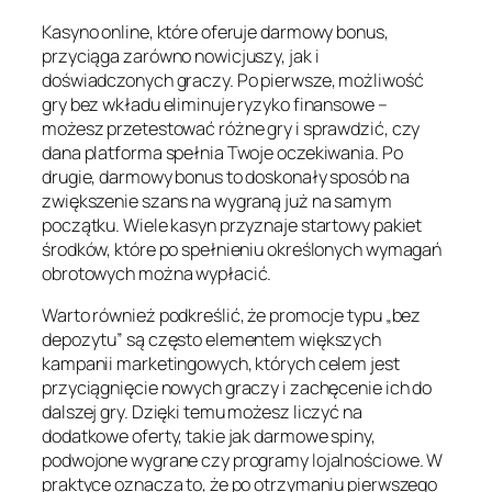
Kasyno online, które oferuje darmowy bonus,
przyciąga zarówno nowicjuszy, jak i
doświadczonych graczy. Po pierwsze, możliwość
gry bez wkładu eliminuje ryzyko finansowe –
możesz przetestować różne gry i sprawdzić, czy
dana platforma spełnia Twoje oczekiwania. Po
drugie, darmowy bonus to doskonały sposób na
zwiększenie szans na wygraną już na samym
początku. Wiele kasyn przyznaje startowy pakiet
środków, które po spełnieniu określonych wymagań
obrotowych można wypłacić.
Warto również podkreślić, że promocje typu „bez
depozytu” są często elementem większych
kampanii marketingowych, których celem jest
przyciągnięcie nowych graczy i zachęcenie ich do
dalszej gry. Dzięki temu możesz liczyć na
dodatkowe oferty, takie jak darmowe spiny,
podwojone wygrane czy programy lojalnościowe. W
praktyce oznacza to, że po otrzymaniu pierwszego