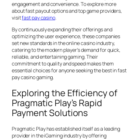
engagement and convenience. To explore more
about fast payout options and top game providers,
visit
fast pay casino
.
By continuously expanding their offerings and
optimizing the user experience, these companies
set new standards in the online casino industry,
catering to the modern player’s demand for quick,
reliable, and entertaining gaming. Their
commitment to quality and speed makes them
essential choices for anyone seeking the best in fast
pay casino gaming.
Exploring the Efficiency of
Pragmatic Play’s Rapid
Payment Solutions
Pragmatic Play has established itself as a leading
provider in the iGaming industry by offering