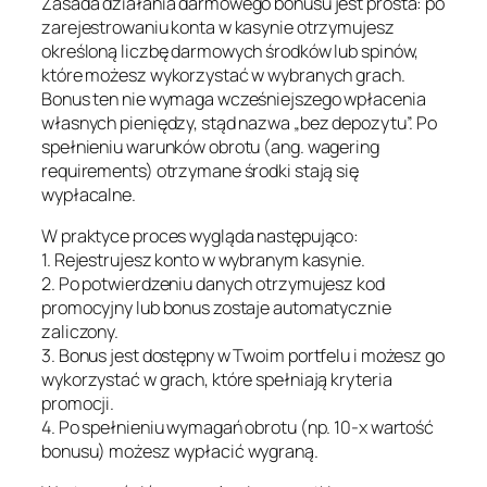
Zasada działania darmowego bonusu jest prosta: po
zarejestrowaniu konta w kasynie otrzymujesz
określoną liczbę darmowych środków lub spinów,
które możesz wykorzystać w wybranych grach.
Bonus ten nie wymaga wcześniejszego wpłacenia
własnych pieniędzy, stąd nazwa „bez depozytu”. Po
spełnieniu warunków obrotu (ang. wagering
requirements) otrzymane środki stają się
wypłacalne.
W praktyce proces wygląda następująco:
1. Rejestrujesz konto w wybranym kasynie.
2. Po potwierdzeniu danych otrzymujesz kod
promocyjny lub bonus zostaje automatycznie
zaliczony.
3. Bonus jest dostępny w Twoim portfelu i możesz go
wykorzystać w grach, które spełniają kryteria
promocji.
4. Po spełnieniu wymagań obrotu (np. 10‑x wartość
bonusu) możesz wypłacić wygraną.