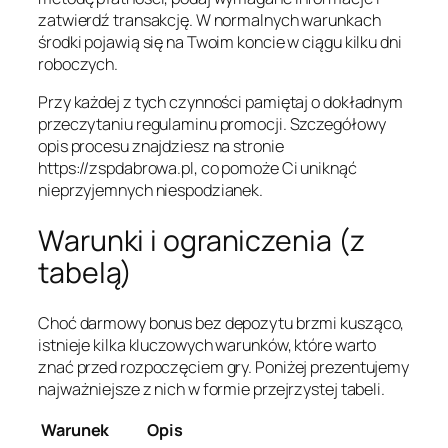
zatwierdź transakcję. W normalnych warunkach
środki pojawią się na Twoim koncie w ciągu kilku dni
roboczych.
Przy każdej z tych czynności pamiętaj o dokładnym
przeczytaniu regulaminu promocji. Szczegółowy
opis procesu znajdziesz na stronie
https://zspdabrowa.pl, co pomoże Ci uniknąć
nieprzyjemnych niespodzianek.
Warunki i ograniczenia (z
tabelą)
Choć darmowy bonus bez depozytu brzmi kusząco,
istnieje kilka kluczowych warunków, które warto
znać przed rozpoczęciem gry. Poniżej prezentujemy
najważniejsze z nich w formie przejrzystej tabeli.
Warunek
Opis