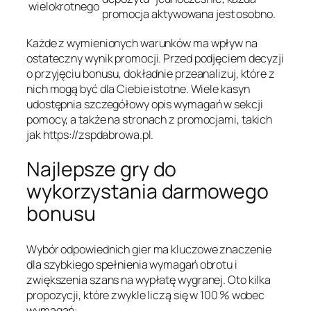
wielokrotnego
promocja aktywowana jest osobno.
Każde z wymienionych warunków ma wpływ na
ostateczny wynik promocji. Przed podjęciem decyzji
o przyjęciu bonusu, dokładnie przeanalizuj, które z
nich mogą być dla Ciebie istotne. Wiele kasyn
udostępnia szczegółowy opis wymagań w sekcji
pomocy, a także na stronach z promocjami, takich
jak https://zspdabrowa.pl.
Najlepsze gry do
wykorzystania darmowego
bonusu
Wybór odpowiednich gier ma kluczowe znaczenie
dla szybkiego spełnienia wymagań obrotu i
zwiększenia szans na wypłatę wygranej. Oto kilka
propozycji, które zwykle liczą się w 100 % wobec
wymagań: