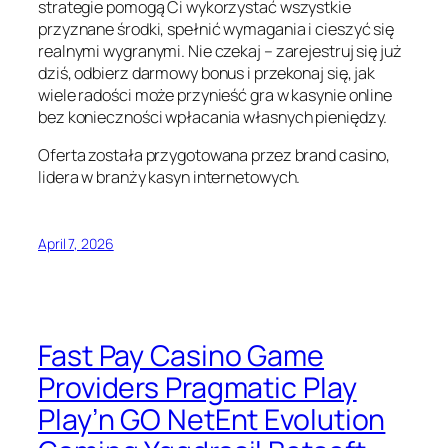
strategie pomogą Ci wykorzystać wszystkie
przyznane środki, spełnić wymagania i cieszyć się
realnymi wygranymi. Nie czekaj – zarejestruj się już
dziś, odbierz darmowy bonus i przekonaj się, jak
wiele radości może przynieść gra w kasynie online
bez konieczności wpłacania własnych pieniędzy.
Oferta została przygotowana przez brand casino,
lidera w branży kasyn internetowych.
April 7, 2026
Fast Pay Casino Game
Providers Pragmatic Play
Play’n GO NetEnt Evolution