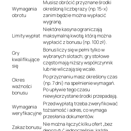
Musisz obrócić przyznane środki
Wymagania
określoną liczbę razy (np. 15‑x)
obrotu
zanim będzie można wypłacić
wygraną.
Niektóre kasyna ograniczają
Limity wypłat
maksymalną kwotę, którą można
wypłacić z bonusu (np. 100 zł).
Bonus liczy się w pełni tylko w
Gry
wybranych slotach; gry stołowe
kwalifikujące
często mają niższy współczynnik
się
lub nie wliczają się wcale.
Po przyznaniu masz określony czas
Okres
(np. 7 dni) na spełnienie wymagań.
ważności
Po upływie tego czasu
bonusu
niewykorzystane środki przepadają.
Przed wypłatą trzeba zweryfikować
Wymagania
tożsamość i adres, co wymaga
weryfikacyjne
przesłania dokumentów.
Nie można łączyć kilku ofert „bez
Zakaz bonusu
depozytu” jednocześnie; każda