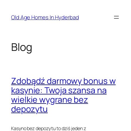
Skip
to
Old Age Homes In Hyderbad
content
Blog
Zdobądź darmowy bonus w
kasynie: Twoja szansa na
wielkie wygrane bez
depozytu
Kasyno bez depozytu to dziś jeden z