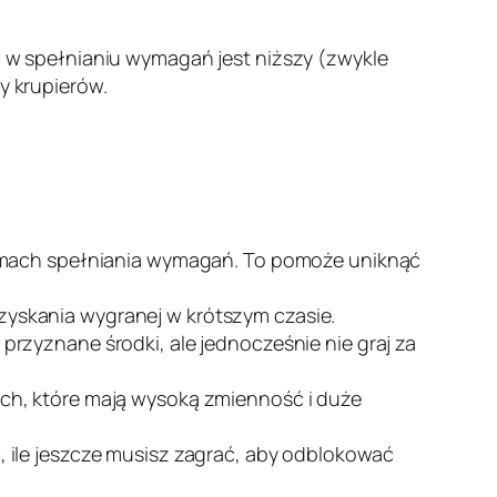
ał w spełnianiu wymagań jest niższy (zwykle
y krupierów.
 ramach spełniania wymagań. To pomoże uniknąć
yskania wygranej w krótszym czasie.
rzyznane środki, ale jednocześnie nie graj za
ch, które mają wysoką zmienność i duże
 ile jeszcze musisz zagrać, aby odblokować