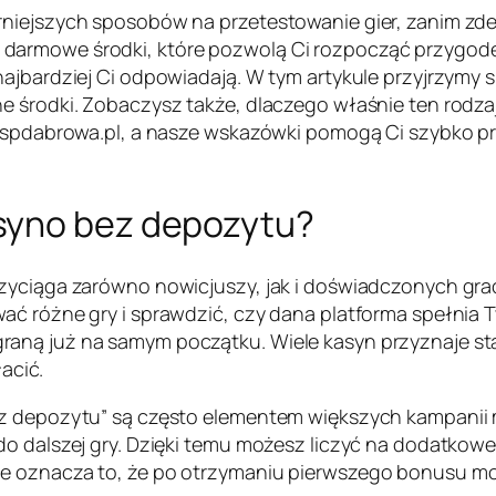
rniejszych sposobów na przetestowanie gier, zanim zd
armowe środki, które pozwolą Ci rozpocząć przygodę z
jbardziej Ci odpowiadają. W tym artykule przyjrzymy się
e środki. Zobaczysz także, dlaczego właśnie ten rodzaj
/zspdabrowa.pl, a nasze wskazówki pomogą Ci szybko pr
syno bez depozytu?
rzyciąga zarówno nowicjuszy, jak i doświadczonych gra
ać różne gry i sprawdzić, czy dana platforma spełnia
aną już na samym początku. Wiele kasyn przyznaje sta
acić.
ez depozytu” są często elementem większych kampanii 
do dalszej gry. Dzięki temu możesz liczyć na dodatkowe
e oznacza to, że po otrzymaniu pierwszego bonusu może