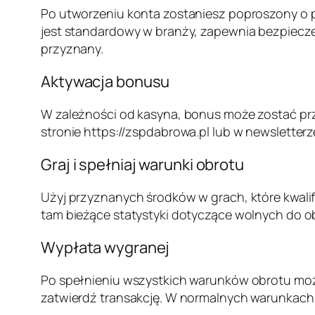
Po utworzeniu konta zostaniesz poproszony o 
jest standardowy w branży, zapewnia bezpiecz
przyznany.
Aktywacja bonusu
W zależności od kasyna, bonus może zostać p
stronie https://zspdabrowa.pl lub w newsletter
Graj i spełniaj warunki obrotu
Użyj przyznanych środków w grach, które kwalif
tam bieżące statystyki dotyczące wolnych do 
Wypłata wygranej
Po spełnieniu wszystkich warunków obrotu moż
zatwierdź transakcję. W normalnych warunkach ś