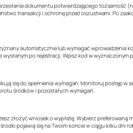
przesłanie dokumentu potwierdzającego tożsamość (np
eństwo transakcji i ochronę przed oszustwami. Po zaa
rzyznany automatycznie lub wymagać wprowadzenia kod
ze wysłanym po rejestracji. Wpisz kod w wyznaczonym p
ikują się do spełnienia wymagań. Monitoruj postęp w se
obrotu środków i pozostałych wymagań.
esz złożyć wniosek o wypłatę. Wybierz preferowaną m
rodki pojawią się na Twoim koncie w ciągu kilku dni r