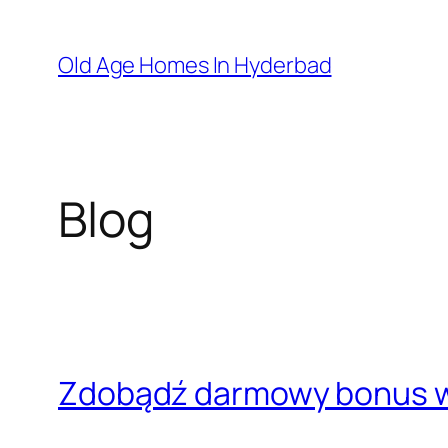
Skip
to
Old Age Homes In Hyderbad
content
Blog
Zdobądź darmowy bonus w 