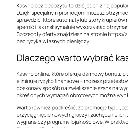
Kasyno bez depozytu to dziś jeden z najpopula
Dzięki specjalnym promocjom możesz otrzymać d
sprawdzić, które automaty lub stoły krupierów na
spełnić i jak maksymalnie wykorzystać otrzyman
Szczegóły oferty znajdziesz na stronie https:/
bez ryzyka własnych pieniędzy.
Dlaczego warto wybrać ka
Kasyno online, które oferuje darmowy bonus, p
eliminuje ryzyko finansowe – możesz przetestow
doskonały sposób na zwiększenie szans na wygr
określonych wymagań obrotowych można wypł
Warto również podkreślić, że promocje typu „b
przyciągnięcie nowych graczy i zachęcenie ich 
wygrane czy programy lojalnościowe. W praktyc