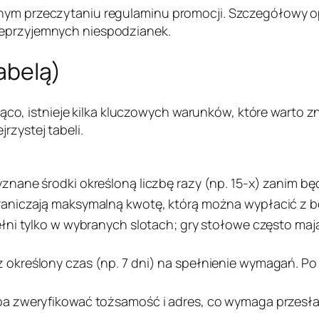
dnym przeczytaniu regulaminu promocji. Szczegółowy op
ieprzyjemnych niespodzianek.
abelą)
, istnieje kilka kluczowych warunków, które warto zn
rzystej tabeli.
yznane środki określoną liczbę razy (np. 15‑x) zanim 
raniczają maksymalną kwotę, którą można wypłacić z bo
ełni tylko w wybranych slotach; gry stołowe często mają
 określony czas (np. 7 dni) na spełnienie wymagań. Po
ba zweryfikować tożsamość i adres, co wymaga przes