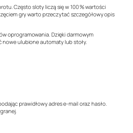
otu. Często sloty liczą się w 100 % wartości
częciem gry warto przeczytać szczegółowy opis
ców oprogramowania. Dzięki darmowym
 nowe ulubione automaty lub stoły.
 podając prawidłowy adres e‑mail oraz hasło.
granej.