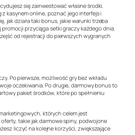
ecydujesz się zainwestować własne środki.
 kasynem online, poznać jego interfejs i
, jak działa taki bonus, jakie warunki trzeba
 promocji przyciąga setki graczy każdego dnia.
zejść od rejestracji do pierwszych wygranych
czy. Po pierwsze, możliwość gry bez wkładu
 Twoje oczekiwania. Po drugie, darmowy bonus to
rtowy pakiet środków, które po spełnieniu
marketingowych, których celem jest
 oferty, takie jak darmowe spiny, podwojone
sz liczyć na kolejne korzyści, zwiększające