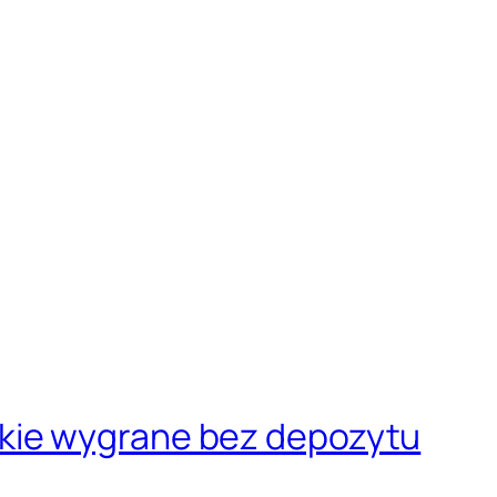
kie wygrane bez depozytu