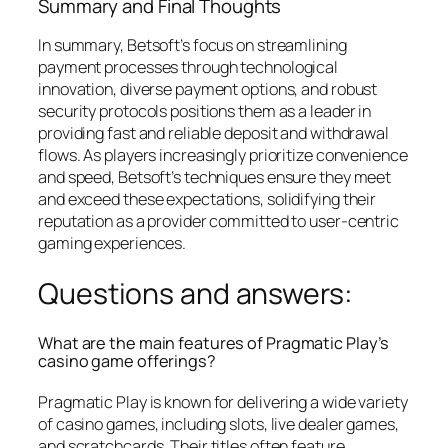
Summary and Final Thoughts
In summary, Betsoft’s focus on streamlining
payment processes through technological
innovation, diverse payment options, and robust
security protocols positions them as a leader in
providing fast and reliable deposit and withdrawal
flows. As players increasingly prioritize convenience
and speed, Betsoft’s techniques ensure they meet
and exceed these expectations, solidifying their
reputation as a provider committed to user-centric
gaming experiences.
Questions and answers:
What are the main features of Pragmatic Play’s
casino game offerings?
Pragmatic Play is known for delivering a wide variety
of casino games, including slots, live dealer games,
and scratchcards. Their titles often feature