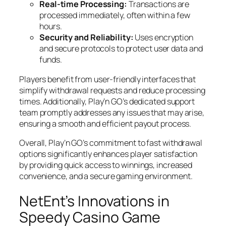
Real-time Processing:
Transactions are
processed immediately, often within a few
hours.
Security and Reliability:
Uses encryption
and secure protocols to protect user data and
funds.
Players benefit from user-friendly interfaces that
simplify withdrawal requests and reduce processing
times. Additionally, Play’n GO’s dedicated support
team promptly addresses any issues that may arise,
ensuring a smooth and efficient payout process.
Overall, Play’n GO’s commitment to fast withdrawal
options significantly enhances player satisfaction
by providing quick access to winnings, increased
convenience, and a secure gaming environment.
NetEnt’s Innovations in
Speedy Casino Game