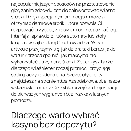
najpopularniejszych sposobów na przetestowanie
gier, zanim zdecydujesz się zainwestować własne
środki. Dzięki specjalnym promocjom możesz
otrzymać darmowe środki, które pozwolą Ci
rozpocząć przygodę z kasynem online, poznać jego
interfejs i sprawdzić, które automaty lub stoły
krupierów najbardziej Ci odpowiadają. W tym
artykule przyjrzymy się, jak działa taki bonus, jakie
warunki trzeba spełnić i jak maksymalnie
wykorzystać otrzymane środki. Zobaczysz także,
dlaczego właśnie ten rodzaj promocji przyciąga
setki graczy każdego dnia. Szczegóły oferty
znajdziesz na stronie https://zspdabrowa.pl, a nasze
wskazówki pomogą Ci szybko przejść od rejestracji
do pierwszych wygranych bez ryzyka własnych
pieniędzy.
Dlaczego warto wybrać
kasyno bez depozytu?