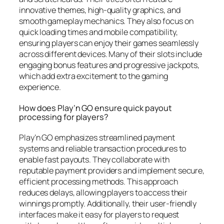
innovative themes, high-quality graphics, and
smooth gameplay mechanics. They also focus on
quick loading times and mobile compatibility,
ensuring players can enjoy their games seamlessly
across different devices. Many of their slots include
engaging bonus features and progressive jackpots,
which add extra excitement to the gaming
experience.
How does Play’n GO ensure quick payout
processing for players?
Play’n GO emphasizes streamlined payment
systems and reliable transaction procedures to
enable fast payouts. They collaborate with
reputable payment providers and implement secure,
efficient processing methods. This approach
reduces delays, allowing players to access their
winnings promptly. Additionally, their user-friendly
interfaces make it easy for players to request