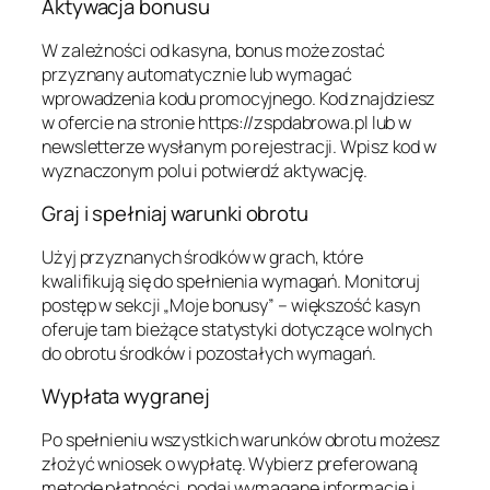
Aktywacja bonusu
W zależności od kasyna, bonus może zostać
przyznany automatycznie lub wymagać
wprowadzenia kodu promocyjnego. Kod znajdziesz
w ofercie na stronie https://zspdabrowa.pl lub w
newsletterze wysłanym po rejestracji. Wpisz kod w
wyznaczonym polu i potwierdź aktywację.
Graj i spełniaj warunki obrotu
Użyj przyznanych środków w grach, które
kwalifikują się do spełnienia wymagań. Monitoruj
postęp w sekcji „Moje bonusy” – większość kasyn
oferuje tam bieżące statystyki dotyczące wolnych
do obrotu środków i pozostałych wymagań.
Wypłata wygranej
Po spełnieniu wszystkich warunków obrotu możesz
złożyć wniosek o wypłatę. Wybierz preferowaną
metodę płatności, podaj wymagane informacje i