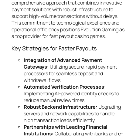
comprehensive approach that combines innovative
payment solutions with robust infrastructure to
support high-volume transactions without delays.
This commitment to technological excellence and
operational efficiency positions Evolution Gaming as
a top provider for fast payout casino games.
Key Strategies for Faster Payouts
Integration of Advanced Payment
Gateways:
Utilizing secure, rapid payment
processors for seamless deposit and
withdrawal flows.
Automated Verification Processes:
Implementing AI-powered identity checks to
reduce manual review times.
Robust Backend Infrastructure:
Upgrading
servers and network capabilities to handle
high transaction loads efficiently.
Partnerships with Leading Financial
Institutions:
Collaborating with banks and e-