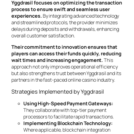
Yggdrasil focuses on optimizing the transaction
process to ensure swift and seamless user
experiences.
By integrating advanced technology
and streamlined protocols, the provider minimizes
delays during deposits and withdrawals, enhancing
overall customer satisfaction.
Their commitment to innovation ensures that
players can access their funds quickly, reducing
wait times and increasing engagement.
This
approach not only improves operational efficiency
but also strengthens trust between Yggdrasil and its
partners in the fast-paced online casino industry.
Strategies Implemented by Yggdrasil
Using High-Speed Payment Gateways:
They collaborate with top-tier payment
processors to facilitate rapid transactions.
Implementing Blockchain Technology:
Where applicable, blockchain integration