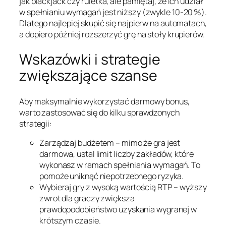
jak blackjack czy ruletka, ale pamiętaj, że ich udział
w spełnianiu wymagań jest niższy (zwykle 10‑20 %).
Dlatego najlepiej skupić się najpierw na automatach,
a dopiero później rozszerzyć grę na stoły krupierów.
Wskazówki i strategie
zwiększające szanse
Aby maksymalnie wykorzystać darmowy bonus,
warto zastosować się do kilku sprawdzonych
strategii:
Zarządzaj budżetem – mimo że gra jest
darmowa, ustal limit liczby zakładów, które
wykonasz w ramach spełniania wymagań. To
pomoże uniknąć niepotrzebnego ryzyka.
Wybieraj gry z wysoką wartością RTP – wyższy
zwrot dla graczy zwiększa
prawdopodobieństwo uzyskania wygranej w
krótszym czasie.