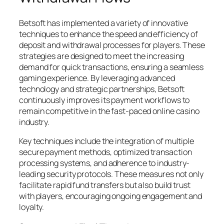
Betsoft has implemented a variety of innovative
techniques to enhance the speed and efficiency of
deposit and withdrawal processes for players. These
strategies are designed to meet the increasing
demand for quick transactions, ensuring a seamless
gaming experience. By leveraging advanced
technology and strategic partnerships, Betsoft
continuously improves its payment workflows to
remain competitive in the fast-paced online casino
industry.
Key techniques include the integration of multiple
secure payment methods, optimized transaction
processing systems, and adherence to industry-
leading security protocols. These measures not only
facilitate rapid fund transfers but also build trust
with players, encouraging ongoing engagement and
loyalty.