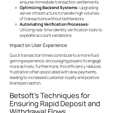
ensures immediate transaction settlements.
Optimizing Backend Systems:
Upgrading
server infrastructure to handle high volumes
of transactions without bottlenecks.
Automating Verification Processes:
Utilizing real-time identity verification tools to
expedite account validations.
Impact on User Experience
Quick transaction times contribute to a more fluid
gaming experience, encouraging players to engage
more actively.
Furthermore, this efficiency reduces
frustration often associated with slow payments,
leading to increased customer loyalty and positive
brand perception.
Betsoft’s Techniques for
Ensuring Rapid Deposit and
Withdrawal Flows