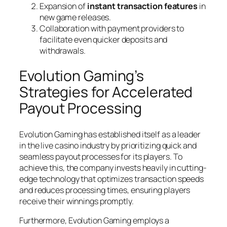
Expansion of
instant transaction features
in
new game releases.
Collaboration with
payment providers
to
facilitate even quicker deposits and
withdrawals.
Evolution Gaming’s
Strategies for Accelerated
Payout Processing
Evolution Gaming has established itself as a leader
in the live casino industry by prioritizing quick and
seamless payout processes for its players. To
achieve this, the company invests heavily in cutting-
edge technology that optimizes transaction speeds
and reduces processing times, ensuring players
receive their winnings promptly.
Furthermore, Evolution Gaming employs a