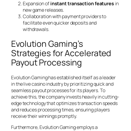
Expansion of
instant transaction features
in
new game releases.
Collaboration with
payment providers
to
facilitate even quicker deposits and
withdrawals.
Evolution Gaming’s
Strategies for Accelerated
Payout Processing
Evolution Gaming has established itself as a leader
in the live casino industry by prioritizing quick and
seamless payout processes for its players. To
achieve this, the company invests heavily in cutting-
edge technology that optimizes transaction speeds
and reduces processing times, ensuring players
receive their winnings promptly.
Furthermore, Evolution Gaming employs a