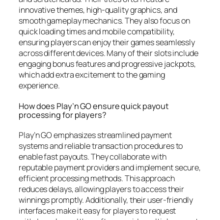
innovative themes, high-quality graphics, and
smooth gameplay mechanics. They also focus on
quick loading times and mobile compatibility,
ensuring players can enjoy their games seamlessly
across different devices. Many of their slots include
engaging bonus features and progressive jackpots,
which add extra excitement to the gaming
experience.
How does Play’n GO ensure quick payout
processing for players?
Play’n GO emphasizes streamlined payment
systems and reliable transaction procedures to
enable fast payouts. They collaborate with
reputable payment providers and implement secure,
efficient processing methods. This approach
reduces delays, allowing players to access their
winnings promptly. Additionally, their user-friendly
interfaces make it easy for players to request