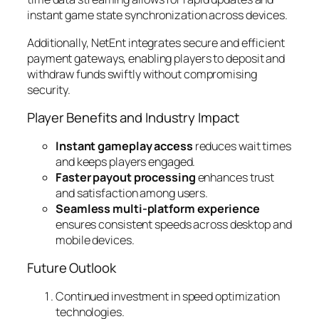
instant game state synchronization across devices.
Additionally, NetEnt integrates secure and efficient
payment gateways, enabling players to deposit and
withdraw funds swiftly without compromising
security.
Player Benefits and Industry Impact
Instant gameplay access
reduces wait times
and keeps players engaged.
Faster payout processing
enhances trust
and satisfaction among users.
Seamless multi-platform experience
ensures consistent speeds across desktop and
mobile devices.
Future Outlook
Continued investment in
speed optimization
technologies
.