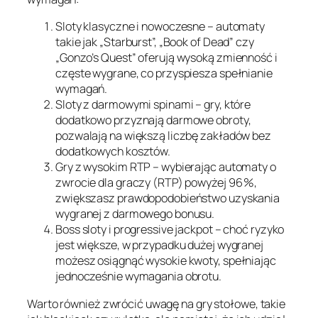
Sloty klasyczne i nowoczesne – automaty
takie jak „Starburst”, „Book of Dead” czy
„Gonzo’s Quest” oferują wysoką zmienność i
częste wygrane, co przyspiesza spełnianie
wymagań.
Sloty z darmowymi spinami – gry, które
dodatkowo przyznają darmowe obroty,
pozwalają na większą liczbę zakładów bez
dodatkowych kosztów.
Gry z wysokim RTP – wybierając automaty o
zwrocie dla graczy (RTP) powyżej 96 %,
zwiększasz prawdopodobieństwo uzyskania
wygranej z darmowego bonusu.
Boss sloty i progressive jackpot – choć ryzyko
jest większe, w przypadku dużej wygranej
możesz osiągnąć wysokie kwoty, spełniając
jednocześnie wymagania obrotu.
Warto również zwrócić uwagę na gry stołowe, takie