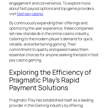
engagement and convenience. To explore more
about fast payout options and top game providers,
visit
fast pay casino
.
By continuously expanding their offerings and
optimizing the user experience, these companies
set new standards in the online casino industry,
catering to the modern player’s demand for quick,
reliable, and entertaining gaming. Their
commitment to quality and speed makes them
essential choices for anyone seeking the best in fast
pay casino gaming.
Exploring the Efficiency of
Pragmatic Play’s Rapid
Payment Solutions
Pragmatic Play has established itself as a leading
provider in the iGaming industry by offering