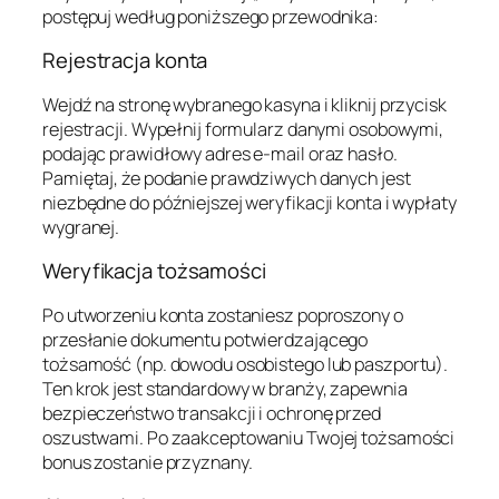
postępuj według poniższego przewodnika:
Rejestracja konta
Wejdź na stronę wybranego kasyna i kliknij przycisk
rejestracji. Wypełnij formularz danymi osobowymi,
podając prawidłowy adres e‑mail oraz hasło.
Pamiętaj, że podanie prawdziwych danych jest
niezbędne do późniejszej weryfikacji konta i wypłaty
wygranej.
Weryfikacja tożsamości
Po utworzeniu konta zostaniesz poproszony o
przesłanie dokumentu potwierdzającego
tożsamość (np. dowodu osobistego lub paszportu).
Ten krok jest standardowy w branży, zapewnia
bezpieczeństwo transakcji i ochronę przed
oszustwami. Po zaakceptowaniu Twojej tożsamości
bonus zostanie przyznany.