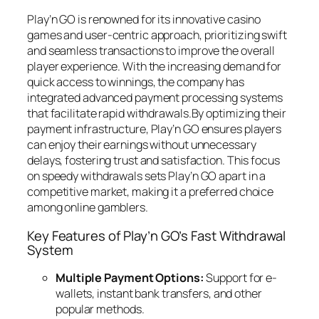
Play’n GO is renowned for its innovative casino
games and user-centric approach, prioritizing swift
and seamless transactions to improve the overall
player experience. With the increasing demand for
quick access to winnings, the company has
integrated advanced payment processing systems
that facilitate rapid withdrawals.By optimizing their
payment infrastructure, Play’n GO ensures players
can enjoy their earnings without unnecessary
delays, fostering trust and satisfaction. This focus
on speedy withdrawals sets Play’n GO apart in a
competitive market, making it a preferred choice
among online gamblers.
Key Features of Play’n GO’s Fast Withdrawal
System
Multiple Payment Options:
Support for e-
wallets, instant bank transfers, and other
popular methods.