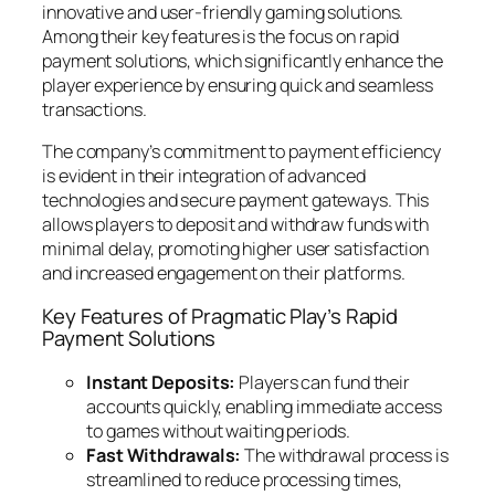
innovative and user-friendly gaming solutions.
Among their key features is the focus on rapid
payment solutions, which significantly enhance the
player experience by ensuring quick and seamless
transactions.
The company’s commitment to payment efficiency
is evident in their integration of advanced
technologies and secure payment gateways. This
allows players to deposit and withdraw funds with
minimal delay, promoting higher user satisfaction
and increased engagement on their platforms.
Key Features of Pragmatic Play’s Rapid
Payment Solutions
Instant Deposits:
Players can fund their
accounts quickly, enabling immediate access
to games without waiting periods.
Fast Withdrawals:
The withdrawal process is
streamlined to reduce processing times,