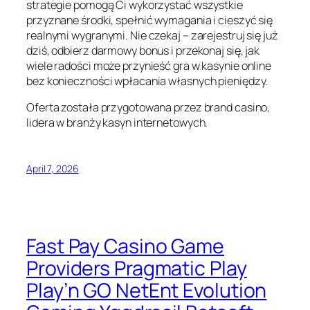
strategie pomogą Ci wykorzystać wszystkie
przyznane środki, spełnić wymagania i cieszyć się
realnymi wygranymi. Nie czekaj – zarejestruj się już
dziś, odbierz darmowy bonus i przekonaj się, jak
wiele radości może przynieść gra w kasynie online
bez konieczności wpłacania własnych pieniędzy.
Oferta została przygotowana przez brand casino,
lidera w branży kasyn internetowych.
April 7, 2026
Fast Pay Casino Game
Providers Pragmatic Play
Play’n GO NetEnt Evolution