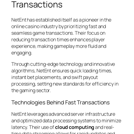
Transactions
NetEnt has established itself as a pioneer in the
online casino industry by prioritizing fast and
seamless game transactions. Their focus on
reducing transaction times enhances player
experience, making gameplay more fluid and
engaging.
Through cutting-edge technology and innovative
algorithms, NetEnt ensures quick loading times,
instant bet placements, and swift payout
processing, setting new standards for efficiency in
the gaming sector.
Technologies Behind Fast Transactions
NetEnt leverages advanced server infrastructure
and optimized data processing systems to minimize
latency. Their use of
cloud computing
and
real-
time data streaming
allows for rapid updates and