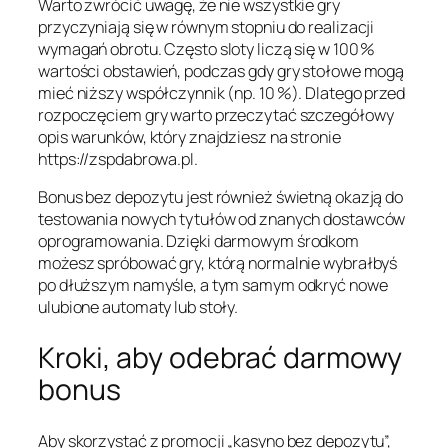
Warto zwrócić uwagę, że nie wszystkie gry
przyczyniają się w równym stopniu do realizacji
wymagań obrotu. Często sloty liczą się w 100 %
wartości obstawień, podczas gdy gry stołowe mogą
mieć niższy współczynnik (np. 10 %). Dlatego przed
rozpoczęciem gry warto przeczytać szczegółowy
opis warunków, który znajdziesz na stronie
https://zspdabrowa.pl.
Bonus bez depozytu jest również świetną okazją do
testowania nowych tytułów od znanych dostawców
oprogramowania. Dzięki darmowym środkom
możesz spróbować gry, którą normalnie wybrałbyś
po dłuższym namyśle, a tym samym odkryć nowe
ulubione automaty lub stoły.
Kroki, aby odebrać darmowy
bonus
Aby skorzystać z promocji „kasyno bez depozytu”,