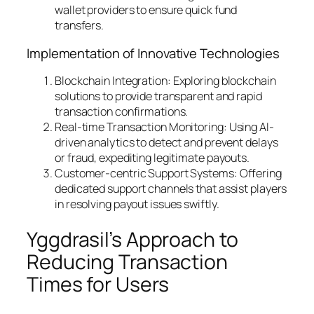
wallet providers to ensure quick fund
transfers.
Implementation of Innovative Technologies
Blockchain Integration:
Exploring blockchain
solutions to provide transparent and rapid
transaction confirmations.
Real-time Transaction Monitoring:
Using AI-
driven analytics to detect and prevent delays
or fraud, expediting legitimate payouts.
Customer-centric Support Systems:
Offering
dedicated support channels that assist players
in resolving payout issues swiftly.
Yggdrasil’s Approach to
Reducing Transaction
Times for Users