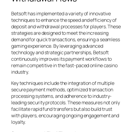
Betsoft has implemented a variety of innovative
techniques to enhance the speed and efficiency of
deposit and withdrawal processes for players. These
strategies are designed to meet the increasing
demand for quick transactions, ensuring a seamless
gaming experience. By leveraging advanced
technology and strategic partnerships, Betsoft
continuously improves its payment workflows to
remain competitive in the fast-paced online casino
industry.
Key techniques include the integration of multiple
secure payment methods, optimized transaction
processing systems, and adherence to industry-
leading security protocols. These measures not only
facilitate rapid fund transfers but also build trust
with players, encouraging ongoing engagement and
loyalty.