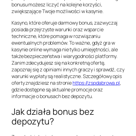
bonusu możesz liczyć na kolejne korzyści,
zwiększające Twoje możliwości w kasynie.
Kasyno, które oferuje darmowy bonus, zazwyczaj
posiada przejrzyste warunki oraz wsparcie
techniczne, które pomaga w rozwiązaniu
ewentualnych problemów. To ważne, gdyż gra w
kasynie online wymaga nie tylko umiejętności, ale
także bezpieczeństwa i wiarygodności platformy.
Zanim zdecydujesz się na konkretną ofertę,
zapoznaj się z opiniami innych graczy i sprawdź, czy
warunki wypłaty są realistyczne. Szczegółowy opis
oferty znajdziesz na stronie
https://zspdabrowa.pl
,
gdzie dostępne są aktualne promocje oraz
informacje o bonusach bez depozytu.
Jak działa bonus bez
depozytu?