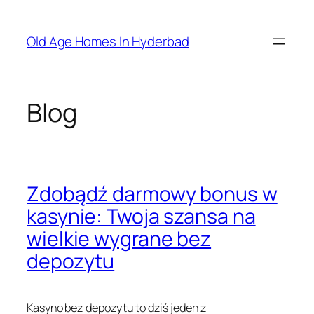
Skip
to
Old Age Homes In Hyderbad
content
Blog
Zdobądź darmowy bonus w
kasynie: Twoja szansa na
wielkie wygrane bez
depozytu
Kasyno bez depozytu to dziś jeden z