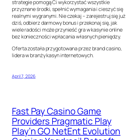
strategie pomogą Ci wykorzystać wszystkie
przyznane środki, spełnić wymagania i cieszyć się
realnymi wygranymi. Nie czekaj – zarejestruj się już
dziś, odbierz darmowy bonus i przekonaj się, jak
wiele radości może przynieść gra w kasynie online
bez konieczności wpłacania własnych pieniędzy.
Oferta została przygotowana przez brand casino,
lidera w branży kasyn internetowych.
April 7, 2026
Fast Pay Casino Game
Providers Pragmatic Play
Play’n GO NetEnt Evolution