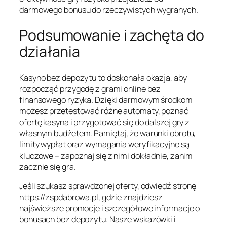
darmowego bonusu do rzeczywistych wygranych.
Podsumowanie i zachęta do
działania
Kasyno bez depozytu to doskonała okazja, aby
rozpocząć przygodę z grami online bez
finansowego ryzyka. Dzięki darmowym środkom
możesz przetestować różne automaty, poznać
ofertę kasyna i przygotować się do dalszej gry z
własnym budżetem. Pamiętaj, że warunki obrotu,
limity wypłat oraz wymagania weryfikacyjne są
kluczowe – zapoznaj się z nimi dokładnie, zanim
zacznie się gra.
Jeśli szukasz sprawdzonej oferty, odwiedź stronę
https://zspdabrowa.pl, gdzie znajdziesz
najświeższe promocje i szczegółowe informacje o
bonusach bez depozytu. Nasze wskazówki i