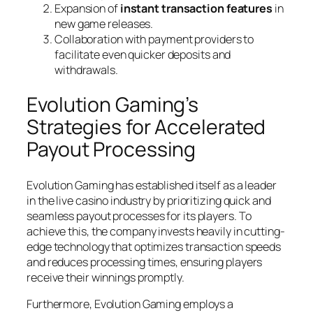
Expansion of
instant transaction features
in
new game releases.
Collaboration with
payment providers
to
facilitate even quicker deposits and
withdrawals.
Evolution Gaming’s
Strategies for Accelerated
Payout Processing
Evolution Gaming has established itself as a leader
in the live casino industry by prioritizing quick and
seamless payout processes for its players. To
achieve this, the company invests heavily in cutting-
edge technology that optimizes transaction speeds
and reduces processing times, ensuring players
receive their winnings promptly.
Furthermore, Evolution Gaming employs a