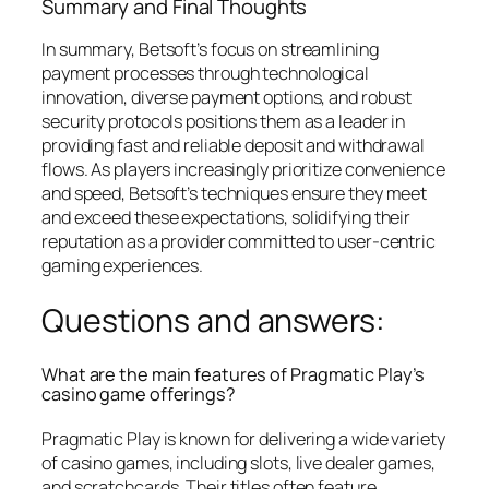
Summary and Final Thoughts
In summary, Betsoft’s focus on streamlining
payment processes through technological
innovation, diverse payment options, and robust
security protocols positions them as a leader in
providing fast and reliable deposit and withdrawal
flows. As players increasingly prioritize convenience
and speed, Betsoft’s techniques ensure they meet
and exceed these expectations, solidifying their
reputation as a provider committed to user-centric
gaming experiences.
Questions and answers:
What are the main features of Pragmatic Play’s
casino game offerings?
Pragmatic Play is known for delivering a wide variety
of casino games, including slots, live dealer games,
and scratchcards. Their titles often feature