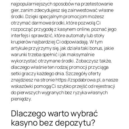
najpopularniejszych sposobów na przetestowanie
gier, zanim zdecydujesz się zainwestować własne
środki. Dzięki specjalnym promocjom możesz
otrzymać darmowe środki, które pozwolą Ci
rozpocząć przygodę z kasynem online, poznać jego
interfejs i sprawdzić, które automaty lub stoły
krupierów najbardziej Ci odpowiadają. W tym
artykule przyjrzymy się, jak działa taki bonus, jakie
warunki trzeba spełnić i jak maksymalnie
wykorzystać otrzymane środki. Zobaczysz także,
dlaczego właśnie ten rodzaj promocji przyciąga
setki graczy każdego dnia. Szczegóły oferty
znajdziesz na stronie https://zspdabrowa.pl, a nasze
wskazówki pomogą Ci szybko przejść od rejestracji
do pierwszych wygranych bez ryzyka własnych
pieniędzy.
Dlaczego warto wybrać
kasyno bez depozytu?