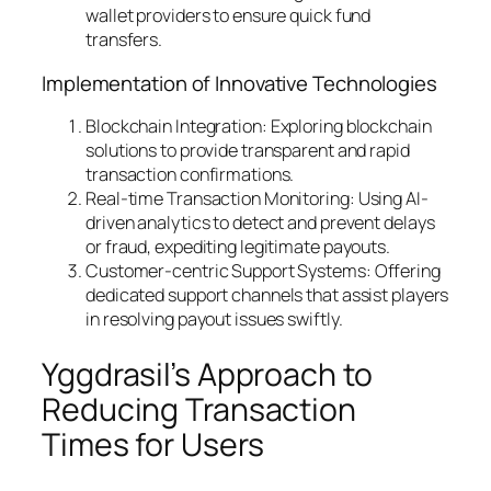
wallet providers to ensure quick fund
transfers.
Implementation of Innovative Technologies
Blockchain Integration:
Exploring blockchain
solutions to provide transparent and rapid
transaction confirmations.
Real-time Transaction Monitoring:
Using AI-
driven analytics to detect and prevent delays
or fraud, expediting legitimate payouts.
Customer-centric Support Systems:
Offering
dedicated support channels that assist players
in resolving payout issues swiftly.
Yggdrasil’s Approach to
Reducing Transaction
Times for Users