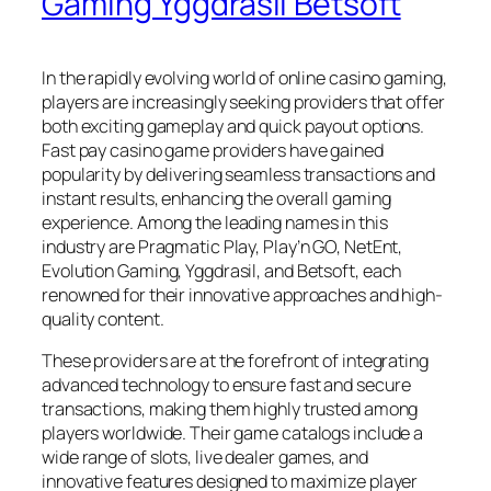
Gaming Yggdrasil Betsoft
In the rapidly evolving world of online casino gaming,
players are increasingly seeking providers that offer
both exciting gameplay and quick payout options.
Fast pay casino game providers have gained
popularity by delivering seamless transactions and
instant results, enhancing the overall gaming
experience. Among the leading names in this
industry are Pragmatic Play, Play’n GO, NetEnt,
Evolution Gaming, Yggdrasil, and Betsoft, each
renowned for their innovative approaches and high-
quality content.
These providers are at the forefront of integrating
advanced technology to ensure fast and secure
transactions, making them highly trusted among
players worldwide. Their game catalogs include a
wide range of slots, live dealer games, and
innovative features designed to maximize player