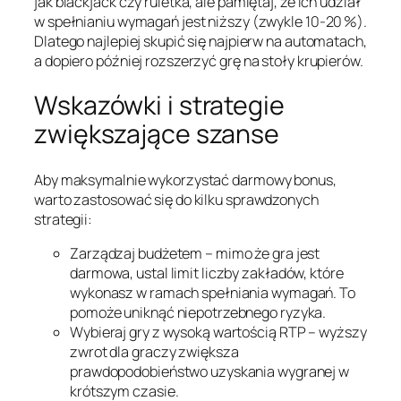
jak blackjack czy ruletka, ale pamiętaj, że ich udział
w spełnianiu wymagań jest niższy (zwykle 10‑20 %).
Dlatego najlepiej skupić się najpierw na automatach,
a dopiero później rozszerzyć grę na stoły krupierów.
Wskazówki i strategie
zwiększające szanse
Aby maksymalnie wykorzystać darmowy bonus,
warto zastosować się do kilku sprawdzonych
strategii:
Zarządzaj budżetem – mimo że gra jest
darmowa, ustal limit liczby zakładów, które
wykonasz w ramach spełniania wymagań. To
pomoże uniknąć niepotrzebnego ryzyka.
Wybieraj gry z wysoką wartością RTP – wyższy
zwrot dla graczy zwiększa
prawdopodobieństwo uzyskania wygranej w
krótszym czasie.