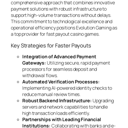
comprehensive approach that combines innovative
payment solutions with robust infrastructure to
support high-volume transactions without delays.
This commitment to technological excellence and
operational efficiency positions Evolution Gaming as
a top provider for fast payout casino games.
Key Strategies for Faster Payouts
Integration of Advanced Payment
Gateways:
Utilizing secure, rapid payment
processors for seamless deposit and
withdrawal flows.
Automated Verification Processes:
Implementing AI-powered identity checks to
reduce manual review times.
Robust Backend Infrastructure:
Upgrading
servers and network capabilities to handle
high transaction loads efficiently.
Partnerships with Leading Financial
Institutions:
Collaborating with banks and e-