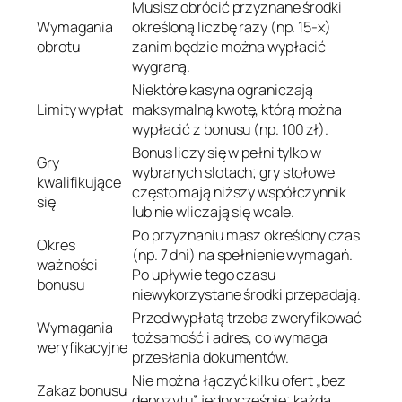
Musisz obrócić przyznane środki
Wymagania
określoną liczbę razy (np. 15‑x)
obrotu
zanim będzie można wypłacić
wygraną.
Niektóre kasyna ograniczają
Limity wypłat
maksymalną kwotę, którą można
wypłacić z bonusu (np. 100 zł).
Bonus liczy się w pełni tylko w
Gry
wybranych slotach; gry stołowe
kwalifikujące
często mają niższy współczynnik
się
lub nie wliczają się wcale.
Po przyznaniu masz określony czas
Okres
(np. 7 dni) na spełnienie wymagań.
ważności
Po upływie tego czasu
bonusu
niewykorzystane środki przepadają.
Przed wypłatą trzeba zweryfikować
Wymagania
tożsamość i adres, co wymaga
weryfikacyjne
przesłania dokumentów.
Nie można łączyć kilku ofert „bez
Zakaz bonusu
depozytu” jednocześnie; każda