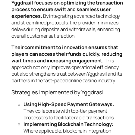
Yggdrasil focuses on optimizing the transaction
process to ensure swift and seamless user
experiences.
By integrating advanced technology
and streamlined protocols, the provider minimizes
delays during deposits and withdrawals, enhancing
overall customer satisfaction.
Their commitment to innovation ensures that
players can access their funds quickly, reducing
wait times and increasing engagement.
This
approach not only improves operational efficiency
but also strengthens trust between Yggdrasil and its
partners in the fast-paced online casino industry.
Strategies Implemented by Yggdrasil
Using High-Speed Payment Gateways:
They collaborate with top-tier payment
processors to facilitate rapid transactions.
Implementing Blockchain Technology:
Where applicable, blockchain integration