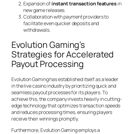
Expansion of
instant transaction features
in
new game releases.
Collaboration with
payment providers
to
facilitate even quicker deposits and
withdrawals.
Evolution Gaming’s
Strategies for Accelerated
Payout Processing
Evolution Gaming has established itself as a leader
in the live casino industry by prioritizing quick and
seamless payout processes for its players. To
achieve this, the company invests heavily in cutting-
edge technology that optimizes transaction speeds
and reduces processing times, ensuring players
receive their winnings promptly.
Furthermore, Evolution Gaming employs a