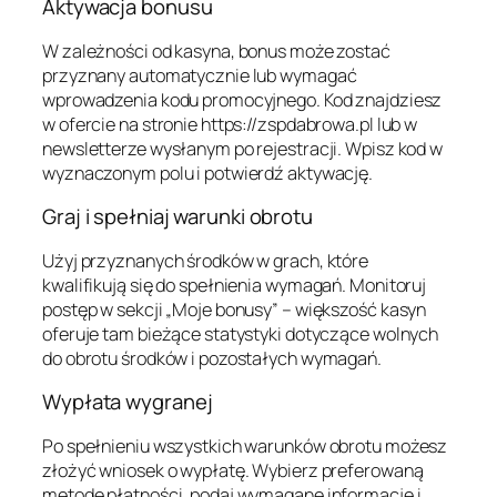
Aktywacja bonusu
W zależności od kasyna, bonus może zostać
przyznany automatycznie lub wymagać
wprowadzenia kodu promocyjnego. Kod znajdziesz
w ofercie na stronie https://zspdabrowa.pl lub w
newsletterze wysłanym po rejestracji. Wpisz kod w
wyznaczonym polu i potwierdź aktywację.
Graj i spełniaj warunki obrotu
Użyj przyznanych środków w grach, które
kwalifikują się do spełnienia wymagań. Monitoruj
postęp w sekcji „Moje bonusy” – większość kasyn
oferuje tam bieżące statystyki dotyczące wolnych
do obrotu środków i pozostałych wymagań.
Wypłata wygranej
Po spełnieniu wszystkich warunków obrotu możesz
złożyć wniosek o wypłatę. Wybierz preferowaną
metodę płatności, podaj wymagane informacje i