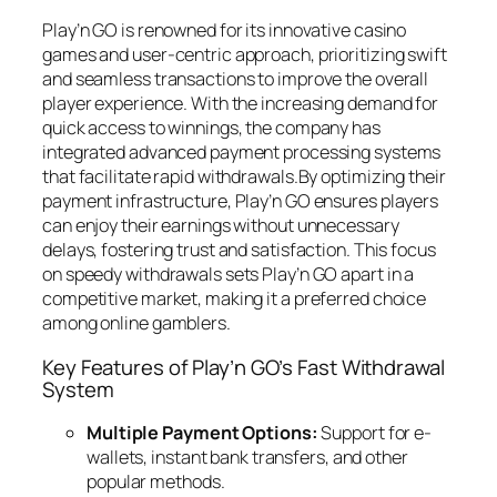
Play’n GO is renowned for its innovative casino
games and user-centric approach, prioritizing swift
and seamless transactions to improve the overall
player experience. With the increasing demand for
quick access to winnings, the company has
integrated advanced payment processing systems
that facilitate rapid withdrawals.By optimizing their
payment infrastructure, Play’n GO ensures players
can enjoy their earnings without unnecessary
delays, fostering trust and satisfaction. This focus
on speedy withdrawals sets Play’n GO apart in a
competitive market, making it a preferred choice
among online gamblers.
Key Features of Play’n GO’s Fast Withdrawal
System
Multiple Payment Options:
Support for e-
wallets, instant bank transfers, and other
popular methods.