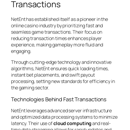
Transactions
NetEnt has established itself as a pioneer in the
online casino industry by prioritizing fast and
seamless game transactions. Their focus on
reducing transaction times enhances player
experience, making gameplay more fluid and
engaging.
Through cutting-edge technology and innovative
algorithms, NetEnt ensures quick loading times,
instant bet placements, and swift payout
processing, setting new standards for efficiency in
the gaming sector.
Technologies Behind Fast Transactions
NetEnt leverages advanced server infrastructure
and optimized data processing systems to minimize
latency. Their use of
cloud computing
and
real-
time data streaming
allows for rapid updates and