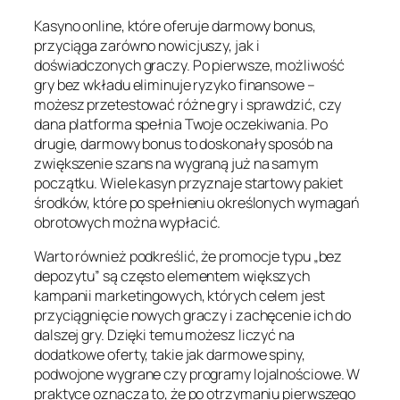
Kasyno online, które oferuje darmowy bonus,
przyciąga zarówno nowicjuszy, jak i
doświadczonych graczy. Po pierwsze, możliwość
gry bez wkładu eliminuje ryzyko finansowe –
możesz przetestować różne gry i sprawdzić, czy
dana platforma spełnia Twoje oczekiwania. Po
drugie, darmowy bonus to doskonały sposób na
zwiększenie szans na wygraną już na samym
początku. Wiele kasyn przyznaje startowy pakiet
środków, które po spełnieniu określonych wymagań
obrotowych można wypłacić.
Warto również podkreślić, że promocje typu „bez
depozytu” są często elementem większych
kampanii marketingowych, których celem jest
przyciągnięcie nowych graczy i zachęcenie ich do
dalszej gry. Dzięki temu możesz liczyć na
dodatkowe oferty, takie jak darmowe spiny,
podwojone wygrane czy programy lojalnościowe. W
praktyce oznacza to, że po otrzymaniu pierwszego