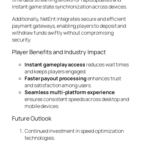
instant game state synchronization across devices.
Additionally, NetEnt integrates secure and efficient
payment gateways, enabling players to deposit and
withdraw funds swiftly without compromising
security.
Player Benefits and Industry Impact
Instant gameplay access
reduces wait times
and keeps players engaged.
Faster payout processing
enhances trust
and satisfaction among users.
Seamless multi-platform experience
ensures consistent speeds across desktop and
mobile devices.
Future Outlook
Continued investment in
speed optimization
technologies
.