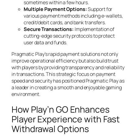
sometimes within a few hours.
Multiple Payment Options:
Support for
various payment methods including e-wallets,
credit/debit cards, and bank transfers.
Secure Transactions:
Implementation of
cutting-edge security protocols to protect
user data and funds.
Pragmatic Play’s rapid payment solutions not only
improve operational efficiency but also build trust
with players by providing transparency and reliability
in transactions. This strategic focus on payment
speed and security has positioned Pragmatic Play as
a leader in creating a smooth and enjoyable gaming
environment.
How Play’n GO Enhances
Player Experience with Fast
Withdrawal Options