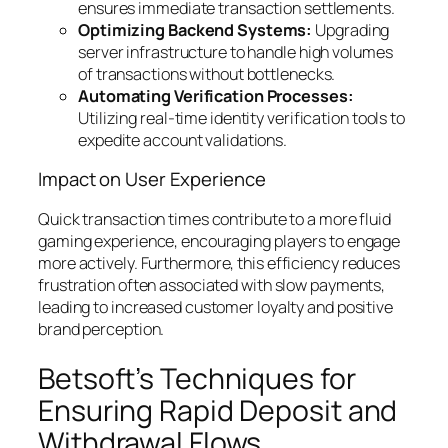
ensures immediate transaction settlements.
Optimizing Backend Systems:
Upgrading
server infrastructure to handle high volumes
of transactions without bottlenecks.
Automating Verification Processes:
Utilizing real-time identity verification tools to
expedite account validations.
Impact on User Experience
Quick transaction times contribute to a more fluid
gaming experience, encouraging players to engage
more actively.
Furthermore, this efficiency reduces
frustration often associated with slow payments,
leading to increased customer loyalty and positive
brand perception.
Betsoft’s Techniques for
Ensuring Rapid Deposit and
Withdrawal Flows