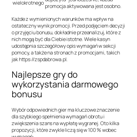
wielokrotnego
promocja aktywowana jest osobno.
Każde z wymienionych warunków ma wpływ na
ostateczny wynik promocji. Przed podjęciem decyzji
o przyjęciu bonusu, dokładnie przeanalizuj, które z
nich mogą być dla Ciebie istotne. Wiele kasyn
udostępnia szczegółowy opis wymagań w sekcji
pomocy, a także na stronach z promocjami, takich
jak https://zspdabrowa.pl.
Najlepsze gry do
wykorzystania darmowego
bonusu
Wybór odpowiednich gier ma kluczowe znaczenie
dla szybkiego spełnienia wymagań obrotu i
zwiększenia szans na wypłatę wygranej. Oto kilka
propozycji, które zwykle liczą się w 100 % wobec
wymagań: