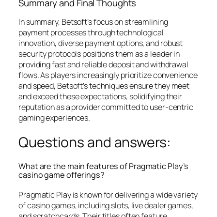
Summary and Final Thoughts
In summary, Betsoft’s focus on streamlining
payment processes through technological
innovation, diverse payment options, and robust
security protocols positions them as a leader in
providing fast and reliable deposit and withdrawal
flows. As players increasingly prioritize convenience
and speed, Betsoft’s techniques ensure they meet
and exceed these expectations, solidifying their
reputation as a provider committed to user-centric
gaming experiences.
Questions and answers:
What are the main features of Pragmatic Play’s
casino game offerings?
Pragmatic Play is known for delivering a wide variety
of casino games, including slots, live dealer games,
and scratchcards. Their titles often feature