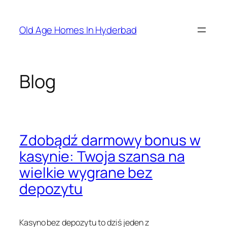
Skip
to
Old Age Homes In Hyderbad
content
Blog
Zdobądź darmowy bonus w
kasynie: Twoja szansa na
wielkie wygrane bez
depozytu
Kasyno bez depozytu to dziś jeden z