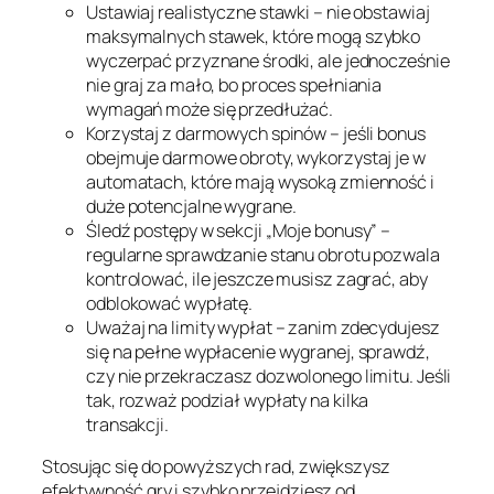
Ustawiaj realistyczne stawki – nie obstawiaj
maksymalnych stawek, które mogą szybko
wyczerpać przyznane środki, ale jednocześnie
nie graj za mało, bo proces spełniania
wymagań może się przedłużać.
Korzystaj z darmowych spinów – jeśli bonus
obejmuje darmowe obroty, wykorzystaj je w
automatach, które mają wysoką zmienność i
duże potencjalne wygrane.
Śledź postępy w sekcji „Moje bonusy” –
regularne sprawdzanie stanu obrotu pozwala
kontrolować, ile jeszcze musisz zagrać, aby
odblokować wypłatę.
Uważaj na limity wypłat – zanim zdecydujesz
się na pełne wypłacenie wygranej, sprawdź,
czy nie przekraczasz dozwolonego limitu. Jeśli
tak, rozważ podział wypłaty na kilka
transakcji.
Stosując się do powyższych rad, zwiększysz
efektywność gry i szybko przejdziesz od