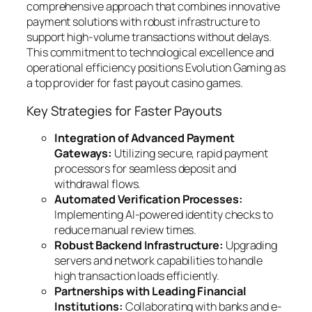
comprehensive approach that combines innovative
payment solutions with robust infrastructure to
support high-volume transactions without delays.
This commitment to technological excellence and
operational efficiency positions Evolution Gaming as
a top provider for fast payout casino games.
Key Strategies for Faster Payouts
Integration of Advanced Payment
Gateways:
Utilizing secure, rapid payment
processors for seamless deposit and
withdrawal flows.
Automated Verification Processes:
Implementing AI-powered identity checks to
reduce manual review times.
Robust Backend Infrastructure:
Upgrading
servers and network capabilities to handle
high transaction loads efficiently.
Partnerships with Leading Financial
Institutions:
Collaborating with banks and e-