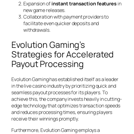
Expansion of
instant transaction features
in
new game releases.
Collaboration with
payment providers
to
facilitate even quicker deposits and
withdrawals.
Evolution Gaming’s
Strategies for Accelerated
Payout Processing
Evolution Gaming has established itself as a leader
in the live casino industry by prioritizing quick and
seamless payout processes for its players. To
achieve this, the company invests heavily in cutting-
edge technology that optimizes transaction speeds
and reduces processing times, ensuring players
receive their winnings promptly.
Furthermore, Evolution Gaming employs a