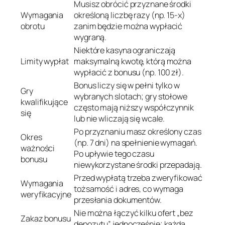
Musisz obrócić przyznane środki
Wymagania
określoną liczbę razy (np. 15‑x)
obrotu
zanim będzie można wypłacić
wygraną.
Niektóre kasyna ograniczają
Limity wypłat
maksymalną kwotę, którą można
wypłacić z bonusu (np. 100 zł).
Bonus liczy się w pełni tylko w
Gry
wybranych slotach; gry stołowe
kwalifikujące
często mają niższy współczynnik
się
lub nie wliczają się wcale.
Po przyznaniu masz określony czas
Okres
(np. 7 dni) na spełnienie wymagań.
ważności
Po upływie tego czasu
bonusu
niewykorzystane środki przepadają.
Przed wypłatą trzeba zweryfikować
Wymagania
tożsamość i adres, co wymaga
weryfikacyjne
przesłania dokumentów.
Nie można łączyć kilku ofert „bez
Zakaz bonusu
depozytu” jednocześnie; każda