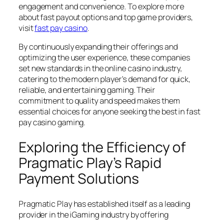
engagement and convenience. To explore more
about fast payout options and top game providers,
visit
fast pay casino
.
By continuously expanding their offerings and
optimizing the user experience, these companies
set new standards in the online casino industry,
catering to the modern player’s demand for quick,
reliable, and entertaining gaming. Their
commitment to quality and speed makes them
essential choices for anyone seeking the best in fast
pay casino gaming.
Exploring the Efficiency of
Pragmatic Play’s Rapid
Payment Solutions
Pragmatic Play has established itself as a leading
provider in the iGaming industry by offering