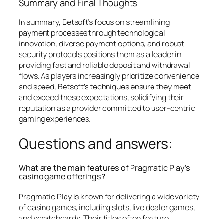
Summary and Final Thoughts
In summary, Betsoft’s focus on streamlining
payment processes through technological
innovation, diverse payment options, and robust
security protocols positions them as a leader in
providing fast and reliable deposit and withdrawal
flows. As players increasingly prioritize convenience
and speed, Betsoft’s techniques ensure they meet
and exceed these expectations, solidifying their
reputation as a provider committed to user-centric
gaming experiences.
Questions and answers:
What are the main features of Pragmatic Play’s
casino game offerings?
Pragmatic Play is known for delivering a wide variety
of casino games, including slots, live dealer games,
and scratchcards. Their titles often feature