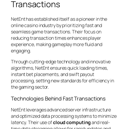
Transactions
NetEnt has established itself as a pioneer in the
online casino industry by prioritizing fast and
seamless game transactions. Their focus on
reducing transaction times enhances player
experience, making gameplay more fluid and
engaging.
Through cutting-edge technology and innovative
algorithms, NetEnt ensures quick loading times,
instant bet placements, and swift payout
processing, setting new standards for efficiency in
the gaming sector.
Technologies Behind Fast Transactions
NetEnt leverages advanced server infrastructure
and optimized data processing systems to minimize
latency. Their use of
cloud computing
and
real-
time data streaming
allows for rapid updates and