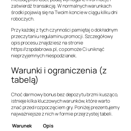
zatwierdź transakcję. W normalnych warunkach
środki pojawią się na Twoim koncie w ciągu kilku dni
roboczych.
Przy każdej z tych czynności pamiętaj o dokładnym
przeczytaniu regulaminu promocji. Szczegółowy
opis procesu znajdziesz na stronie
https://zspdabrowa.pl, co pomoże Ci uniknąć
nieprzyjemnych niespodzianek.
Warunki i ograniczenia (z
tabelą)
Choć darmowy bonus bez depozytu brzmi kusząco,
istnieje kilka kluczowych warunków, które warto
znać przed rozpoczęciem gry. Poniżej prezentujemy
najważniejsze z nich w formie przejrzystej tabeli.
Warunek
Opis