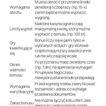
Musisz obrócić przyznane środki
Wymagania
określoną liczbę razy (np. 15‑x)
obrotu
zanim będzie można wypłacić
wygraną.
Niektóre kasyna ograniczają
Limity wypłat
maksymalną kwotę, którą można
wypłacić z bonusu (np. 100 zł).
Bonus liczy się w pełni tylko w
Gry
wybranych slotach; gry stołowe
kwalifikujące
często mają niższy współczynnik
się
lub nie wliczają się wcale.
Po przyznaniu masz określony czas
Okres
(np. 7 dni) na spełnienie wymagań.
ważności
Po upływie tego czasu
bonusu
niewykorzystane środki przepadają.
Przed wypłatą trzeba zweryfikować
Wymagania
tożsamość i adres, co wymaga
weryfikacyjne
przesłania dokumentów.
Nie można łączyć kilku ofert „bez
Zakaz bonusu
depozytu” jednocześnie; każda