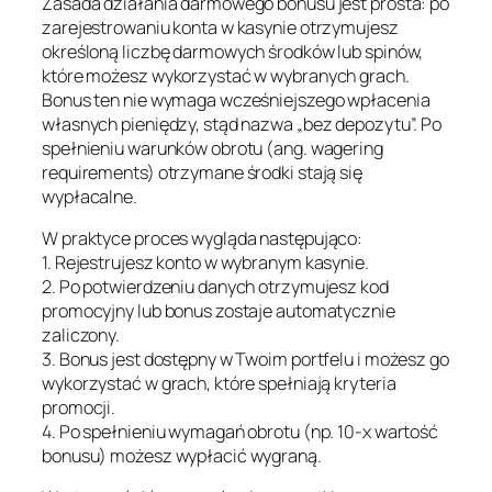
Zasada działania darmowego bonusu jest prosta: po
zarejestrowaniu konta w kasynie otrzymujesz
określoną liczbę darmowych środków lub spinów,
które możesz wykorzystać w wybranych grach.
Bonus ten nie wymaga wcześniejszego wpłacenia
własnych pieniędzy, stąd nazwa „bez depozytu”. Po
spełnieniu warunków obrotu (ang. wagering
requirements) otrzymane środki stają się
wypłacalne.
W praktyce proces wygląda następująco:
1. Rejestrujesz konto w wybranym kasynie.
2. Po potwierdzeniu danych otrzymujesz kod
promocyjny lub bonus zostaje automatycznie
zaliczony.
3. Bonus jest dostępny w Twoim portfelu i możesz go
wykorzystać w grach, które spełniają kryteria
promocji.
4. Po spełnieniu wymagań obrotu (np. 10‑x wartość
bonusu) możesz wypłacić wygraną.