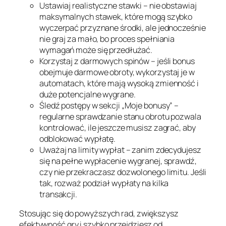
Ustawiaj realistyczne stawki – nie obstawiaj
maksymalnych stawek, które mogą szybko
wyczerpać przyznane środki, ale jednocześnie
nie graj za mało, bo proces spełniania
wymagań może się przedłużać.
Korzystaj z darmowych spinów – jeśli bonus
obejmuje darmowe obroty, wykorzystaj je w
automatach, które mają wysoką zmienność i
duże potencjalne wygrane.
Śledź postępy w sekcji „Moje bonusy” –
regularne sprawdzanie stanu obrotu pozwala
kontrolować, ile jeszcze musisz zagrać, aby
odblokować wypłatę.
Uważaj na limity wypłat – zanim zdecydujesz
się na pełne wypłacenie wygranej, sprawdź,
czy nie przekraczasz dozwolonego limitu. Jeśli
tak, rozważ podział wypłaty na kilka
transakcji.
Stosując się do powyższych rad, zwiększysz
efektywność gry i szybko przejdziesz od