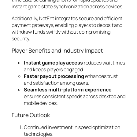
instant game state synchronization across devices.
Additionally, NetEnt integrates secure and efficient
payment gateways, enabling players to deposit and
withdraw funds swiftly without compromising
security.
Player Benefits and Industry Impact
Instant gameplay access
reduces wait times
and keeps players engaged.
Faster payout processing
enhances trust
and satisfaction among users.
Seamless multi-platform experience
ensures consistent speeds across desktop and
mobile devices.
Future Outlook
Continued investment in
speed optimization
technologies
.