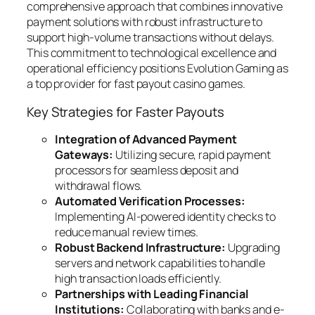
comprehensive approach that combines innovative
payment solutions with robust infrastructure to
support high-volume transactions without delays.
This commitment to technological excellence and
operational efficiency positions Evolution Gaming as
a top provider for fast payout casino games.
Key Strategies for Faster Payouts
Integration of Advanced Payment
Gateways:
Utilizing secure, rapid payment
processors for seamless deposit and
withdrawal flows.
Automated Verification Processes:
Implementing AI-powered identity checks to
reduce manual review times.
Robust Backend Infrastructure:
Upgrading
servers and network capabilities to handle
high transaction loads efficiently.
Partnerships with Leading Financial
Institutions:
Collaborating with banks and e-