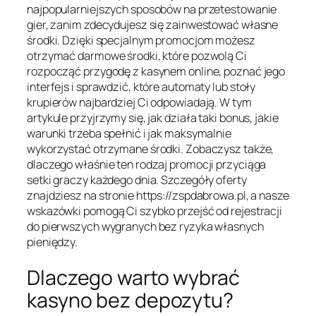
najpopularniejszych sposobów na przetestowanie
gier, zanim zdecydujesz się zainwestować własne
środki. Dzięki specjalnym promocjom możesz
otrzymać darmowe środki, które pozwolą Ci
rozpocząć przygodę z kasynem online, poznać jego
interfejs i sprawdzić, które automaty lub stoły
krupierów najbardziej Ci odpowiadają. W tym
artykule przyjrzymy się, jak działa taki bonus, jakie
warunki trzeba spełnić i jak maksymalnie
wykorzystać otrzymane środki. Zobaczysz także,
dlaczego właśnie ten rodzaj promocji przyciąga
setki graczy każdego dnia. Szczegóły oferty
znajdziesz na stronie https://zspdabrowa.pl, a nasze
wskazówki pomogą Ci szybko przejść od rejestracji
do pierwszych wygranych bez ryzyka własnych
pieniędzy.
Dlaczego warto wybrać
kasyno bez depozytu?