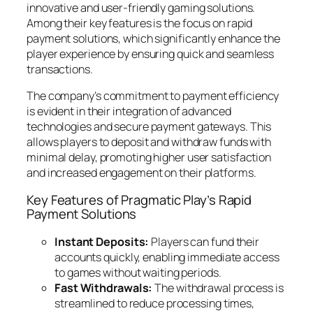
innovative and user-friendly gaming solutions.
Among their key features is the focus on rapid
payment solutions, which significantly enhance the
player experience by ensuring quick and seamless
transactions.
The company’s commitment to payment efficiency
is evident in their integration of advanced
technologies and secure payment gateways. This
allows players to deposit and withdraw funds with
minimal delay, promoting higher user satisfaction
and increased engagement on their platforms.
Key Features of Pragmatic Play’s Rapid
Payment Solutions
Instant Deposits:
Players can fund their
accounts quickly, enabling immediate access
to games without waiting periods.
Fast Withdrawals:
The withdrawal process is
streamlined to reduce processing times,