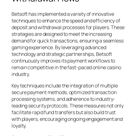
Betsoft has implemented a variety of innovative
techniques to enhance the speed and efficiency of
deposit and withdrawal processes for players. These
strategies are designed to meet the increasing
demand for quick transactions, ensuring a seamless
gaming experience. By leveraging advanced
technology and strategic partnerships, Betsoft
continuously improves its payment workflows to
remain competitive in the fast-paced online casino
industry.
Key techniques include the integration of multiple
secure payment methods, optimized transaction
processing systems, and adherence to industry-
leading security protocols. These measures not only
facilitate rapid fund transfers but also build trust
with players, encouraging ongoing engagement and
loyalty.