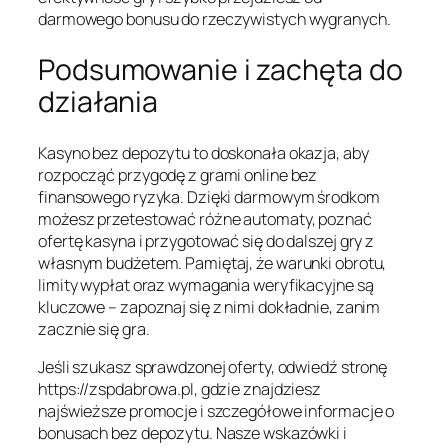
darmowego bonusu do rzeczywistych wygranych.
Podsumowanie i zachęta do
działania
Kasyno bez depozytu to doskonała okazja, aby
rozpocząć przygodę z grami online bez
finansowego ryzyka. Dzięki darmowym środkom
możesz przetestować różne automaty, poznać
ofertę kasyna i przygotować się do dalszej gry z
własnym budżetem. Pamiętaj, że warunki obrotu,
limity wypłat oraz wymagania weryfikacyjne są
kluczowe – zapoznaj się z nimi dokładnie, zanim
zacznie się gra.
Jeśli szukasz sprawdzonej oferty, odwiedź stronę
https://zspdabrowa.pl, gdzie znajdziesz
najświeższe promocje i szczegółowe informacje o
bonusach bez depozytu. Nasze wskazówki i