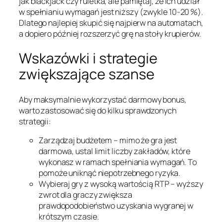
jak blackjack czy ruletka, ale pamiętaj, że ich udział
w spełnianiu wymagań jest niższy (zwykle 10‑20 %).
Dlatego najlepiej skupić się najpierw na automatach,
a dopiero później rozszerzyć grę na stoły krupierów.
Wskazówki i strategie
zwiększające szanse
Aby maksymalnie wykorzystać darmowy bonus,
warto zastosować się do kilku sprawdzonych
strategii:
Zarządzaj budżetem – mimo że gra jest
darmowa, ustal limit liczby zakładów, które
wykonasz w ramach spełniania wymagań. To
pomoże uniknąć niepotrzebnego ryzyka.
Wybieraj gry z wysoką wartością RTP – wyższy
zwrot dla graczy zwiększa
prawdopodobieństwo uzyskania wygranej w
krótszym czasie.