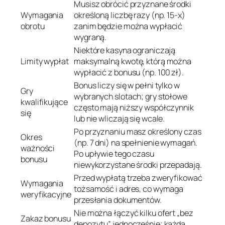
Musisz obrócić przyznane środki
Wymagania
określoną liczbę razy (np. 15‑x)
obrotu
zanim będzie można wypłacić
wygraną.
Niektóre kasyna ograniczają
Limity wypłat
maksymalną kwotę, którą można
wypłacić z bonusu (np. 100 zł).
Bonus liczy się w pełni tylko w
Gry
wybranych slotach; gry stołowe
kwalifikujące
często mają niższy współczynnik
się
lub nie wliczają się wcale.
Po przyznaniu masz określony czas
Okres
(np. 7 dni) na spełnienie wymagań.
ważności
Po upływie tego czasu
bonusu
niewykorzystane środki przepadają.
Przed wypłatą trzeba zweryfikować
Wymagania
tożsamość i adres, co wymaga
weryfikacyjne
przesłania dokumentów.
Nie można łączyć kilku ofert „bez
Zakaz bonusu
depozytu” jednocześnie; każda