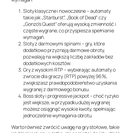
Sloty klasyczne i nowoczesne – automaty
takie jak „Starburst”, „Book of Dead” czy
„Gonzo’s Quest” oferują wysoką zmienność i
częste wygrane, co przyspiesza spełnianie
wymagań.
Sloty z darmowymi spinami – gry, które
dodatkowo przyznają darmowe obroty,
pozwalają na większą liczbę zakładów bez
dodatkowych kosztów.
Gry z wysokim RTP – wybierając automaty o
zwrocie dla graczy (RTP) powyżej 96 %,
zwiększasz prawdopodobieństwo uzyskania
wygranej z darmowego bonusu.
Boss sloty i progressive jackpot – choć ryzyko
jest większe, w przypadku dużej wygranej
możesz osiągnąć wysokie kwoty, spełniając
jednocześnie wymagania obrotu.
Warto również zwrócić uwagę na gry stołowe, takie