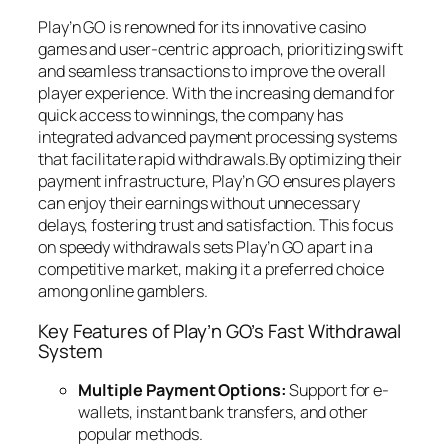
Play’n GO is renowned for its innovative casino
games and user-centric approach, prioritizing swift
and seamless transactions to improve the overall
player experience. With the increasing demand for
quick access to winnings, the company has
integrated advanced payment processing systems
that facilitate rapid withdrawals.By optimizing their
payment infrastructure, Play’n GO ensures players
can enjoy their earnings without unnecessary
delays, fostering trust and satisfaction. This focus
on speedy withdrawals sets Play’n GO apart in a
competitive market, making it a preferred choice
among online gamblers.
Key Features of Play’n GO’s Fast Withdrawal
System
Multiple Payment Options:
Support for e-
wallets, instant bank transfers, and other
popular methods.