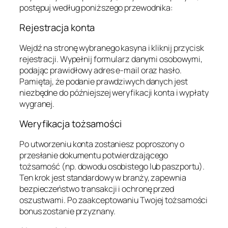
postępuj według poniższego przewodnika:
Rejestracja konta
Wejdź na stronę wybranego kasyna i kliknij przycisk
rejestracji. Wypełnij formularz danymi osobowymi,
podając prawidłowy adres e‑mail oraz hasło.
Pamiętaj, że podanie prawdziwych danych jest
niezbędne do późniejszej weryfikacji konta i wypłaty
wygranej.
Weryfikacja tożsamości
Po utworzeniu konta zostaniesz poproszony o
przesłanie dokumentu potwierdzającego
tożsamość (np. dowodu osobistego lub paszportu).
Ten krok jest standardowy w branży, zapewnia
bezpieczeństwo transakcji i ochronę przed
oszustwami. Po zaakceptowaniu Twojej tożsamości
bonus zostanie przyznany.