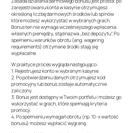
Zasada działania darmowego bonusu jest prosta: po
zarejestrowaniu konta w kasynie otrzymujesz
określoną liczbę darmowych środków lub spinów,
które możesz wykorzystać w wybranych grach.
Bonus ten nie wymaga wcześniejszego wpłacenia
własnych pieniędzy, stąd nazwa „bez depozytu”. Po
spełnieniu warunków obrotu (ang. wagering
requirements) otrzymane środki stają się
wypłacalne.
W praktyce proces wygląda następująco:
1. Rejestrujesz konto w wybranym kasynie.
2. Po potwierdzeniu danych otrzymujesz kod
promocyjny lub bonus zostaje automatycznie
zaliczony.
3. Bonus jest dostępny w Twoim portfelu i możesz go
wykorzystać w grach, które spełniają kryteria
promocji.
4. Po spełnieniu wymagań obrotu (np. 10‑x wartość
bonusu) możesz wypłacić wygraną.