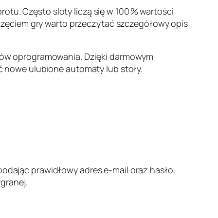
otu. Często sloty liczą się w 100 % wartości
częciem gry warto przeczytać szczegółowy opis
ców oprogramowania. Dzięki darmowym
 nowe ulubione automaty lub stoły.
 podając prawidłowy adres e‑mail oraz hasło.
granej.