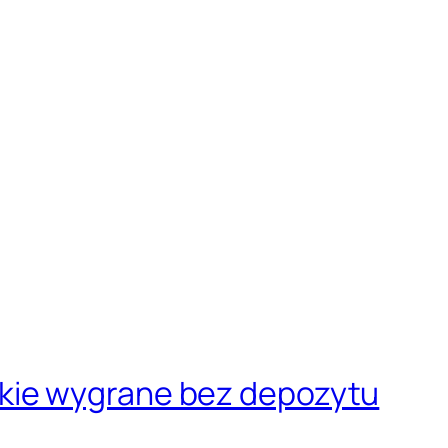
kie wygrane bez depozytu