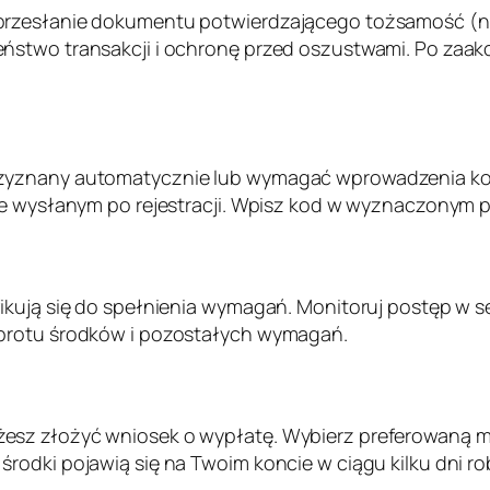
przesłanie dokumentu potwierdzającego tożsamość (np
eństwo transakcji i ochronę przed oszustwami. Po zaa
rzyznany automatycznie lub wymagać wprowadzenia kod
ze wysłanym po rejestracji. Wpisz kod w wyznaczonym p
ikują się do spełnienia wymagań. Monitoruj postęp w se
obrotu środków i pozostałych wymagań.
esz złożyć wniosek o wypłatę. Wybierz preferowaną m
rodki pojawią się na Twoim koncie w ciągu kilku dni r