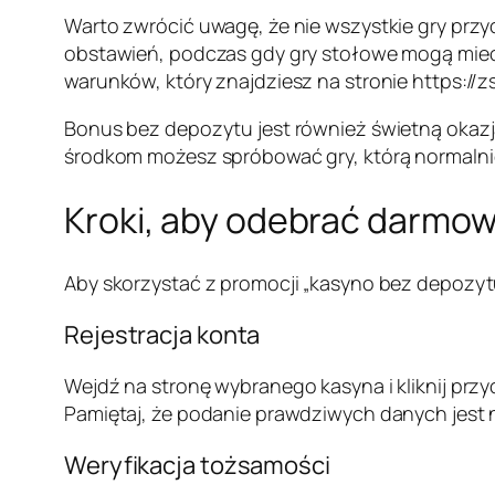
Warto zwrócić uwagę, że nie wszystkie gry przyc
obstawień, podczas gdy gry stołowe mogą mieć
warunków, który znajdziesz na stronie https://
Bonus bez depozytu jest również świetną oka
środkom możesz spróbować gry, którą normalni
Kroki, aby odebrać darmo
Aby skorzystać z promocji „kasyno bez depozy
Rejestracja konta
Wejdź na stronę wybranego kasyna i kliknij przy
Pamiętaj, że podanie prawdziwych danych jest n
Weryfikacja tożsamości