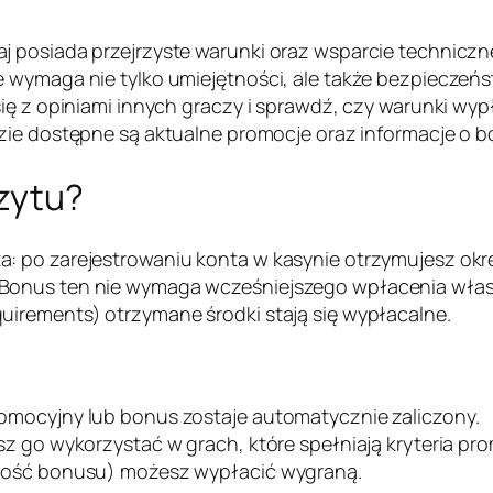
j posiada przejrzyste warunki oraz wsparcie technicz
 wymaga nie tylko umiejętności, ale także bezpieczeńs
ię z opiniami innych graczy i sprawdź, czy warunki wyp
dzie dostępne są aktualne promocje oraz informacje o
zytu?
: po zarejestrowaniu konta w kasynie otrzymujesz ok
Bonus ten nie wymaga wcześniejszego wpłacenia własn
uirements) otrzymane środki stają się wypłacalne.
omocyjny lub bonus zostaje automatycznie zaliczony.
z go wykorzystać w grach, które spełniają kryteria pro
rtość bonusu) możesz wypłacić wygraną.