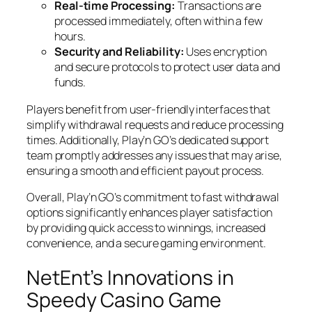
Real-time Processing:
Transactions are
processed immediately, often within a few
hours.
Security and Reliability:
Uses encryption
and secure protocols to protect user data and
funds.
Players benefit from user-friendly interfaces that
simplify withdrawal requests and reduce processing
times. Additionally, Play’n GO’s dedicated support
team promptly addresses any issues that may arise,
ensuring a smooth and efficient payout process.
Overall, Play’n GO’s commitment to fast withdrawal
options significantly enhances player satisfaction
by providing quick access to winnings, increased
convenience, and a secure gaming environment.
NetEnt’s Innovations in
Speedy Casino Game