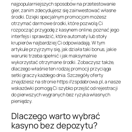
najpopularniejszych sposobów na przetestowanie
gier, zanim zdecydujesz się zainwestować własne
środki. Dzięki specjalnym promocjom możesz
otrzymać darmowe środki, które pozwolą Ci
rozpocząć przygodę z kasynem online, poznać jego
interfejs i sprawdzić, które automaty lub stoły
krupierów najbardziej Ci odpowiadają. W tym
artykule przyjrzymy się, jak działa taki bonus, jakie
warunki trzeba spełnić i jak maksymalnie
wykorzystać otrzymane środki. Zobaczysz także,
dlaczego właśnie ten rodzaj promocji przyciąga
setki graczy każdego dnia. Szczegóły oferty
znajdziesz na stronie https://zspdabrowa.pl, a nasze
wskazówki pomogą Ci szybko przejść od rejestracji
do pierwszych wygranych bez ryzyka własnych
pieniędzy.
Dlaczego warto wybrać
kasyno bez depozytu?