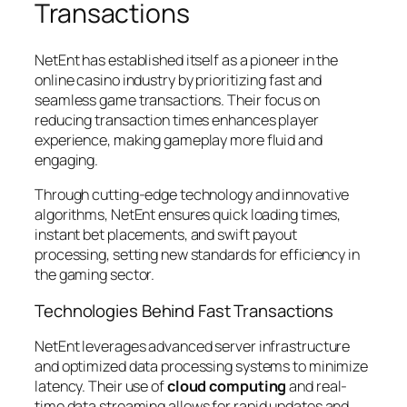
Transactions
NetEnt has established itself as a pioneer in the
online casino industry by prioritizing fast and
seamless game transactions. Their focus on
reducing transaction times enhances player
experience, making gameplay more fluid and
engaging.
Through cutting-edge technology and innovative
algorithms, NetEnt ensures quick loading times,
instant bet placements, and swift payout
processing, setting new standards for efficiency in
the gaming sector.
Technologies Behind Fast Transactions
NetEnt leverages advanced server infrastructure
and optimized data processing systems to minimize
latency. Their use of
cloud computing
and
real-
time data streaming
allows for rapid updates and