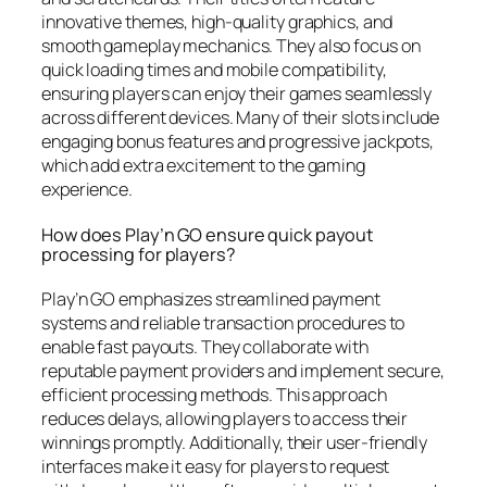
innovative themes, high-quality graphics, and
smooth gameplay mechanics. They also focus on
quick loading times and mobile compatibility,
ensuring players can enjoy their games seamlessly
across different devices. Many of their slots include
engaging bonus features and progressive jackpots,
which add extra excitement to the gaming
experience.
How does Play’n GO ensure quick payout
processing for players?
Play’n GO emphasizes streamlined payment
systems and reliable transaction procedures to
enable fast payouts. They collaborate with
reputable payment providers and implement secure,
efficient processing methods. This approach
reduces delays, allowing players to access their
winnings promptly. Additionally, their user-friendly
interfaces make it easy for players to request