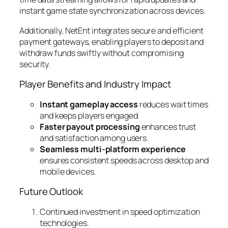
instant game state synchronization across devices.
Additionally, NetEnt integrates secure and efficient
payment gateways, enabling players to deposit and
withdraw funds swiftly without compromising
security.
Player Benefits and Industry Impact
Instant gameplay access
reduces wait times
and keeps players engaged.
Faster payout processing
enhances trust
and satisfaction among users.
Seamless multi-platform experience
ensures consistent speeds across desktop and
mobile devices.
Future Outlook
Continued investment in
speed optimization
technologies
.