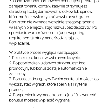
Zasada działania darmowego bonusu jest prosta: po
zarejestrowaniu konta w kasynie otrzymujesz
określoną liczbę darmowych środków lub spinów,
które możesz wykorzystać w wybranych grach.
Bonus ten nie wymaga wcześniejszego wpłacenia
własnych pieniędzy, stąd nazwa „bez depozytu”. Po
spełnieniu warunków obrotu (ang. wagering
requirements) otrzymane środki stają się
wypłacalne.
W praktyce proces wygląda następująco:
1. Rejestrujesz konto w wybranym kasynie.
2. Po potwierdzeniu danych otrzymujesz kod
promocyjny lub bonus zostaje automatycznie
zaliczony.
3. Bonus jest dostępny w Twoim portfelu i możesz go
wykorzystać w grach, które spełniają kryteria
promocji.
4. Po spełnieniu wymagań obrotu (np. 10‑x wartość
bonusu) możesz wypłacić wygraną.