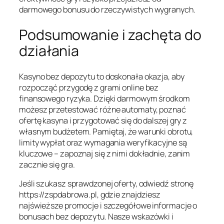
darmowego bonusu do rzeczywistych wygranych.
Podsumowanie i zachęta do
działania
Kasyno bez depozytu to doskonała okazja, aby
rozpocząć przygodę z grami online bez
finansowego ryzyka. Dzięki darmowym środkom
możesz przetestować różne automaty, poznać
ofertę kasyna i przygotować się do dalszej gry z
własnym budżetem. Pamiętaj, że warunki obrotu,
limity wypłat oraz wymagania weryfikacyjne są
kluczowe – zapoznaj się z nimi dokładnie, zanim
zacznie się gra.
Jeśli szukasz sprawdzonej oferty, odwiedź stronę
https://zspdabrowa.pl, gdzie znajdziesz
najświeższe promocje i szczegółowe informacje o
bonusach bez depozytu. Nasze wskazówki i