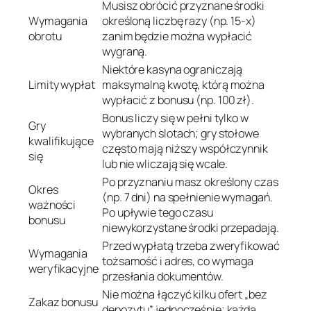
Musisz obrócić przyznane środki
Wymagania
określoną liczbę razy (np. 15‑x)
obrotu
zanim będzie można wypłacić
wygraną.
Niektóre kasyna ograniczają
Limity wypłat
maksymalną kwotę, którą można
wypłacić z bonusu (np. 100 zł).
Bonus liczy się w pełni tylko w
Gry
wybranych slotach; gry stołowe
kwalifikujące
często mają niższy współczynnik
się
lub nie wliczają się wcale.
Po przyznaniu masz określony czas
Okres
(np. 7 dni) na spełnienie wymagań.
ważności
Po upływie tego czasu
bonusu
niewykorzystane środki przepadają.
Przed wypłatą trzeba zweryfikować
Wymagania
tożsamość i adres, co wymaga
weryfikacyjne
przesłania dokumentów.
Nie można łączyć kilku ofert „bez
Zakaz bonusu
depozytu” jednocześnie; każda