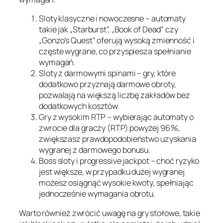
Sloty klasyczne i nowoczesne – automaty
takie jak „Starburst”, „Book of Dead” czy
„Gonzo’s Quest” oferują wysoką zmienność i
częste wygrane, co przyspiesza spełnianie
wymagań.
Sloty z darmowymi spinami – gry, które
dodatkowo przyznają darmowe obroty,
pozwalają na większą liczbę zakładów bez
dodatkowych kosztów.
Gry z wysokim RTP – wybierając automaty o
zwrocie dla graczy (RTP) powyżej 96 %,
zwiększasz prawdopodobieństwo uzyskania
wygranej z darmowego bonusu.
Boss sloty i progressive jackpot – choć ryzyko
jest większe, w przypadku dużej wygranej
możesz osiągnąć wysokie kwoty, spełniając
jednocześnie wymagania obrotu.
Warto również zwrócić uwagę na gry stołowe, takie