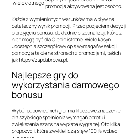
wielokrotnego
promocja aktywowana jest osobno.
Każde z wymienionych warunków ma wpływ na
ostateczny wynik promocji. Przed podjęciem decyzji
o przyjęciu bonusu, dokładnie przeanalizuj, które z
nich mogą być dla Ciebie istotne. Wiele kasyn
udostępnia szczegółowy opis wymagań w sekcji
pomocy, a także na stronach z promocjami, takich
jak https://zspdabrowa.pl.
Najlepsze gry do
wykorzystania darmowego
bonusu
Wybór odpowiednich gier ma kluczowe znaczenie
dla szybkiego spełnienia wymagań obrotu i
zwiększenia szans na wypłatę wygranej. Oto kilka
propozycji, które zwykle liczą się w 100 % wobec
wymagań: