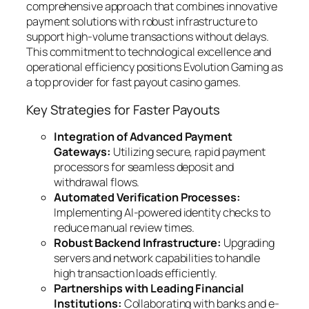
comprehensive approach that combines innovative
payment solutions with robust infrastructure to
support high-volume transactions without delays.
This commitment to technological excellence and
operational efficiency positions Evolution Gaming as
a top provider for fast payout casino games.
Key Strategies for Faster Payouts
Integration of Advanced Payment
Gateways:
Utilizing secure, rapid payment
processors for seamless deposit and
withdrawal flows.
Automated Verification Processes:
Implementing AI-powered identity checks to
reduce manual review times.
Robust Backend Infrastructure:
Upgrading
servers and network capabilities to handle
high transaction loads efficiently.
Partnerships with Leading Financial
Institutions:
Collaborating with banks and e-