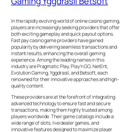
Gaming Yggdrasil Betsoft
In the rapidly evolving world of online casino gaming,
players are increasingly seeking providers that offer
both exciting gameplay and quick payout options.
Fast pay casino game providers have gained
popularity by delivering seamless transactions and
instant results, enhancing the overall gaming
experience. Among the leading names in this
industry are Pragmatic Play, Play’n GO, NetEnt,
Evolution Gaming, Yggdrasil, and Betsoft, each
renowned for their innovative approaches and high-
quality content.
These providers are at the forefront of integrating
advanced technology to ensure fast and secure
transactions, making them highly trusted among
players worldwide. Their game catalogs include a
wide range of slots, live dealer games, and
innovative features designed to maximize player