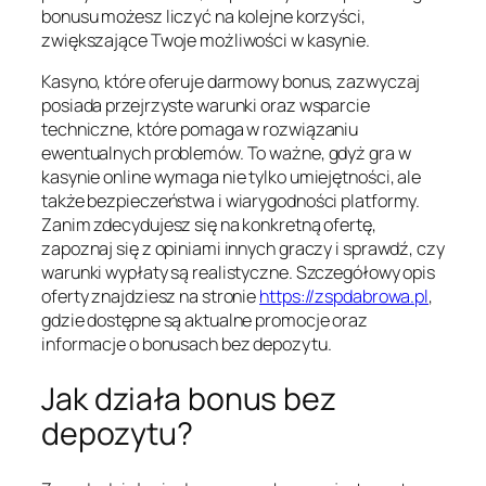
bonusu możesz liczyć na kolejne korzyści,
zwiększające Twoje możliwości w kasynie.
Kasyno, które oferuje darmowy bonus, zazwyczaj
posiada przejrzyste warunki oraz wsparcie
techniczne, które pomaga w rozwiązaniu
ewentualnych problemów. To ważne, gdyż gra w
kasynie online wymaga nie tylko umiejętności, ale
także bezpieczeństwa i wiarygodności platformy.
Zanim zdecydujesz się na konkretną ofertę,
zapoznaj się z opiniami innych graczy i sprawdź, czy
warunki wypłaty są realistyczne. Szczegółowy opis
oferty znajdziesz na stronie
https://zspdabrowa.pl
,
gdzie dostępne są aktualne promocje oraz
informacje o bonusach bez depozytu.
Jak działa bonus bez
depozytu?