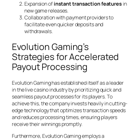
Expansion of
instant transaction features
in
new game releases.
Collaboration with
payment providers
to
facilitate even quicker deposits and
withdrawals.
Evolution Gaming’s
Strategies for Accelerated
Payout Processing
Evolution Gaming has established itself as a leader
in the live casino industry by prioritizing quick and
seamless payout processes for its players. To
achieve this, the company invests heavily in cutting-
edge technology that optimizes transaction speeds
and reduces processing times, ensuring players
receive their winnings promptly.
Furthermore, Evolution Gaming employs a