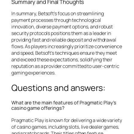
Summary and Final Thoughts
In summary, Betsoft’s focus on streamlining
payment processes through technological
innovation, diverse payment options, and robust
security protocols positions them as a leader in
providing fast and reliable deposit and withdrawal
flows. As players increasingly prioritize convenience
and speed, Betsoft’s techniques ensure they meet
and exceed these expectations, solidifying their
reputation as a provider committed to user-centric
gaming experiences.
Questions and answers:
What are the main features of Pragmatic Play’s
casino game offerings?
Pragmatic Play is known for delivering a wide variety
of casino games, including slots, live dealer games,
and scratchcards. Their titles often feature