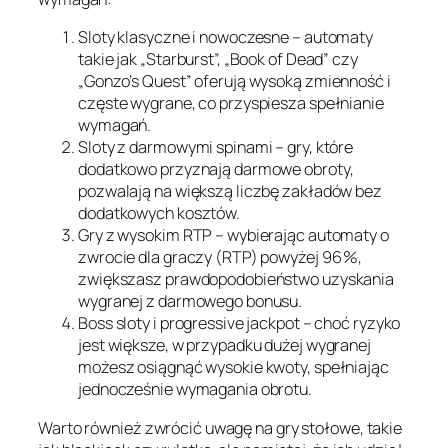
Sloty klasyczne i nowoczesne – automaty
takie jak „Starburst”, „Book of Dead” czy
„Gonzo’s Quest” oferują wysoką zmienność i
częste wygrane, co przyspiesza spełnianie
wymagań.
Sloty z darmowymi spinami – gry, które
dodatkowo przyznają darmowe obroty,
pozwalają na większą liczbę zakładów bez
dodatkowych kosztów.
Gry z wysokim RTP – wybierając automaty o
zwrocie dla graczy (RTP) powyżej 96 %,
zwiększasz prawdopodobieństwo uzyskania
wygranej z darmowego bonusu.
Boss sloty i progressive jackpot – choć ryzyko
jest większe, w przypadku dużej wygranej
możesz osiągnąć wysokie kwoty, spełniając
jednocześnie wymagania obrotu.
Warto również zwrócić uwagę na gry stołowe, takie