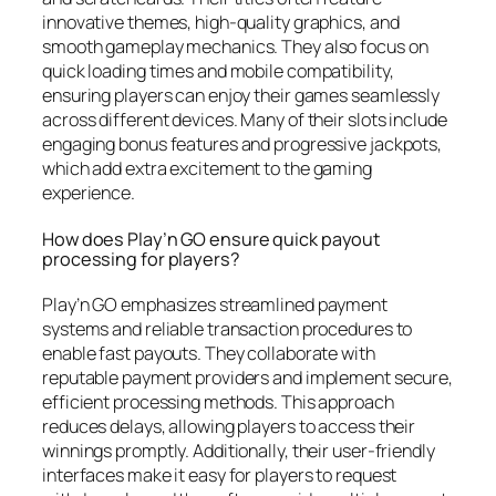
innovative themes, high-quality graphics, and
smooth gameplay mechanics. They also focus on
quick loading times and mobile compatibility,
ensuring players can enjoy their games seamlessly
across different devices. Many of their slots include
engaging bonus features and progressive jackpots,
which add extra excitement to the gaming
experience.
How does Play’n GO ensure quick payout
processing for players?
Play’n GO emphasizes streamlined payment
systems and reliable transaction procedures to
enable fast payouts. They collaborate with
reputable payment providers and implement secure,
efficient processing methods. This approach
reduces delays, allowing players to access their
winnings promptly. Additionally, their user-friendly
interfaces make it easy for players to request