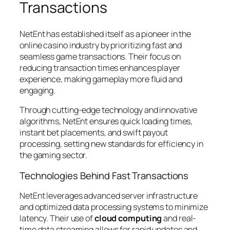
Transactions
NetEnt has established itself as a pioneer in the
online casino industry by prioritizing fast and
seamless game transactions. Their focus on
reducing transaction times enhances player
experience, making gameplay more fluid and
engaging.
Through cutting-edge technology and innovative
algorithms, NetEnt ensures quick loading times,
instant bet placements, and swift payout
processing, setting new standards for efficiency in
the gaming sector.
Technologies Behind Fast Transactions
NetEnt leverages advanced server infrastructure
and optimized data processing systems to minimize
latency. Their use of
cloud computing
and
real-
time data streaming
allows for rapid updates and