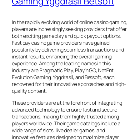
Gaming Yggdrasil Betsoft
In the rapidly evolving world of online casino gaming,
players are increasingly seeking providers that offer
both exciting gameplay and quick payout options.
Fast pay casino game providers have gained
popularity by delivering seamless transactions and
instant results, enhancing the overall gaming
experience. Among the leading names in this
industry are Pragmatic Play, Play’n GO, NetEnt,
Evolution Gaming, Yggdrasil, and Betsoft, each
renowned for their innovative approaches and high-
quality content.
These providers are at the forefront of integrating
advanced technology to ensure fast and secure
transactions, making them highly trusted among
players worldwide. Their game catalogs include a
wide range of slots, live dealer games, and
innovative features designed to maximize player