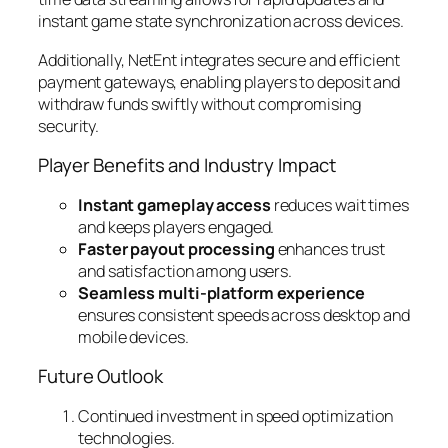
instant game state synchronization across devices.
Additionally, NetEnt integrates secure and efficient
payment gateways, enabling players to deposit and
withdraw funds swiftly without compromising
security.
Player Benefits and Industry Impact
Instant gameplay access
reduces wait times
and keeps players engaged.
Faster payout processing
enhances trust
and satisfaction among users.
Seamless multi-platform experience
ensures consistent speeds across desktop and
mobile devices.
Future Outlook
Continued investment in
speed optimization
technologies
.