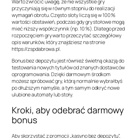
Warto zwrócić uwagę, że nie wszystkie gry
przyczyniają się w równym stopniu do realizacji
wymagań obrotu. Często sloty liczą się w 100 %
wartości obstawień, podczas gdy gry stołowe mogą
mieć niższy współczynnik (np. 10 %). Dlatego przed
rozpoczęciem gry warto przeczytać szczegółowy
opis warunków, który znajdziesz na stronie
https://zspdabrowa.pl.
Bonus bez depozytu jest również świetną okazją do
testowania nowych tytułów od znanych dostawców
oprogramowania. Dzięki darmowym środkom
możesz spróbować gry, którą normalnie wybrałbyś
po dłuższym namyśle, a tym samym odkryć nowe
ulubione automaty lub stoły.
Kroki, aby odebrać darmowy
bonus
Aby skorzystać z promocji „kasyno bez depozytu”,