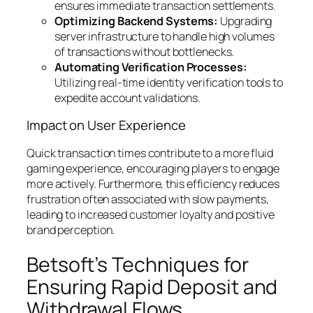
ensures immediate transaction settlements.
Optimizing Backend Systems:
Upgrading
server infrastructure to handle high volumes
of transactions without bottlenecks.
Automating Verification Processes:
Utilizing real-time identity verification tools to
expedite account validations.
Impact on User Experience
Quick transaction times contribute to a more fluid
gaming experience, encouraging players to engage
more actively.
Furthermore, this efficiency reduces
frustration often associated with slow payments,
leading to increased customer loyalty and positive
brand perception.
Betsoft’s Techniques for
Ensuring Rapid Deposit and
Withdrawal Flows