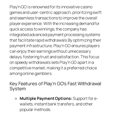
Play’n GO is renowned for its innovative casino
games and user-centric approach, prioritizing swift
and seamless transactions to improve the overall
player experience. With the increasing demand for
quick access to winnings, the company has
integrated advanced payment processing systems
that facilitate rapid withdrawals.By optimizing their
payment infrastructure, Play’n GO ensures players
can enjoy their earnings without unnecessary
delays, fostering trust and satisfaction. This focus
on speedy withdrawals sets Play’n GO apart in a
competitive market, making it a preferred choice
among online gamblers.
Key Features of Play’n GO’s Fast Withdrawal
System
Multiple Payment Options:
Support for e-
wallets, instant bank transfers, and other
popular methods.