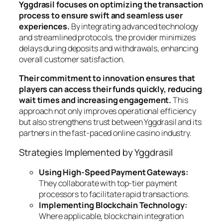
Yggdrasil focuses on optimizing the transaction
process to ensure swift and seamless user
experiences.
By integrating advanced technology
and streamlined protocols, the provider minimizes
delays during deposits and withdrawals, enhancing
overall customer satisfaction.
Their commitment to innovation ensures that
players can access their funds quickly, reducing
wait times and increasing engagement.
This
approach not only improves operational efficiency
but also strengthens trust between Yggdrasil and its
partners in the fast-paced online casino industry.
Strategies Implemented by Yggdrasil
Using High-Speed Payment Gateways:
They collaborate with top-tier payment
processors to facilitate rapid transactions.
Implementing Blockchain Technology:
Where applicable, blockchain integration