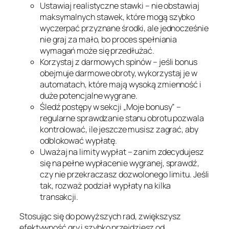
Ustawiaj realistyczne stawki – nie obstawiaj
maksymalnych stawek, które mogą szybko
wyczerpać przyznane środki, ale jednocześnie
nie graj za mało, bo proces spełniania
wymagań może się przedłużać.
Korzystaj z darmowych spinów – jeśli bonus
obejmuje darmowe obroty, wykorzystaj je w
automatach, które mają wysoką zmienność i
duże potencjalne wygrane.
Śledź postępy w sekcji „Moje bonusy” –
regularne sprawdzanie stanu obrotu pozwala
kontrolować, ile jeszcze musisz zagrać, aby
odblokować wypłatę.
Uważaj na limity wypłat – zanim zdecydujesz
się na pełne wypłacenie wygranej, sprawdź,
czy nie przekraczasz dozwolonego limitu. Jeśli
tak, rozważ podział wypłaty na kilka
transakcji.
Stosując się do powyższych rad, zwiększysz
efektywność gry i szybko przejdziesz od