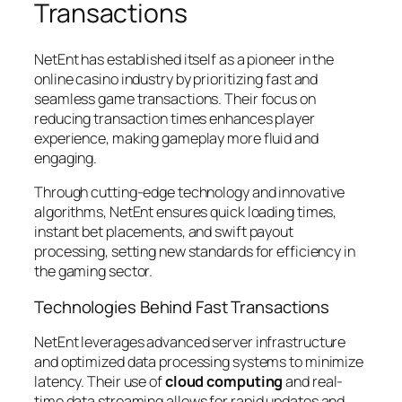
Transactions
NetEnt has established itself as a pioneer in the
online casino industry by prioritizing fast and
seamless game transactions. Their focus on
reducing transaction times enhances player
experience, making gameplay more fluid and
engaging.
Through cutting-edge technology and innovative
algorithms, NetEnt ensures quick loading times,
instant bet placements, and swift payout
processing, setting new standards for efficiency in
the gaming sector.
Technologies Behind Fast Transactions
NetEnt leverages advanced server infrastructure
and optimized data processing systems to minimize
latency. Their use of
cloud computing
and
real-
time data streaming
allows for rapid updates and