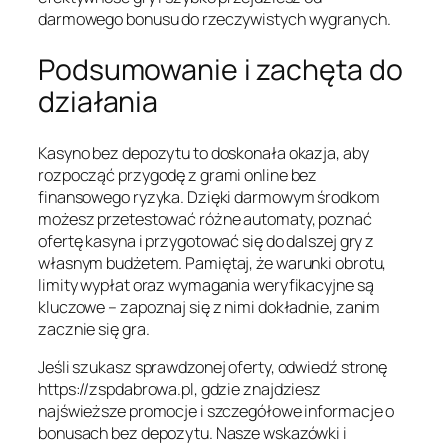
darmowego bonusu do rzeczywistych wygranych.
Podsumowanie i zachęta do
działania
Kasyno bez depozytu to doskonała okazja, aby
rozpocząć przygodę z grami online bez
finansowego ryzyka. Dzięki darmowym środkom
możesz przetestować różne automaty, poznać
ofertę kasyna i przygotować się do dalszej gry z
własnym budżetem. Pamiętaj, że warunki obrotu,
limity wypłat oraz wymagania weryfikacyjne są
kluczowe – zapoznaj się z nimi dokładnie, zanim
zacznie się gra.
Jeśli szukasz sprawdzonej oferty, odwiedź stronę
https://zspdabrowa.pl, gdzie znajdziesz
najświeższe promocje i szczegółowe informacje o
bonusach bez depozytu. Nasze wskazówki i