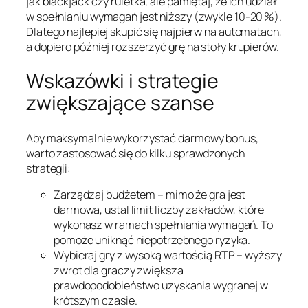
jak blackjack czy ruletka, ale pamiętaj, że ich udział
w spełnianiu wymagań jest niższy (zwykle 10‑20 %).
Dlatego najlepiej skupić się najpierw na automatach,
a dopiero później rozszerzyć grę na stoły krupierów.
Wskazówki i strategie
zwiększające szanse
Aby maksymalnie wykorzystać darmowy bonus,
warto zastosować się do kilku sprawdzonych
strategii:
Zarządzaj budżetem – mimo że gra jest
darmowa, ustal limit liczby zakładów, które
wykonasz w ramach spełniania wymagań. To
pomoże uniknąć niepotrzebnego ryzyka.
Wybieraj gry z wysoką wartością RTP – wyższy
zwrot dla graczy zwiększa
prawdopodobieństwo uzyskania wygranej w
krótszym czasie.