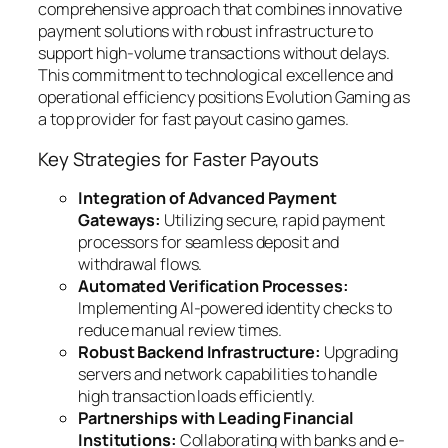
comprehensive approach that combines innovative
payment solutions with robust infrastructure to
support high-volume transactions without delays.
This commitment to technological excellence and
operational efficiency positions Evolution Gaming as
a top provider for fast payout casino games.
Key Strategies for Faster Payouts
Integration of Advanced Payment
Gateways:
Utilizing secure, rapid payment
processors for seamless deposit and
withdrawal flows.
Automated Verification Processes:
Implementing AI-powered identity checks to
reduce manual review times.
Robust Backend Infrastructure:
Upgrading
servers and network capabilities to handle
high transaction loads efficiently.
Partnerships with Leading Financial
Institutions:
Collaborating with banks and e-