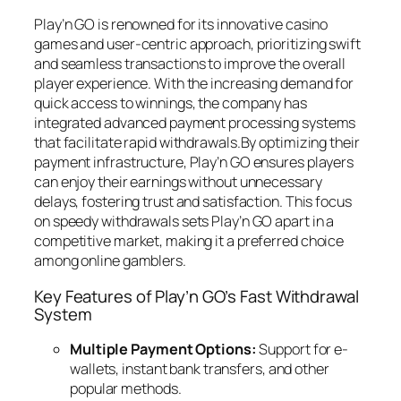
Play’n GO is renowned for its innovative casino
games and user-centric approach, prioritizing swift
and seamless transactions to improve the overall
player experience. With the increasing demand for
quick access to winnings, the company has
integrated advanced payment processing systems
that facilitate rapid withdrawals.By optimizing their
payment infrastructure, Play’n GO ensures players
can enjoy their earnings without unnecessary
delays, fostering trust and satisfaction. This focus
on speedy withdrawals sets Play’n GO apart in a
competitive market, making it a preferred choice
among online gamblers.
Key Features of Play’n GO’s Fast Withdrawal
System
Multiple Payment Options:
Support for e-
wallets, instant bank transfers, and other
popular methods.