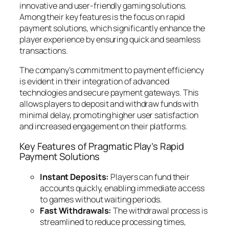
innovative and user-friendly gaming solutions.
Among their key features is the focus on rapid
payment solutions, which significantly enhance the
player experience by ensuring quick and seamless
transactions.
The company’s commitment to payment efficiency
is evident in their integration of advanced
technologies and secure payment gateways. This
allows players to deposit and withdraw funds with
minimal delay, promoting higher user satisfaction
and increased engagement on their platforms.
Key Features of Pragmatic Play’s Rapid
Payment Solutions
Instant Deposits:
Players can fund their
accounts quickly, enabling immediate access
to games without waiting periods.
Fast Withdrawals:
The withdrawal process is
streamlined to reduce processing times,