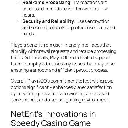
Real-time Processing:
Transactions are
processed immediately, often within a few
hours.
Security and Reliability:
Uses encryption
and secure protocols to protect user data and
funds.
Players benefit from user-friendly interfaces that
simplify withdrawal requests and reduce processing
times. Additionally, Play’n GO’s dedicated support
team promptly addresses any issues that may arise,
ensuring a smooth and efficient payout process.
Overall, Play’n GO’s commitment to fast withdrawal
options significantly enhances player satisfaction
by providing quick access to winnings, increased
convenience, and a secure gaming environment.
NetEnt’s Innovations in
Speedy Casino Game