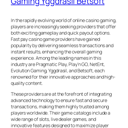
Gaming Yggdrasil Betsoft
In the rapidly evolving world of online casino gaming,
players are increasingly seeking providers that offer
both exciting gameplay and quick payout options.
Fast pay casino game providers have gained
popularity by delivering seamless transactions and
instant results, enhancing the overall gaming
experience. Among the leading names in this
industry are Pragmatic Play, Play’n GO, NetEnt,
Evolution Gaming, Yggdrasil, and Betsoft, each
renowned for their innovative approaches and high-
quality content.
These providers are at the forefront of integrating
advanced technology to ensure fast and secure
transactions, making them highly trusted among
players worldwide. Their game catalogs include a
wide range of slots, live dealer games, and
innovative features designed to maximize player