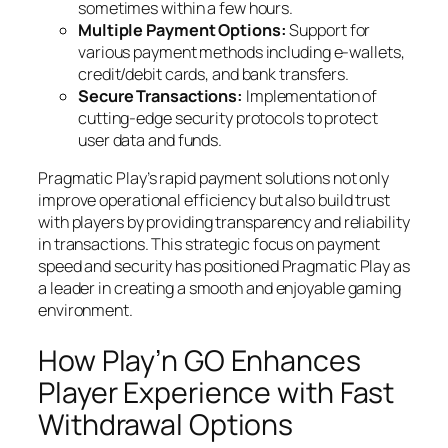
sometimes within a few hours.
Multiple Payment Options:
Support for
various payment methods including e-wallets,
credit/debit cards, and bank transfers.
Secure Transactions:
Implementation of
cutting-edge security protocols to protect
user data and funds.
Pragmatic Play’s rapid payment solutions not only
improve operational efficiency but also build trust
with players by providing transparency and reliability
in transactions. This strategic focus on payment
speed and security has positioned Pragmatic Play as
a leader in creating a smooth and enjoyable gaming
environment.
How Play’n GO Enhances
Player Experience with Fast
Withdrawal Options