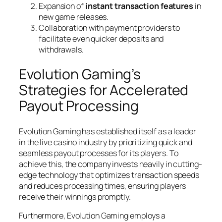
Expansion of
instant transaction features
in
new game releases.
Collaboration with
payment providers
to
facilitate even quicker deposits and
withdrawals.
Evolution Gaming’s
Strategies for Accelerated
Payout Processing
Evolution Gaming has established itself as a leader
in the live casino industry by prioritizing quick and
seamless payout processes for its players. To
achieve this, the company invests heavily in cutting-
edge technology that optimizes transaction speeds
and reduces processing times, ensuring players
receive their winnings promptly.
Furthermore, Evolution Gaming employs a