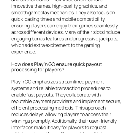
innovative themes, high-quality graphics, and
smooth gameplay mechanics. They also focus on
quick loading times and mobile compatibility,
ensuring players can enjoy their games seamlessly
across different devices. Many of their slots include
engaging bonus features and progressive jackpots,
which add extra excitement to the gaming
experience.
How does Play’n GO ensure quick payout
processing for players?
Play’n GO emphasizes streamlined payment
systems and reliable transaction procedures to
enable fast payouts. They collaborate with
reputable payment providers and implement secure,
efficient processing methods. This approach
reduces delays, allowing players to access their
winnings promptly. Additionally, their user-friendly
interfaces make it easy for players to request