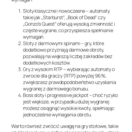
Sloty klasyczne i nowoczesne – automaty
takie jak „Starburst”, „Book of Dead” czy
„Gonzo’s Quest” oferują wysoką zmienność i
częste wygrane, co przyspiesza spełnianie
wymagań.
Sloty z darmowymi spinami – gry, które
dodatkowo przyznają darmowe obroty,
pozwalają na większą liczbę zakładów bez
dodatkowych kosztów.
Gry z wysokim RTP – wybierając automaty o
zwrocie dla graczy (RTP) powyżej 96 %,
zwiększasz prawdopodobieństwo uzyskania
wygranej z darmowego bonusu.
Boss sloty i progressive jackpot – choć ryzyko
jest większe, w przypadku dużej wygranej
możesz osiągnąć wysokie kwoty, spełniając
jednocześnie wymagania obrotu.
Warto również zwrócić uwagę na gry stołowe, takie