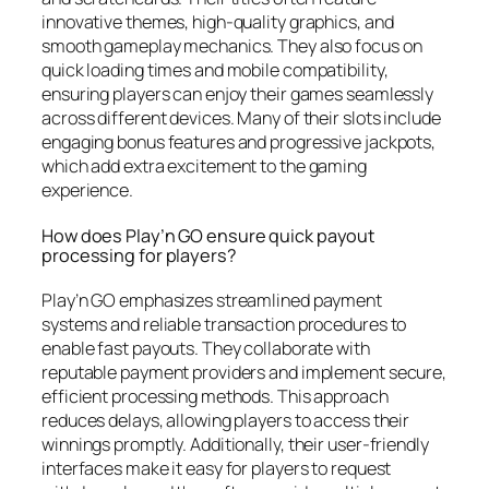
innovative themes, high-quality graphics, and
smooth gameplay mechanics. They also focus on
quick loading times and mobile compatibility,
ensuring players can enjoy their games seamlessly
across different devices. Many of their slots include
engaging bonus features and progressive jackpots,
which add extra excitement to the gaming
experience.
How does Play’n GO ensure quick payout
processing for players?
Play’n GO emphasizes streamlined payment
systems and reliable transaction procedures to
enable fast payouts. They collaborate with
reputable payment providers and implement secure,
efficient processing methods. This approach
reduces delays, allowing players to access their
winnings promptly. Additionally, their user-friendly
interfaces make it easy for players to request