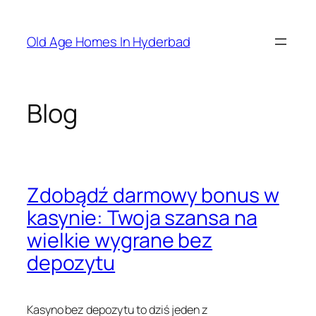
Skip
to
Old Age Homes In Hyderbad
content
Blog
Zdobądź darmowy bonus w
kasynie: Twoja szansa na
wielkie wygrane bez
depozytu
Kasyno bez depozytu to dziś jeden z