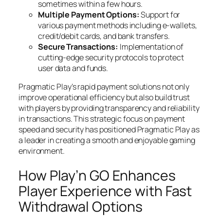
sometimes within a few hours.
Multiple Payment Options:
Support for
various payment methods including e-wallets,
credit/debit cards, and bank transfers.
Secure Transactions:
Implementation of
cutting-edge security protocols to protect
user data and funds.
Pragmatic Play’s rapid payment solutions not only
improve operational efficiency but also build trust
with players by providing transparency and reliability
in transactions. This strategic focus on payment
speed and security has positioned Pragmatic Play as
a leader in creating a smooth and enjoyable gaming
environment.
How Play’n GO Enhances
Player Experience with Fast
Withdrawal Options