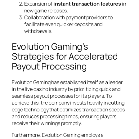
Expansion of
instant transaction features
in
new game releases.
Collaboration with
payment providers
to
facilitate even quicker deposits and
withdrawals.
Evolution Gaming’s
Strategies for Accelerated
Payout Processing
Evolution Gaming has established itself as a leader
in the live casino industry by prioritizing quick and
seamless payout processes for its players. To
achieve this, the company invests heavily in cutting-
edge technology that optimizes transaction speeds
and reduces processing times, ensuring players
receive their winnings promptly.
Furthermore, Evolution Gaming employs a