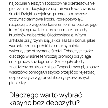
najpopularniejszych sposobów na przetestowanie
gier, zanim zdecydujesz się zainwestować własne
środki. Dzięki specjalnym promocjom możesz
otrzymać darmowe środki, które pozwolą Ci
rozpocząć przygodę z kasynem online, poznać jego
interfejs i sprawdzić, które automaty lub stoły
krupierów najbardziej Ci odpowiadają. W tym
artykule przyjrzymy się, jak działa taki bonus, jakie
warunki trzeba spełnić i jak maksymalnie
wykorzystać otrzymane środki. Zobaczysz także,
dlaczego właśnie ten rodzaj promocji przyciąga
setki graczy każdego dnia. Szczegóły oferty
znajdziesz na stronie https://zspdabrowa.pl, a nasze
wskazówki pomogą Ci szybko przejść od rejestracji
do pierwszych wygranych bez ryzyka własnych
pieniędzy.
Dlaczego warto wybrać
kasyno bez depozytu?