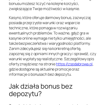
bonusu możesz liczyć na kolejne korzyści,
zwiększające Twoje możliwości w kasynie.
Kasyno, które oferuje darmowy bonus, zazwyczaj
posiada przejrzyste warunki oraz wsparcie
techniczne, które pomaga w rozwiązaniu
ewentualnych problemów. To ważne, gdyż gra w
kasynie online wymaga nie tylko umiejętności, ale
także bezpieczeństwa i wiarygodności platformy.
Zanim zdecydujesz się na konkretną ofertę,
zapoznaj się z opiniami innych graczy i sprawdź, czy
warunki wypłaty są realistyczne. Szczegółowy opis
oferty znajdziesz na stronie
https://zspdabrowa.pl
,
gdzie dostępne są aktualne promocje oraz
informacje o bonusach bez depozytu.
Jak działa bonus bez
depozytu?