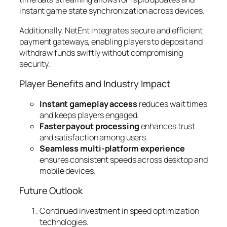
instant game state synchronization across devices.
Additionally, NetEnt integrates secure and efficient
payment gateways, enabling players to deposit and
withdraw funds swiftly without compromising
security.
Player Benefits and Industry Impact
Instant gameplay access
reduces wait times
and keeps players engaged.
Faster payout processing
enhances trust
and satisfaction among users.
Seamless multi-platform experience
ensures consistent speeds across desktop and
mobile devices.
Future Outlook
Continued investment in
speed optimization
technologies
.