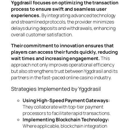
Yggdrasil focuses on optimizing the transaction
process to ensure swift and seamless user
experiences.
By integrating advanced technology
and streamlined protocols, the provider minimizes
delays during deposits and withdrawals, enhancing
overall customer satisfaction.
Their commitment to innovation ensures that
players can access their funds quickly, reducing
wait times and increasing engagement.
This
approach not only improves operational efficiency
but also strengthens trust between Yggdrasil and its
partners in the fast-paced online casino industry.
Strategies Implemented by Yggdrasil
Using High-Speed Payment Gateways:
They collaborate with top-tier payment
processors to facilitate rapid transactions.
Implementing Blockchain Technology:
Where applicable, blockchain integration