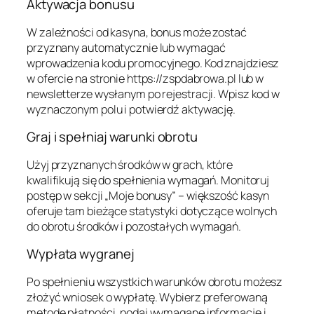
Aktywacja bonusu
W zależności od kasyna, bonus może zostać
przyznany automatycznie lub wymagać
wprowadzenia kodu promocyjnego. Kod znajdziesz
w ofercie na stronie https://zspdabrowa.pl lub w
newsletterze wysłanym po rejestracji. Wpisz kod w
wyznaczonym polu i potwierdź aktywację.
Graj i spełniaj warunki obrotu
Użyj przyznanych środków w grach, które
kwalifikują się do spełnienia wymagań. Monitoruj
postęp w sekcji „Moje bonusy” – większość kasyn
oferuje tam bieżące statystyki dotyczące wolnych
do obrotu środków i pozostałych wymagań.
Wypłata wygranej
Po spełnieniu wszystkich warunków obrotu możesz
złożyć wniosek o wypłatę. Wybierz preferowaną
metodę płatności, podaj wymagane informacje i