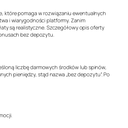
ne, które pomaga w rozwiązaniu ewentualnych
twa i wiarygodności platformy. Zanim
łaty są realistyczne. Szczegółowy opis oferty
 bonusach bez depozytu.
reśloną liczbę darmowych środków lub spinów,
ych pieniędzy, stąd nazwa „bez depozytu”. Po
mocji.