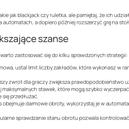
ie jak blackjack czy ruletka, ale pamiętaj, że ich udzi
 na automatach, a dopiero później rozszerzyć grę na stoł
ększające szanse
arto zastosować się do kilku sprawdzonych strategii:
rmowa, ustal limit liczby zakładów, które wykonasz w
ższy zwrot dla graczy zwiększa prawdopodobieństwo uz
iaj maksymalnych stawek, które mogą szybko wyczerpać p
 się przedłużać.
us obejmuje darmowe obroty, wykorzystaj je w automata
gularne sprawdzanie stanu obrotu pozwala kontrolować,