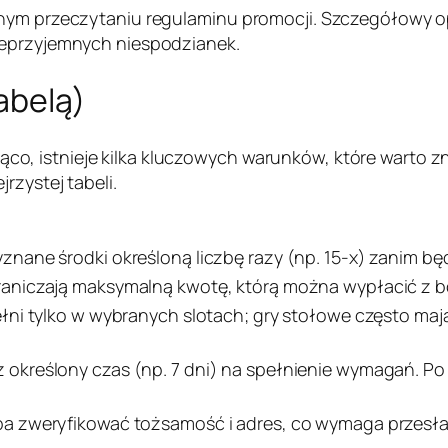
dnym przeczytaniu regulaminu promocji. Szczegółowy op
ieprzyjemnych niespodzianek.
abelą)
, istnieje kilka kluczowych warunków, które warto zn
rzystej tabeli.
yznane środki określoną liczbę razy (np. 15‑x) zanim 
raniczają maksymalną kwotę, którą można wypłacić z bo
ełni tylko w wybranych slotach; gry stołowe często mają
 określony czas (np. 7 dni) na spełnienie wymagań. Po
ba zweryfikować tożsamość i adres, co wymaga przes