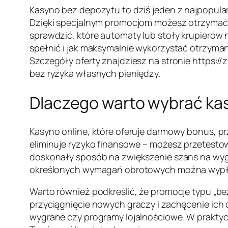
Kasyno bez depozytu to dziś jeden z najpopula
Dzięki specjalnym promocjom możesz otrzymać d
sprawdzić, które automaty lub stoły krupierów na
spełnić i jak maksymalnie wykorzystać otrzyman
Szczegóły oferty znajdziesz na stronie https:/
bez ryzyka własnych pieniędzy.
Dlaczego warto wybrać ka
Kasyno online, które oferuje darmowy bonus, p
eliminuje ryzyko finansowe – możesz przetestow
doskonały sposób na zwiększenie szans na wygr
określonych wymagań obrotowych można wypł
Warto również podkreślić, że promocje typu „b
przyciągnięcie nowych graczy i zachęcenie ich 
wygrane czy programy lojalnościowe. W praktyc