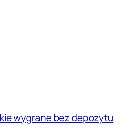
kie wygrane bez depozytu