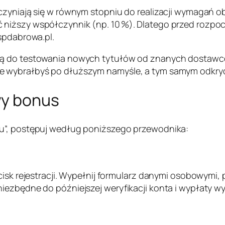
zyniają się w równym stopniu do realizacji wymagań obr
 niższy współczynnik (np. 10 %). Dlatego przed rozpo
zspdabrowa.pl.
zją do testowania nowych tytułów od znanych dostaw
e wybrałbyś po dłuższym namyśle, a tym samym odkryć
wy bonus
tu”, postępuj według poniższego przewodnika:
cisk rejestracji. Wypełnij formularz danymi osobowymi,
iezbędne do późniejszej weryfikacji konta i wypłaty wy