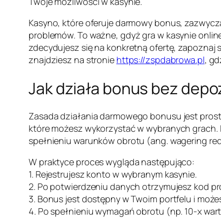
Twoje możliwości w kasynie.
Kasyno, które oferuje darmowy bonus, zazwycza
problemów. To ważne, gdyż gra w kasynie online
zdecydujesz się na konkretną ofertę, zapoznaj s
znajdziesz na stronie
https://zspdabrowa.pl
, g
Jak działa bonus bez depo
Zasada działania darmowego bonusu jest prosta
które możesz wykorzystać w wybranych grach. 
spełnieniu warunków obrotu (ang. wagering req
W praktyce proces wygląda następująco:
1. Rejestrujesz konto w wybranym kasynie.
2. Po potwierdzeniu danych otrzymujesz kod pr
3. Bonus jest dostępny w Twoim portfelu i możes
4. Po spełnieniu wymagań obrotu (np. 10‑x wa