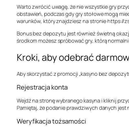
Warto zwrócić uwagę, że nie wszystkie gry przyc
obstawień, podczas gdy gry stołowe mogą mieć
warunków, który znajdziesz na stronie https://
Bonus bez depozytu jest również świetną oka
środkom możesz spróbować gry, którą normalni
Kroki, aby odebrać darmo
Aby skorzystać z promocji „kasyno bez depozy
Rejestracja konta
Wejdź na stronę wybranego kasyna i kliknij przy
Pamiętaj, że podanie prawdziwych danych jest n
Weryfikacja tożsamości