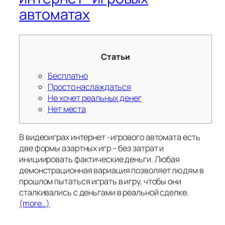
автоматах
Статьи
Бесплатно
Просто наслаждаться
Не хочет реальных денег
Нет места
В видеоиграх интернет -игрового автомата есть
две формы азартных игр – без затрат и
инициировать фактические деньги. Любая
демонстрационная вариация позволяет людям в
прошлом пытаться играть в игру, чтобы они
сталкивались с деньгами в реальной сделке.
(more…)