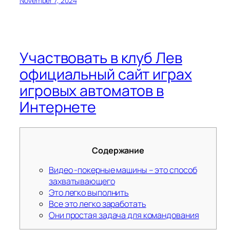
November 7, 2024
Участвовать в клуб Лев
официальный сайт играх
игровых автоматов в
Интернете
Содержание
Видео -покерные машины – это способ
захватывающего
Это легко выполнить
Все это легко заработать
Они простая задача для командования