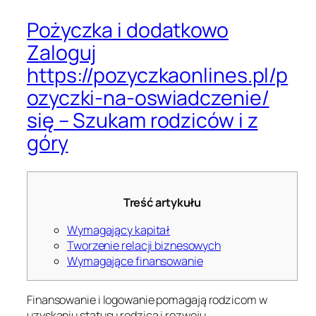
Pożyczka i dodatkowo
Zaloguj
https://pozyczkaonlines.pl/p
ozyczki-na-oswiadczenie/
się – Szukam rodziców i z
góry
Treść artykułu
Wymagający kapitał
Tworzenie relacji biznesowych
Wymagające finansowanie
Finansowanie i logowanie pomagają rodzicom w
uzyskaniu statusu rodzica i rozwoju.