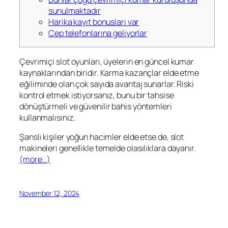
sunulmaktadır
Harika kayıt bonusları var
Cep telefonlarına geliyorlar
Çevrimiçi slot oyunları, üyelerin en güncel kumar
kaynaklarından biridir. Karma kazançlar elde etme
eğiliminde olan çok sayıda avantaj sunarlar. Riski
kontrol etmek istiyorsanız, bunu bir tahsise
dönüştürmeli ve güvenilir bahis yöntemleri
kullanmalısınız.
Şanslı kişiler yoğun hacimler elde etse de, slot
makineleri genellikle temelde olasılıklara dayanır.
(more…)
November 12, 2024