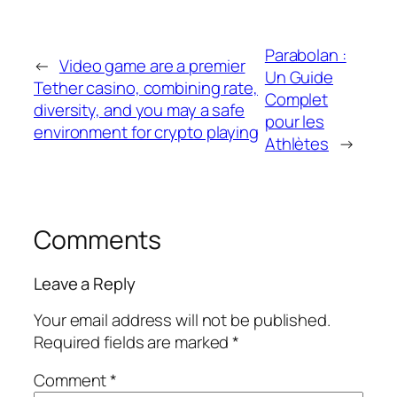
Parabolan :
←
Video game are a premier
Un Guide
Tether casino, combining rate,
Complet
diversity, and you may a safe
pour les
environment for crypto playing
Athlètes
→
Comments
Leave a Reply
Your email address will not be published.
Required fields are marked
*
Comment
*