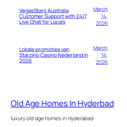
March
VegasStars Australia
14,
Customer Support with 24/7
Live Chat for Locals
2026
March
Lokale promoties van
14,
Starzino Casino Nederland in
2026
2026
Old Age Homes In Hyderbad
luxury old age homes in Hyderabad