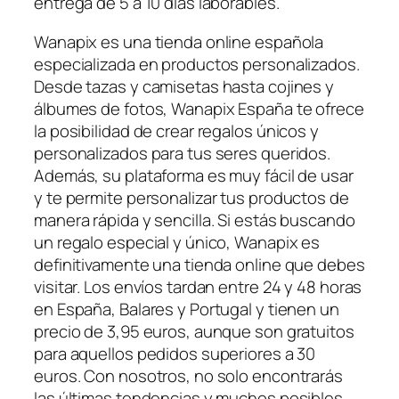
entrega de 5 a 10 días laborables.
Wanapix es una tienda online española
especializada en productos personalizados.
Desde tazas y camisetas hasta cojines y
álbumes de fotos, Wanapix España te ofrece
la posibilidad de crear regalos únicos y
personalizados para tus seres queridos.
Además, su plataforma es muy fácil de usar
y te permite personalizar tus productos de
manera rápida y sencilla. Si estás buscando
un regalo especial y único, Wanapix es
definitivamente una tienda online que debes
visitar. Los envíos tardan entre 24 y 48 horas
en España, Balares y Portugal y tienen un
precio de 3,95 euros, aunque son gratuitos
para aquellos pedidos superiores a 30
euros. Con nosotros, no solo encontrarás
las últimas tendencias y muchos posibles