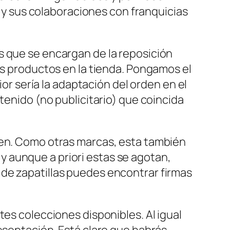
, y sus colaboraciones con franquicias
s que se encargan de la reposición
os productos en la tienda. Pongamos el
ior sería la adaptación del orden en el
tenido (no publicitario) que coincida
ien. Como otras marcas, esta también
 aunque a priori estas se agotan,
 de zapatillas puedes encontrar firmas
tes colecciones disponibles. Al igual
esentación. Está claro que habrás