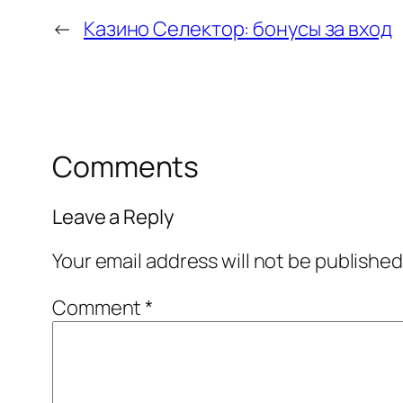
←
Казино Селектор: бонусы за вход
Comments
Leave a Reply
Your email address will not be published
Comment
*