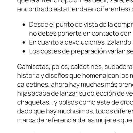
encontrado esta tienda en diferentes 
Desde el punto de vista de la comp
no debes ponerte en contacto con ni
En cuanto a devoluciones, Zalando 
Los costes de preparación varían s
Camisetas, polos, calcetines, sudaderas
historia y diseños que homenajean lo
calcetines, ahora hay muchas más prend
hijas acaba de lanzar su colección de 
chaquetas… y bolsos como este de croc
dado que hay muchísimos, todos diferent
marca de referencia de las mujeres que 