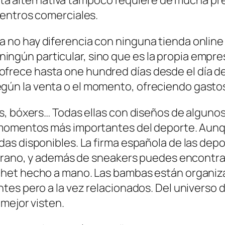
centros comerciales.
ra no hay diferencia con ninguna tienda onlin
ngún particular, sino que es la propia empres
ofrece hasta one hundred días desde el día de
egún la venta o el momento, ofreciendo gasto
, bóxers… Todas ellas con diseños de algunos 
s momentos más importantes del deporte. Aun
as disponibles. La firma española de las dep
verano, y además de sneakers puedes encontra
het hecho a mano. Las bambas están organiza
es pero a la vez relacionados. Del universo d
mejor visten.