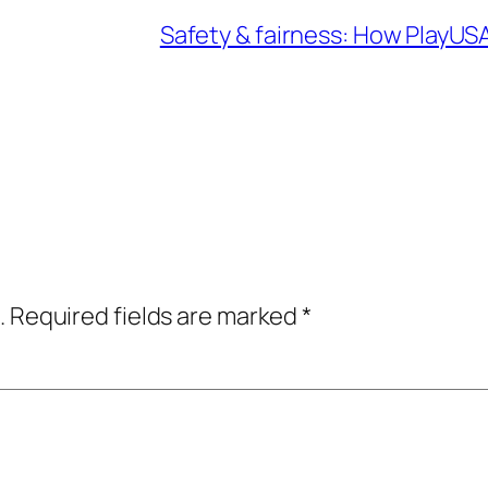
Safety & fairness: How PlayUSA
.
Required fields are marked
*