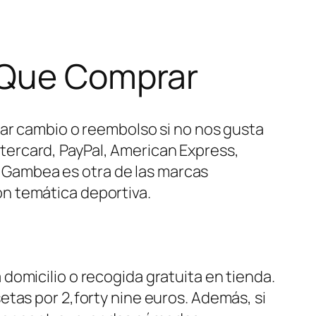
s Que Comprar
tar cambio o reembolso si no nos gusta
ercard, PayPal, American Express,
s, Gambea es otra de las marcas
n temática deportiva.
domicilio o recogida gratuita en tienda.
tas por 2,forty nine euros. Además, si