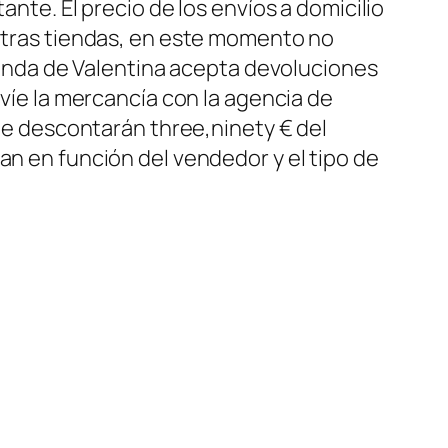
ante. El precio de los envíos a domicilio
 otras tiendas, en este momento no
tienda de Valentina acepta devoluciones
nvíe la mercancía con la agencia de
 le descontarán three,ninety € del
an en función del vendedor y el tipo de