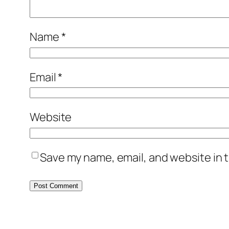
Name
*
Email
*
Website
Save my name, email, and website in t