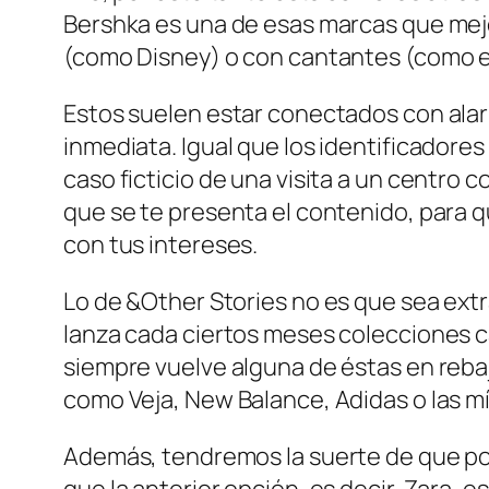
Bershka es una de esas marcas que mejor 
(como Disney) o con cantantes (como en
Estos suelen estar conectados con alar
inmediata. Igual que los identificadore
caso ficticio de una visita a un centro c
que se te presenta el contenido, para qu
con tus intereses.
Lo de &Other Stories no es que sea ext
lanza cada ciertos meses colecciones c
siempre vuelve alguna de éstas en reba
como Veja, New Balance, Adidas o las mí
Además, tendremos la suerte de que podr
que la anterior opción, es decir, Zara,