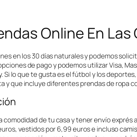
iendas Online En La
nes en los 30 días naturales y podemos solici
ciones de pago y podemos utilizar Visa, Mast
 Si lo que te gusta es el fútbol y los deporte
 y que incluye diferentes prendas de ropa co
ción
comodidad de tu casa y tener envío exprés a 
ros, vestidos por 6,99 euros e incluso camise