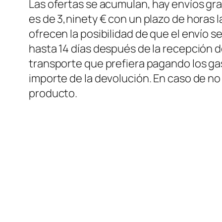
Las ofertas se acumulan, hay envíos grat
es de 3,ninety € con un plazo de horas 
ofrecen la posibilidad de que el envío s
hasta 14 días después de la recepción de
transporte que prefiera pagando los gast
importe de la devolución. En caso de no
producto.