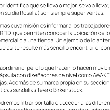
identifica qué se lleva o mejor, se va a llevar
 su día Rosalía) son siempre super ventas.
mas cuya misión es informar a los trabajadore
s RFID, que permiten conocer la ubicación de l
omercial o a una tienda. Un ejemplo de lo anter
e así te resulte más sencillo encontrar el con
raordinario, pero lo que hacen lo hacen muy b
ápsula con diseñadores de nivel como AWAKE y
jas. Además de su marca propia en su sección
ticas sandalias Teva o Birkenstock.
emos filtrar por talla o acceder a las diferen
 esta alternativa tampoco requiere de mucha pr