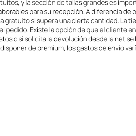
uitos, y la sección de tallas grandes es import
laborables para su recepción. A diferencia de
ea gratuito si supera una cierta cantidad. La 
l pedido. Existe la opción de que el cliente e
os o si solicita la devolución desde la net se
 disponer de premium, los gastos de envío varí