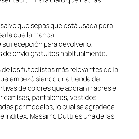
e salvo que sepas que está usada pero
a la que la manda.
 su recepción para devolverlo.
s de envío gratuitos habitualmente.
de los futbolistas más relevantes de la
que empezó siendo una tienda de
ortivas de colores que adoran madres e
r camisas, pantalones, vestidos,
das por modelos, lo cual se agradece
e Inditex, Massimo Dutti es una de las