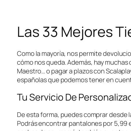
Las 33 Mejores T
Como la mayoría, nos permite devolucio
cómo nos queda. Además, hay muchas op
Maestro… o pagar a plazos con Scalaplay.
españolas que podemos tener en cuenta
Tu Servicio De Personaliza
De esta forma, puedes comprar desde la 
Podrás encontrar pantalones por 5,99 eu