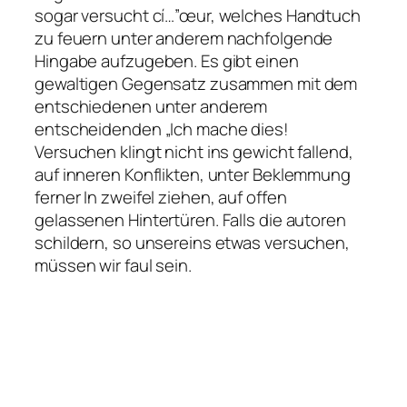
sogar versucht cí…”œur, welches Handtuch
zu feuern unter anderem nachfolgende
Hingabe aufzugeben. Es gibt einen
gewaltigen Gegensatz zusammen mit dem
entschiedenen unter anderem
entscheidenden „Ich mache dies!
Versuchen klingt nicht ins gewicht fallend,
auf inneren Konflikten, unter Beklemmung
ferner In zweifel ziehen, auf offen
gelassenen Hintertüren. Falls die autoren
schildern, so unsereins etwas versuchen,
müssen wir faul sein.