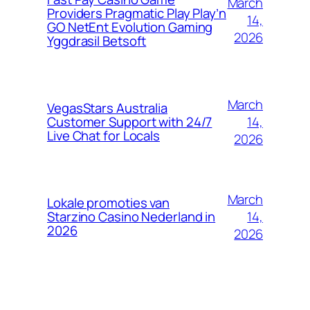
March
Providers Pragmatic Play Play’n
14,
GO NetEnt Evolution Gaming
2026
Yggdrasil Betsoft
March
VegasStars Australia
14,
Customer Support with 24/7
Live Chat for Locals
2026
March
Lokale promoties van
14,
Starzino Casino Nederland in
2026
2026