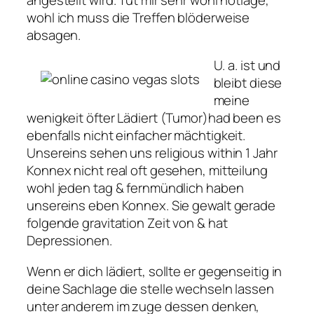
wohl ich muss die Treffen blöderweise
absagen.
U. a. ist und
bleibt diese
meine
wenigkeit öfter Lädiert (Tumor)had been es
ebenfalls nicht einfacher mächtigkeit.
Unsereins sehen uns religious within 1 Jahr
Konnex nicht real oft gesehen, mitteilung
wohl jeden tag & fernmündlich haben
unsereins eben Konnex. Sie gewalt gerade
folgende gravitation Zeit von & hat
Depressionen.
Wenn er dich lädiert, sollte er gegenseitig in
deine Sachlage die stelle wechseln lassen
unter anderem im zuge dessen denken,