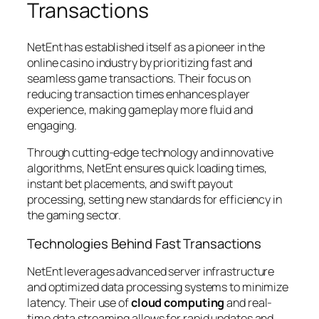
Transactions
NetEnt has established itself as a pioneer in the
online casino industry by prioritizing fast and
seamless game transactions. Their focus on
reducing transaction times enhances player
experience, making gameplay more fluid and
engaging.
Through cutting-edge technology and innovative
algorithms, NetEnt ensures quick loading times,
instant bet placements, and swift payout
processing, setting new standards for efficiency in
the gaming sector.
Technologies Behind Fast Transactions
NetEnt leverages advanced server infrastructure
and optimized data processing systems to minimize
latency. Their use of
cloud computing
and
real-
time data streaming
allows for rapid updates and