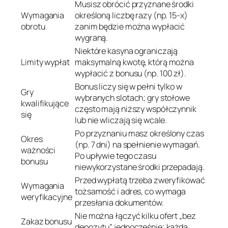
Musisz obrócić przyznane środki
Wymagania
określoną liczbę razy (np. 15‑x)
obrotu
zanim będzie można wypłacić
wygraną.
Niektóre kasyna ograniczają
Limity wypłat
maksymalną kwotę, którą można
wypłacić z bonusu (np. 100 zł).
Bonus liczy się w pełni tylko w
Gry
wybranych slotach; gry stołowe
kwalifikujące
często mają niższy współczynnik
się
lub nie wliczają się wcale.
Po przyznaniu masz określony czas
Okres
(np. 7 dni) na spełnienie wymagań.
ważności
Po upływie tego czasu
bonusu
niewykorzystane środki przepadają.
Przed wypłatą trzeba zweryfikować
Wymagania
tożsamość i adres, co wymaga
weryfikacyjne
przesłania dokumentów.
Nie można łączyć kilku ofert „bez
Zakaz bonusu
depozytu” jednocześnie; każda