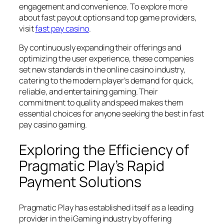
engagement and convenience. To explore more
about fast payout options and top game providers,
visit
fast pay casino
.
By continuously expanding their offerings and
optimizing the user experience, these companies
set new standards in the online casino industry,
catering to the modern player’s demand for quick,
reliable, and entertaining gaming. Their
commitment to quality and speed makes them
essential choices for anyone seeking the best in fast
pay casino gaming.
Exploring the Efficiency of
Pragmatic Play’s Rapid
Payment Solutions
Pragmatic Play has established itself as a leading
provider in the iGaming industry by offering