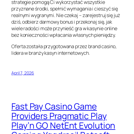
strategie pomogą Ci wykorzystać wszystkie
przyznane środki, spełnić wymagania i cieszyć się
realnymi wygranymi. Nie czekaj – zarejestruj się już
dziś, odbierz darmowy bonus i przekonaj się, jak
wiele radości może przynieść gra w kasynie online
bez konieczności wpłacania własnych pieniędzy.
Oferta została przygotowana przez brand casino,
lidera w branży kasyn internetowych.
April 7, 2026
Fast Pay Casino Game
Providers Pragmatic Play
Play’n GO NetEnt Evolution