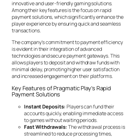
innovative and user-friendly gaming solutions.
Among their key features is the focus on rapid
payment solutions, which significantly enhance the
player experience by ensuring quick and seamless
transactions.
The company’s commitment to payment efficiency
is evident in their integration of advanced
technologies and secure payment gateways. This
allows players to deposit and withdraw funds with
minimal delay, promoting higher user satisfaction
and increased engagement on their platforms.
Key Features of Pragmatic Play’s Rapid
Payment Solutions
Instant Deposits:
Players can fund their
accounts quickly, enabling immediate access
to games without waiting periods.
Fast Withdrawals:
The withdrawal process is
streamlined to reduce processing times,