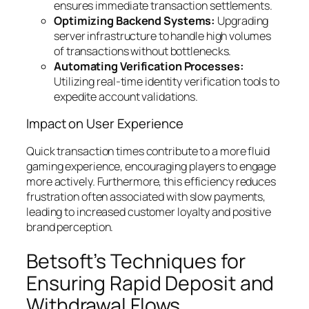
ensures immediate transaction settlements.
Optimizing Backend Systems:
Upgrading
server infrastructure to handle high volumes
of transactions without bottlenecks.
Automating Verification Processes:
Utilizing real-time identity verification tools to
expedite account validations.
Impact on User Experience
Quick transaction times contribute to a more fluid
gaming experience, encouraging players to engage
more actively.
Furthermore, this efficiency reduces
frustration often associated with slow payments,
leading to increased customer loyalty and positive
brand perception.
Betsoft’s Techniques for
Ensuring Rapid Deposit and
Withdrawal Flows