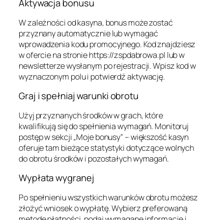
Aktywacja bonusu
W zależności od kasyna, bonus może zostać
przyznany automatycznie lub wymagać
wprowadzenia kodu promocyjnego. Kod znajdziesz
w ofercie na stronie https://zspdabrowa.pl lub w
newsletterze wysłanym po rejestracji. Wpisz kod w
wyznaczonym polu i potwierdź aktywację.
Graj i spełniaj warunki obrotu
Użyj przyznanych środków w grach, które
kwalifikują się do spełnienia wymagań. Monitoruj
postęp w sekcji „Moje bonusy” – większość kasyn
oferuje tam bieżące statystyki dotyczące wolnych
do obrotu środków i pozostałych wymagań.
Wypłata wygranej
Po spełnieniu wszystkich warunków obrotu możesz
złożyć wniosek o wypłatę. Wybierz preferowaną
metodę płatności, podaj wymagane informacje i