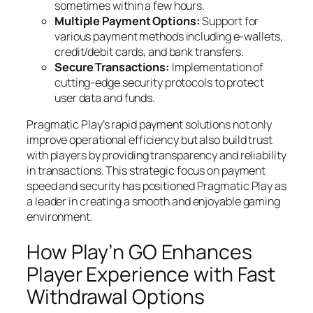
sometimes within a few hours.
Multiple Payment Options:
Support for
various payment methods including e-wallets,
credit/debit cards, and bank transfers.
Secure Transactions:
Implementation of
cutting-edge security protocols to protect
user data and funds.
Pragmatic Play’s rapid payment solutions not only
improve operational efficiency but also build trust
with players by providing transparency and reliability
in transactions. This strategic focus on payment
speed and security has positioned Pragmatic Play as
a leader in creating a smooth and enjoyable gaming
environment.
How Play’n GO Enhances
Player Experience with Fast
Withdrawal Options