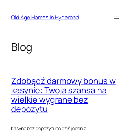
Skip
to
Old Age Homes In Hyderbad
content
Blog
Zdobądź darmowy bonus w
kasynie: Twoja szansa na
wielkie wygrane bez
depozytu
Kasyno bez depozytu to dziś jeden z