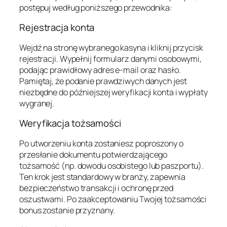
postępuj według poniższego przewodnika:
Rejestracja konta
Wejdź na stronę wybranego kasyna i kliknij przycisk
rejestracji. Wypełnij formularz danymi osobowymi,
podając prawidłowy adres e‑mail oraz hasło.
Pamiętaj, że podanie prawdziwych danych jest
niezbędne do późniejszej weryfikacji konta i wypłaty
wygranej.
Weryfikacja tożsamości
Po utworzeniu konta zostaniesz poproszony o
przesłanie dokumentu potwierdzającego
tożsamość (np. dowodu osobistego lub paszportu).
Ten krok jest standardowy w branży, zapewnia
bezpieczeństwo transakcji i ochronę przed
oszustwami. Po zaakceptowaniu Twojej tożsamości
bonus zostanie przyznany.