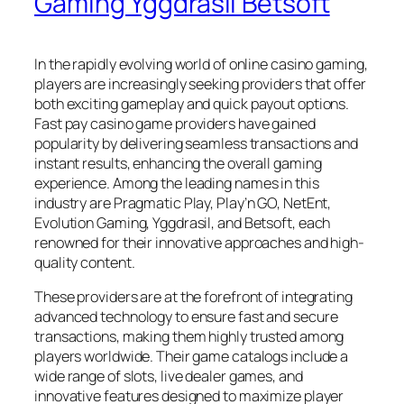
Gaming Yggdrasil Betsoft
In the rapidly evolving world of online casino gaming,
players are increasingly seeking providers that offer
both exciting gameplay and quick payout options.
Fast pay casino game providers have gained
popularity by delivering seamless transactions and
instant results, enhancing the overall gaming
experience. Among the leading names in this
industry are Pragmatic Play, Play’n GO, NetEnt,
Evolution Gaming, Yggdrasil, and Betsoft, each
renowned for their innovative approaches and high-
quality content.
These providers are at the forefront of integrating
advanced technology to ensure fast and secure
transactions, making them highly trusted among
players worldwide. Their game catalogs include a
wide range of slots, live dealer games, and
innovative features designed to maximize player