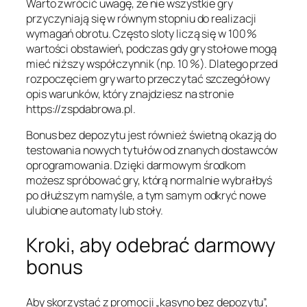
Warto zwrócić uwagę, że nie wszystkie gry
przyczyniają się w równym stopniu do realizacji
wymagań obrotu. Często sloty liczą się w 100 %
wartości obstawień, podczas gdy gry stołowe mogą
mieć niższy współczynnik (np. 10 %). Dlatego przed
rozpoczęciem gry warto przeczytać szczegółowy
opis warunków, który znajdziesz na stronie
https://zspdabrowa.pl.
Bonus bez depozytu jest również świetną okazją do
testowania nowych tytułów od znanych dostawców
oprogramowania. Dzięki darmowym środkom
możesz spróbować gry, którą normalnie wybrałbyś
po dłuższym namyśle, a tym samym odkryć nowe
ulubione automaty lub stoły.
Kroki, aby odebrać darmowy
bonus
Aby skorzystać z promocji „kasyno bez depozytu”,