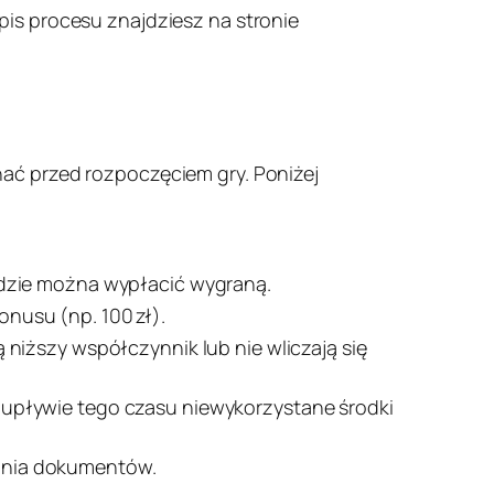
is procesu znajdziesz na stronie
ać przed rozpoczęciem gry. Poniżej
będzie można wypłacić wygraną.
nusu (np. 100 zł).
 niższy współczynnik lub nie wliczają się
 upływie tego czasu niewykorzystane środki
łania dokumentów.