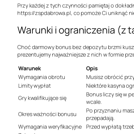
Przy każdej z tych czynności pamiętaj o dokła
https://zspdabrowa.pl, co pomoże Ci uniknąć n
Warunki i ograniczenia (z t
Choć darmowy bonus bez depozytu brzmi kusząco
prezentujemy najważniejsze z nich w formie przej
Warunek
Opis
Wymagania obrotu
Musisz obrócić prz
Limity wypłat
Niektóre kasyna og
Bonus liczy się w p
Gry kwalifikujące się
wcale.
Po przyznaniu masz
Okres ważności bonusu
przepadają.
Wymagania weryfikacyjne
Przed wypłatą trze