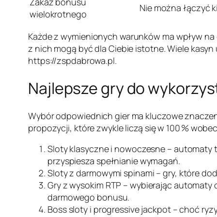
Zakaz bonusu
Nie można łączyć k
wielokrotnego
Każde z wymienionych warunków ma wpływ na ost
z nich mogą być dla Ciebie istotne. Wiele kasy
https://zspdabrowa.pl.
Najlepsze gry do wykorzy
Wybór odpowiednich gier ma kluczowe znaczenie
propozycji, które zwykle liczą się w 100 % wob
Sloty klasyczne i nowoczesne – automaty ta
przyspiesza spełnianie wymagań.
Sloty z darmowymi spinami – gry, które d
Gry z wysokim RTP – wybierając automaty 
darmowego bonusu.
Boss sloty i progressive jackpot – choć r