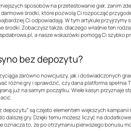
rniejszych sposobów na przetestowanie gier, zanim zd
armowe środki, które pozwolą Ci rozpocząć przygodę z
jbardziej Ci odpowiadają. W tym artykule przyjrzymy się
e środki. Zobaczysz także, dlaczego właśnie ten rodzaj
/zspdabrowa.pl, a nasze wskazówki pomogą Ci szybko pr
syno bez depozytu?
rzyciąga zarówno nowicjuszy, jak i doświadczonych gra
ać różne gry i sprawdzić, czy dana platforma spełnia
aną już na samym początku. Wiele kasyn przyznaje sta
acić.
ez depozytu” są często elementem większych kampanii 
do dalszej gry. Dzięki temu możesz liczyć na dodatkowe
e oznacza to, że po otrzymaniu pierwszego bonusu może