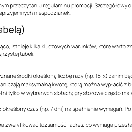
dnym przeczytaniu regulaminu promocji. Szczegółowy op
ieprzyjemnych niespodzianek.
abelą)
, istnieje kilka kluczowych warunków, które warto zn
rzystej tabeli.
yznane środki określoną liczbę razy (np. 15‑x) zanim 
raniczają maksymalną kwotę, którą można wypłacić z bo
ełni tylko w wybranych slotach; gry stołowe często mają
 określony czas (np. 7 dni) na spełnienie wymagań. Po
ba zweryfikować tożsamość i adres, co wymaga przes