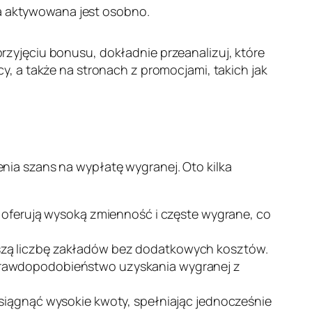
ja aktywowana jest osobno.
zyjęciu bonusu, dokładnie przeanalizuj, które
, a także na stronach z promocjami, takich jak
ia szans na wypłatę wygranej. Oto kilka
” oferują wysoką zmienność i częste wygrane, co
kszą liczbę zakładów bez dodatkowych kosztów.
 prawdopodobieństwo uzyskania wygranej z
osiągnąć wysokie kwoty, spełniając jednocześnie