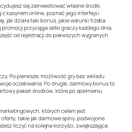
ecydujesz się zainwestować własne środki.
 kasynem online, poznać jego interfejs i
, jak działa taki bonus, jakie warunki trzeba
 promocji przyciąga setki graczy każdego dnia.
zejść od rejestracji do pierwszych wygranych
czy. Po pierwsze, możliwość gry bez wkładu
 Twoje oczekiwania. Po drugie, darmowy bonus to
rtowy pakiet środków, które po spełnieniu
marketingowych, których celem jest
 oferty, takie jak darmowe spiny, podwojone
sz liczyć na kolejne korzyści, zwiększające