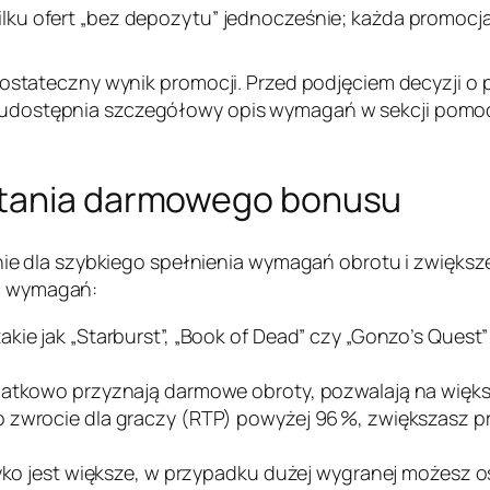
ilku ofert „bez depozytu” jednocześnie; każda promoc
ateczny wynik promocji. Przed podjęciem decyzji o pr
n udostępnia szczegółowy opis wymagań w sekcji pomocy
stania darmowego bonusu
 dla szybkiego spełnienia wymagań obrotu i zwiększen
ec wymagań:
kie jak „Starburst”, „Book of Dead” czy „Gonzo’s Quest
odatkowo przyznają darmowe obroty, pozwalają na wię
o zwrocie dla graczy (RTP) powyżej 96 %, zwiększasz
yzyko jest większe, w przypadku dużej wygranej możesz 