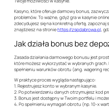
Twoje możliwości w kasynie.
Kasyno, które oferuje darmowy bonus, zazwycza
problemów. To ważne, gdyż gra w kasynie online
zdecydujesz się na konkretną ofertę, zapoznaj s
znajdziesz na stronie
https://zspdabrowa.pl
, g
Jak działa bonus bez depo
Zasada działania darmowego bonusu jest prosta
które możesz wykorzystać w wybranych grach. 
spełnieniu warunków obrotu (ang. wagering req
W praktyce proces wygląda następująco:
1. Rejestrujesz konto w wybranym kasynie.
2. Po potwierdzeniu danych otrzymujesz kod pr
3. Bonus jest dostępny w Twoim portfelu i możes
4. Po spełnieniu wymagań obrotu (np. 10‑x wa