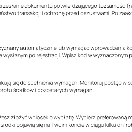
przesłanie dokumentu potwierdzającego tożsamość (np
eństwo transakcji i ochronę przed oszustwami. Po zaa
rzyznany automatycznie lub wymagać wprowadzenia kod
ze wysłanym po rejestracji. Wpisz kod w wyznaczonym p
ikują się do spełnienia wymagań. Monitoruj postęp w se
obrotu środków i pozostałych wymagań.
esz złożyć wniosek o wypłatę. Wybierz preferowaną m
rodki pojawią się na Twoim koncie w ciągu kilku dni r