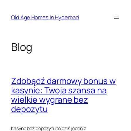
Skip
to
Old Age Homes In Hyderbad
content
Blog
Zdobądź darmowy bonus w
kasynie: Twoja szansa na
wielkie wygrane bez
depozytu
Kasyno bez depozytu to dziś jeden z