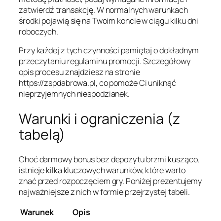
zatwierdź transakcję. W normalnych warunkach
środki pojawią się na Twoim koncie w ciągu kilku dni
roboczych.
Przy każdej z tych czynności pamiętaj o dokładnym
przeczytaniu regulaminu promocji. Szczegółowy
opis procesu znajdziesz na stronie
https://zspdabrowa.pl, co pomoże Ci uniknąć
nieprzyjemnych niespodzianek.
Warunki i ograniczenia (z
tabelą)
Choć darmowy bonus bez depozytu brzmi kusząco,
istnieje kilka kluczowych warunków, które warto
znać przed rozpoczęciem gry. Poniżej prezentujemy
najważniejsze z nich w formie przejrzystej tabeli.
Warunek
Opis