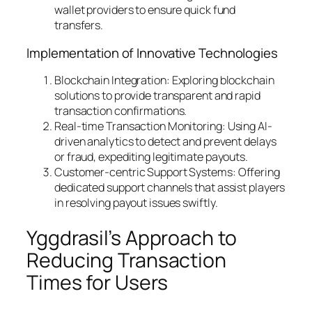
wallet providers to ensure quick fund
transfers.
Implementation of Innovative Technologies
Blockchain Integration:
Exploring blockchain
solutions to provide transparent and rapid
transaction confirmations.
Real-time Transaction Monitoring:
Using AI-
driven analytics to detect and prevent delays
or fraud, expediting legitimate payouts.
Customer-centric Support Systems:
Offering
dedicated support channels that assist players
in resolving payout issues swiftly.
Yggdrasil’s Approach to
Reducing Transaction
Times for Users