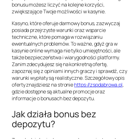
bonusu możesz liczyć na kolejne korzyści,
zwiększające Twoje możliwości w kasynie.
Kasyno, które oferuje darmowy bonus, zazwyczaj
posiada przejrzyste warunki oraz wsparcie
techniczne, które pomaga w rozwiązaniu
ewentualnych problemów. To ważne, gdyż gra w
kasynie online wymaga nie tylko umiejętności, ale
także bezpieczeństwa i wiarygodności platformy.
Zanim zdecydujesz się na konkretną ofertę,
zapoznaj się z opiniami innych graczy i sprawdź, czy
warunki wypłaty są realistyczne. Szczegółowy opis
oferty znajdziesz na stronie
https://zspdabrowa.pl
,
gdzie dostępne są aktualne promocje oraz
informacje o bonusach bez depozytu.
Jak działa bonus bez
depozytu?