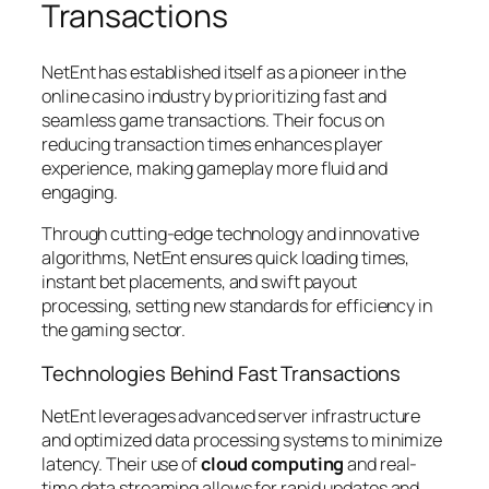
Transactions
NetEnt has established itself as a pioneer in the
online casino industry by prioritizing fast and
seamless game transactions. Their focus on
reducing transaction times enhances player
experience, making gameplay more fluid and
engaging.
Through cutting-edge technology and innovative
algorithms, NetEnt ensures quick loading times,
instant bet placements, and swift payout
processing, setting new standards for efficiency in
the gaming sector.
Technologies Behind Fast Transactions
NetEnt leverages advanced server infrastructure
and optimized data processing systems to minimize
latency. Their use of
cloud computing
and
real-
time data streaming
allows for rapid updates and