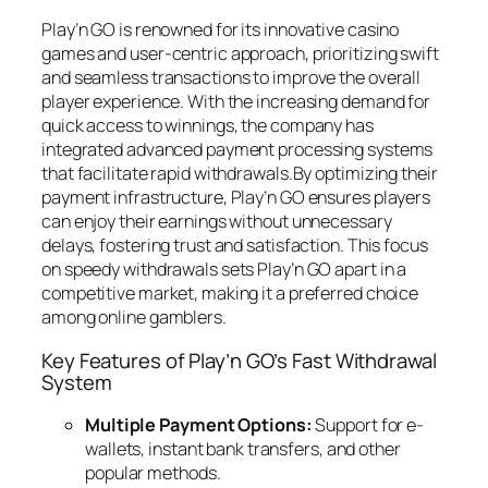
Play’n GO is renowned for its innovative casino
games and user-centric approach, prioritizing swift
and seamless transactions to improve the overall
player experience. With the increasing demand for
quick access to winnings, the company has
integrated advanced payment processing systems
that facilitate rapid withdrawals.By optimizing their
payment infrastructure, Play’n GO ensures players
can enjoy their earnings without unnecessary
delays, fostering trust and satisfaction. This focus
on speedy withdrawals sets Play’n GO apart in a
competitive market, making it a preferred choice
among online gamblers.
Key Features of Play’n GO’s Fast Withdrawal
System
Multiple Payment Options:
Support for e-
wallets, instant bank transfers, and other
popular methods.