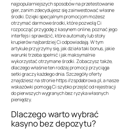
najpopularniejszych sposobów na przetestowanie
gier, zanim zdecydujesz się zainwestować własne
środki. Dzięki specjalnym promocjom możesz
otrzymać darmowe środki, które pozwolą Ci
rozpocząć przygodę z kasynem online, poznać jego
interfejs i sprawdzić, które automaty lub stoły
krupierów najbardziej Ci odpowiadają. W tym
artykule przyjrzymy się, jak działa taki bonus, jakie
warunki trzeba spełnić i jak maksymalnie
wykorzystać otrzymane środki. Zobaczysz także,
dlaczego właśnie ten rodzaj promocji przyciąga
setki graczy każdego dnia. Szczegóły oferty
znajdziesz na stronie https://zspdabrowa.pl, a nasze
wskazówki pomogą Ci szybko przejść od rejestracji
do pierwszych wygranych bez ryzyka własnych
pieniędzy.
Dlaczego warto wybrać
kasyno bez depozytu?