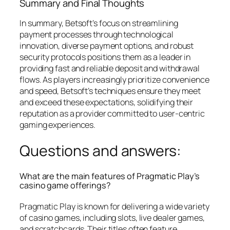
Summary and Final Thoughts
In summary, Betsoft’s focus on streamlining
payment processes through technological
innovation, diverse payment options, and robust
security protocols positions them as a leader in
providing fast and reliable deposit and withdrawal
flows. As players increasingly prioritize convenience
and speed, Betsoft’s techniques ensure they meet
and exceed these expectations, solidifying their
reputation as a provider committed to user-centric
gaming experiences.
Questions and answers:
What are the main features of Pragmatic Play’s
casino game offerings?
Pragmatic Play is known for delivering a wide variety
of casino games, including slots, live dealer games,
and scratchcards. Their titles often feature