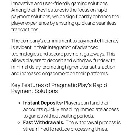
innovative and user-friendly gaming solutions.
Among their key features is the focus on rapid
payment solutions, which significantly enhance the
player experience by ensuring quick and seamless
transactions.
The company’s commitment to payment efficiency
is evident in their integration of advanced
technologies and secure payment gateways. This
allows players to deposit and withdraw funds with
minimal delay, promoting higher user satisfaction
and increased engagement on their platforms.
Key Features of Pragmatic Play’s Rapid
Payment Solutions
Instant Deposits:
Players can fund their
accounts quickly, enabling immediate access
to games without waiting periods.
Fast Withdrawals:
The withdrawal process is
streamlined to reduce processing times,