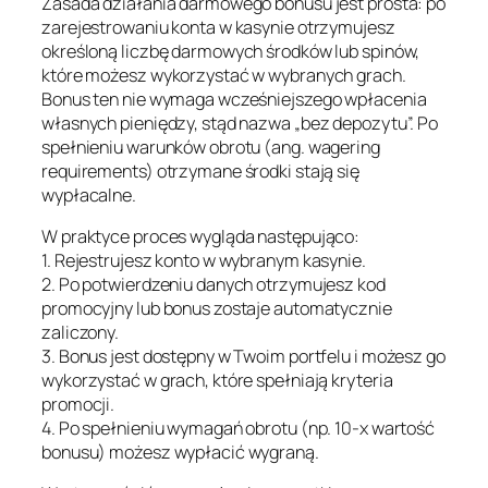
Zasada działania darmowego bonusu jest prosta: po
zarejestrowaniu konta w kasynie otrzymujesz
określoną liczbę darmowych środków lub spinów,
które możesz wykorzystać w wybranych grach.
Bonus ten nie wymaga wcześniejszego wpłacenia
własnych pieniędzy, stąd nazwa „bez depozytu”. Po
spełnieniu warunków obrotu (ang. wagering
requirements) otrzymane środki stają się
wypłacalne.
W praktyce proces wygląda następująco:
1. Rejestrujesz konto w wybranym kasynie.
2. Po potwierdzeniu danych otrzymujesz kod
promocyjny lub bonus zostaje automatycznie
zaliczony.
3. Bonus jest dostępny w Twoim portfelu i możesz go
wykorzystać w grach, które spełniają kryteria
promocji.
4. Po spełnieniu wymagań obrotu (np. 10‑x wartość
bonusu) możesz wypłacić wygraną.