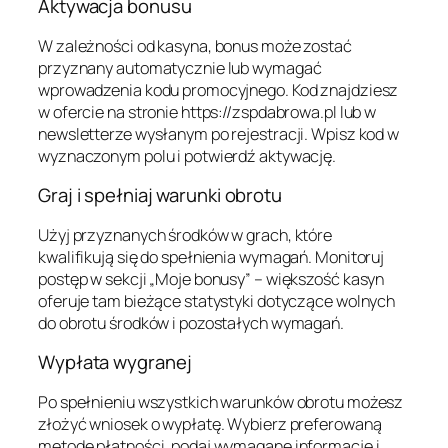
Aktywacja bonusu
W zależności od kasyna, bonus może zostać
przyznany automatycznie lub wymagać
wprowadzenia kodu promocyjnego. Kod znajdziesz
w ofercie na stronie https://zspdabrowa.pl lub w
newsletterze wysłanym po rejestracji. Wpisz kod w
wyznaczonym polu i potwierdź aktywację.
Graj i spełniaj warunki obrotu
Użyj przyznanych środków w grach, które
kwalifikują się do spełnienia wymagań. Monitoruj
postęp w sekcji „Moje bonusy” – większość kasyn
oferuje tam bieżące statystyki dotyczące wolnych
do obrotu środków i pozostałych wymagań.
Wypłata wygranej
Po spełnieniu wszystkich warunków obrotu możesz
złożyć wniosek o wypłatę. Wybierz preferowaną
metodę płatności, podaj wymagane informacje i