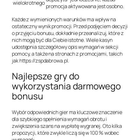
wielokrotnego
promocja aktywowana jest osobno.
Każde z wymienionych warunków ma wpływ na
ostateczny wynik promocji. Przed podjęciem decyzji
o przyjęciu bonusu, dokładnie przeanalizuj, które z
nich mogą być dla Ciebie istotne. Wiele kasyn
udostępnia szczegółowy opis wymagań w sekcji
pomocy, a także na stronach z promocjami, takich
jak https://zspdabrowa.pl.
Najlepsze gry do
wykorzystania darmowego
bonusu
Wybór odpowiednich gier ma kluczowe znaczenie
dla szybkiego spełnienia wymagań obrotu i
zwiększenia szans na wypłatę wygranej. Oto kilka
propozycji, które zwykle liczą się w 100 % wobec
wymagań: