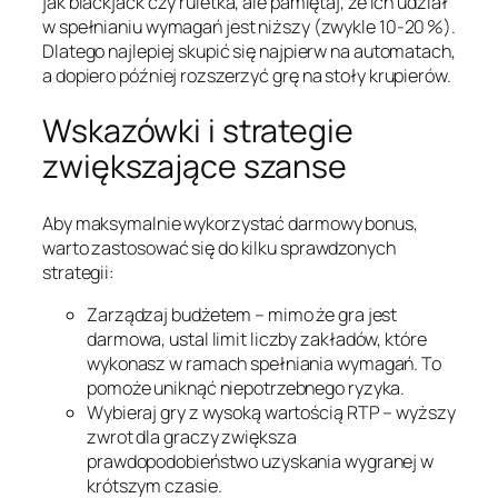
jak blackjack czy ruletka, ale pamiętaj, że ich udział
w spełnianiu wymagań jest niższy (zwykle 10‑20 %).
Dlatego najlepiej skupić się najpierw na automatach,
a dopiero później rozszerzyć grę na stoły krupierów.
Wskazówki i strategie
zwiększające szanse
Aby maksymalnie wykorzystać darmowy bonus,
warto zastosować się do kilku sprawdzonych
strategii:
Zarządzaj budżetem – mimo że gra jest
darmowa, ustal limit liczby zakładów, które
wykonasz w ramach spełniania wymagań. To
pomoże uniknąć niepotrzebnego ryzyka.
Wybieraj gry z wysoką wartością RTP – wyższy
zwrot dla graczy zwiększa
prawdopodobieństwo uzyskania wygranej w
krótszym czasie.