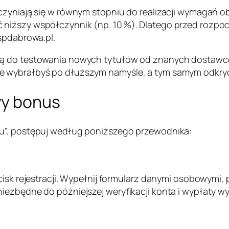
zyniają się w równym stopniu do realizacji wymagań obr
 niższy współczynnik (np. 10 %). Dlatego przed rozpo
zspdabrowa.pl.
zją do testowania nowych tytułów od znanych dostaw
e wybrałbyś po dłuższym namyśle, a tym samym odkryć
wy bonus
tu”, postępuj według poniższego przewodnika:
cisk rejestracji. Wypełnij formularz danymi osobowymi,
iezbędne do późniejszej weryfikacji konta i wypłaty wy