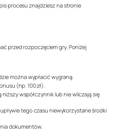
is procesu znajdziesz na stronie
ać przed rozpoczęciem gry. Poniżej
będzie można wypłacić wygraną.
nusu (np. 100 zł).
 niższy współczynnik lub nie wliczają się
 upływie tego czasu niewykorzystane środki
łania dokumentów.