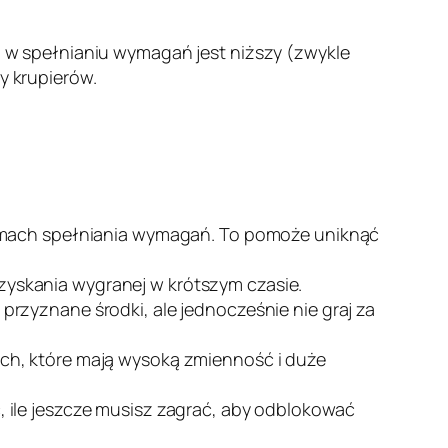
ał w spełnianiu wymagań jest niższy (zwykle
y krupierów.
 ramach spełniania wymagań. To pomoże uniknąć
yskania wygranej w krótszym czasie.
rzyznane środki, ale jednocześnie nie graj za
ch, które mają wysoką zmienność i duże
 ile jeszcze musisz zagrać, aby odblokować