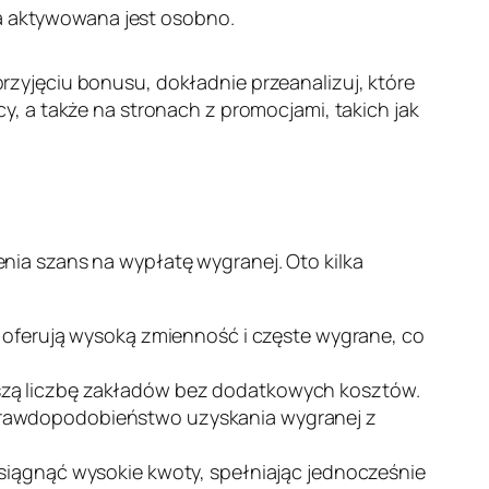
ja aktywowana jest osobno.
zyjęciu bonusu, dokładnie przeanalizuj, które
, a także na stronach z promocjami, takich jak
ia szans na wypłatę wygranej. Oto kilka
” oferują wysoką zmienność i częste wygrane, co
kszą liczbę zakładów bez dodatkowych kosztów.
 prawdopodobieństwo uzyskania wygranej z
osiągnąć wysokie kwoty, spełniając jednocześnie