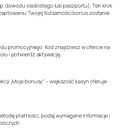
. dowodu osobistego lub paszportu). Ten krok
kceptowaniu Twojej tożsamości bonus zostanie
u promocyjnego. Kod znajdziesz w ofercie na
olu i potwierdź aktywację.
kcji „Moje bonusy” – większość kasyn oferuje
etodę płatności, podaj wymagane informacje i
oboczych.