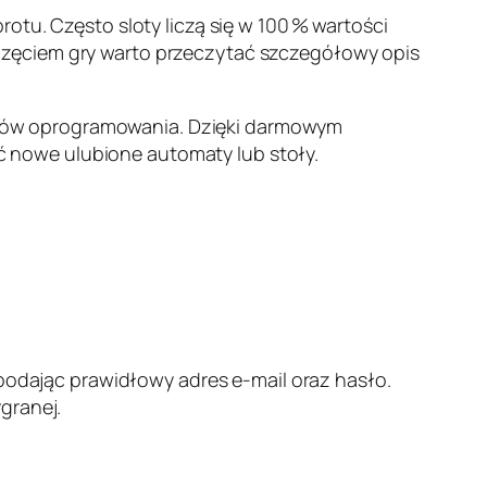
otu. Często sloty liczą się w 100 % wartości
częciem gry warto przeczytać szczegółowy opis
ców oprogramowania. Dzięki darmowym
 nowe ulubione automaty lub stoły.
 podając prawidłowy adres e‑mail oraz hasło.
granej.