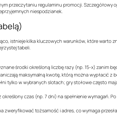
dnym przeczytaniu regulaminu promocji. Szczegółowy op
ieprzyjemnych niespodzianek.
abelą)
, istnieje kilka kluczowych warunków, które warto zn
rzystej tabeli.
yznane środki określoną liczbę razy (np. 15‑x) zanim 
raniczają maksymalną kwotę, którą można wypłacić z bo
ełni tylko w wybranych slotach; gry stołowe często mają
 określony czas (np. 7 dni) na spełnienie wymagań. Po
ba zweryfikować tożsamość i adres, co wymaga przes